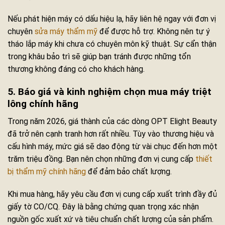
Nếu phát hiện máy có dấu hiệu lạ, hãy liên hệ ngay với đơn vị
chuyên
sửa máy thẩm mỹ
để được hỗ trợ. Không nên tự ý
tháo lắp máy khi chưa có chuyên môn kỹ thuật. Sự cẩn thận
trong khâu bảo trì sẽ giúp bạn tránh được những tổn
thương không đáng có cho khách hàng.
5. Báo giá và kinh nghiệm chọn mua máy triệt
lông chính hãng
Trong năm 2026, giá thành của các dòng OPT Elight Beauty
đã trở nên cạnh tranh hơn rất nhiều. Tùy vào thương hiệu và
cấu hình máy, mức giá sẽ dao động từ vài chục đến hơn một
trăm triệu đồng. Bạn nên chọn những đơn vị cung cấp
thiết
bị thẩm mỹ chính hãng
để đảm bảo chất lượng.
Khi mua hàng, hãy yêu cầu đơn vị cung cấp xuất trình đầy đủ
giấy tờ CO/CQ. Đây là bằng chứng quan trọng xác nhận
nguồn gốc xuất xứ và tiêu chuẩn chất lượng của sản phẩm.