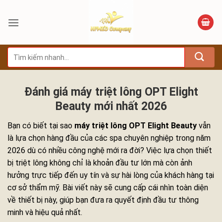
Bỏ
qua
nội
dung
Tìm
kiếm:
Đánh giá máy triệt lông OPT Elight
Beauty mới nhất 2026
Bạn có biết tại sao
máy triệt lông OPT Elight Beauty
vẫn
là lựa chọn hàng đầu của các spa chuyên nghiệp trong năm
2026 dù có nhiều công nghệ mới ra đời? Việc lựa chọn thiết
bị triệt lông không chỉ là khoản đầu tư lớn mà còn ảnh
hưởng trực tiếp đến uy tín và sự hài lòng của khách hàng tại
cơ sở thẩm mỹ. Bài viết này sẽ cung cấp cái nhìn toàn diện
về thiết bị này, giúp bạn đưa ra quyết định đầu tư thông
minh và hiệu quả nhất.