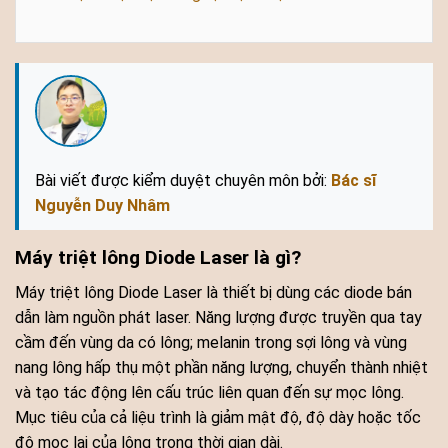
Bài viết được kiểm duyệt chuyên môn bởi:
Bác sĩ
Nguyễn Duy Nhâm
Máy triệt lông Diode Laser là gì?
Máy triệt lông Diode Laser là thiết bị dùng các diode bán
dẫn làm nguồn phát laser. Năng lượng được truyền qua tay
cầm đến vùng da có lông; melanin trong sợi lông và vùng
nang lông hấp thụ một phần năng lượng, chuyển thành nhiệt
và tạo tác động lên cấu trúc liên quan đến sự mọc lông.
Mục tiêu của cả liệu trình là giảm mật độ, độ dày hoặc tốc
độ mọc lại của lông trong thời gian dài.