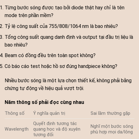
Từng bước sóng được tạo bởi diode thật hay chỉ là tên
mode trên phần mềm?
Tỷ lệ công suất của 755/808/1064 nm là bao nhiêu?
Tổng công suất quang danh định và output tại đầu trị liệu là
bao nhiêu?
Beam có đồng đều trên toàn spot không?
Có báo cáo test hoặc hồ sơ đúng handpiece không?
Nhiều bước sóng là một lựa chọn thiết kế, không phải bằng
chứng tự động về hiệu quả vượt trội.
Năm thông số phải đọc cùng nhau
Thông số
Ý nghĩa quản trị
Sai lầm thường gặp
Quyết định tương tác
Nghĩ một bước sóng
Wavelength
quang học và độ xuyên
phù hợp mọi da/lông
tương đối