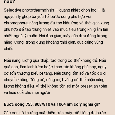
nào?
Selective photothermolysis — quang nhiệt chọn lọc — là
nguyên lý ghép ba yếu tố: bước sóng phù hợp với
chromophore, năng lượng đủ tạo hiệu ứng và thời gian xung
phù hợp để tập trung nhiệt vào mục tiêu trong khi giảm lan
nhiệt ngoài ý muốn. Nói đơn giản, máy cần đưa đúng lượng
năng lượng, trong đúng khoảng thời gian, qua đúng vùng
chiếu.
Nếu năng lượng quá thấp, tác động có thể không đủ. Nếu
quá cao, làm lạnh kém hoặc thao tác không phù hợp, nguy
cơ tổn thương biểu bì tăng. Nếu xung, tần số và tốc độ di
chuyển không đồng bộ, cùng một vùng có thể nhận năng
lượng không đều. Vì thế không tồn tại một preset an toàn
và hiệu quả cho mọi người.
Bước sóng 755, 808/810 và 1064 nm có ý nghĩa gì?
Các con số thường xuất hiện trên máy triệt lông đa bước