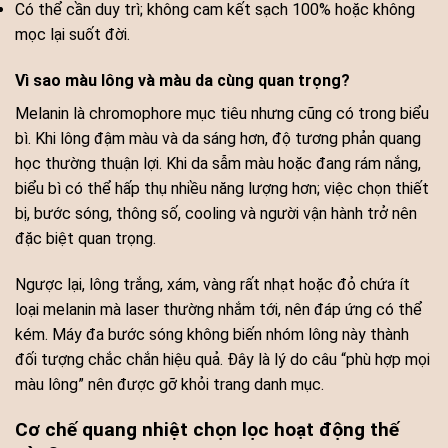
Có thể cần duy trì; không cam kết sạch 100% hoặc không
mọc lại suốt đời.
Vì sao màu lông và màu da cùng quan trọng?
Melanin là chromophore mục tiêu nhưng cũng có trong biểu
bì. Khi lông đậm màu và da sáng hơn, độ tương phản quang
học thường thuận lợi. Khi da sẫm màu hoặc đang rám nắng,
biểu bì có thể hấp thụ nhiều năng lượng hơn; việc chọn thiết
bị, bước sóng, thông số, cooling và người vận hành trở nên
đặc biệt quan trọng.
Ngược lại, lông trắng, xám, vàng rất nhạt hoặc đỏ chứa ít
loại melanin mà laser thường nhắm tới, nên đáp ứng có thể
kém. Máy đa bước sóng không biến nhóm lông này thành
đối tượng chắc chắn hiệu quả. Đây là lý do câu “phù hợp mọi
màu lông” nên được gỡ khỏi trang danh mục.
Cơ chế quang nhiệt chọn lọc hoạt động thế