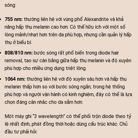
sóng:
755 nm:
thường liên hệ với vùng phổ Alexandrite và khả
năng hấp thụ melanin cao hơn. Có thể hữu ích với một số
lông mảnh/nhạt hơn trên da phù hợp, nhưng cần quản lý hấp
thụ ở biểu bì.
808/810 nm:
bước sóng rất phổ biến trong diode hair
removal, tạo sự cân bằng giữa hấp thụ melanin và độ xuyên
phù hợp cho nhiều ứng dụng triệt lông.
1064 nm:
thường liên hệ với độ xuyên sâu hơn và hấp thụ
melanin thấp hơn so với bước sóng ngắn; trong hệ thống
phù hợp và người vận hành có kinh nghiệm, đây có thể là lựa
chọn đáng cân nhắc cho da sẫm hơn.
Một máy ghi “3 wavelength” có thể phối trộn diode theo tỷ
lệ nhất định, phát đồng thời hoặc dùng cấu trúc khác. Chủ
đầu tư phải hỏi: