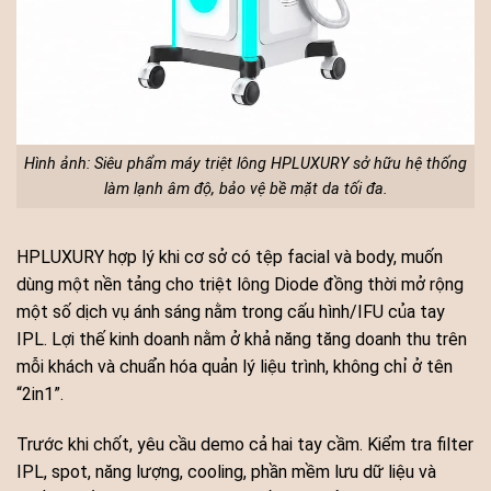
Hình ảnh: Siêu phẩm máy triệt lông HPLUXURY sở hữu hệ thống
làm lạnh âm độ, bảo vệ bề mặt da tối đa.
HPLUXURY hợp lý khi cơ sở có tệp facial và body, muốn
dùng một nền tảng cho triệt lông Diode đồng thời mở rộng
một số dịch vụ ánh sáng nằm trong cấu hình/IFU của tay
IPL. Lợi thế kinh doanh nằm ở khả năng tăng doanh thu trên
mỗi khách và chuẩn hóa quản lý liệu trình, không chỉ ở tên
“2in1”.
Trước khi chốt, yêu cầu demo cả hai tay cầm. Kiểm tra filter
IPL, spot, năng lượng, cooling, phần mềm lưu dữ liệu và