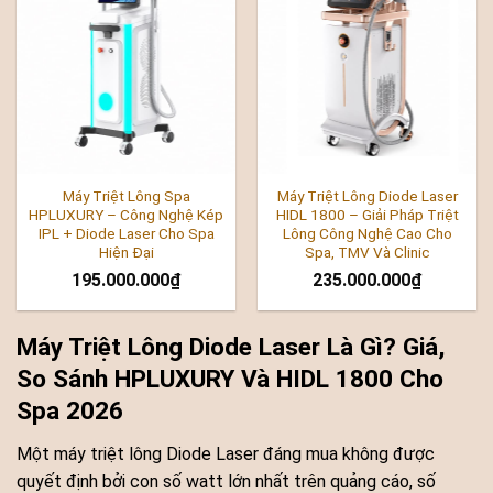
Máy Triệt Lông Spa
Máy Triệt Lông Diode Laser
HPLUXURY – Công Nghệ Kép
HIDL 1800 – Giải Pháp Triệt
IPL + Diode Laser Cho Spa
Lông Công Nghệ Cao Cho
Hiện Đại
Spa, TMV Và Clinic
195.000.000
₫
235.000.000
₫
Máy Triệt Lông Diode Laser Là Gì? Giá,
So Sánh HPLUXURY Và HIDL 1800 Cho
Spa 2026
Một máy triệt lông Diode Laser đáng mua không được
quyết định bởi con số watt lớn nhất trên quảng cáo, số