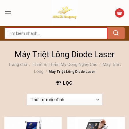
Bỏ
qua
nội
dung
Tìm
kiếm:
Máy Triệt Lông Diode Laser
Trang chủ
Thiết Bị Thẩm Mỹ Công Nghệ Cao
Máy Triệt
/
/
Lông
/
Máy Triệt Lông Diode Laser
LỌC