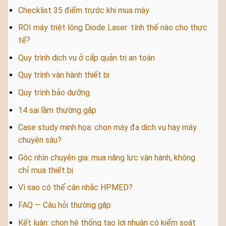
Checklist 35 điểm trước khi mua máy
ROI máy triệt lông Diode Laser: tính thế nào cho thực
tế?
Quy trình dịch vụ ở cấp quản trị an toàn
Quy trình vận hành thiết bị
Quy trình bảo dưỡng
14 sai lầm thường gặp
Case study minh họa: chọn máy đa dịch vụ hay máy
chuyên sâu?
Góc nhìn chuyên gia: mua năng lực vận hành, không
chỉ mua thiết bị
Vì sao có thể cân nhắc HPMED?
FAQ — Câu hỏi thường gặp
Kết luận: chọn hệ thống tạo lợi nhuận có kiểm soát