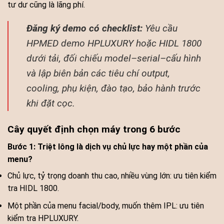
tư dư cũng là lãng phí.
Đăng ký demo có checklist:
Yêu cầu
HPMED demo HPLUXURY hoặc HIDL 1800
dưới tải, đối chiếu model–serial–cấu hình
và lập biên bản các tiêu chí output,
cooling, phụ kiện, đào tạo, bảo hành trước
khi đặt cọc.
Cây quyết định chọn máy trong 6 bước
Bước 1: Triệt lông là dịch vụ chủ lực hay một phần của
menu?
Chủ lực, tỷ trọng doanh thu cao, nhiều vùng lớn: ưu tiên kiểm
tra HIDL 1800.
Một phần của menu facial/body, muốn thêm IPL: ưu tiên
kiểm tra HPLUXURY.