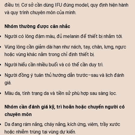
điều trị. Cơ sở cần dùng IFU đúng model, quy định hiện hành
và quy trình chuyên môn của mình.
Nhóm thường được cân nhắc
Người có lông đậm màu, đủ melanin để thiết bị nhắm tới.
Vùng lông cần giảm dài hạn như nách, tay, chân, lưng, ngực
hoặc vùng khác nằm trong chỉ định thiết bị.
Người hiểu cần nhiều buổi và có thể cần duy trì.
Người đồng ý tuân thủ hướng dẫn trước–sau và lịch đánh
giá.
Màu da, tình trạng da và tiền sử phù hợp sau sàng lọc.
Nhóm cần đánh giá kỹ, trì hoãn hoặc chuyển người có
chuyên môn
Da đang rám nắng, cháy nắng, kích ứng, viêm, trầy xước
hoặc nhiễm trùng tại vùng dự kiến.