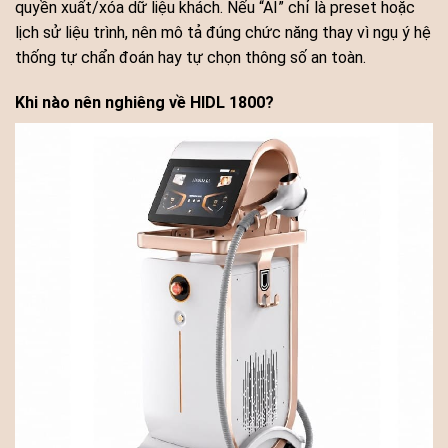
quyền xuất/xóa dữ liệu khách. Nếu “AI” chỉ là preset hoặc
lịch sử liệu trình, nên mô tả đúng chức năng thay vì ngụ ý hệ
thống tự chẩn đoán hay tự chọn thông số an toàn.
Khi nào nên nghiêng về HIDL 1800?