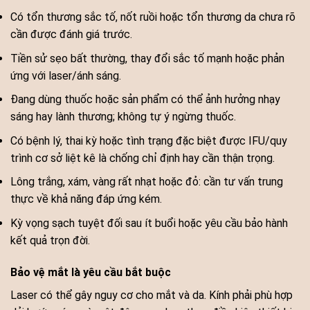
Có tổn thương sắc tố, nốt ruồi hoặc tổn thương da chưa rõ
cần được đánh giá trước.
Tiền sử sẹo bất thường, thay đổi sắc tố mạnh hoặc phản
ứng với laser/ánh sáng.
Đang dùng thuốc hoặc sản phẩm có thể ảnh hưởng nhạy
sáng hay lành thương; không tự ý ngừng thuốc.
Có bệnh lý, thai kỳ hoặc tình trạng đặc biệt được IFU/quy
trình cơ sở liệt kê là chống chỉ định hay cần thận trọng.
Lông trắng, xám, vàng rất nhạt hoặc đỏ: cần tư vấn trung
thực về khả năng đáp ứng kém.
Kỳ vọng sạch tuyệt đối sau ít buổi hoặc yêu cầu bảo hành
kết quả trọn đời.
Bảo vệ mắt là yêu cầu bắt buộc
Laser có thể gây nguy cơ cho mắt và da. Kính phải phù hợp