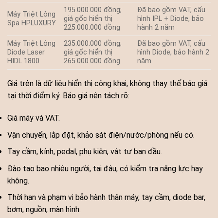
195.000.000 đồng;
Đã bao gồm VAT, cấu
Máy Triệt Lông
giá gốc hiển thị
hình IPL + Diode, bảo
Spa HPLUXURY
225.000.000 đồng
hành 2 năm
Máy Triệt Lông
235.000.000 đồng;
Đã bao gồm VAT, cấu
Diode Laser
giá gốc hiển thị
hình Diode, bảo hành 2
HIDL 1800
265.000.000 đồng
năm
Giá trên là dữ liệu hiển thị công khai, không thay thế báo giá
tại thời điểm ký. Báo giá nên tách rõ:
Giá máy và VAT.
Vận chuyển, lắp đặt, khảo sát điện/nước/phòng nếu có.
Tay cầm, kính, pedal, phụ kiện, vật tư ban đầu.
Đào tạo bao nhiêu người, tại đâu, có kiểm tra năng lực hay
không.
Thời hạn và phạm vi bảo hành thân máy, tay cầm, diode bar,
bơm, nguồn, màn hình.