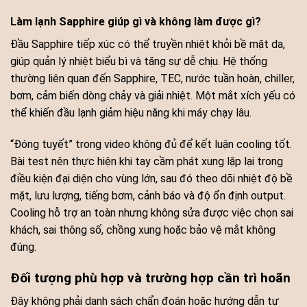
Làm lạnh Sapphire giúp gì và không làm được gì?
Đầu Sapphire tiếp xúc có thể truyền nhiệt khỏi bề mặt da,
giúp quản lý nhiệt biểu bì và tăng sự dễ chịu. Hệ thống
thường liên quan đến Sapphire, TEC, nước tuần hoàn, chiller,
bơm, cảm biến dòng chảy và giải nhiệt. Một mắt xích yếu có
thể khiến đầu lạnh giảm hiệu năng khi máy chạy lâu.
“Đóng tuyết” trong video không đủ để kết luận cooling tốt.
Bài test nên thực hiện khi tay cầm phát xung lặp lại trong
điều kiện đại diện cho vùng lớn, sau đó theo dõi nhiệt độ bề
mặt, lưu lượng, tiếng bơm, cảnh báo và độ ổn định output.
Cooling hỗ trợ an toàn nhưng không sửa được việc chọn sai
khách, sai thông số, chồng xung hoặc bảo vệ mắt không
đúng.
Đối tượng phù hợp và trường hợp cần trì hoãn
Đây không phải danh sách chẩn đoán hoặc hướng dẫn tự