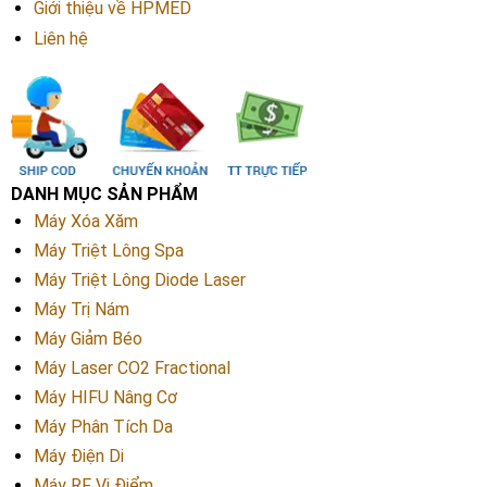
Giới thiệu về HPMED
Liên hệ
DANH MỤC SẢN PHẨM
Máy Xóa Xăm
Máy Triệt Lông Spa
Máy Triệt Lông Diode Laser
Máy Trị Nám
Máy Giảm Béo
Máy Laser CO2 Fractional
Máy HIFU Nâng Cơ
Máy Phân Tích Da
Máy Điện Di
Máy RF Vi Điểm