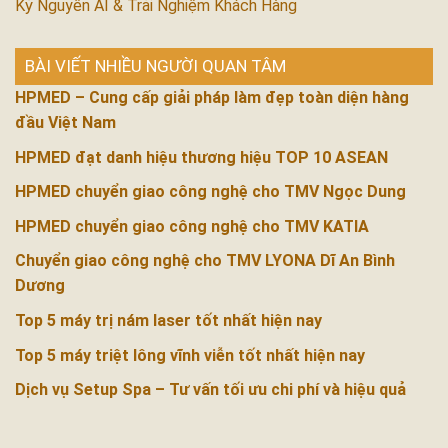
Kỷ Nguyên AI & Trải Nghiệm Khách Hàng
BÀI VIẾT NHIỀU NGƯỜI QUAN TÂM
HPMED – Cung cấp giải pháp làm đẹp toàn diện hàng
đầu Việt Nam
HPMED đạt danh hiệu thương hiệu TOP 10 ASEAN
HPMED chuyển giao công nghệ cho TMV Ngọc Dung
HPMED chuyển giao công nghệ cho TMV KATIA
Chuyển giao công nghệ cho TMV LYONA Dĩ An Bình
Dương
Top 5 máy trị nám laser tốt nhất hiện nay
Top 5 máy triệt lông vĩnh viễn tốt nhất hiện nay
Dịch vụ Setup Spa – Tư vấn tối ưu chi phí và hiệu quả