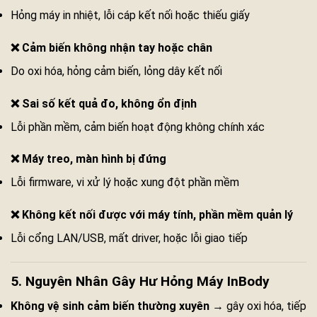
Hỏng máy in nhiệt, lỗi cáp kết nối hoặc thiếu giấy
❌ Cảm biến không nhận tay hoặc chân
Do oxi hóa, hỏng cảm biến, lỏng dây kết nối
❌ Sai số kết quả đo, không ổn định
Lỗi phần mềm, cảm biến hoạt động không chính xác
❌ Máy treo, màn hình bị đứng
Lỗi firmware, vi xử lý hoặc xung đột phần mềm
❌ Không kết nối được với máy tính, phần mềm quản lý
Lỗi cổng LAN/USB, mất driver, hoặc lỗi giao tiếp
5. Nguyên Nhân Gây Hư Hỏng Máy InBody
Không vệ sinh cảm biến thường xuyên
→ gây oxi hóa, tiếp