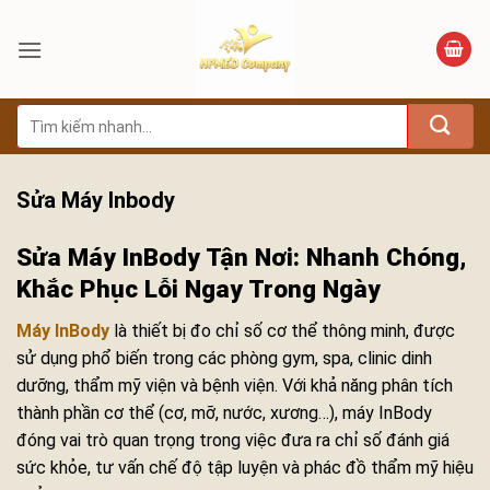
Bỏ
qua
nội
dung
Tìm
kiếm:
Sửa Máy Inbody
Sửa Máy InBody Tận Nơi: Nhanh Chóng,
Khắc Phục Lỗi Ngay Trong Ngày
Máy InBody
là thiết bị đo chỉ số cơ thể thông minh, được
sử dụng phổ biến trong các phòng gym, spa, clinic dinh
dưỡng, thẩm mỹ viện và bệnh viện. Với khả năng phân tích
thành phần cơ thể (cơ, mỡ, nước, xương…), máy InBody
đóng vai trò quan trọng trong việc đưa ra chỉ số đánh giá
sức khỏe, tư vấn chế độ tập luyện và phác đồ thẩm mỹ hiệu