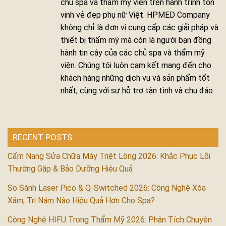
chủ spa và thẩm mỹ viện trên hành trình tôn
vinh vẻ đẹp phụ nữ Việt. HPMED Company
không chỉ là đơn vị cung cấp các giải pháp và
thiết bị thẩm mỹ mà còn là người bạn đồng
hành tin cậy của các chủ spa và thẩm mỹ
viện. Chúng tôi luôn cam kết mang đến cho
khách hàng những dịch vụ và sản phẩm tốt
nhất, cùng với sự hỗ trợ tận tình và chu đáo.
RECENT POSTS
Cẩm Nang Sửa Chữa Máy Triệt Lông 2026: Khắc Phục Lỗi
Thường Gặp & Bảo Dưỡng Hiệu Quả
So Sánh Laser Pico & Q-Switched 2026: Công Nghệ Xóa
Xăm, Trị Nám Nào Hiệu Quả Hơn Cho Spa?
Công Nghệ HIFU Trong Thẩm Mỹ 2026: Phân Tích Chuyên