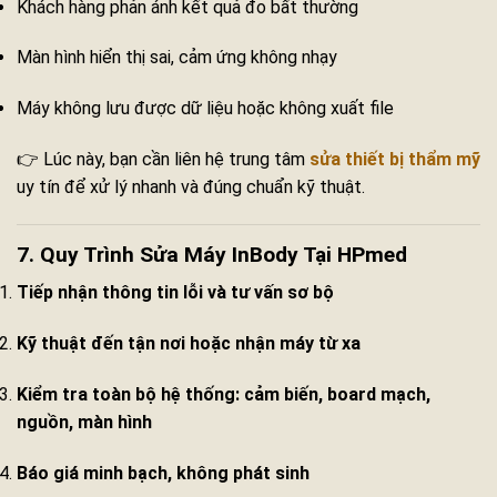
Khách hàng phản ánh kết quả đo bất thường
Màn hình hiển thị sai, cảm ứng không nhạy
Máy không lưu được dữ liệu hoặc không xuất file
👉 Lúc này, bạn cần liên hệ trung tâm
sửa thiết bị thẩm mỹ
uy tín để xử lý nhanh và đúng chuẩn kỹ thuật.
7. Quy Trình Sửa Máy InBody Tại HPmed
Tiếp nhận thông tin lỗi và tư vấn sơ bộ
Kỹ thuật đến tận nơi hoặc nhận máy từ xa
Kiểm tra toàn bộ hệ thống: cảm biến, board mạch,
nguồn, màn hình
Báo giá minh bạch, không phát sinh