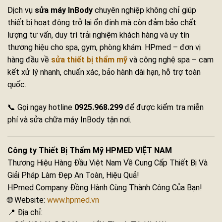
Dịch vụ
sửa máy InBody
chuyên nghiệp không chỉ giúp
thiết bị hoạt động trở lại ổn định mà còn đảm bảo chất
lượng tư vấn, duy trì trải nghiệm khách hàng và uy tín
thương hiệu cho spa, gym, phòng khám. HPmed – đơn vị
hàng đầu về
sửa thiết bị thẩm mỹ
và công nghệ spa – cam
kết xử lý nhanh, chuẩn xác, bảo hành dài hạn, hỗ trợ toàn
quốc.
📞 Gọi ngay hotline
0925.968.299
để được kiểm tra miễn
phí và sửa chữa máy InBody tận nơi.
Công ty Thiết Bị Thẩm Mỹ HPMED VIỆT NAM
Thương Hiệu Hàng Đầu Việt Nam Về Cung Cấp Thiết Bị Và
Giải Pháp Làm Đẹp An Toàn, Hiệu Quả!
HPmed Company Đồng Hành Cùng Thành Công Của Bạn!
🌐 Website:
www.hpmed.vn
📍 Địa chỉ: