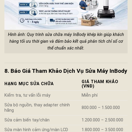
Hình ảnh: Quy trình sửa chữa máy InBody khép kín giúp khách
hàng tối ưu thời gian và đảm bảo kết quả phân tích chỉ số cơ
thể chuẩn xác nhất.
8. Báo Giá Tham Khảo Dịch Vụ Sửa Máy InBody
GIÁ THAM KHẢO
HẠNG MỤC SỬA CHỮA
(VNĐ)
Kiểm tra, tư vấn lỗi máy
Miễn phí
Sửa bộ nguồn, thay adapter chính
800.000 – 1.500.000
hãng
Sửa cảm biến tay/chân
1.200.000 – 2.500.000
Sửa màn hình cảm ứng/màn LCD
1.800.000 – 3.500.000