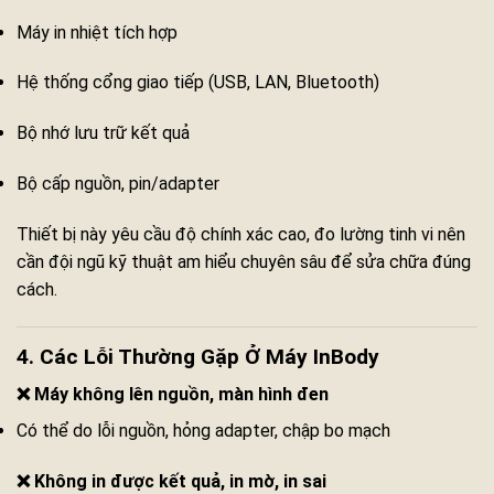
Máy in nhiệt tích hợp
Hệ thống cổng giao tiếp (USB, LAN, Bluetooth)
Bộ nhớ lưu trữ kết quả
Bộ cấp nguồn, pin/adapter
Thiết bị này yêu cầu độ chính xác cao, đo lường tinh vi nên
cần đội ngũ kỹ thuật am hiểu chuyên sâu để sửa chữa đúng
cách.
4. Các Lỗi Thường Gặp Ở Máy InBody
❌ Máy không lên nguồn, màn hình đen
Có thể do lỗi nguồn, hỏng adapter, chập bo mạch
❌ Không in được kết quả, in mờ, in sai