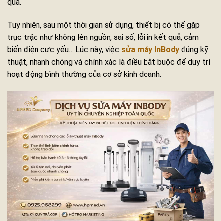
quả.
Tuy nhiên, sau một thời gian sử dụng, thiết bị có thể gặp
trục trặc như không lên nguồn, sai số, lỗi in kết quả, cảm
biến điện cực yếu… Lúc này, việc
sửa máy InBody
đúng kỹ
thuật, nhanh chóng và chính xác là điều bắt buộc để duy trì
hoạt động bình thường của cơ sở kinh doanh.