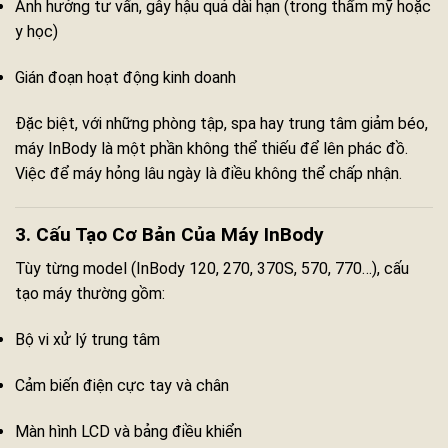
Ảnh hưởng tư vấn, gây hậu quả dài hạn (trong thẩm mỹ hoặc
y học)
Gián đoạn hoạt động kinh doanh
Đặc biệt, với những phòng tập, spa hay trung tâm giảm béo,
máy InBody là một phần không thể thiếu để lên phác đồ.
Việc để máy hỏng lâu ngày là điều không thể chấp nhận.
3. Cấu Tạo Cơ Bản Của Máy InBody
Tùy từng model (InBody 120, 270, 370S, 570, 770…), cấu
tạo máy thường gồm:
Bộ vi xử lý trung tâm
Cảm biến điện cực tay và chân
Màn hình LCD và bảng điều khiển