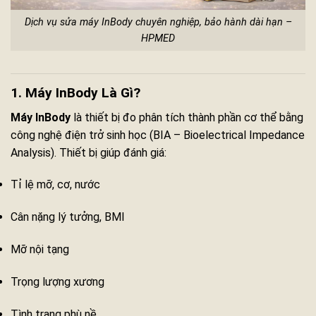
Dịch vụ sửa máy InBody chuyên nghiệp, bảo hành dài hạn –
HPMED
1. Máy InBody Là Gì?
Máy InBody
là thiết bị đo phân tích thành phần cơ thể bằng
công nghệ điện trở sinh học (BIA – Bioelectrical Impedance
Analysis). Thiết bị giúp đánh giá:
Tỉ lệ mỡ, cơ, nước
Cân nặng lý tưởng, BMI
Mỡ nội tạng
Trọng lượng xương
Tình trạng phù nề