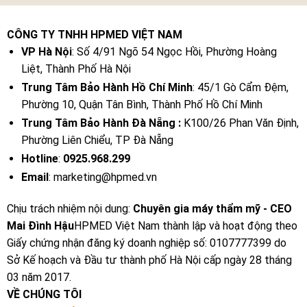
CÔNG TY TNHH HPMED VIỆT NAM
VP Hà Nội
: Số 4/91 Ngõ 54 Ngọc Hồi, Phường Hoàng
Liệt, Thành Phố Hà Nội
Trung Tâm Bảo Hành Hồ Chí Minh
: 45/1 Gò Cẩm Đệm,
Phường 10, Quận Tân Bình, Thành Phố Hồ Chí Minh
Trung Tâm Bảo Hành Đà Nẵng :
K100/26 Phan Văn Định,
Phường Liên Chiểu, TP Đà Nẵng
Hotline
:
0925.968.299
Email
: marketing@hpmed.vn
Chịu trách nhiệm nội dung:
Chuyên gia máy thẩm mỹ - CEO
Mai Đình Hậu
HPMED Việt Nam thành lập và hoạt động theo
Giấy chứng nhận đăng ký doanh nghiệp số: 0107777399 do
Sở Kế hoạch và Đầu tư thành phố Hà Nội cấp ngày 28 tháng
03 năm 2017.
VỀ CHÚNG TÔI