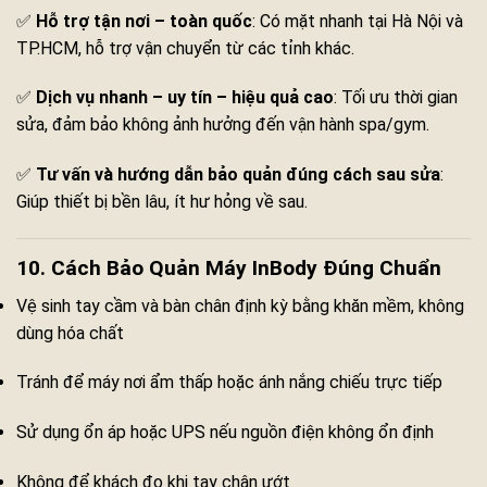
✅
Hỗ trợ tận nơi – toàn quốc
: Có mặt nhanh tại Hà Nội và
TP.HCM, hỗ trợ vận chuyển từ các tỉnh khác.
✅
Dịch vụ nhanh – uy tín – hiệu quả cao
: Tối ưu thời gian
sửa, đảm bảo không ảnh hưởng đến vận hành spa/gym.
✅
Tư vấn và hướng dẫn bảo quản đúng cách sau sửa
:
Giúp thiết bị bền lâu, ít hư hỏng về sau.
10. Cách Bảo Quản Máy InBody Đúng Chuẩn
Vệ sinh tay cầm và bàn chân định kỳ bằng khăn mềm, không
dùng hóa chất
Tránh để máy nơi ẩm thấp hoặc ánh nắng chiếu trực tiếp
Sử dụng ổn áp hoặc UPS nếu nguồn điện không ổn định
Không để khách đo khi tay chân ướt