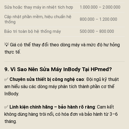
Sửa hoặc thay máy in nhiệt tích hợp
1.000.000 – 2.000.000
Cập nhật phần mềm, hiệu chuẩn hệ
800.000 – 1.200.000
thống
Bảo trì toàn bộ hệ thống máy
500.000 – 800.000
💡 Giá có thể thay đổi theo dòng máy và mức độ hư hỏng
thực tế.
9. Vì Sao Nên Sửa Máy InBody Tại HPmed?
✅
Chuyên sửa thiết bị công nghệ cao
: Đội ngũ kỹ thuật
am hiểu sâu các dòng máy phân tích thành phần cơ thể
InBody.
✅
Linh kiện chính hãng – bảo hành rõ ràng
: Cam kết
không dùng hàng trôi nổi, có hóa đơn và bảo hành từ 3–6
tháng.