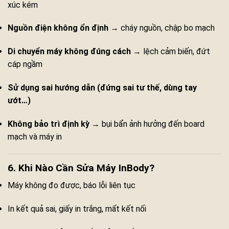
xúc kém
Nguồn điện không ổn định
→ cháy nguồn, chập bo mạch
Di chuyển máy không đúng cách
→ lệch cảm biến, đứt
cáp ngầm
Sử dụng sai hướng dẫn (đứng sai tư thế, dùng tay
ướt…)
Không bảo trì định kỳ
→ bụi bẩn ảnh hưởng đến board
mạch và máy in
6. Khi Nào Cần Sửa Máy InBody?
Máy không đo được, báo lỗi liên tục
In kết quả sai, giấy in trắng, mất kết nối