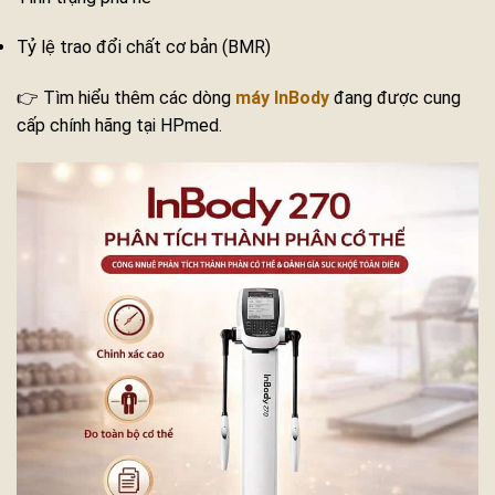
Tỷ lệ trao đổi chất cơ bản (BMR)
👉 Tìm hiểu thêm các dòng
máy InBody
đang được cung
cấp chính hãng tại HPmed.