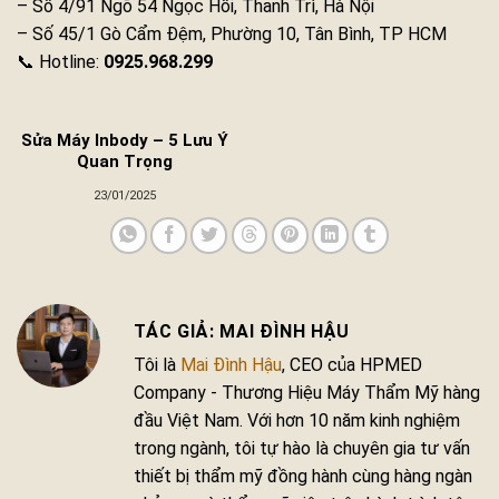
– Số 4/91 Ngõ 54 Ngọc Hồi, Thanh Trì, Hà Nội
– Số 45/1 Gò Cẩm Đệm, Phường 10, Tân Bình, TP HCM
📞 Hotline:
0925.968.299
Sửa Máy Inbody – 5 Lưu Ý
Quan Trọng
23/01/2025
MAI ĐÌNH HẬU
Tôi là
Mai Đình Hậu
, CEO của HPMED
Company - Thương Hiệu Máy Thẩm Mỹ hàng
đầu Việt Nam. Với hơn 10 năm kinh nghiệm
trong ngành, tôi tự hào là chuyên gia tư vấn
thiết bị thẩm mỹ đồng hành cùng hàng ngàn