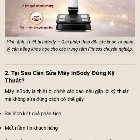
Hình ảnh: Thiết bị InBody – Giải pháp theo dõi sức khỏe và quản
lý cân nặng khoa học cho các trung tâm Fitness chuyên nghiệp.
2. Tại Sao Cần Sửa Máy InBody Đúng Kỹ
Thuật?
Máy InBody là thiết bị chính xác cao, nếu gặp lỗi kỹ thuật
mà không sửa đúng cách có thể gây:
Sai lệch kết quả phân tích
Mất niềm tin khách hàng