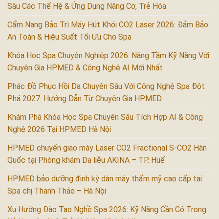
Sâu Các Thế Hệ & Ứng Dụng Nâng Cơ, Trẻ Hóa
Cẩm Nang Bảo Trì Máy Hút Khói CO2 Laser 2026: Đảm Bảo
An Toàn & Hiệu Suất Tối Ưu Cho Spa
Khóa Học Spa Chuyên Nghiệp 2026: Nâng Tầm Kỹ Năng Với
Chuyên Gia HPMED & Công Nghệ AI Mới Nhất
Phác Đồ Phục Hồi Da Chuyên Sâu Với Công Nghệ Spa Đột
Phá 2027: Hướng Dẫn Từ Chuyên Gia HPMED
Khám Phá Khóa Học Spa Chuyên Sâu Tích Hợp AI & Công
Nghệ 2026 Tại HPMED Hà Nội
HPMED chuyển giao máy Laser CO2 Fractional S-CO2 Hàn
Quốc tại Phòng khám Da liễu AKINA – TP. Huế
HPMED bảo dưỡng định kỳ dàn máy thẩm mỹ cao cấp tại
Spa chị Thanh Thảo – Hà Nội
Xu Hướng Đào Tạo Nghề Spa 2026: Kỹ Năng Cần Có Trong