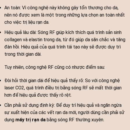
An toàn: Vì công nghệ này không gây tổn thương cho da,
nên nó được xem là một trong những lựa chọn an toàn nhất
cho việc trị liệu rạn da.
Hiệu quả lâu dài: Sóng RF giúp kích thích quá trình sản sinh
collagen và elastin trong da, từ đó giúp da săn chắc và tăng
đàn hồi. Hiệu quả của quá trình tái tạo này sẽ được duy trì
trong thời gian dài.
Tuy nhiên, công nghệ RF cũng có nhược điểm sau:
Đòi hỏi thời gian dài để hiệu quả thấy rõ: So với công nghệ
laser CO2, quá trình điều trị bằng sóng RF sẽ mất thời gian
hơn để hiệu quả được thấy rõ rệt.
Cần phải sử dụng định kỳ: Để duy trì hiệu quả và ngăn ngừa
sự xuất hiện của các vết rạn da mới, người dùng cần phải sử
dụng
máy trị rạn da
bằng sóng RF thường xuyên.