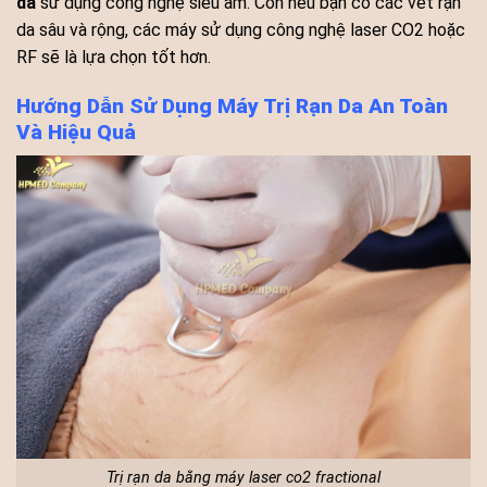
da
sử dụng công nghệ siêu âm. Còn nếu bạn có các vết rạn
da sâu và rộng, các máy sử dụng công nghệ laser CO2 hoặc
RF sẽ là lựa chọn tốt hơn.
Hướng Dẫn Sử Dụng Máy Trị Rạn Da An Toàn
Và Hiệu Quả
Trị rạn da bằng máy laser co2 fractional