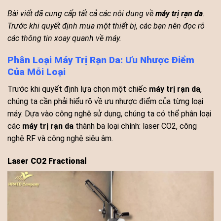
Bài viết đã cung cấp tất cả các nội dung về
máy trị rạn da
.
Trước khi quyết định mua một thiết bị, các bạn nên đọc rõ
các thông tin xoay quanh về máy.
Phân Loại Máy Trị Rạn Da: Ưu Nhược Điểm
Của Mỗi Loại
Trước khi quyết định lựa chọn một chiếc
máy trị rạn da
,
chúng ta cần phải hiểu rõ về ưu nhược điểm của từng loại
máy. Dựa vào công nghệ sử dụng, chúng ta có thể phân loại
các
máy trị rạn da
thành ba loại chính: laser CO2, công
nghệ RF và công nghệ siêu âm.
Laser CO2 Fractional