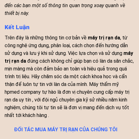
đến các bạn một số thông tin quan trọng xoay quanh về
thiết bị này.
Kết Luận
Trên đây là những thông tin cơ bản về
máy trị rạn da
, từ
công nghệ ứng dụng, phân loại, cách chọn đến hướng dẫn
sử dụng và lưu ý khi sử dụng. Việc lựa chọn và sử dụng
máy
trị rạn da
đúng cách không chỉ giúp bạn có làn da săn chắc,
mịn màng mà còn đảm bảo an toàn và hiệu quả trong quá
trình trị liệu. Hãy chăm sóc da một cách khoa học và cẩn
thận để luôn tự tin với làn da của mình. Máy thẩm mỹ
hpmed company tự hào là đơn vị chuyên cung cấp máy trị
rạn da uy tín , với đội ngủ chuyên gia kỹ sử nhiều năm kinh
nghiệm, chúng tôi tự tin sẽ là đơn vị mang đến dịch vụ tốt
nhất tới khách hàng .
ĐỐI TÁC MUA MÁY TRỊ RẠN CỦA CHÚNG TÔI