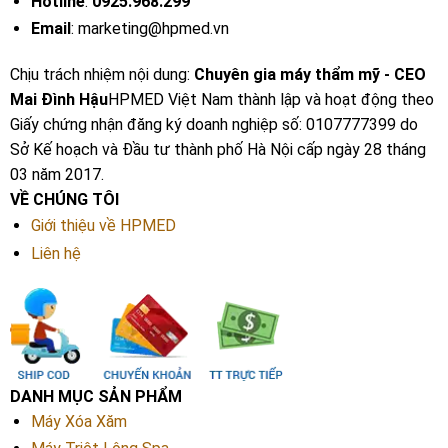
Hotline
:
0925.968.299
Email
: marketing@hpmed.vn
Chịu trách nhiệm nội dung:
Chuyên gia máy thẩm mỹ - CEO
Mai Đình Hậu
HPMED Việt Nam thành lập và hoạt động theo
Giấy chứng nhận đăng ký doanh nghiệp số: 0107777399 do
Sở Kế hoạch và Đầu tư thành phố Hà Nội cấp ngày 28 tháng
03 năm 2017.
VỀ CHÚNG TÔI
Giới thiệu về HPMED
Liên hệ
DANH MỤC SẢN PHẨM
Máy Xóa Xăm