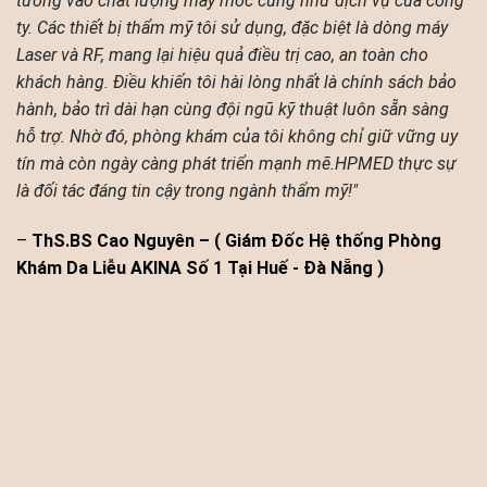
tưởng vào chất lượng máy móc cũng như dịch vụ của công
ty. Các thiết bị thẩm mỹ tôi sử dụng, đặc biệt là dòng máy
Laser và RF, mang lại hiệu quả điều trị cao, an toàn cho
khách hàng. Điều khiến tôi hài lòng nhất là chính sách bảo
hành, bảo trì dài hạn cùng đội ngũ kỹ thuật luôn sẵn sàng
hỗ trợ. Nhờ đó, phòng khám của tôi không chỉ giữ vững uy
tín mà còn ngày càng phát triển mạnh mẽ.HPMED thực sự
là đối tác đáng tin cậy trong ngành thẩm mỹ!"
–
ThS.BS Cao Nguyên – ( Giám Đốc Hệ thống Phòng
Khám Da Liễu AKINA Số 1 Tại Huế - Đà Nẵng )