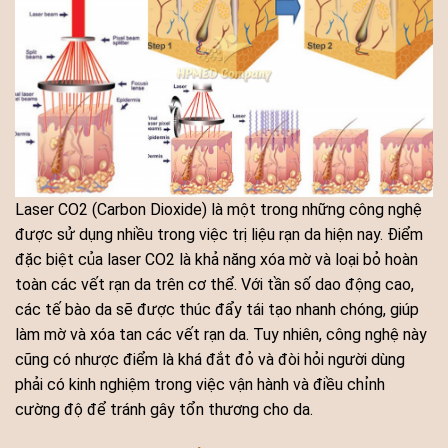
Laser CO2 (Carbon Dioxide) là một trong những công nghệ
được sử dụng nhiều trong việc trị liệu rạn da hiện nay. Điểm
đặc biệt của laser CO2 là khả năng xóa mờ và loại bỏ hoàn
toàn các vết rạn da trên cơ thể. Với tần số dao động cao,
các tế bào da sẽ được thúc đẩy tái tạo nhanh chóng, giúp
làm mờ và xóa tan các vết rạn da. Tuy nhiên, công nghệ này
cũng có nhược điểm là khá đắt đỏ và đòi hỏi người dùng
phải có kinh nghiệm trong việc vận hành và điều chỉnh
cường độ để tránh gây tổn thương cho da.