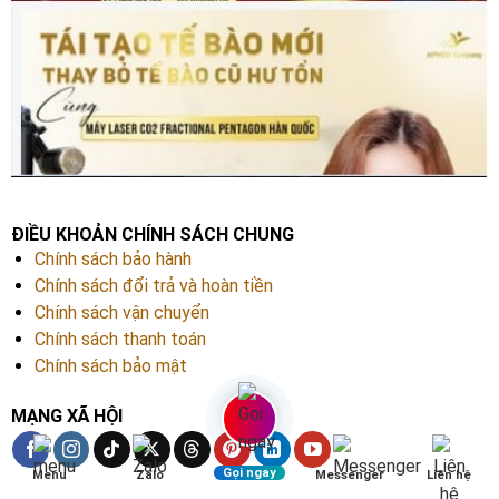
ĐIỀU KHOẢN CHÍNH SÁCH CHUNG
Chính sách bảo hành
Chính sách đổi trả và hoàn tiền
Chính sách vận chuyển
Chính sách thanh toán
Chính sách bảo mật
MẠNG XÃ HỘI
Gọi ngay
Menu
Zalo
Messenger
Liên hệ