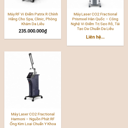
Máy RF Vi Điểm Patrix R Chính
Máy Laser CO2 Fractional
Hãng Cho Spa, Clinic, Phòng
Prismxel Hàn Quốc – Công
Khám Da Liễu
Nghệ Vi Điểm Trị Sẹo Rỗ, Tái
Tạo Da Chuẩn Da Liễu
235.000.000
₫
Liên hệ...
Máy Laser CO2 Fractional
Harmoni – Nguồn Phát RF
Ống Kim Loại Chuẩn Y Khoa