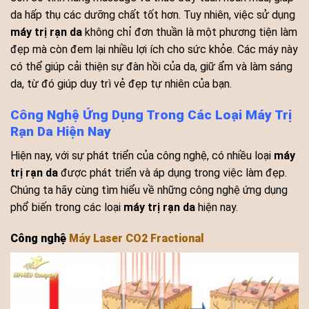
da hấp thụ các dưỡng chất tốt hơn. Tuy nhiên, việc sử dụng
máy trị rạn da
không chỉ đơn thuần là một phương tiện làm
đẹp mà còn đem lại nhiều lợi ích cho sức khỏe. Các máy này
có thể giúp cải thiện sự đàn hồi của da, giữ ẩm và làm sáng
da, từ đó giúp duy trì vẻ đẹp tự nhiên của bạn.
Công Nghệ Ứng Dụng Trong Các Loại Máy Trị
Rạn Da Hiện Nay
Hiện nay, với sự phát triển của công nghệ, có nhiều loại
máy
trị rạn da
được phát triển và áp dụng trong việc làm đẹp.
Chúng ta hãy cùng tìm hiểu về những công nghệ ứng dụng
phổ biến trong các loại
máy trị rạn da
hiện nay.
Công nghệ
Máy Laser CO2 Fractional