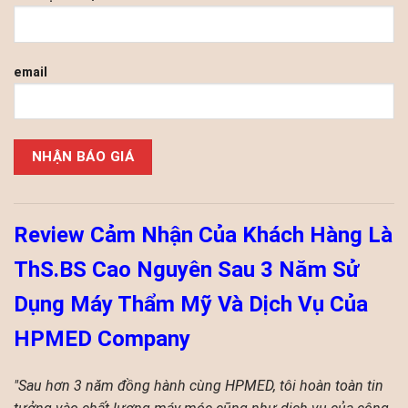
email
Please leave this field empty.
Review Cảm Nhận Của Khách Hàng Là
ThS.BS Cao Nguyên Sau 3 Năm Sử
Dụng Máy Thẩm Mỹ Và Dịch Vụ Của
HPMED Company
"Sau hơn 3 năm đồng hành cùng HPMED, tôi hoàn toàn tin