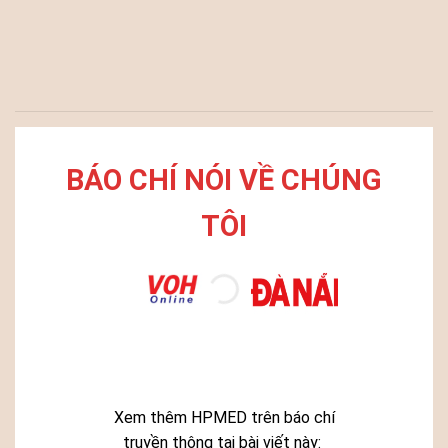
BÁO CHÍ NÓI VỀ CHÚNG
TÔI
Xem thêm HPMED trên báo chí
truyền thông tại bài viết này: