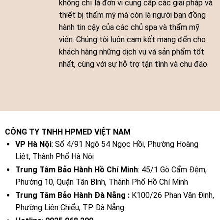
không chỉ là đơn vị cung cấp các giải pháp và
thiết bị thẩm mỹ mà còn là người bạn đồng
hành tin cậy của các chủ spa và thẩm mỹ
viện. Chúng tôi luôn cam kết mang đến cho
khách hàng những dịch vụ và sản phẩm tốt
nhất, cùng với sự hỗ trợ tận tình và chu đáo.
CÔNG TY TNHH HPMED VIỆT NAM
VP Hà Nội
: Số 4/91 Ngõ 54 Ngọc Hồi, Phường Hoàng
Liệt, Thành Phố Hà Nội
Trung Tâm Bảo Hành Hồ Chí Minh
: 45/1 Gò Cẩm Đệm,
Phường 10, Quận Tân Bình, Thành Phố Hồ Chí Minh
Trung Tâm Bảo Hành Đà Nẵng :
K100/26 Phan Văn Định,
Phường Liên Chiểu, TP Đà Nẵng