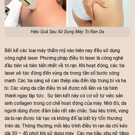
Hiệu Quả Sau Sử Dụng Máy Trị Rạn Da
Bất kể các loại máy thẩm mỹ nào hiện nay đều sử dụng
công nghệ laser. Phương pháp điều trị laser là công nghệ
đầu tiên và tiên tiến nhất về trị rạn. Khi hoạt động, các tia
laser sẽ tác động đến vùng da trong tần số bước sóng
mạnh. Các tia sáng sẽ can thiệp sâu đến lớp trung bì và hạ
bì. Các vùng da cần điều trị sẽ được nối liền và tái hình
thành ngay lập tức.
Sự liên kết này có cơ sở từ việc sản
sinh collagen trong cơ chế hoạt động của máy. Nhờ đó, da
người dùng được đảm bảo rất săn chắc. Sau liệu trình, vùng
da bị rạn được tái tạo và không để lại bất kỳ tổn thương
trên da. Thông thường, mỗi liệu trình điều trị rạn da chỉ kéo
dài 30 – 45 phút khi sử dụng máy.
Các mẹ bầu, phụ nữ tăng