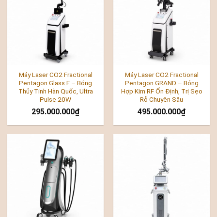
Máy Laser CO2 Fractional
Máy Laser CO2 Fractional
Pentagon Glass F – Bóng
Pentagon GRAND – Bóng
Thủy Tinh Hàn Quốc, Ultra
Hợp Kim RF Ổn Định, Trị Sẹo
Pulse 20W
Rỗ Chuyên Sâu
295.000.000
₫
495.000.000
₫