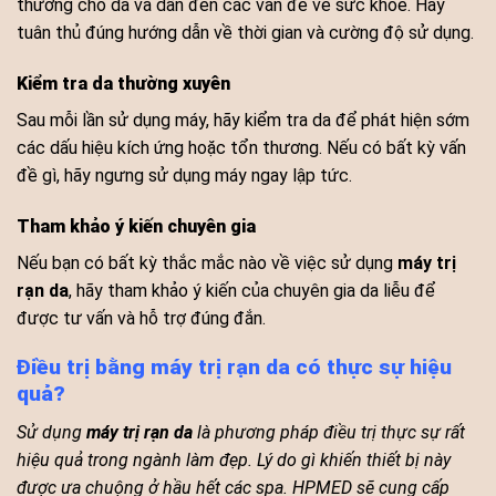
thương cho da và dẫn đến các vấn đề về sức khỏe. Hãy
tuân thủ đúng hướng dẫn về thời gian và cường độ sử dụng.
Kiểm tra da thường xuyên
Sau mỗi lần sử dụng máy, hãy kiểm tra da để phát hiện sớm
các dấu hiệu kích ứng hoặc tổn thương. Nếu có bất kỳ vấn
đề gì, hãy ngưng sử dụng máy ngay lập tức.
Tham khảo ý kiến chuyên gia
Nếu bạn có bất kỳ thắc mắc nào về việc sử dụng
máy trị
rạn da
, hãy tham khảo ý kiến của chuyên gia da liễu để
được tư vấn và hỗ trợ đúng đắn.
Điều trị bằng máy trị rạn da có thực sự hiệu
quả?
Sử dụng
máy trị rạn da
là phương pháp điều trị thực sự rất
hiệu quả trong ngành làm đẹp. Lý do gì khiến thiết bị này
được ưa chuộng ở hầu hết các spa. HPMED sẽ cung cấp