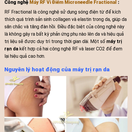
Công nghệ
Máy RF Vi Điểm Microneedle Fractional
:
RF Fractional là công nghệ sử dụng sóng điện từ để kích
thích quá trình sản sinh collagen và elastin trong da, giúp da
săn chắc và tăng đàn hồi. Điều đặc biệt của công nghệ này
là không gây ra bất kỳ phản ứng phụ nào lên da và hiệu quả
trị liệu sẽ được duy trì trong thời gian dài. Một số
máy trị
rạn da
kết hợp cả hai công nghệ RF và laser CO2 để đem
lại hiệu quả cao hơn.
Nguyên lý hoạt động của máy trị rạn da