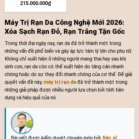
215.000.000
₫
Máy Trị Rạn Da Công Nghệ Mới 2026:
Xóa Sạch Rạn Đỏ, Rạn Trắng Tận Gốc
Trong thời đại ngày nay, rạn da đã trở thành một trong
những vấn đề phổ biến và gây áp lực tâm lý lớn cho phụ nữ.
Không chỉ xuất hiện ở những người mang thai hay sau khi
sinh con, rạn da còn có thể xuất hiện do tăng cân nhanh
chóng hoặc do sự thay đổi nhanh chóng của cơ thể. Để giải
quyết vấn đề này,
máy trị rạn da
đã trở thành một trong
những giải pháp được nhiều người lựa chọn bởi tính tiện
dụng và hiệu quả của nó.
Bài viết được kiểm duyệt chuyên môn bởi:
Bác sĩ