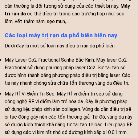
cân thường là đối tượng sử dụng của các thiết bị này.
Máy
trị rạn da
có thể điều trị trong các trường hợp như: sẹo
lõm, vết thâm nám, sẹo mụn,…
Các loại máy trị rạn da phổ biến hiện nay
Dưới đây là một số loại máy điều trị rạn da phổ biến:
Máy Laser Co2 Fractional Sanhe Bắc Kinh: Máy laser Co2
Fractional sử dụng phương pháp laser Co2. Sự tái tạo sẽ
được hình thành bằng phương pháp điều trị bằng laser. Các
tia này nhanh chóng sửa chữa tổn thương vùng da điều trị.
Máy Rf Vi Điểm Trị Sẹo: Máy Rf vi điểm trị sẹo sử dụng
công nghệ RF vi điểm làm trẻ hóa da. Đây là phương pháp
sử dụng liệu pháp sinh sản collagen. Vùng da cần điều trị sẽ
bị tác động gây nên các tổn thương giả. Từ đó, vùng da này
sẽ được kích thích khả năng tự tái tạo tế bào. Liệu pháp RF
sử dụng các vi kim rất nhỏ có đường kính xấp xỉ 0.01 mm.