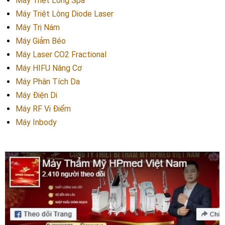
Máy Triệt Lông Spa
Máy Triệt Lông Diode Laser
Máy Trị Nám
Máy Giảm Béo
Máy Laser CO2 Fractional
Máy HIFU Nâng Cơ
Máy Phân Tích Da
Máy Điện Di
Máy RF Vi Điểm
Máy Inbody