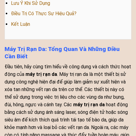
Lưu Ý Khi Sử Dụng
Điều Trị Có Thực Sự Hiệu Quả?
Kết Luận
Máy Trị Rạn Da: Tổng Quan Và Những Điều
Cần Biết
Đầu tiên, hãy cùng tìm hiểu về công dụng và cách thức hoạt
động của
máy trị rạn da
. Máy trị rạn da là một thiết bị sử
dụng công nghệ hiện đại để giúp làm giảm sự xuất hiện và
xóa tan những vết rạn da trên cơ thể. Các thiết bị này có
thể sử dụng trong việc trị liệu cho các vùng da như bụng,
đùi, hông, ngực và cánh tay. Các
máy trị rạn da
hoạt động
bằng cách sử dụng ánh sáng laser, sóng điện tử hoặc sóng
siêu âm để kích thích quá trình tái tạo tế bào da, giúp da
khỏe mạnh hơn và loại bỏ các vết rạn da. Ngoài ra, các máy
còn có tính năng massage và thúc đẩy tuần hoàn máu, giúp