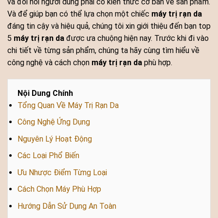
và đòi hỏi người dùng phải có kiến thức cơ bản về sản phẩm.
Và để giúp bạn có thể lựa chọn một chiếc
máy trị rạn da
đáng tin cậy và hiệu quả, chúng tôi xin giới thiệu đến bạn top
5
máy trị rạn da
được ưa chuộng hiện nay. Trước khi đi vào
chi tiết về từng sản phẩm, chúng ta hãy cùng tìm hiểu về
công nghệ và cách chọn
máy trị rạn da
phù hợp.
Nội Dung Chính
Tổng Quan Về Máy Trị Rạn Da
Công Nghệ Ứng Dụng
Nguyên Lý Hoạt Động
Các Loại Phổ Biến
Ưu Nhược Điểm Từng Loại
Cách Chọn Máy Phù Hợp
Hướng Dẫn Sử Dụng An Toàn