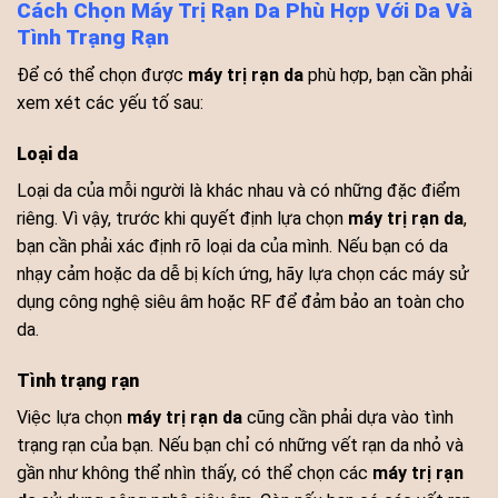
Cách Chọn Máy Trị Rạn Da Phù Hợp Với Da Và
Tình Trạng Rạn
Để có thể chọn được
máy trị rạn da
phù hợp, bạn cần phải
xem xét các yếu tố sau:
Loại da
Loại da của mỗi người là khác nhau và có những đặc điểm
riêng. Vì vậy, trước khi quyết định lựa chọn
máy trị rạn da
,
bạn cần phải xác định rõ loại da của mình. Nếu bạn có da
nhạy cảm hoặc da dễ bị kích ứng, hãy lựa chọn các máy sử
dụng công nghệ siêu âm hoặc RF để đảm bảo an toàn cho
da.
Tình trạng rạn
Việc lựa chọn
máy trị rạn da
cũng cần phải dựa vào tình
trạng rạn của bạn. Nếu bạn chỉ có những vết rạn da nhỏ và
gần như không thể nhìn thấy, có thể chọn các
máy trị rạn