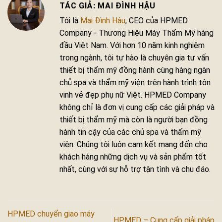
MAI ĐÌNH HẬU
Tôi là
Mai Đình Hậu
, CEO của HPMED
Company - Thương Hiệu Máy Thẩm Mỹ hàng
đầu Việt Nam. Với hơn 10 năm kinh nghiệm
trong ngành, tôi tự hào là chuyên gia tư vấn
thiết bị thẩm mỹ đồng hành cùng hàng ngàn
chủ spa và thẩm mỹ viện trên hành trình tôn
vinh vẻ đẹp phụ nữ Việt. HPMED Company
không chỉ là đơn vị cung cấp các giải pháp và
thiết bị thẩm mỹ mà còn là người bạn đồng
hành tin cậy của các chủ spa và thẩm mỹ
viện. Chúng tôi luôn cam kết mang đến cho
khách hàng những dịch vụ và sản phẩm tốt
nhất, cùng với sự hỗ trợ tận tình và chu đáo.
HPMED chuyển giao máy
HPMED – Cung cấp giải pháp