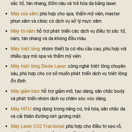
sắc tố, tàn nhang, đốm nâu và trẻ hóa da bằng laser.
Máy xóa xăm
: phù hợp cho spa, thẩm mỹ viện, master
phun xăm và clinic có dịch vụ xử lý mực xăm.
Máy trị nám
: hỗ trợ phát triển các dịch vụ điều trị sắc tố,
nám, tàn nhang và da không đều màu.
Máy triệt lông
: nhóm thiết bị có nhu cầu cao, phù hợp với
nhiều quy mô spa và thẩm mỹ viện.
Máy triệt lông Diode Laser
: công nghệ triệt lông chuyên
sâu, phù hợp cho cơ sở muốn phát triển dịch vụ triệt lông
ổn định.
Máy giảm béo
: hỗ trợ giảm mỡ, tạo dáng, săn chắc body
và phát triển nhóm dịch vụ chăm sóc vóc dáng.
Máy HIFU
: ứng dụng trong nâng cơ, trẻ hóa, săn chắc da
và cải thiện đường nét gương mặt.
Máy Laser CO2 Fractional
: phù hợp cho điều trị sẹo rỗ,