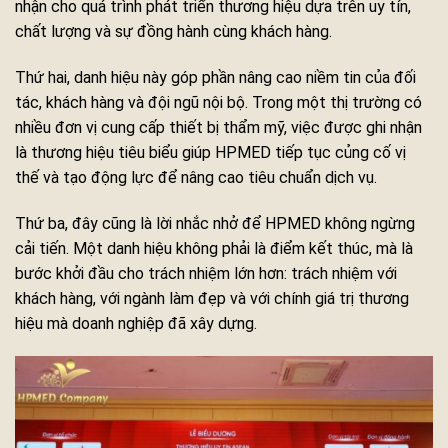
nhận cho quá trình phát triển thương hiệu dựa trên uy tín,
chất lượng và sự đồng hành cùng khách hàng.
Thứ hai, danh hiệu này góp phần nâng cao niềm tin của đối
tác, khách hàng và đội ngũ nội bộ. Trong một thị trường có
nhiều đơn vị cung cấp thiết bị thẩm mỹ, việc được ghi nhận
là thương hiệu tiêu biểu giúp HPMED tiếp tục củng cố vị
thế và tạo động lực để nâng cao tiêu chuẩn dịch vụ.
Thứ ba, đây cũng là lời nhắc nhở để HPMED không ngừng
cải tiến. Một danh hiệu không phải là điểm kết thúc, mà là
bước khởi đầu cho trách nhiệm lớn hơn: trách nhiệm với
khách hàng, với ngành làm đẹp và với chính giá trị thương
hiệu mà doanh nghiệp đã xây dựng.