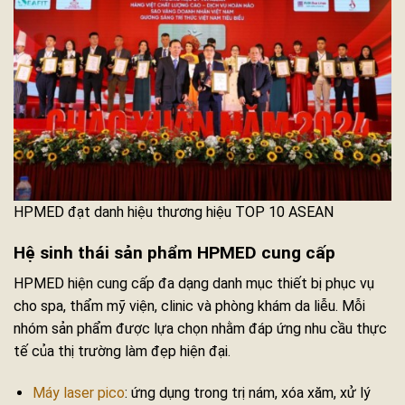
HPMED đạt danh hiệu thương hiệu TOP 10 ASEAN
Hệ sinh thái sản phẩm HPMED cung cấp
HPMED hiện cung cấp đa dạng danh mục thiết bị phục vụ
cho spa, thẩm mỹ viện, clinic và phòng khám da liễu. Mỗi
nhóm sản phẩm được lựa chọn nhằm đáp ứng nhu cầu thực
tế của thị trường làm đẹp hiện đại.
Máy laser pico
: ứng dụng trong trị nám, xóa xăm, xử lý