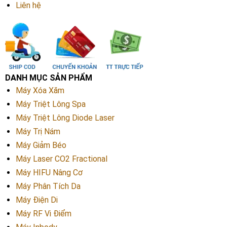
Liên hệ
DANH MỤC SẢN PHẨM
Máy Xóa Xăm
Máy Triệt Lông Spa
Máy Triệt Lông Diode Laser
Máy Trị Nám
Máy Giảm Béo
Máy Laser CO2 Fractional
Máy HIFU Nâng Cơ
Máy Phân Tích Da
Máy Điện Di
Máy RF Vi Điểm