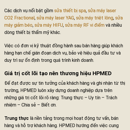
Các dịch vụ nổi bật gồm
sửa thiết bị spa
,
sửa máy laser
CO2 Fractional
,
sửa máy laser YAG
,
sửa máy triệt lông
,
sửa
máy giảm béo
,
sửa máy HIFU
,
sửa máy RF vi điểm
và nhiều
dòng thiết bị thẩm mỹ khác.
Việc có đơn vị kỹ thuật đồng hành sau bán hàng giúp khách
hàng hạn chế gián đoạn dịch vụ, bảo vệ hiệu quả đầu tư và
duy trì sự ổn định trong quá trình kinh doanh.
Giá trị cốt lõi tạo nên thương hiệu HPMED
Để đạt được sự tin tưởng của khách hàng và ghi nhận từ thị
trường, HPMED luôn xây dựng doanh nghiệp dựa trên
những giá trị cốt lõi rõ ràng: Trung thực – Uy tín – Trách
nhiệm – Chia sẻ – Biết ơn.
Trung thực
là nền tảng trong mọi hoạt động tư vấn, bán
hàng và hỗ trợ khách hàng. HPMED hướng đến việc cung