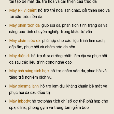
tái tạo bề mặt da, trẻ hóa và cải thiện cấu trúc da.
Máy RF vi điểm
: hỗ trợ trẻ hóa, săn chắc, cải thiện sẹo và
tái cấu trúc nền da.
Máy phân tích da
: giúp soi da, phân tích tình trạng da và
nâng cao tính chuyên nghiệp trong khâu tư vấn.
Máy chăm sóc da
: phù hợp cho các liệu trình làm sạch,
cấp ẩm, phục hồi và chăm sóc da nền.
Máy điện di
: hỗ trợ đưa dưỡng chất, làm dịu và phục hồi
da sau các liệu trình công nghệ cao.
Máy ánh sáng sinh học
: hỗ trợ chăm sóc da, phục hồi và
tăng trải nghiệm dịch vụ.
Máy plasma lạnh
: hỗ trợ làm dịu, kháng khuẩn bề mặt và
phục hồi da sau điều trị.
Máy Inbody
: hỗ trợ phân tích chỉ số cơ thể, phù hợp cho
spa, clinic, phòng gym và trung tâm giảm béo.