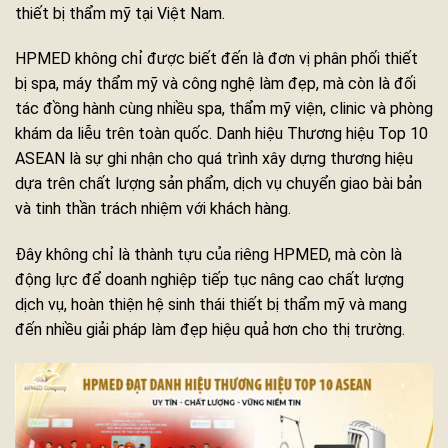
thiết bị thẩm mỹ tại Việt Nam.
HPMED không chỉ được biết đến là đơn vị phân phối thiết
bị spa, máy thẩm mỹ và công nghệ làm đẹp, mà còn là đối
tác đồng hành cùng nhiều spa, thẩm mỹ viện, clinic và phòng
khám da liễu trên toàn quốc. Danh hiệu Thương hiệu Top 10
ASEAN là sự ghi nhận cho quá trình xây dựng thương hiệu
dựa trên chất lượng sản phẩm, dịch vụ chuyển giao bài bản
và tinh thần trách nhiệm với khách hàng.
Đây không chỉ là thành tựu của riêng HPMED, mà còn là
động lực để doanh nghiệp tiếp tục nâng cao chất lượng
dịch vụ, hoàn thiện hệ sinh thái thiết bị thẩm mỹ và mang
đến nhiều giải pháp làm đẹp hiệu quả hơn cho thị trường.