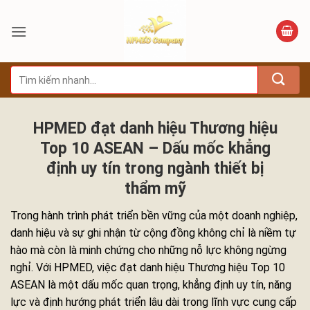
Bỏ
qua
nội
dung
Tìm
kiếm:
HPMED đạt danh hiệu Thương hiệu
Top 10 ASEAN – Dấu mốc khẳng
định uy tín trong ngành thiết bị
thẩm mỹ
Trong hành trình phát triển bền vững của một doanh nghiệp,
danh hiệu và sự ghi nhận từ cộng đồng không chỉ là niềm tự
hào mà còn là minh chứng cho những nỗ lực không ngừng
nghỉ. Với HPMED, việc đạt danh hiệu Thương hiệu Top 10
ASEAN là một dấu mốc quan trọng, khẳng định uy tín, năng
lực và định hướng phát triển lâu dài trong lĩnh vực cung cấp