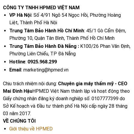
CÔNG TY TNHH HPMED VIỆT NAM
VP Hà Nội
: Số 4/91 Ngõ 54 Ngọc Hồi, Phường Hoàng
Liệt, Thành Phố Hà Nội
Trung Tâm Bảo Hành Hồ Chí Minh
: 45/1 Gò Cẩm Đệm,
Phường 10, Quận Tân Bình, Thành Phố Hồ Chí Minh
Trung Tâm Bảo Hành Đà Nẵng :
K100/26 Phan Văn Định,
Phường Liên Chiểu, TP Đà Nẵng
Hotline
:
0925.968.299
Email
: marketing@hpmed.vn
Chịu trách nhiệm nội dung:
Chuyên gia máy thẩm mỹ - CEO
Mai Đình Hậu
HPMED Việt Nam thành lập và hoạt động theo
Giấy chứng nhận đăng ký doanh nghiệp số: 0107777399 do
Sở Kế hoạch và Đầu tư thành phố Hà Nội cấp ngày 28 tháng
03 năm 2017.
VỀ CHÚNG TÔI
Giới thiệu về HPMED