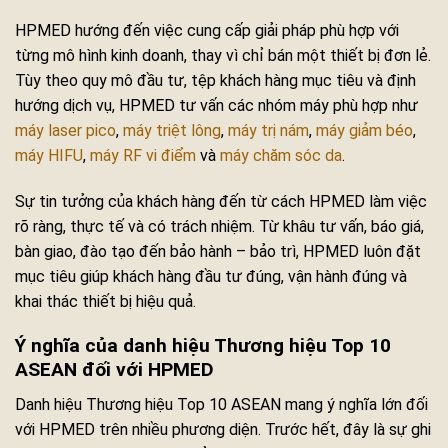
HPMED hướng đến việc cung cấp giải pháp phù hợp với
từng mô hình kinh doanh, thay vì chỉ bán một thiết bị đơn lẻ.
Tùy theo quy mô đầu tư, tệp khách hàng mục tiêu và định
hướng dịch vụ, HPMED tư vấn các nhóm máy phù hợp như
máy laser pico
,
máy triệt lông
,
máy trị nám
,
máy giảm béo
,
máy HIFU
,
máy RF vi điểm
và
máy chăm sóc da
.
Sự tin tưởng của khách hàng đến từ cách HPMED làm việc
rõ ràng, thực tế và có trách nhiệm. Từ khâu tư vấn, báo giá,
bàn giao, đào tạo đến bảo hành – bảo trì, HPMED luôn đặt
mục tiêu giúp khách hàng đầu tư đúng, vận hành đúng và
khai thác thiết bị hiệu quả.
Ý nghĩa của danh hiệu Thương hiệu Top 10
ASEAN đối với HPMED
Danh hiệu Thương hiệu Top 10 ASEAN mang ý nghĩa lớn đối
với HPMED trên nhiều phương diện. Trước hết, đây là sự ghi