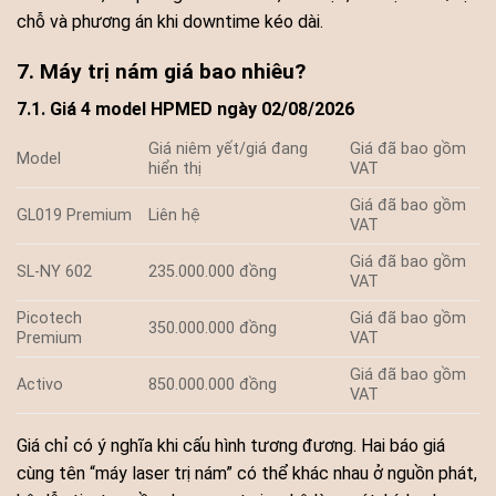
chỗ và phương án khi downtime kéo dài.
7. Máy trị nám giá bao nhiêu?
7.1. Giá 4 model HPMED ngày 02/08/2026
Giá niêm yết/giá đang
Giá đã bao gồm
Model
hiển thị
VAT
Giá đã bao gồm
GL019 Premium
Liên hệ
VAT
Giá đã bao gồm
SL-NY 602
235.000.000 đồng
VAT
Picotech
Giá đã bao gồm
350.000.000 đồng
Premium
VAT
Giá đã bao gồm
Activo
850.000.000 đồng
VAT
Giá chỉ có ý nghĩa khi cấu hình tương đương. Hai báo giá
cùng tên “máy laser trị nám” có thể khác nhau ở nguồn phát,