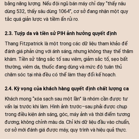
bằng năng lượng. Nếu đội ngũ bán máy chỉ dạy “thấy nâu
dùng 532, thấy sâu dùng 1064”, cơ sở đang nhận một quy
tắc quá giản lược và tiềm ẩn rủi ro.
2.3. Tuýp da và tiền sử PIH ảnh hưởng quyết định
Thang Fitzpatrick là một trong các dữ liệu tham khảo để
đánh giá phản ứng với ánh sáng, nhưng không thay thế thăm
khám. Tiền sử tăng sắc tố sau viêm, giảm sắc tố, sẹo bất
thường, viêm da, thuốc đang dùng và mức độ tuân thủ
chăm sóc tại nhà đều có thể làm thay đổi kế hoạch.
2.4. Kỳ vọng của khách hàng quyết định chất lượng ca
Khách mong “xóa sạch sau một lần” là nhóm cần được tư
vấn lại trước khi làm. Hình ảnh trước–sau phải được chụp
trong điều kiện ánh sáng, góc, máy ảnh và thời điểm tương
đương; không chỉnh màu da. Chỉ khi dữ liệu đầu vào chuẩn,
cơ sở mới đánh giá được máy, quy trình và hiệu quả thực.