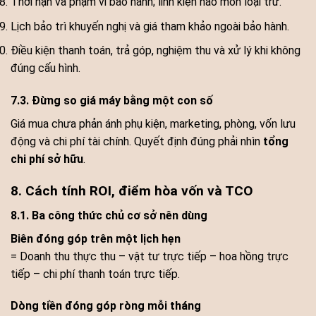
Thời hạn và phạm vi bảo hành; linh kiện hao mòn loại trừ.
Lịch bảo trì khuyến nghị và giá tham khảo ngoài bảo hành.
Điều kiện thanh toán, trả góp, nghiệm thu và xử lý khi không
đúng cấu hình.
7.3. Đừng so giá máy bằng một con số
Giá mua chưa phản ánh phụ kiện, marketing, phòng, vốn lưu
động và chi phí tài chính. Quyết định đúng phải nhìn
tổng
chi phí sở hữu
.
8. Cách tính ROI, điểm hòa vốn và TCO
8.1. Ba công thức chủ cơ sở nên dùng
Biên đóng góp trên một lịch hẹn
= Doanh thu thực thu – vật tư trực tiếp – hoa hồng trực
tiếp – chi phí thanh toán trực tiếp.
Dòng tiền đóng góp ròng mỗi tháng