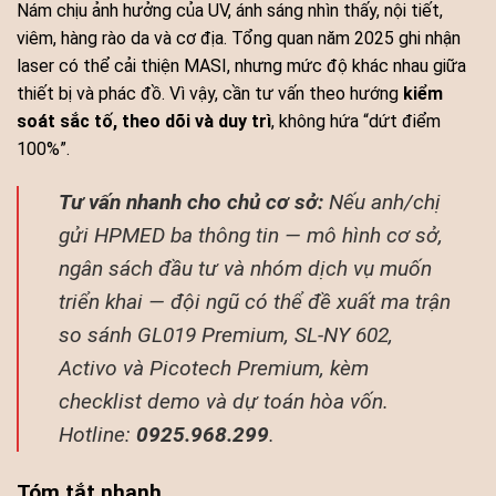
Nám chịu ảnh hưởng của UV, ánh sáng nhìn thấy, nội tiết,
viêm, hàng rào da và cơ địa. Tổng quan năm 2025 ghi nhận
laser có thể cải thiện MASI, nhưng mức độ khác nhau giữa
thiết bị và phác đồ. Vì vậy, cần tư vấn theo hướng
kiểm
soát sắc tố, theo dõi và duy trì
, không hứa “dứt điểm
100%”.
Tư vấn nhanh cho chủ cơ sở:
Nếu anh/chị
gửi HPMED ba thông tin — mô hình cơ sở,
ngân sách đầu tư và nhóm dịch vụ muốn
triển khai — đội ngũ có thể đề xuất ma trận
so sánh GL019 Premium, SL-NY 602,
Activo và Picotech Premium, kèm
checklist demo và dự toán hòa vốn.
Hotline:
0925.968.299
.
Tóm tắt nhanh