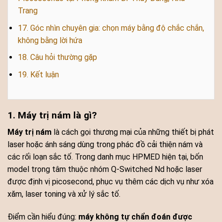
Trang
17. Góc nhìn chuyên gia: chọn máy bằng độ chắc chắn,
không bằng lời hứa
18. Câu hỏi thường gặp
19. Kết luận
1. Máy trị nám là gì?
Máy trị nám
là cách gọi thương mại của những thiết bị phát
laser hoặc ánh sáng dùng trong phác đồ cải thiện nám và
các rối loạn sắc tố. Trong danh mục HPMED hiện tại, bốn
model trọng tâm thuộc nhóm Q-Switched Nd hoặc laser
được định vị picosecond, phục vụ thêm các dịch vụ như xóa
xăm, laser toning và xử lý sắc tố.
Điểm cần hiểu đúng:
máy không tự chẩn đoán được