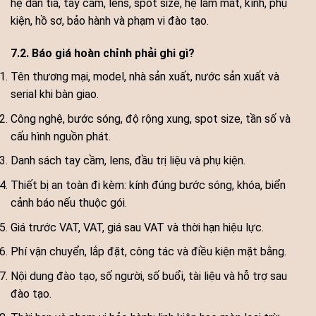
hệ dẫn tia, tay cầm, lens, spot size, hệ làm mát, kính, phụ
kiện, hồ sơ, bảo hành và phạm vi đào tạo.
7.2. Báo giá hoàn chỉnh phải ghi gì?
Tên thương mại, model, nhà sản xuất, nước sản xuất và
serial khi bàn giao.
Công nghệ, bước sóng, độ rộng xung, spot size, tần số và
cấu hình nguồn phát.
Danh sách tay cầm, lens, đầu trị liệu và phụ kiện.
Thiết bị an toàn đi kèm: kính đúng bước sóng, khóa, biển
cảnh báo nếu thuộc gói.
Giá trước VAT, VAT, giá sau VAT và thời hạn hiệu lực.
Phí vận chuyển, lắp đặt, công tác và điều kiện mặt bằng.
Nội dung đào tạo, số người, số buổi, tài liệu và hỗ trợ sau
đào tạo.