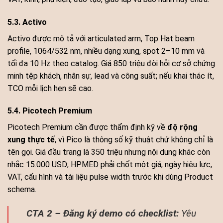
5.3. Activo
Activo được mô tả với articulated arm, Top Hat beam
profile, 1064/532 nm, nhiều dạng xung, spot 2–10 mm và
tối đa 10 Hz theo catalog. Giá 850 triệu đòi hỏi cơ sở chứng
minh tệp khách, nhân sự, lead và công suất; nếu khai thác ít,
TCO mỗi lịch hẹn sẽ cao.
5.4. Picotech Premium
Picotech Premium cần được thẩm định kỹ về
độ rộng
xung thực tế
, vì Pico là thông số kỹ thuật chứ không chỉ là
tên gọi. Giá đầu trang là 350 triệu nhưng nội dung khác còn
nhắc 15.000 USD; HPMED phải chốt một giá, ngày hiệu lực,
VAT, cấu hình và tài liệu pulse width trước khi dùng Product
schema.
CTA 2 – Đăng ký demo có checklist:
Yêu