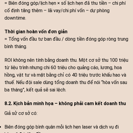
= Biên đóng góp/lịch hẹn × số lịch hẹn đã thu tiền – chi phí
cố định tăng thêm – lãi vay/chi phí vốn – dự phòng
downtime.
Thời gian hoàn vốn đơn giản
= Tổng vốn đầu tư ban đầu / dòng tiền đóng góp ròng trung
bình tháng.
ROI không nên tính bằng doanh thu. Một cơ sở thu 100 triệu
từ liệu trình nhưng chi 60 triệu cho quảng cáo, lương, hoa
hồng, vật tư và mặt bằng chỉ có 40 triệu trước khấu hao và
thuế. Nếu đội sale dùng tổng doanh thu để nói “hòa vốn sau
ba tháng”, kết quả sẽ sai lệch.
8.2. Kịch bản minh họa – không phải cam kết doanh thu
Giả sử cơ sở có:
Biên đóng góp bình quân mỗi lịch hẹn laser và dịch vụ đi