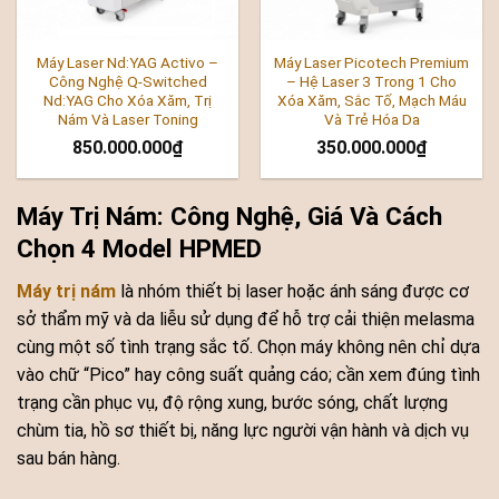
Máy Laser Nd:YAG Activo –
Máy Laser Picotech Premium
Công Nghệ Q-Switched
– Hệ Laser 3 Trong 1 Cho
Nd:YAG Cho Xóa Xăm, Trị
Xóa Xăm, Sắc Tố, Mạch Máu
Nám Và Laser Toning
Và Trẻ Hóa Da
850.000.000
₫
350.000.000
₫
Máy Trị Nám: Công Nghệ, Giá Và Cách
Chọn 4 Model HPMED
Máy trị nám
là nhóm thiết bị laser hoặc ánh sáng được cơ
sở thẩm mỹ và da liễu sử dụng để hỗ trợ cải thiện melasma
cùng một số tình trạng sắc tố. Chọn máy không nên chỉ dựa
vào chữ “Pico” hay công suất quảng cáo; cần xem đúng tình
trạng cần phục vụ, độ rộng xung, bước sóng, chất lượng
chùm tia, hồ sơ thiết bị, năng lực người vận hành và dịch vụ
sau bán hàng.