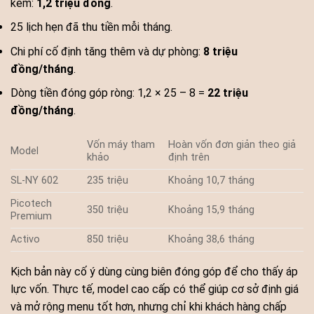
kèm:
1,2 triệu đồng
.
25 lịch hẹn đã thu tiền mỗi tháng.
Chi phí cố định tăng thêm và dự phòng:
8 triệu
đồng/tháng
.
Dòng tiền đóng góp ròng: 1,2 × 25 – 8 =
22 triệu
đồng/tháng
.
Vốn máy tham
Hoàn vốn đơn giản theo giả
Model
khảo
định trên
SL-NY 602
235 triệu
Khoảng 10,7 tháng
Picotech
350 triệu
Khoảng 15,9 tháng
Premium
Activo
850 triệu
Khoảng 38,6 tháng
Kịch bản này cố ý dùng cùng biên đóng góp để cho thấy áp
lực vốn. Thực tế, model cao cấp có thể giúp cơ sở định giá
và mở rộng menu tốt hơn, nhưng chỉ khi khách hàng chấp