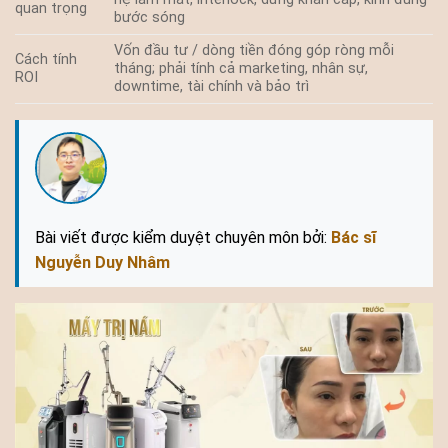
quan trọng
bước sóng
Vốn đầu tư / dòng tiền đóng góp ròng mỗi
Cách tính
tháng; phải tính cả marketing, nhân sự,
ROI
downtime, tài chính và bảo trì
Bài viết được kiểm duyệt chuyên môn bởi:
Bác sĩ
Nguyễn Duy Nhâm