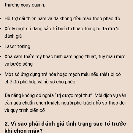
thường xoay quanh:
Hỗ trợ cải thiện nám và da không đều màu theo phác đồ.
Xử lý một số dạng sắc tố biểu bì hoặc trung bì đã được
đánh giá.
Laser toning.
Xóa xăm thẩm mỹ hoặc hình xăm nghệ thuật, tùy màu mực
và bước sóng.
Một số ứng dụng trẻ hóa hoặc mạch máu nếu thiết bị có
chế độ phù hợp và hồ sơ cho phép.
Đa năng không có nghĩa “trị được mọi thứ”. Mỗi dịch vụ vẫn
cần tiêu chuẩn chọn khách, người phụ trách, hồ sơ theo dõi
và quy trình biến cố.
2. Vì sao phải đánh giá tình trạng sắc tố trước
khi chọn máy?