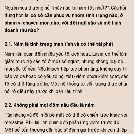
Người mua thường hỏi “máy nào trị nám tốt nhất?”. Câu hỏi
đúng hơn là:
cơ sở cần phục vụ nhóm tình trạng nào, ở
phạm vi chuyên môn nào, với đội ngũ nào và mô hình
doanh thu nào?
2.1. Nám là tình trạng mạn tính và có thể tái phát
Nám liên quan đến nhiều yếu tố kích hoạt. Laser có thể làm
giảm mức độ sắc tố ở một số người, nhưng không loại bỏ
mọi yếu tố nền. Nếu khách tiếp tục phơi nắng, không duy trì
bảo vệ da hoặc có yếu tố nội tiết/viêm chưa kiểm soát, sắc
tố có thể tăng trở lại. Một hệ thống tư vấn trung thực phải
nói rõ điều này trước khi bán liệu trình.
2.2. Không phải mọi đốm nâu đều là nám
Tàn nhang và đồi mồi bề mặt có thể có chiến lược khác với
melasma. PIH lại liên quan đến phản ứng viêm trước đó.
Một số tổn thương cần bác sĩ đánh giá trước khi can thiệp