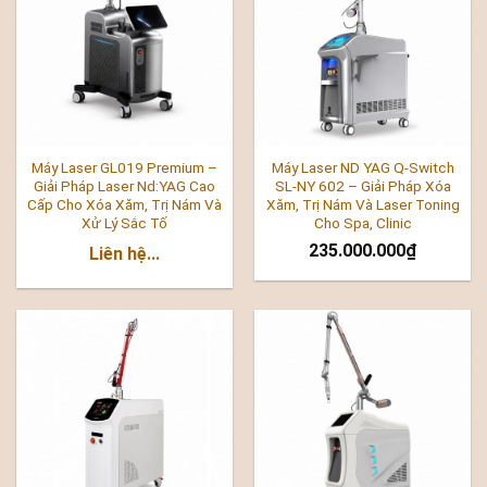
Máy Laser GL019 Premium –
Máy Laser ND YAG Q-Switch
Giải Pháp Laser Nd:YAG Cao
SL-NY 602 – Giải Pháp Xóa
Cấp Cho Xóa Xăm, Trị Nám Và
Xăm, Trị Nám Và Laser Toning
Xử Lý Sắc Tố
Cho Spa, Clinic
235.000.000
₫
Liên hệ...