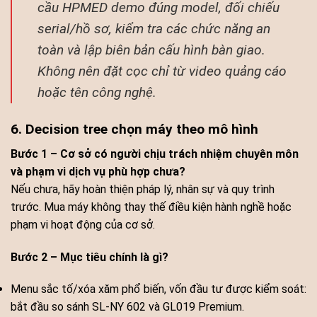
cầu HPMED demo đúng model, đối chiếu
serial/hồ sơ, kiểm tra các chức năng an
toàn và lập biên bản cấu hình bàn giao.
Không nên đặt cọc chỉ từ video quảng cáo
hoặc tên công nghệ.
6. Decision tree chọn máy theo mô hình
Bước 1 – Cơ sở có người chịu trách nhiệm chuyên môn
và phạm vi dịch vụ phù hợp chưa?
Nếu chưa, hãy hoàn thiện pháp lý, nhân sự và quy trình
trước. Mua máy không thay thế điều kiện hành nghề hoặc
phạm vi hoạt động của cơ sở.
Bước 2 – Mục tiêu chính là gì?
Menu sắc tố/xóa xăm phổ biến, vốn đầu tư được kiểm soát:
bắt đầu so sánh SL-NY 602 và GL019 Premium.