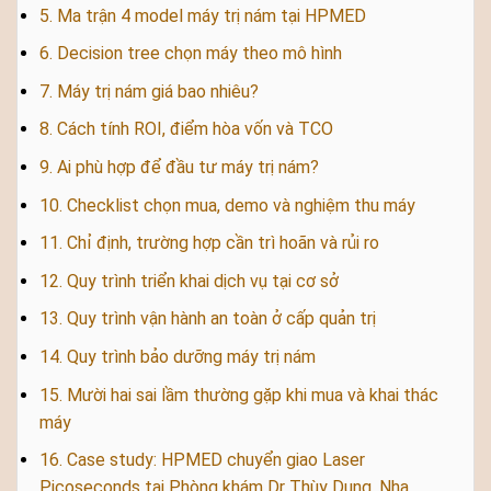
5. Ma trận 4 model máy trị nám tại HPMED
6. Decision tree chọn máy theo mô hình
7. Máy trị nám giá bao nhiêu?
8. Cách tính ROI, điểm hòa vốn và TCO
9. Ai phù hợp để đầu tư máy trị nám?
10. Checklist chọn mua, demo và nghiệm thu máy
11. Chỉ định, trường hợp cần trì hoãn và rủi ro
12. Quy trình triển khai dịch vụ tại cơ sở
13. Quy trình vận hành an toàn ở cấp quản trị
14. Quy trình bảo dưỡng máy trị nám
15. Mười hai sai lầm thường gặp khi mua và khai thác
máy
16. Case study: HPMED chuyển giao Laser
Picoseconds tại Phòng khám Dr Thùy Dung, Nha