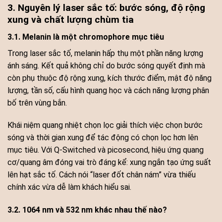
3. Nguyên lý laser sắc tố: bước sóng, độ rộng
xung và chất lượng chùm tia
3.1. Melanin là một chromophore mục tiêu
Trong laser sắc tố, melanin hấp thụ một phần năng lượng
ánh sáng. Kết quả không chỉ do bước sóng quyết định mà
còn phụ thuộc độ rộng xung, kích thước điểm, mật độ năng
lượng, tần số, cấu hình quang học và cách năng lượng phân
bố trên vùng bắn.
Khái niệm quang nhiệt chọn lọc giải thích việc chọn bước
sóng và thời gian xung để tác động có chọn lọc hơn lên
mục tiêu. Với Q-Switched và picosecond, hiệu ứng quang
cơ/quang âm đóng vai trò đáng kể: xung ngắn tạo ứng suất
lên hạt sắc tố. Cách nói “laser đốt chân nám” vừa thiếu
chính xác vừa dễ làm khách hiểu sai.
3.2. 1064 nm và 532 nm khác nhau thế nào?