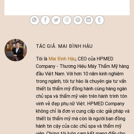
MAI ĐÌNH HẬU
Tôi là
Mai Đình Hậu
, CEO của HPMED
Company - Thương Hiệu Máy Thẩm Mỹ hàng
đầu Việt Nam. Với hơn 10 năm kinh nghiệm
trong ngành, tôi tự hào là chuyên gia tư vấn
thiết bị thẩm mỹ đồng hành cùng hàng ngàn
chủ spa và thẩm mỹ viện trên hành trình tôn
vinh vẻ đẹp phụ nữ Việt. HPMED Company
không chỉ là đơn vị cung cấp các giải pháp và
thiết bị thẩm mỹ mà còn là người bạn đồng
hành tin cậy của các chủ spa và thẩm mỹ
viện. Chúng tôi luôn cam kết mang đến cho