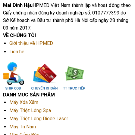
Mai Đình Hậu
HPMED Việt Nam thành lập và hoạt động theo
Giấy chứng nhận đăng ký doanh nghiệp số: 0107777399 do
Sở Kế hoạch và Đầu tư thành phố Hà Nội cấp ngày 28 tháng
03 năm 2017.
VỀ CHÚNG TÔI
Giới thiệu về HPMED
Liên hệ
DANH MỤC SẢN PHẨM
Máy Xóa Xăm
Máy Triệt Lông Spa
Máy Triệt Lông Diode Laser
Máy Trị Nám
Máy Giảm Béo