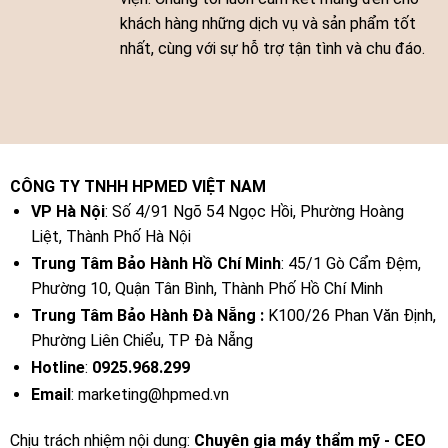
khách hàng những dịch vụ và sản phẩm tốt
nhất, cùng với sự hỗ trợ tận tình và chu đáo.
CÔNG TY TNHH HPMED VIỆT NAM
VP Hà Nội
: Số 4/91 Ngõ 54 Ngọc Hồi, Phường Hoàng
Liệt, Thành Phố Hà Nội
Trung Tâm Bảo Hành Hồ Chí Minh
: 45/1 Gò Cẩm Đệm,
Phường 10, Quận Tân Bình, Thành Phố Hồ Chí Minh
Trung Tâm Bảo Hành Đà Nẵng :
K100/26 Phan Văn Định,
Phường Liên Chiểu, TP Đà Nẵng
Hotline
:
0925.968.299
Email
: marketing@hpmed.vn
Chịu trách nhiệm nội dung:
Chuyên gia máy thẩm mỹ - CEO