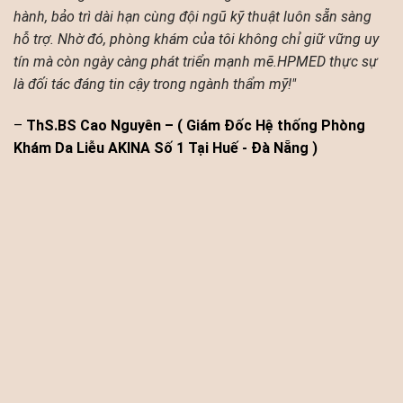
hành, bảo trì dài hạn cùng đội ngũ kỹ thuật luôn sẵn sàng
hỗ trợ. Nhờ đó, phòng khám của tôi không chỉ giữ vững uy
tín mà còn ngày càng phát triển mạnh mẽ.HPMED thực sự
là đối tác đáng tin cậy trong ngành thẩm mỹ!"
–
ThS.BS Cao Nguyên – ( Giám Đốc Hệ thống Phòng
Khám Da Liễu AKINA Số 1 Tại Huế - Đà Nẵng )