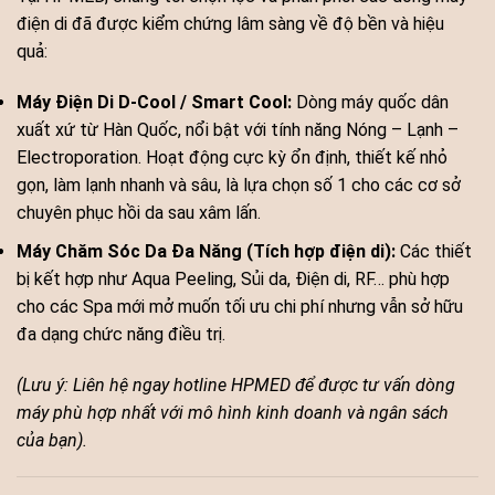
điện di đã được kiểm chứng lâm sàng về độ bền và hiệu
quả:
Máy Điện Di D-Cool / Smart Cool:
Dòng máy quốc dân
xuất xứ từ Hàn Quốc, nổi bật với tính năng Nóng – Lạnh –
Electroporation. Hoạt động cực kỳ ổn định, thiết kế nhỏ
gọn, làm lạnh nhanh và sâu, là lựa chọn số 1 cho các cơ sở
chuyên phục hồi da sau xâm lấn.
Máy Chăm Sóc Da Đa Năng (Tích hợp điện di):
Các thiết
bị kết hợp như Aqua Peeling, Sủi da, Điện di, RF… phù hợp
cho các Spa mới mở muốn tối ưu chi phí nhưng vẫn sở hữu
đa dạng chức năng điều trị.
(Lưu ý: Liên hệ ngay hotline HPMED để được tư vấn dòng
máy phù hợp nhất với mô hình kinh doanh và ngân sách
của bạn).