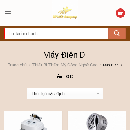
Bỏ
qua
nội
dung
Tìm
kiếm:
Máy Điện Di
Trang chủ
Thiết Bị Thẩm Mỹ Công Nghệ Cao
/
/
Máy Điện Di
LỌC