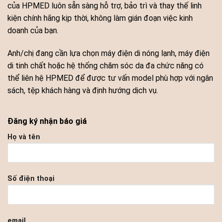
của HPMED luôn sẵn sàng hỗ trợ, bảo trì và thay thế linh
kiện chính hãng kịp thời, không làm gián đoạn việc kinh
doanh của bạn.
Anh/chị đang cần lựa chọn máy điện di nóng lạnh, máy điện
di tinh chất hoặc hệ thống chăm sóc da đa chức năng có
thể liên hệ HPMED để được tư vấn model phù hợp với ngân
sách, tệp khách hàng và định hướng dịch vụ.
Đăng ký nhận báo giá
Họ và tên
Số điện thoại
email