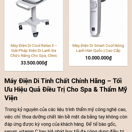
Máy Điện Di Cool Relax II –
Máy Điện Di Smart Cool Nóng
Giải Pháp Điện Di Lạnh Đa
Lạnh Hàn Quốc | Cao Cấp
Chức Năng Cho Spa, Clinic
10.000.000
₫
33.500.000
₫
Máy Điện Di Tinh Chất Chính Hãng – Tối
Ưu Hiệu Quả Điều Trị Cho Spa & Thẩm Mỹ
Viện
Trong kỷ nguyên của các liệu trình thẩm mỹ công nghệ cao,
việc chỉ thoa dưỡng chất lên bề mặt da bằng tay không còn
đáp ứng được kỳ vọng của khách hàng. Để tế bào gốc,
serum, vitamin C hay HA phát huy tối đa công dụng điều trị