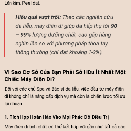
Lăn kim, Peel da).
Hiệu quả vượt trội:
Theo các nghiên cứu
da liễu, máy điện di giúp da hấp thụ tới
90
– 99%
lượng dưỡng chất, cao gấp hàng
nghìn lần so với phương pháp thoa tay
thông thường (chỉ đạt khoảng 1-3%).
Vì Sao Cơ Sở Của Bạn Phải Sở Hữu Ít Nhất Một
Chiếc Máy Điện Di?
Đối với các chủ Spa và Bác sĩ da liễu, việc đầu tư máy điện
di không chỉ là nâng cấp dịch vụ mà còn là chiến lược tối ưu
lợi nhuận.
1. Tích Hợp Hoàn Hảo Vào Mọi Phác Đồ Điều Trị
Máy điện di tinh chất có thể kết hợp với gần như tất cả các