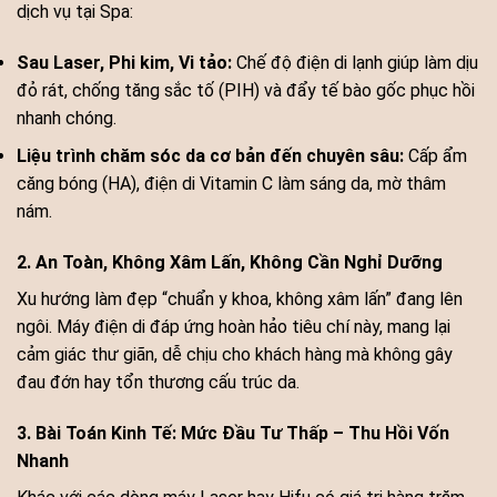
dịch vụ tại Spa:
Sau Laser, Phi kim, Vi tảo:
Chế độ điện di lạnh giúp làm dịu
đỏ rát, chống tăng sắc tố (PIH) và đẩy tế bào gốc phục hồi
nhanh chóng.
Liệu trình chăm sóc da cơ bản đến chuyên sâu:
Cấp ẩm
căng bóng (HA), điện di Vitamin C làm sáng da, mờ thâm
nám.
2. An Toàn, Không Xâm Lấn, Không Cần Nghỉ Dưỡng
Xu hướng làm đẹp “chuẩn y khoa, không xâm lấn” đang lên
ngôi. Máy điện di đáp ứng hoàn hảo tiêu chí này, mang lại
cảm giác thư giãn, dễ chịu cho khách hàng mà không gây
đau đớn hay tổn thương cấu trúc da.
3. Bài Toán Kinh Tế: Mức Đầu Tư Thấp – Thu Hồi Vốn
Nhanh