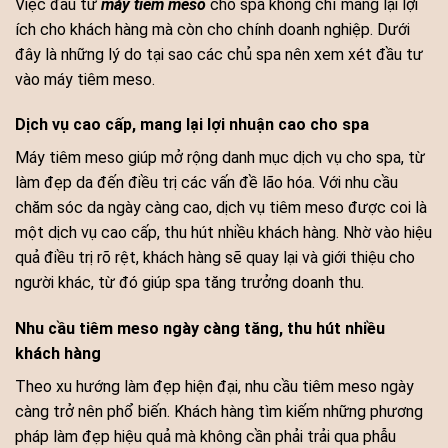
Việc đầu tư
máy tiêm meso
cho spa không chỉ mang lại lợi
ích cho khách hàng mà còn cho chính doanh nghiệp. Dưới
đây là những lý do tại sao các chủ spa nên xem xét đầu tư
vào máy tiêm meso.
Dịch vụ cao cấp, mang lại lợi nhuận cao cho spa
Máy tiêm meso giúp mở rộng danh mục dịch vụ cho spa, từ
làm đẹp da đến điều trị các vấn đề lão hóa. Với nhu cầu
chăm sóc da ngày càng cao, dịch vụ tiêm meso được coi là
một dịch vụ cao cấp, thu hút nhiều khách hàng. Nhờ vào hiệu
quả điều trị rõ rệt, khách hàng sẽ quay lại và giới thiệu cho
người khác, từ đó giúp spa tăng trưởng doanh thu.
Nhu cầu tiêm meso ngày càng tăng, thu hút nhiều
khách hàng
Theo xu hướng làm đẹp hiện đại, nhu cầu tiêm meso ngày
càng trở nên phổ biến. Khách hàng tìm kiếm những phương
pháp làm đẹp hiệu quả mà không cần phải trải qua phẫu