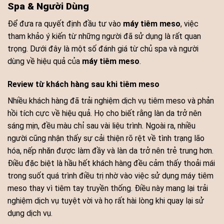
Spa & Người Dùng
Để đưa ra quyết định đầu tư vào
máy tiêm meso
, việc
tham khảo ý kiến từ những người đã sử dụng là rất quan
trọng. Dưới đây là một số đánh giá từ chủ spa và người
dùng về hiệu quả của
máy tiêm meso
.
Review từ khách hàng sau khi tiêm meso
Nhiều khách hàng đã trải nghiệm dịch vụ tiêm meso và phản
hồi tích cực về hiệu quả. Họ cho biết rằng làn da trở nên
sáng mịn, đều màu chỉ sau vài liệu trình. Ngoài ra, nhiều
người cũng nhận thấy sự cải thiện rõ rệt về tình trạng lão
hóa, nếp nhăn được làm đầy và làn da trở nên trẻ trung hơn.
Điều đặc biệt là hầu hết khách hàng đều cảm thấy thoải mái
trong suốt quá trình điều trị nhờ vào việc sử dụng máy tiêm
meso thay vì tiêm tay truyền thống. Điều này mang lại trải
nghiệm dịch vụ tuyệt vời và họ rất hài lòng khi quay lại sử
dụng dịch vụ.