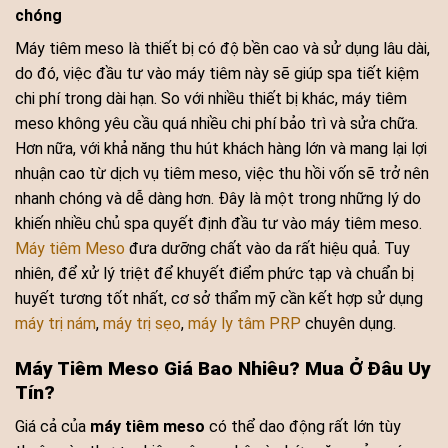
chóng
Máy tiêm meso là thiết bị có độ bền cao và sử dụng lâu dài,
do đó, việc đầu tư vào máy tiêm này sẽ giúp spa tiết kiệm
chi phí trong dài hạn. So với nhiều thiết bị khác, máy tiêm
meso không yêu cầu quá nhiều chi phí bảo trì và sửa chữa.
Hơn nữa, với khả năng thu hút khách hàng lớn và mang lại lợi
nhuận cao từ dịch vụ tiêm meso, việc thu hồi vốn sẽ trở nên
nhanh chóng và dễ dàng hơn. Đây là một trong những lý do
khiến nhiều chủ spa quyết định đầu tư vào máy tiêm meso.
Máy tiêm Meso
đưa dưỡng chất vào da rất hiệu quả. Tuy
nhiên, để xử lý triệt để khuyết điểm phức tạp và chuẩn bị
huyết tương tốt nhất, cơ sở thẩm mỹ cần kết hợp sử dụng
máy trị nám
,
máy trị sẹo
,
máy ly tâm PRP
chuyên dụng.
Máy Tiêm Meso Giá Bao Nhiêu? Mua Ở Đâu Uy
Tín?
Giá cả của
máy tiêm meso
có thể dao động rất lớn tùy