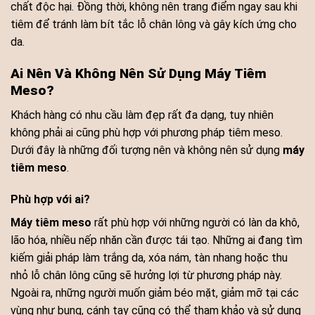
chất độc hại. Đồng thời, không nên trang điểm ngay sau khi
tiêm để tránh làm bít tắc lỗ chân lông và gây kích ứng cho
da.
Ai Nên Và Không Nên Sử Dụng Máy Tiêm
Meso?
Khách hàng có nhu cầu làm đẹp rất đa dạng, tuy nhiên
không phải ai cũng phù hợp với phương pháp tiêm meso.
Dưới đây là những đối tượng nên và không nên sử dụng
máy
tiêm meso
.
Phù hợp với ai?
Máy tiêm meso
rất phù hợp với những người có làn da khô,
lão hóa, nhiều nếp nhăn cần được tái tạo. Những ai đang tìm
kiếm giải pháp làm trắng da, xóa nám, tàn nhang hoặc thu
nhỏ lỗ chân lông cũng sẽ hưởng lợi từ phương pháp này.
Ngoài ra, những người muốn giảm béo mặt, giảm mỡ tại các
vùng như bụng, cánh tay cũng có thể tham khảo và sử dụng