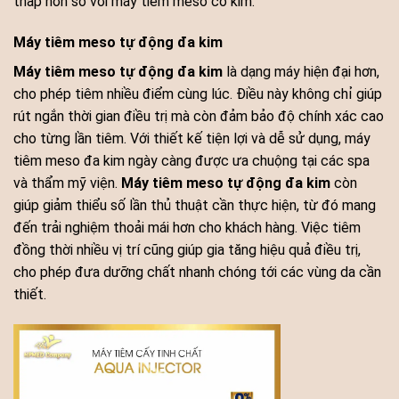
thấp hơn so với máy tiêm meso có kim.
Máy tiêm meso tự động đa kim
Máy tiêm meso tự động đa kim
là dạng máy hiện đại hơn,
cho phép tiêm nhiều điểm cùng lúc. Điều này không chỉ giúp
rút ngắn thời gian điều trị mà còn đảm bảo độ chính xác cao
cho từng lần tiêm. Với thiết kế tiện lợi và dễ sử dụng, máy
tiêm meso đa kim ngày càng được ưa chuộng tại các spa
và thẩm mỹ viện.
Máy tiêm meso tự động đa kim
còn
giúp giảm thiểu số lần thủ thuật cần thực hiện, từ đó mang
đến trải nghiệm thoải mái hơn cho khách hàng. Việc tiêm
đồng thời nhiều vị trí cũng giúp gia tăng hiệu quả điều trị,
cho phép đưa dưỡng chất nhanh chóng tới các vùng da cần
thiết.