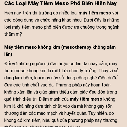
Các Loại Máy Tiêm Meso Phổ Biến Hiện Nay
Hiện nay, trên thị trường có nhiều loại
máy tiêm meso
với
các công dụng và chức năng khác nhau. Dưới đây là những
loại máy tiêm meso phổ biến được ưa chuộng trong ngành
thẩm mỹ.
Máy tiêm meso không kim (mesotherapy không xâm
lấn)
Đối với những người sợ đau hoặc có làn da nhạy cảm, máy
tiêm meso không kim là một lựa chọn lý tưởng. Thay vì sử
dụng kim tiêm, loại máy này sử dụng công nghệ điện di để
đưa các tinh chất vào da. Phương pháp này hoàn toàn
không xâm lấn và giúp giảm thiểu cảm giác đau đớn trong
quá trình điều trị. Điểm mạnh của
máy tiêm meso
không
kim là khả năng đưa tinh chất vào da mà không gây tổn
thương đến các mao mạch và huyết quản. Tuy nhiên, do
không có kim tiêm, hiệu quả của phương pháp này thường