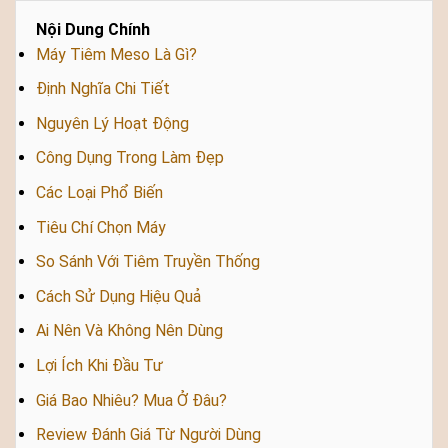
Nội Dung Chính
Máy Tiêm Meso Là Gì?
Định Nghĩa Chi Tiết
Nguyên Lý Hoạt Động
Công Dụng Trong Làm Đẹp
Các Loại Phổ Biến
Tiêu Chí Chọn Máy
So Sánh Với Tiêm Truyền Thống
Cách Sử Dụng Hiệu Quả
Ai Nên Và Không Nên Dùng
Lợi Ích Khi Đầu Tư
Giá Bao Nhiêu? Mua Ở Đâu?
Review Đánh Giá Từ Người Dùng