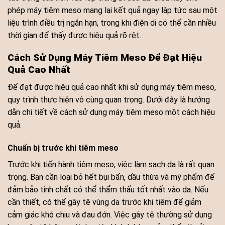
phép máy tiêm meso mang lại kết quả ngay lập tức sau một
liệu trình điều trị ngắn hạn, trong khi điện di có thể cần nhiều
thời gian để thấy được hiệu quả rõ rệt.
Cách Sử Dụng Máy Tiêm Meso Để Đạt Hiệu
Quả Cao Nhất
Để đạt được hiệu quả cao nhất khi sử dụng máy tiêm meso,
quy trình thực hiện vô cùng quan trọng. Dưới đây là hướng
dẫn chi tiết về cách sử dụng máy tiêm meso một cách hiệu
quả.
Chuẩn bị trước khi tiêm meso
Trước khi tiến hành tiêm meso, việc làm sạch da là rất quan
trọng. Bạn cần loại bỏ hết bụi bẩn, dầu thừa và mỹ phẩm để
đảm bảo tinh chất có thể thẩm thấu tốt nhất vào da. Nếu
cần thiết, có thể gây tê vùng da trước khi tiêm để giảm
cảm giác khó chịu và đau đớn. Việc gây tê thường sử dụng