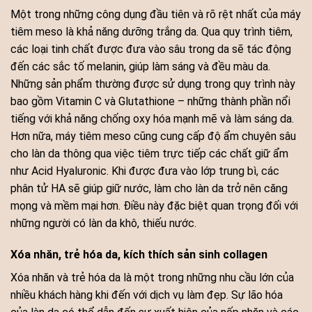
Một trong những công dụng đầu tiên và rõ rệt nhất của máy
tiêm meso là khả năng dưỡng trắng da. Qua quy trình tiêm,
các loại tinh chất được đưa vào sâu trong da sẽ tác động
đến các sắc tố melanin, giúp làm sáng và đều màu da.
Những sản phẩm thường được sử dụng trong quy trình này
bao gồm Vitamin C và Glutathione – những thành phần nổi
tiếng với khả năng chống oxy hóa mạnh mẽ và làm sáng da.
Hơn nữa, máy tiêm meso cũng cung cấp độ ẩm chuyên sâu
cho làn da thông qua việc tiêm trực tiếp các chất giữ ẩm
như Acid Hyaluronic. Khi được đưa vào lớp trung bì, các
phân tử HA sẽ giúp giữ nước, làm cho làn da trở nên căng
mọng và mềm mại hơn. Điều này đặc biệt quan trọng đối với
những người có làn da khô, thiếu nước.
Xóa nhăn, trẻ hóa da, kích thích sản sinh collagen
Xóa nhăn và trẻ hóa da là một trong những nhu cầu lớn của
nhiều khách hàng khi đến với dịch vụ làm đẹp. Sự lão hóa