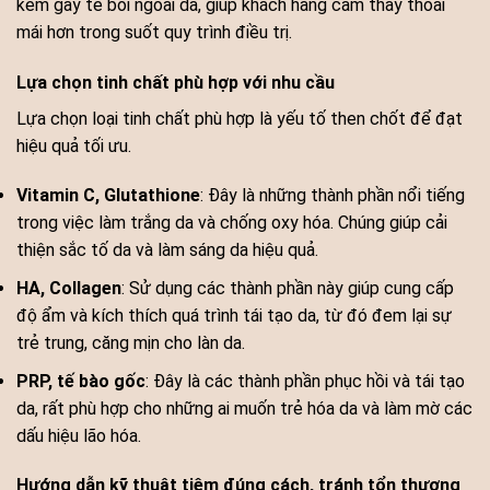
kem gây tê bôi ngoài da, giúp khách hàng cảm thấy thoải
mái hơn trong suốt quy trình điều trị.
Lựa chọn tinh chất phù hợp với nhu cầu
Lựa chọn loại tinh chất phù hợp là yếu tố then chốt để đạt
hiệu quả tối ưu.
Vitamin C, Glutathione
: Đây là những thành phần nổi tiếng
trong việc làm trắng da và chống oxy hóa. Chúng giúp cải
thiện sắc tố da và làm sáng da hiệu quả.
HA, Collagen
: Sử dụng các thành phần này giúp cung cấp
độ ẩm và kích thích quá trình tái tạo da, từ đó đem lại sự
trẻ trung, căng mịn cho làn da.
PRP, tế bào gốc
: Đây là các thành phần phục hồi và tái tạo
da, rất phù hợp cho những ai muốn trẻ hóa da và làm mờ các
dấu hiệu lão hóa.
Hướng dẫn kỹ thuật tiêm đúng cách, tránh tổn thương