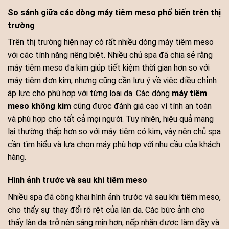
So sánh giữa các dòng máy tiêm meso phổ biến trên thị
trường
Trên thị trường hiện nay có rất nhiều dòng máy tiêm meso
với các tính năng riêng biệt. Nhiều chủ spa đã chia sẻ rằng
máy tiêm meso đa kim giúp tiết kiệm thời gian hơn so với
máy tiêm đơn kim, nhưng cũng cần lưu ý về việc điều chỉnh
áp lực cho phù hợp với từng loại da. Các dòng
máy tiêm
meso không kim
cũng được đánh giá cao vì tính an toàn
và phù hợp cho tất cả mọi người. Tuy nhiên, hiệu quả mang
lại thường thấp hơn so với máy tiêm có kim, vậy nên chủ spa
cần tìm hiểu và lựa chọn máy phù hợp với nhu cầu của khách
hàng.
Hình ảnh trước và sau khi tiêm meso
Nhiều spa đã công khai hình ảnh trước và sau khi tiêm meso,
cho thấy sự thay đổi rõ rệt của làn da. Các bức ảnh cho
thấy làn da trở nên sáng mịn hơn, nếp nhăn được làm đầy và