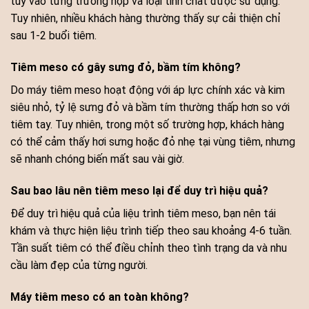
tùy vào từng trường hợp và loại tinh chất được sử dụng.
Tuy nhiên, nhiều khách hàng thường thấy sự cải thiện chỉ
sau 1-2 buổi tiêm.
Tiêm meso có gây sưng đỏ, bầm tím không?
Do máy tiêm meso hoạt động với áp lực chính xác và kim
siêu nhỏ, tỷ lệ sưng đỏ và bầm tím thường thấp hơn so với
tiêm tay. Tuy nhiên, trong một số trường hợp, khách hàng
có thể cảm thấy hơi sưng hoặc đỏ nhẹ tại vùng tiêm, nhưng
sẽ nhanh chóng biến mất sau vài giờ.
Sau bao lâu nên tiêm meso lại để duy trì hiệu quả?
Để duy trì hiệu quả của liệu trình tiêm meso, bạn nên tái
khám và thực hiện liệu trình tiếp theo sau khoảng 4-6 tuần.
Tần suất tiêm có thể điều chỉnh theo tình trạng da và nhu
cầu làm đẹp của từng người.
Máy tiêm meso có an toàn không?