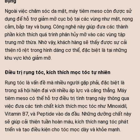
bụng
Ngoài việc chăm sóc da mặt, máy tiêm meso còn được sử
dụng để hỗ trợ giảm mỡ cục bộ tại các vùng như mặt, nọng
cằm, bắp tay và bụng. Công nghệ này giúp đưa các thành
phần kích thích quá trình phân hủy mỡ vào các vùng tập
trung mỡ thừa. Nhờ vậy, khách hàng sẽ thấy được sự cải
thiện rõ rệt trong hình dáng cơ thể, đặc biệt là tại những
khu vực khó giảm mỡ.
Điều trị rụng tóc, kích thích mọc tóc tự nhiên
Rụng tóc là vấn đề mà nhiều người gặp phải, đặc biệt là
trong xã hội hiện đại với nhiều áp lực và căng thẳng. Máy
tiêm meso có thể hỗ trợ điều trị tình trạng này thông qua
việc đưa các tinh chất kích thích mọc tóc như Minoxidil,
Vitamin B7, và Peptide vào da đầu. Những dưỡng chất này
sẽ giúp cải thiện tuần hoàn máu, kích thích nang tóc phát
triển và tạo điều kiện cho tóc mọc dày và khỏe mạnh.