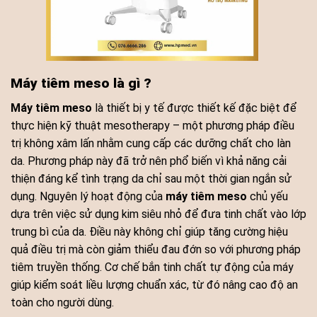
Máy tiêm meso là gì ?
Máy tiêm meso
là thiết bị y tế được thiết kế đặc biệt để
thực hiện kỹ thuật mesotherapy – một phương pháp điều
trị không xâm lấn nhằm cung cấp các dưỡng chất cho làn
da. Phương pháp này đã trở nên phổ biến vì khả năng cải
thiện đáng kể tình trạng da chỉ sau một thời gian ngắn sử
dụng. Nguyên lý hoạt động của
máy tiêm meso
chủ yếu
dựa trên việc sử dụng kim siêu nhỏ để đưa tinh chất vào lớp
trung bì của da. Điều này không chỉ giúp tăng cường hiệu
quả điều trị mà còn giảm thiểu đau đớn so với phương pháp
tiêm truyền thống. Cơ chế bắn tinh chất tự động của máy
giúp kiểm soát liều lượng chuẩn xác, từ đó nâng cao độ an
toàn cho người dùng.