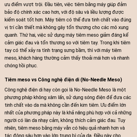
ưu điểm vượt trội. Đầu tiên, việc tiêm bằng máy giúp đảm
bảo độ chính xác cao hơn, với độ sâu và liều lượng được
kiểm soát tốt hơn. Máy tiêm có thể đưa tinh chất vào đúng
vị trí cần thiết mà không gây tổn thương cho các mô xung
quanh. Thứ hai, việc sử dụng máy tiêm meso giảm đáng kể
cảm giác đau và tổn thương so với tiêm tay. Trong khi tiêm
tay có thể xảy ra tình trạng sưng bầm, thì với máy tiêm
meso, khách hàng thường cảm thấy thoải mái hơn và nhanh
chóng hồi phục.
Tiêm meso vs Công nghệ điện di (No-Needle Meso)
Công nghệ điện di hay còn gọi là No-Needle Meso là một
phương pháp không xâm lấn, sử dụng sóng điện để đưa các
tinh chất vào da mà không cần đến kim tiêm. Ưu điểm lớn
nhất của phương pháp này là khả năng phù hợp với cả những
người có làn da nhạy cảm, không thích cảm giác đau. Tuy
nhiên, tiêm meso bằng máy vẫn có hiệu quả nhanh hơn và
tác động sâu hơn vào lớp trung bì của da. Điều này cho