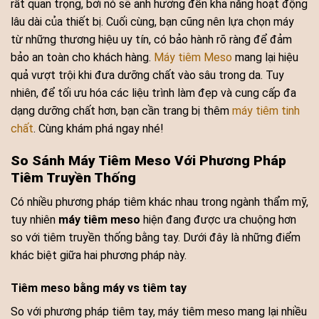
rất quan trọng, bởi nó sẽ ảnh hưởng đến khả năng hoạt động
lâu dài của thiết bị. Cuối cùng, bạn cũng nên lựa chọn máy
từ những thương hiệu uy tín, có bảo hành rõ ràng để đảm
bảo an toàn cho khách hàng.
Máy tiêm Meso
mang lại hiệu
quả vượt trội khi đưa dưỡng chất vào sâu trong da. Tuy
nhiên, để tối ưu hóa các liệu trình làm đẹp và cung cấp đa
dạng dưỡng chất hơn, bạn cần trang bị thêm
máy tiêm tinh
chất
. Cùng khám phá ngay nhé!
So Sánh Máy Tiêm Meso Với Phương Pháp
Tiêm Truyền Thống
Có nhiều phương pháp tiêm khác nhau trong ngành thẩm mỹ,
tuy nhiên
máy tiêm meso
hiện đang được ưa chuộng hơn
so với tiêm truyền thống bằng tay. Dưới đây là những điểm
khác biệt giữa hai phương pháp này.
Tiêm meso bằng máy vs tiêm tay
So với phương pháp tiêm tay, máy tiêm meso mang lại nhiều