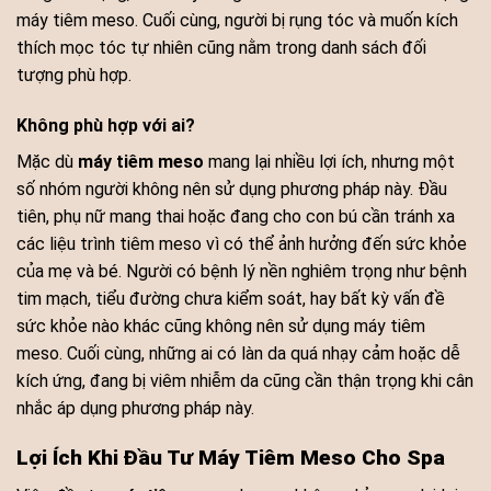
máy tiêm meso. Cuối cùng, người bị rụng tóc và muốn kích
thích mọc tóc tự nhiên cũng nằm trong danh sách đối
tượng phù hợp.
Không phù hợp với ai?
Mặc dù
máy tiêm meso
mang lại nhiều lợi ích, nhưng một
số nhóm người không nên sử dụng phương pháp này. Đầu
tiên, phụ nữ mang thai hoặc đang cho con bú cần tránh xa
các liệu trình tiêm meso vì có thể ảnh hưởng đến sức khỏe
của mẹ và bé. Người có bệnh lý nền nghiêm trọng như bệnh
tim mạch, tiểu đường chưa kiểm soát, hay bất kỳ vấn đề
sức khỏe nào khác cũng không nên sử dụng máy tiêm
meso. Cuối cùng, những ai có làn da quá nhạy cảm hoặc dễ
kích ứng, đang bị viêm nhiễm da cũng cần thận trọng khi cân
nhắc áp dụng phương pháp này.
Lợi Ích Khi Đầu Tư Máy Tiêm Meso Cho Spa