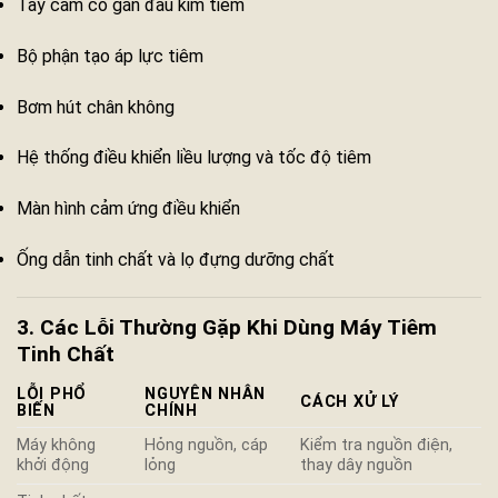
Tay cầm có gắn đầu kim tiêm
Bộ phận tạo áp lực tiêm
Bơm hút chân không
Hệ thống điều khiển liều lượng và tốc độ tiêm
Màn hình cảm ứng điều khiển
Ống dẫn tinh chất và lọ đựng dưỡng chất
3. Các Lỗi Thường Gặp Khi Dùng Máy Tiêm
Tinh Chất
LỖI PHỔ
NGUYÊN NHÂN
CÁCH XỬ LÝ
BIẾN
CHÍNH
Máy không
Hỏng nguồn, cáp
Kiểm tra nguồn điện,
khởi động
lỏng
thay dây nguồn