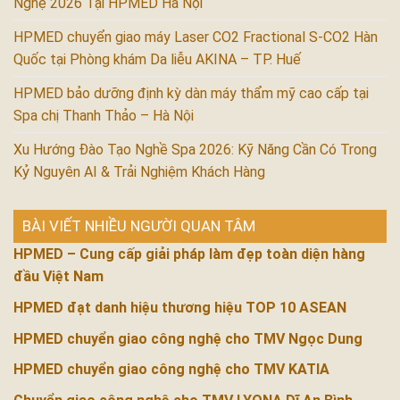
Nghệ 2026 Tại HPMED Hà Nội
HPMED chuyển giao máy Laser CO2 Fractional S-CO2 Hàn
Quốc tại Phòng khám Da liễu AKINA – TP. Huế
HPMED bảo dưỡng định kỳ dàn máy thẩm mỹ cao cấp tại
Spa chị Thanh Thảo – Hà Nội
Xu Hướng Đào Tạo Nghề Spa 2026: Kỹ Năng Cần Có Trong
Kỷ Nguyên AI & Trải Nghiệm Khách Hàng
BÀI VIẾT NHIỀU NGƯỜI QUAN TÂM
HPMED – Cung cấp giải pháp làm đẹp toàn diện hàng
đầu Việt Nam
HPMED đạt danh hiệu thương hiệu TOP 10 ASEAN
HPMED chuyển giao công nghệ cho TMV Ngọc Dung
HPMED chuyển giao công nghệ cho TMV KATIA