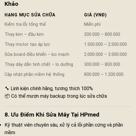
Khảo
HẠNG MỤC SỬA CHỮA
GIÁ (VNĐ)
Kiểm tra lỗi tổng thể
Miễn phí
Thay kim – đầu kim
200.000 – 800.000
Thay motor tạo áp lực
1.500.000 – 2.500.000
Sửa board điều khiển – bo mạch
2.000.000 – 3.500.000
Thay dây dẫn tinh chất – lọ dưỡng
300.000 – 800.000
Cập nhật phần mềm hệ thống
800.000 – 1.200.000
🔧 Linh kiện chính hãng, tương thích 100%
📦 Có thể mượn máy backup trong lúc sửa chữa
8. Ưu Điểm Khi Sửa Máy Tại HPmed
Kỹ thuật viên chuyên sâu, xử lý cả lỗi phần cứng và phần
mềm