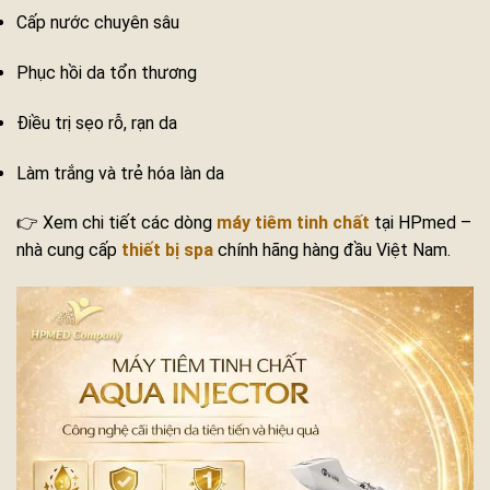
Cấp nước chuyên sâu
Phục hồi da tổn thương
Điều trị sẹo rỗ, rạn da
Làm trắng và trẻ hóa làn da
👉 Xem chi tiết các dòng
máy tiêm tinh chất
tại HPmed –
nhà cung cấp
thiết bị spa
chính hãng hàng đầu Việt Nam.