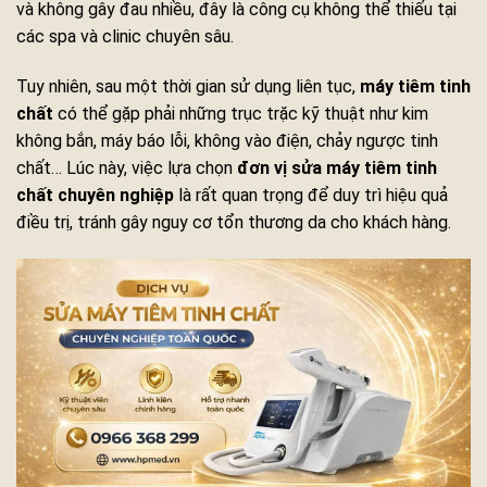
và không gây đau nhiều, đây là công cụ không thể thiếu tại
các spa và clinic chuyên sâu.
Tuy nhiên, sau một thời gian sử dụng liên tục,
máy tiêm tinh
chất
có thể gặp phải những trục trặc kỹ thuật như kim
không bắn, máy báo lỗi, không vào điện, chảy ngược tinh
chất… Lúc này, việc lựa chọn
đơn vị sửa máy tiêm tinh
chất chuyên nghiệp
là rất quan trọng để duy trì hiệu quả
điều trị, tránh gây nguy cơ tổn thương da cho khách hàng.