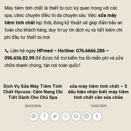
Máy tiêm tinh chất là thiết bị cực kỳ quan trọng với các
spa, clinic chuyên điều trị da chuyên sâu. Việc
sửa máy
tiêm tinh chất
kịp thời, đúng kỹ thuật sẽ giúp đảm bảo an
toàn cho khách hàng, duy trì uy tín dịch vụ và tiết kiệm chi
phí đầu tư thiết bị mới.
📞 Liên hệ ngay
HPmed – Hotline: 076.6666.286 –
096.636.82.99
để được hỗ trợ kiểm tra lỗi miễn phí và sửa
chữa nhanh chóng, tận nơi toàn quốc!
Dịch Vụ Sửa Máy Tiêm Tinh
sửa máy tiêm tinh chất – 5
Chất Hycoox: Cẩm Nang Chi
dấu hiện nhận biết máy tiêm
Tiết Dành Cho Chủ Spa
tinh chất cần sửa chữa
24/03/2026
14/02/2025