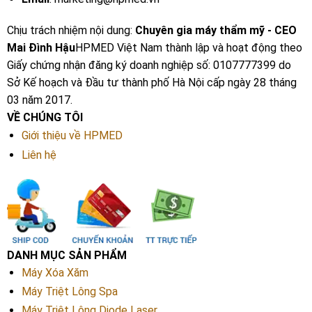
Chịu trách nhiệm nội dung:
Chuyên gia máy thẩm mỹ - CEO
Mai Đình Hậu
HPMED Việt Nam thành lập và hoạt động theo
Giấy chứng nhận đăng ký doanh nghiệp số: 0107777399 do
Sở Kế hoạch và Đầu tư thành phố Hà Nội cấp ngày 28 tháng
03 năm 2017.
VỀ CHÚNG TÔI
Giới thiệu về HPMED
Liên hệ
DANH MỤC SẢN PHẨM
Máy Xóa Xăm
Máy Triệt Lông Spa
Máy Triệt Lông Diode Laser