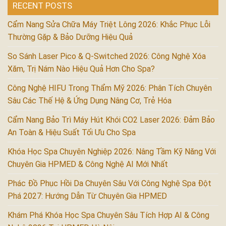
RECENT POSTS
Cẩm Nang Sửa Chữa Máy Triệt Lông 2026: Khắc Phục Lỗi
Thường Gặp & Bảo Dưỡng Hiệu Quả
So Sánh Laser Pico & Q-Switched 2026: Công Nghệ Xóa
Xăm, Trị Nám Nào Hiệu Quả Hơn Cho Spa?
Công Nghệ HIFU Trong Thẩm Mỹ 2026: Phân Tích Chuyên
Sâu Các Thế Hệ & Ứng Dụng Nâng Cơ, Trẻ Hóa
Cẩm Nang Bảo Trì Máy Hút Khói CO2 Laser 2026: Đảm Bảo
An Toàn & Hiệu Suất Tối Ưu Cho Spa
Khóa Học Spa Chuyên Nghiệp 2026: Nâng Tầm Kỹ Năng Với
Chuyên Gia HPMED & Công Nghệ AI Mới Nhất
Phác Đồ Phục Hồi Da Chuyên Sâu Với Công Nghệ Spa Đột
Phá 2027: Hướng Dẫn Từ Chuyên Gia HPMED
Khám Phá Khóa Học Spa Chuyên Sâu Tích Hợp AI & Công