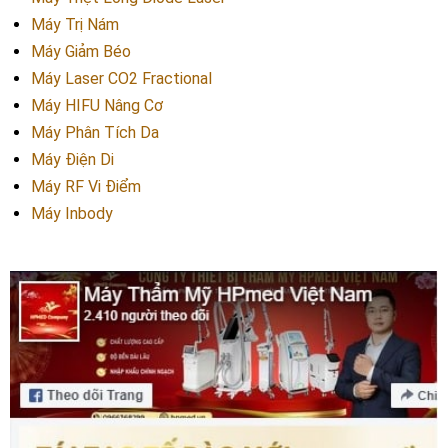
Máy Trị Nám
Máy Giảm Béo
Máy Laser CO2 Fractional
Máy HIFU Nâng Cơ
Máy Phân Tích Da
Máy Điện Di
Máy RF Vi Điểm
Máy Inbody