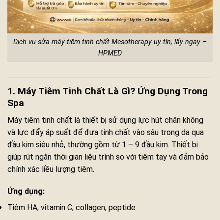
Dịch vụ sửa máy tiêm tinh chất Mesotherapy uy tín, lấy ngay –
HPMED
1. Máy Tiêm Tinh Chất Là Gì? Ứng Dụng Trong
Spa
Máy tiêm tinh chất là thiết bị sử dụng lực hút chân không
và lực đẩy áp suất để đưa tinh chất vào sâu trong da qua
đầu kim siêu nhỏ, thường gồm từ 1 – 9 đầu kim. Thiết bị
giúp rút ngắn thời gian liệu trình so với tiêm tay và đảm bảo
chính xác liều lượng tiêm.
Ứng dụng:
Tiêm HA, vitamin C, collagen, peptide