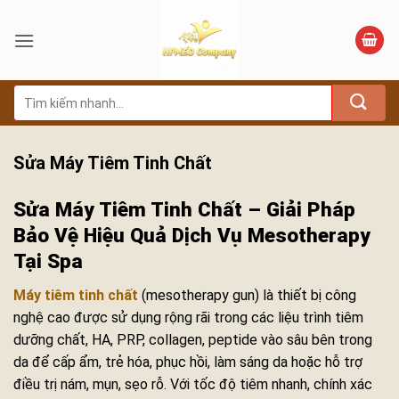
Bỏ
qua
nội
dung
Tìm
kiếm:
Sửa Máy Tiêm Tinh Chất
Sửa Máy Tiêm Tinh Chất – Giải Pháp
Bảo Vệ Hiệu Quả Dịch Vụ Mesotherapy
Tại Spa
Máy tiêm tinh chất
(mesotherapy gun) là thiết bị công
nghệ cao được sử dụng rộng rãi trong các liệu trình tiêm
dưỡng chất, HA, PRP, collagen, peptide vào sâu bên trong
da để cấp ẩm, trẻ hóa, phục hồi, làm sáng da hoặc hỗ trợ
điều trị nám, mụn, sẹo rỗ. Với tốc độ tiêm nhanh, chính xác