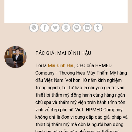
MAI ĐÌNH HẬU
Tôi là
Mai Đình Hậu
, CEO của HPMED
Company - Thương Hiệu Máy Thẩm Mỹ hàng
đầu Việt Nam. Với hơn 10 năm kinh nghiệm
trong ngành, tôi tự hào là chuyên gia tư vấn
thiết bị thẩm mỹ đồng hành cùng hàng ngàn
chủ spa và thẩm mỹ viện trên hành trình tôn
vinh vẻ đẹp phụ nữ Việt. HPMED Company
không chỉ là đơn vị cung cấp các giải pháp và
thiết bị thẩm mỹ mà còn là người bạn đồng
hành tin cậy của các chủ spa và thẩm mỹ