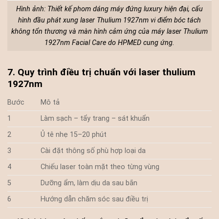
Hình ảnh: Thiết kế phom dáng máy đứng luxury hiện đại, cấu
hình đầu phát xung laser Thulium 1927nm vi điểm bóc tách
không tổn thương và màn hình cảm ứng của máy laser Thulium
1927nm Facial Care do HPMED cung ứng.
7. Quy trình điều trị chuẩn với laser thulium
1927nm
Bước
Mô tả
1
Làm sạch – tẩy trang – sát khuẩn
2
Ủ tê nhẹ 15–20 phút
3
Cài đặt thông số phù hợp loại da
4
Chiếu laser toàn mặt theo từng vùng
5
Dưỡng ẩm, làm dịu da sau bắn
6
Hướng dẫn chăm sóc sau điều trị