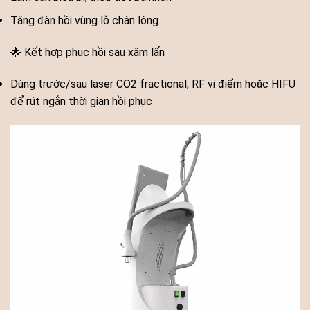
Tăng đàn hồi vùng lỗ chân lông
🌟 Kết hợp phục hồi sau xâm lấn
Dùng trước/sau laser CO2 fractional, RF vi điểm hoặc HIFU
để rút ngắn thời gian hồi phục