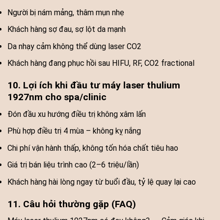
Người bị nám mảng, thâm mụn nhẹ
Khách hàng sợ đau, sợ lột da mạnh
Da nhạy cảm không thể dùng laser CO2
Khách hàng đang phục hồi sau HIFU, RF, CO2 fractional
10. Lợi ích khi đầu tư máy laser thulium
1927nm cho spa/clinic
Đón đầu xu hướng điều trị không xâm lấn
Phù hợp điều trị 4 mùa – không kỵ nắng
Chi phí vận hành thấp, không tốn hóa chất tiêu hao
Giá trị bán liệu trình cao (2–6 triệu/lần)
Khách hàng hài lòng ngay từ buổi đầu, tỷ lệ quay lại cao
11. Câu hỏi thường gặp (FAQ)