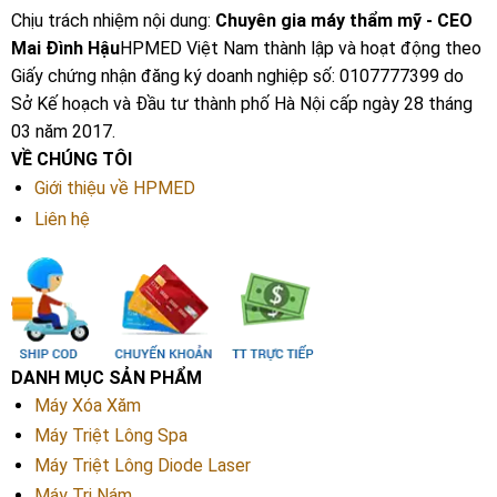
Chịu trách nhiệm nội dung:
Chuyên gia máy thẩm mỹ - CEO
Mai Đình Hậu
HPMED Việt Nam thành lập và hoạt động theo
Giấy chứng nhận đăng ký doanh nghiệp số: 0107777399 do
Sở Kế hoạch và Đầu tư thành phố Hà Nội cấp ngày 28 tháng
03 năm 2017.
VỀ CHÚNG TÔI
Giới thiệu về HPMED
Liên hệ
DANH MỤC SẢN PHẨM
Máy Xóa Xăm
Máy Triệt Lông Spa
Máy Triệt Lông Diode Laser
Máy Trị Nám