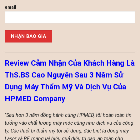
email
Please leave this field empty.
Review Cảm Nhận Của Khách Hàng Là
ThS.BS Cao Nguyên Sau 3 Năm Sử
Dụng Máy Thẩm Mỹ Và Dịch Vụ Của
HPMED Company
"Sau hơn 3 năm đồng hành cùng HPMED, tôi hoàn toàn tin
tưởng vào chất lượng máy móc cũng như dịch vụ của công
ty. Các thiết bị thẩm mỹ tôi sử dụng, đặc biệt là dòng máy
Laser và RF, mang lại hiệu quả điều trị cao, an toàn cho