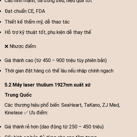
Cấu hình mạnh, tia đồng đều, hiệu quả tốt
Đạt chuẩn CE, FDA
Thiết kế thẩm mỹ, dễ thao tác
Hỗ trợ kỹ thuật tốt, phụ kiện dễ thay thế
❌ Nhược điểm:
Giá thành cao (từ 450 – 900 triệu tùy phiên bản)
Thời gian đặt hàng có thể lâu nếu nhập chính ngạch
5.2 Máy laser thulium 1927nm xuất xứ
Trung Quốc
Các thương hiệu phổ biến: SeaHeart, TaKano, ZJ Med,
Kinelase ✅ Ưu điểm:
Giá thành rẻ hơn (dao động từ 250 – 450 triệu)