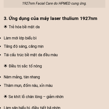
1927nm Facial Care do HPMED cung ứng.
3. Ứng dụng của máy laser thulium 1927nm
🌟 Trẻ hóa bề mặt da
Làm mới lớp biểu bì
Tăng độ sáng, căng mịn
Tái cấu trúc bề mặt da đều màu
🌟 Điều trị sắc tố nông
Nám mảng, tàn nhang
Thâm mụn, đốm nâu, xỉn màu
🌟 Se khít lỗ chân lông – giảm nhờn
Làm săn biểu bì, điều tiết bã nhờn