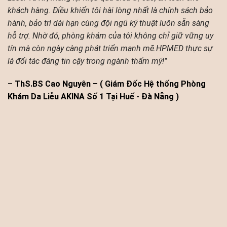
khách hàng. Điều khiến tôi hài lòng nhất là chính sách bảo
hành, bảo trì dài hạn cùng đội ngũ kỹ thuật luôn sẵn sàng
hỗ trợ. Nhờ đó, phòng khám của tôi không chỉ giữ vững uy
tín mà còn ngày càng phát triển mạnh mẽ.HPMED thực sự
là đối tác đáng tin cậy trong ngành thẩm mỹ!"
–
ThS.BS Cao Nguyên – ( Giám Đốc Hệ thống Phòng
Khám Da Liễu AKINA Số 1 Tại Huế - Đà Nẵng )