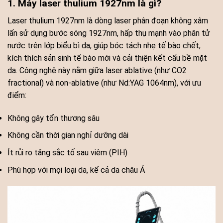
1. Máy laser thulium 1927nm là gì?
Laser thulium 1927nm là dòng laser phân đoạn không xâm
lấn sử dụng bước sóng 1927nm, hấp thụ mạnh vào phân tử
nước trên lớp biểu bì da, giúp bóc tách nhẹ tế bào chết,
kích thích sản sinh tế bào mới và cải thiện kết cấu bề mặt
da. Công nghệ này nằm giữa laser ablative (như CO2
fractional) và non-ablative (như Nd:YAG 1064nm), với ưu
điểm:
Không gây tổn thương sâu
Không cần thời gian nghỉ dưỡng dài
Ít rủi ro tăng sắc tố sau viêm (PIH)
Phù hợp với mọi loại da, kể cả da châu Á