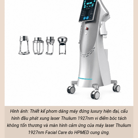
Hình ảnh: Thiết kế phom dáng máy đứng luxury hiện đại, cấu
hình đầu phát xung laser Thulium 1927nm vi điểm bóc tách
không tổn thương và màn hình cảm ứng của máy laser Thulium
1927nm Facial Care do HPMED cung ứng.