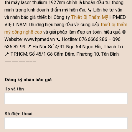
thì máy laser thulium 1927nm chính là khoản đầu tư thông
minh trong kinh doanh thẩm mỹ hiện đại. 📞 Liên hệ tư vấn
và nhận báo giá thiết bị: Công ty
Thiết Bị Thẩm Mỹ
HPMED
VIỆT NAM Thương hiệu hàng đầu về cung cấp
thiết bị thẩm
mỹ công nghệ cao
và giải pháp làm đẹp an toàn, hiệu quả. 🌐
Website: www.hpmed.vn 📞 Hotline: 076.6666.286 – 096
636 82 99 📍 Hà Nội: Số 4/91 Ngõ 54 Ngọc Hồi, Thanh Trì
📍 TP.HCM: Số 45/1 Gò Cẩm Đệm, Phường 10, Tân Bình
—————————
Đăng ký nhận báo giá
Họ và tên
Số điện thoại