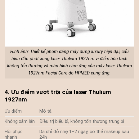
Hình ảnh: Thiết kế phom dáng máy đứng luxury hiện đại, cấu
hình đầu phát xung laser Thulium 1927nm vi điểm bóc tách
không tổn thương và màn hình cảm ứng của máy laser Thulium
1927nm Facial Care do HPMED cung ứng.
4. Ưu điểm vượt trội của laser Thulium
1927nm
Ưu điểm
Mô tả
Không xâm lấn
Điều trị biểu bì, không tổn thương trung bì
Hồi phục
Da chỉ đỏ nhẹ 1–2 ngày, có thể makeup sau
nhanh
24h