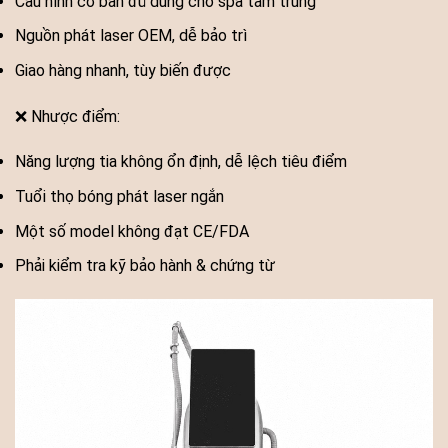
Cấu hình cơ bản đủ dùng cho spa tầm trung
Nguồn phát laser OEM, dễ bảo trì
Giao hàng nhanh, tùy biến được
❌ Nhược điểm:
Năng lượng tia không ổn định, dễ lệch tiêu điểm
Tuổi thọ bóng phát laser ngắn
Một số model không đạt CE/FDA
Phải kiểm tra kỹ bảo hành & chứng từ