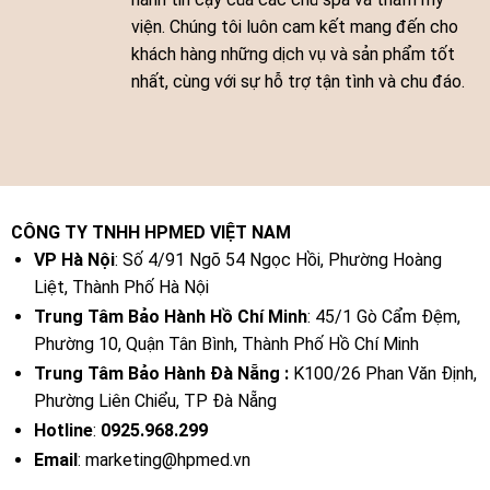
viện. Chúng tôi luôn cam kết mang đến cho
khách hàng những dịch vụ và sản phẩm tốt
nhất, cùng với sự hỗ trợ tận tình và chu đáo.
CÔNG TY TNHH HPMED VIỆT NAM
VP Hà Nội
: Số 4/91 Ngõ 54 Ngọc Hồi, Phường Hoàng
Liệt, Thành Phố Hà Nội
Trung Tâm Bảo Hành Hồ Chí Minh
: 45/1 Gò Cẩm Đệm,
Phường 10, Quận Tân Bình, Thành Phố Hồ Chí Minh
Trung Tâm Bảo Hành Đà Nẵng :
K100/26 Phan Văn Định,
Phường Liên Chiểu, TP Đà Nẵng
Hotline
:
0925.968.299
Email
: marketing@hpmed.vn