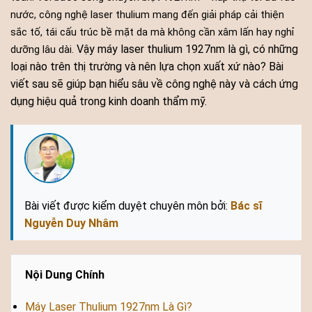
nước, công nghệ laser thulium mang đến giải pháp cải thiện
sắc tố, tái cấu trúc bề mặt da mà không cần xâm lấn hay nghỉ
Vậy máy laser thulium 1927nm là gì, có những
dưỡng lâu dài.
loại nào trên thị trường và nên lựa chọn xuất xứ nào? Bài
viết sau sẽ giúp bạn hiểu sâu về công nghệ này và cách ứng
dụng hiệu quả trong kinh doanh thẩm mỹ.
Bài viết được kiểm duyệt chuyên môn bởi:
Bác sĩ
Nguyễn Duy Nhâm
Nội Dung Chính
Máy Laser Thulium 1927nm Là Gì?