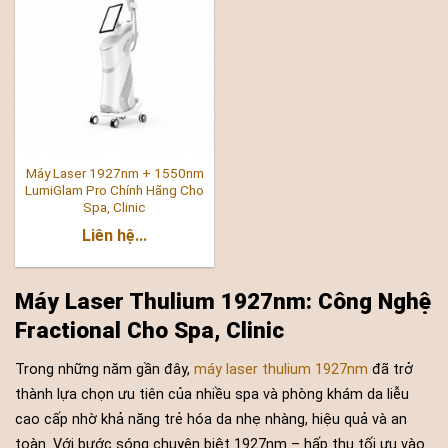
Máy Laser 1927nm + 1550nm
LumiGlam Pro Chính Hãng Cho
Spa, Clinic
Liên hệ...
Máy Laser Thulium 1927nm: Công Nghệ
Fractional Cho Spa, Clinic
Trong những năm gần đây,
máy laser thulium 1927nm
đã trở
thành lựa chọn ưu tiên của nhiều spa và phòng khám da liễu
cao cấp nhờ khả năng trẻ hóa da nhẹ nhàng, hiệu quả và an
toàn. Với bước sóng chuyên biệt 1927nm – hấp thụ tối ưu vào