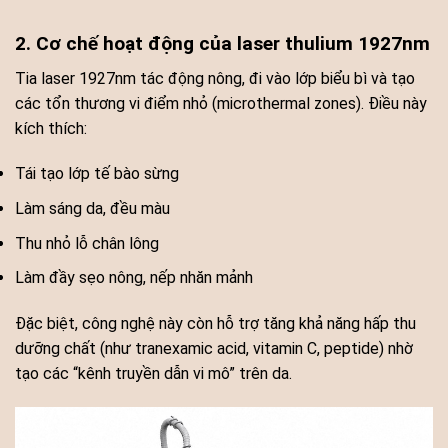
2. Cơ chế hoạt động của laser thulium 1927nm
Tia laser 1927nm tác động nông, đi vào lớp biểu bì và tạo
các tổn thương vi điểm nhỏ (microthermal zones). Điều này
kích thích:
Tái tạo lớp tế bào sừng
Làm sáng da, đều màu
Thu nhỏ lỗ chân lông
Làm đầy sẹo nông, nếp nhăn mảnh
Đặc biệt, công nghệ này còn hỗ trợ tăng khả năng hấp thu
dưỡng chất (như tranexamic acid, vitamin C, peptide) nhờ
tạo các “kênh truyền dẫn vi mô” trên da.