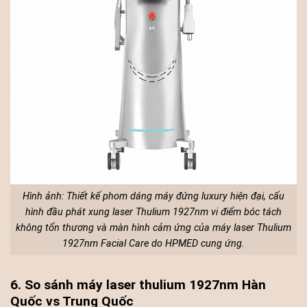
Hình ảnh: Thiết kế phom dáng máy đứng luxury hiện đại, cấu
hình đầu phát xung laser Thulium 1927nm vi điểm bóc tách
không tổn thương và màn hình cảm ứng của máy laser Thulium
1927nm Facial Care do HPMED cung ứng.
6. So sánh máy laser thulium 1927nm Hàn
Quốc vs Trung Quốc