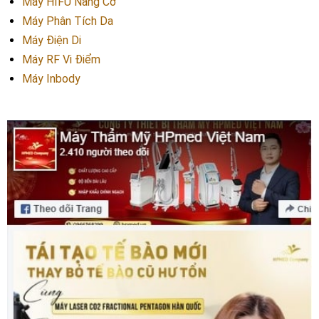
Máy HIFU Nâng Cơ
Máy Phân Tích Da
Máy Điện Di
Máy RF Vi Điểm
Máy Inbody