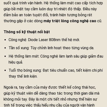
suốt quá trình vận hành. Hệ thống làm mát cao cấp tích hợp
giúp bề mặt tay cầm luôn duy trì nhiệt độ thấp. Điều này
đảm bảo an toàn tuyệt đối, tránh hiện tượng bỏng rát
thường gặp ở các dòng
máy triệt lông công nghệ cao
cũ.
Thông số kỹ thuật nổi bật
Công nghệ: Diode Laser 808nm thế hệ mới.
Tần số xung: Tùy chỉnh linh hoạt theo từng vùng da.
Hệ thống làm mát: Công nghệ làm lạnh sâu giúp giảm đau
hiệu quả.
Tuổi thọ bóng xung: Đạt tiêu chuẩn cao, tiết kiệm chi phí
thay thế linh kiện.
Ngoài ra, tay cầm của máy được thiết kế công thái học,
giúp kỹ thuật viên dễ dàng thao tác trong thời gian dài mà
không mỏi tay. Đây là một chi tiết nhỏ nhưng thể hiện sự
tinh tế trong việc thấu hiểu nhu cầu của người vận hành