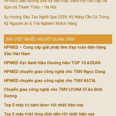
HPMED bảo dưỡng định kỳ dàn máy thẩm mỹ cao cấp tại
Spa chị Thanh Thảo – Hà Nội
Xu Hướng Đào Tạo Nghề Spa 2026: Kỹ Năng Cần Có Trong
Kỷ Nguyên AI & Trải Nghiệm Khách Hàng
BÀI VIẾT NHIỀU NGƯỜI QUAN TÂM
HPMED – Cung cấp giải pháp làm đẹp toàn diện hàng
đầu Việt Nam
HPMED đạt danh hiệu thương hiệu TOP 10 ASEAN
HPMED chuyển giao công nghệ cho TMV Ngọc Dung
HPMED chuyển giao công nghệ cho TMV KATIA
Chuyển giao công nghệ cho TMV LYONA Dĩ An Bình
Dương
Top 5 máy trị nám laser tốt nhất hiện nay
Top 5 máy triệt lông vĩnh viễn tốt nhất hiện nay