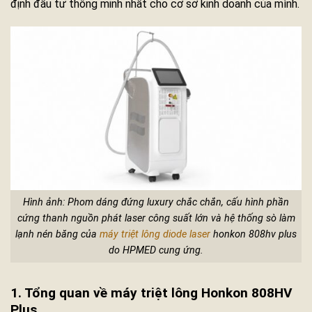
định đầu tư thông minh nhất cho cơ sở kinh doanh của mình.
Hình ảnh: Phom dáng đứng luxury chắc chắn, cấu hình phần
cứng thanh nguồn phát laser công suất lớn và hệ thống sò làm
lạnh nén băng của
máy triệt lông diode laser
honkon 808hv plus
do HPMED cung ứng.
1. Tổng quan về máy triệt lông Honkon 808HV
Plus