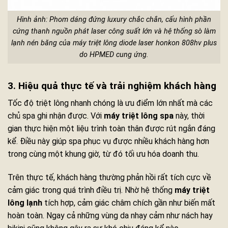
Hình ảnh: Phom dáng đứng luxury chắc chắn, cấu hình phần
cứng thanh nguồn phát laser công suất lớn và hệ thống sò làm
lạnh nén băng của máy triệt lông diode laser honkon 808hv plus
do HPMED cung ứng.
3. Hiệu quả thực tế và trải nghiệm khách hàng
Tốc độ triệt lông nhanh chóng là ưu điểm lớn nhất mà các
chủ spa ghi nhận được. Với
máy triệt lông spa
này, thời
gian thực hiện một liệu trình toàn thân được rút ngắn đáng
kể. Điều này giúp spa phục vụ được nhiều khách hàng hơn
trong cùng một khung giờ, từ đó tối ưu hóa doanh thu.
Trên thực tế, khách hàng thường phản hồi rất tích cực về
cảm giác trong quá trình điều trị. Nhờ hệ thống
máy triệt
lông lạnh
tích hợp, cảm giác châm chích gần như biến mất
hoàn toàn. Ngay cả những vùng da nhạy cảm như nách hay