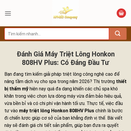
Bỏ
qua
nội
dung
Tìm
kiếm:
Đánh Giá Máy Triệt Lông Honkon
808HV Plus: Có Đáng Đầu Tư
Bạn đang tìm kiếm giải pháp triệt lông công nghệ cao để
nâng tầm dịch vụ cho spa trong năm 2026? Thị trường
thiết
bị thẩm mỹ
hiện nay quá đa dạng khiến các chủ spa khó
khăn trong việc chọn lựa dòng máy vừa đảm bảo hiệu quả,
vừa bền bỉ và có chi phí vận hành tối ưu. Thực tế, việc đầu
tư vào
máy triệt lông Honkon 808HV Plus
chính là bước
đi chiến lược giúp cơ sở của bạn khẳng định vị thế. Bài viết
này sẽ đánh giá chi tiết sản phẩm, giúp bạn đưa ra quyết