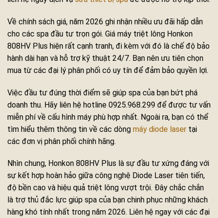
Về chính sách giá, năm 2026 ghi nhận nhiều ưu đãi hấp dẫn
cho các spa đầu tư trọn gói. Giá máy triệt lông Honkon
808HV Plus hiện rất cạnh tranh, đi kèm với đó là chế độ bảo
hành dài hạn và hỗ trợ kỹ thuật 24/7. Bạn nên ưu tiên chọn
mua từ các đại lý phân phối có uy tín để đảm bảo quyền lợi.
Việc đầu tư đúng thời điểm sẽ giúp spa của bạn bứt phá
doanh thu. Hãy liên hệ hotline 0925.968.299 để được tư vấn
miễn phí về cấu hình máy phù hợp nhất. Ngoài ra, bạn có thể
tìm hiểu thêm thông tin về các dòng
máy diode laser
tại
các đơn vị phân phối chính hãng.
Nhìn chung, Honkon 808HV Plus là sự đầu tư xứng đáng với
sự kết hợp hoàn hảo giữa công nghệ Diode Laser tiên tiến,
độ bền cao và hiệu quả triệt lông vượt trội. Đây chắc chắn
là trợ thủ đắc lực giúp spa của bạn chinh phục những khách
hàng khó tính nhất trong năm 2026. Liên hệ ngay với các đại