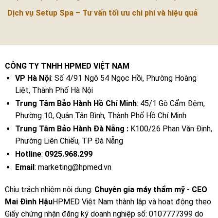
Dịch vụ Setup Spa – Tư vấn tối ưu chi phí và hiệu quả
CÔNG TY TNHH HPMED VIỆT NAM
VP Hà Nội
: Số 4/91 Ngõ 54 Ngọc Hồi, Phường Hoàng
Liệt, Thành Phố Hà Nội
Trung Tâm Bảo Hành Hồ Chí Minh
: 45/1 Gò Cẩm Đệm,
Phường 10, Quận Tân Bình, Thành Phố Hồ Chí Minh
Trung Tâm Bảo Hành Đà Nẵng :
K100/26 Phan Văn Định,
Phường Liên Chiểu, TP Đà Nẵng
Hotline
:
0925.968.299
Email
: marketing@hpmed.vn
Chịu trách nhiệm nội dung:
Chuyên gia máy thẩm mỹ - CEO
Mai Đình Hậu
HPMED Việt Nam thành lập và hoạt động theo
Giấy chứng nhận đăng ký doanh nghiệp số: 0107777399 do