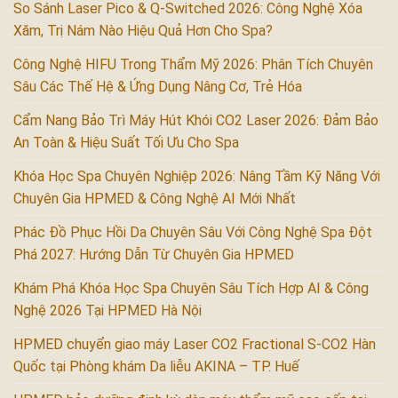
So Sánh Laser Pico & Q-Switched 2026: Công Nghệ Xóa
Xăm, Trị Nám Nào Hiệu Quả Hơn Cho Spa?
Công Nghệ HIFU Trong Thẩm Mỹ 2026: Phân Tích Chuyên
Sâu Các Thế Hệ & Ứng Dụng Nâng Cơ, Trẻ Hóa
Cẩm Nang Bảo Trì Máy Hút Khói CO2 Laser 2026: Đảm Bảo
An Toàn & Hiệu Suất Tối Ưu Cho Spa
Khóa Học Spa Chuyên Nghiệp 2026: Nâng Tầm Kỹ Năng Với
Chuyên Gia HPMED & Công Nghệ AI Mới Nhất
Phác Đồ Phục Hồi Da Chuyên Sâu Với Công Nghệ Spa Đột
Phá 2027: Hướng Dẫn Từ Chuyên Gia HPMED
Khám Phá Khóa Học Spa Chuyên Sâu Tích Hợp AI & Công
Nghệ 2026 Tại HPMED Hà Nội
HPMED chuyển giao máy Laser CO2 Fractional S-CO2 Hàn
Quốc tại Phòng khám Da liễu AKINA – TP. Huế