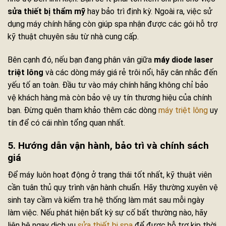
sửa thiết bị thẩm mỹ
hay bảo trì định kỳ. Ngoài ra, việc sử
dụng máy chính hãng còn giúp spa nhận được các gói hỗ trợ
kỹ thuật chuyên sâu từ nhà cung cấp.
Bên cạnh đó, nếu bạn đang phân vân giữa
máy diode laser
triệt lông
và các dòng máy giá rẻ trôi nổi, hãy cân nhắc đến
yếu tố an toàn. Đầu tư vào máy chính hãng không chỉ bảo
vệ khách hàng mà còn bảo vệ uy tín thương hiệu của chính
bạn. Đừng quên tham khảo thêm các dòng
máy triệt lông
uy
tín để có cái nhìn tổng quan nhất.
5. Hướng dẫn vận hành, bảo trì và chính sách
giá
Để máy luôn hoạt động ở trạng thái tốt nhất, kỹ thuật viên
cần tuân thủ quy trình vận hành chuẩn. Hãy thường xuyên vệ
sinh tay cầm và kiểm tra hệ thống làm mát sau mỗi ngày
làm việc. Nếu phát hiện bất kỳ sự cố bất thường nào, hãy
liên hệ ngay dịch vụ
sửa thiết bị spa
để được hỗ trợ kịp thời.