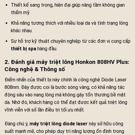
Thiết kế sang trọng, hiện đại giúp nâng tầm không gian
thẩm mỹ.
Khả năng tương thích với nhiều loại da và tình trạng lông
khác nhau.
Sự hỗ trợ kỹ thuật chuyên nghiệp từ các đơn vị cung cấp
thiết bị spa
hàng đầu.
2. Đánh giá máy triệt lông Honkon 808HV Plus:
Công nghệ & Thông số
Điểm nhấn của thiết bị này chính là công nghệ Diode Laser
808nm. Đây được coi là bước sóng vàng, có khả năng tác
động sâu vào nang lông mà không gây tổn thương bề mặt
da. Nhờ đó, khách hàng có thể đạt được kết quả triệt lông
vĩnh viễn với số lần điều trị tối ưu nhất.
Đáng chú ý,
máy triệt lông diode laser
này sở hữu công
suất mạnh mẽ, cho phép duy trì năng lượng ổn định trong