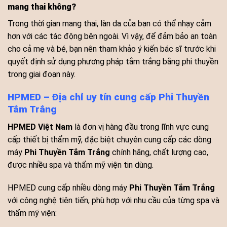
mang thai không?
Trong thời gian mang thai, làn da của bạn có thể nhạy cảm
hơn với các tác động bên ngoài. Vì vậy, để đảm bảo an toàn
cho cả mẹ và bé, bạn nên tham khảo ý kiến bác sĩ trước khi
quyết định sử dụng phương pháp tắm trắng bằng phi thuyền
trong giai đoạn này.
HPMED – Địa chỉ uy tín cung cấp Phi Thuyền
Tắm Trắng
HPMED Việt Nam
là đơn vị hàng đầu trong lĩnh vực cung
cấp thiết bị thẩm mỹ, đặc biệt chuyên cung cấp các dòng
máy
Phi Thuyền Tắm Trắng
chính hãng, chất lượng cao,
được nhiều spa và thẩm mỹ viện tin dùng.
HPMED cung cấp nhiều dòng máy
Phi Thuyền Tắm Trắng
với công nghệ tiên tiến, phù hợp với nhu cầu của từng spa và
thẩm mỹ viện: