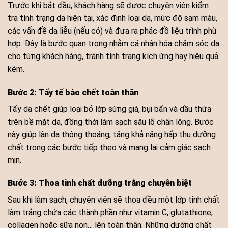
Trước khi bắt đầu, khách hàng sẽ được chuyên viên kiểm
tra tình trạng da hiện tại, xác định loại da, mức độ sạm màu,
các vấn đề da liễu (nếu có) và đưa ra phác đồ liệu trình phù
hợp. Đây là bước quan trọng nhằm cá nhân hóa chăm sóc da
cho từng khách hàng, tránh tình trạng kích ứng hay hiệu quả
kém.
Bước 2: Tẩy tế bào chết toàn thân
Tẩy da chết giúp loại bỏ lớp sừng già, bụi bẩn và dầu thừa
trên bề mặt da, đồng thời làm sạch sâu lỗ chân lông. Bước
này giúp làn da thông thoáng, tăng khả năng hấp thụ dưỡng
chất trong các bước tiếp theo và mang lại cảm giác sạch
mịn.
Bước 3: Thoa tinh chất dưỡng trắng chuyên biệt
Sau khi làm sạch, chuyên viên sẽ thoa đều một lớp tinh chất
làm trắng chứa các thành phần như vitamin C, glutathione,
collagen hoặc sữa non… lên toàn thân. Những dưỡng chất