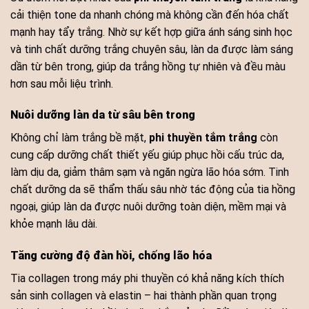
cải thiện tone da nhanh chóng mà không cần đến hóa chất
mạnh hay tẩy trắng. Nhờ sự kết hợp giữa ánh sáng sinh học
và tinh chất dưỡng trắng chuyên sâu, làn da được làm sáng
dần từ bên trong, giúp da trắng hồng tự nhiên và đều màu
hơn sau mỗi liệu trình.
Nuôi dưỡng làn da từ sâu bên trong
Không chỉ làm trắng bề mặt,
phi thuyền tắm trắng
còn
cung cấp dưỡng chất thiết yếu giúp phục hồi cấu trúc da,
làm dịu da, giảm thâm sạm và ngăn ngừa lão hóa sớm. Tinh
chất dưỡng da sẽ thẩm thấu sâu nhờ tác động của tia hồng
ngoại, giúp làn da được nuôi dưỡng toàn diện, mềm mại và
khỏe mạnh lâu dài.
Tăng cường độ đàn hồi, chống lão hóa
Tia collagen trong máy phi thuyền có khả năng kích thích
sản sinh collagen và elastin – hai thành phần quan trọng