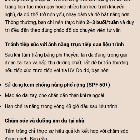
trắng liên tục mỗi ngày hoặc nhiều hơn liệu trình khuyến
nghị), da có thể trở nên yếu, nhạy cảm và dễ bắt nắng hơn.
Thông thường, bạn chỉ nên thực hiện
2–3 buổi/tuần
và duy
trì đều đặn theo đúng phác đồ do chuyên viên tư vấn.
Tránh tiếp xúc với ánh nắng trực tiếp sau liệu trình
Sau khi tắm trắng bằng phi thuyền, làn da đang trong giai
đoạn tái tạo và hấp thụ dưỡng chất, rất dễ bị tổn thương
nếu tiếp xúc trực tiếp với tia UV. Do đó, bạn nên:
Sử dụng
kem chống nắng phổ rộng (SPF 50+)
Mặc áo dài tay, che chắn cẩn thận khi ra ngoài
Hạn chế ra nắng trong vòng 48 giờ đầu sau liệu trình
Chăm sóc và dưỡng ẩm da tại nhà
Tắm trắng chỉ thực sự hiệu quả khi kết hợp với chăm sóc
đúng cách. Bạn cần: