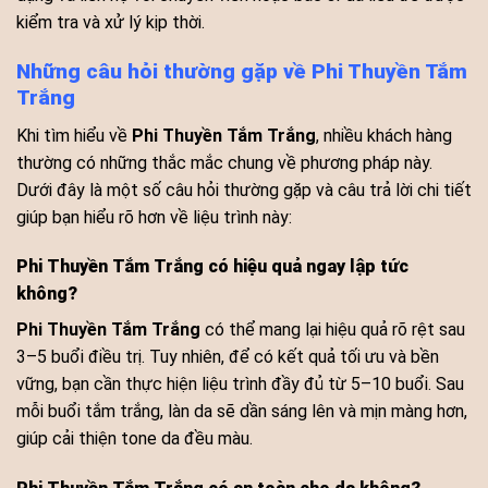
kiểm tra và xử lý kịp thời.
Những câu hỏi thường gặp về Phi Thuyền Tắm
Trắng
Khi tìm hiểu về
Phi Thuyền Tắm Trắng
, nhiều khách hàng
thường có những thắc mắc chung về phương pháp này.
Dưới đây là một số câu hỏi thường gặp và câu trả lời chi tiết
giúp bạn hiểu rõ hơn về liệu trình này:
Phi Thuyền Tắm Trắng có hiệu quả ngay lập tức
không?
Phi Thuyền Tắm Trắng
có thể mang lại hiệu quả rõ rệt sau
3–5 buổi điều trị. Tuy nhiên, để có kết quả tối ưu và bền
vững, bạn cần thực hiện liệu trình đầy đủ từ 5–10 buổi. Sau
mỗi buổi tắm trắng, làn da sẽ dần sáng lên và mịn màng hơn,
giúp cải thiện tone da đều màu.