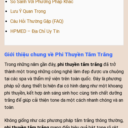
So Sánh Với Phương Pháp Khác
Lưu Ý Quan Trọng
Câu Hỏi Thường Gặp (FAQ)
HPMED – Địa Chỉ Uy Tín
Giới thiệu chung về Phi Thuyền Tắm Trắng
Trong những năm gần đây,
phi thuyền tắm trắng
đã trở
thành một trong những công nghệ làm đẹp được ưa chuộng
tại các spa và thẩm mỹ viện trên toàn quốc. Đây là phương
pháp sử dụng thiết bị hiện đại có hình dạng như một khoang
phi thuyền, kết hợp ánh sáng sinh học cùng tinh chất dưỡng
trắng để giúp cải thiện tone da một cách nhanh chóng và an
toàn.
Không giống như các phương pháp tắm trắng thông thường,
phi thuyền tắm trắng
mang đến hiệu quả bật tone rõ rệt