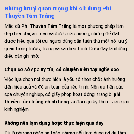
Những lưu ý quan trọng khi sử dụng Phi
Thuyền Tắm Trắng
Mặc dù
Phi Thuyền Tắm Trắng
là một phương pháp làm
đẹp hiện đại, an toàn và được ưa chuộng, nhưng để đạt
được hiệu quả tối ưu, người dùng cần tuân thủ một số lưu ý
quan trọng trước, trong và sau liệu trình. Dưới đây là những
điều cần ghi nhớ:
Chọn cơ sở spa uy tín, có chuyên viên tay nghề cao
Việc lựa chọn nơi thực hiện là yếu tố then chốt ảnh hưởng
đến hiệu quả và độ an toàn của liệu trình. Nên ưu tiên các
spa chuyên nghiệp, có giấy phép hoạt động, trang bị
phi
thuyền tắm trắng chính hãng
và đội ngũ kỹ thuật viên giàu
kinh nghiệm.
Không nên lạm dụng hoặc thực hiện quá dày
Dù là phương pháp an toàn, nhưng nếu lạm dụng (ví dụ tắm