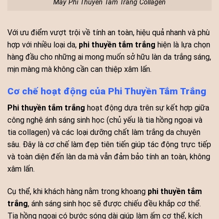
Máy Phi Thuyền Tắm Trắng Collagen
Với ưu điểm vượt trội về tính an toàn, hiệu quả nhanh và phù
hợp với nhiều loại da,
phi thuyền tắm trắng
hiện là lựa chọn
hàng đầu cho những ai mong muốn sở hữu làn da trắng sáng,
mịn màng mà không cần can thiệp xâm lấn.
Cơ chế hoạt động của Phi Thuyền Tắm Trắng
Phi thuyền tắm trắng
hoạt động dựa trên sự kết hợp giữa
công nghệ ánh sáng sinh học (chủ yếu là tia hồng ngoại và
tia collagen) và các loại dưỡng chất làm trắng da chuyên
sâu. Đây là cơ chế làm đẹp tiên tiến giúp tác động trực tiếp
và toàn diện đến làn da mà vẫn đảm bảo tính an toàn, không
xâm lấn.
Cụ thể, khi khách hàng nằm trong khoang
phi thuyền tắm
trắng
, ánh sáng sinh học sẽ được chiếu đều khắp cơ thể.
Tia hồng ngoại có bước sóng dài giúp làm ấm cơ thể, kích