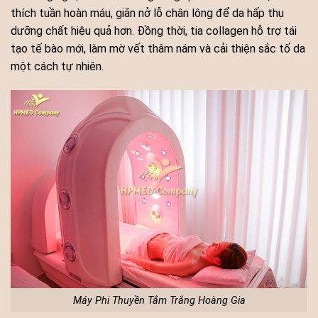
thích tuần hoàn máu, giãn nở lỗ chân lông để da hấp thụ
dưỡng chất hiệu quả hơn. Đồng thời, tia collagen hỗ trợ tái
tạo tế bào mới, làm mờ vết thâm nám và cải thiện sắc tố da
một cách tự nhiên.
Máy Phi Thuyền Tắm Trắng Hoàng Gia