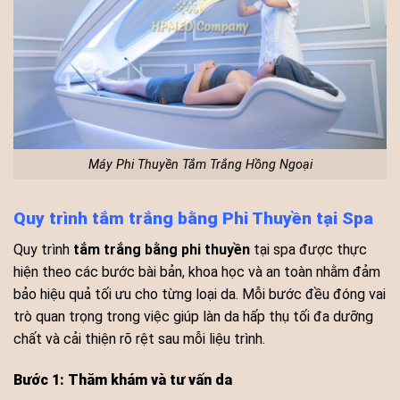
Máy Phi Thuyền Tắm Trắng Hồng Ngoại
Quy trình tắm trắng bằng Phi Thuyền tại Spa
Quy trình
tắm trắng bằng phi thuyền
tại spa được thực
hiện theo các bước bài bản, khoa học và an toàn nhằm đảm
bảo hiệu quả tối ưu cho từng loại da. Mỗi bước đều đóng vai
trò quan trọng trong việc giúp làn da hấp thụ tối đa dưỡng
chất và cải thiện rõ rệt sau mỗi liệu trình.
Bước 1: Thăm khám và tư vấn da