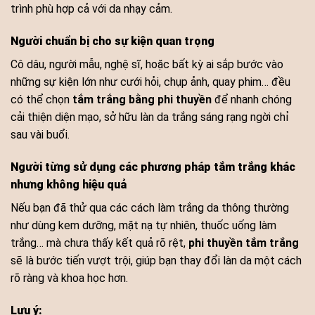
trình phù hợp cả với da nhạy cảm.
Người chuẩn bị cho sự kiện quan trọng
Cô dâu, người mẫu, nghệ sĩ, hoặc bất kỳ ai sắp bước vào
những sự kiện lớn như cưới hỏi, chụp ảnh, quay phim… đều
có thể chọn
tắm trắng bằng phi thuyền
để nhanh chóng
cải thiện diện mạo, sở hữu làn da trắng sáng rạng ngời chỉ
sau vài buổi.
Người từng sử dụng các phương pháp tắm trắng khác
nhưng không hiệu quả
Nếu bạn đã thử qua các cách làm trắng da thông thường
như dùng kem dưỡng, mặt nạ tự nhiên, thuốc uống làm
trắng… mà chưa thấy kết quả rõ rệt,
phi thuyền tắm trắng
sẽ là bước tiến vượt trội, giúp bạn thay đổi làn da một cách
rõ ràng và khoa học hơn.
Lưu ý: