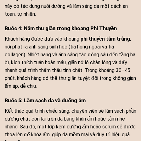
này có tác dụng nuôi dưỡng và làm sáng da một cách an
toàn, tự nhiên.
Bước 4: Nằm thư giãn trong khoang Phi Thuyền
Khách hàng được đưa vào khoang
phi thuyền tắm trắng
,
nơi phát ra ánh sáng sinh học (tia hồng ngoại và tia
collagen). Nhiệt năng và ánh sáng tác động sâu đến tầng hạ
bì, kích thích tuần hoàn máu, giãn nở lỗ chân lông và đẩy
nhanh quá trình thẩm thấu tinh chất. Trong khoảng 30–45
phút, khách hàng có thể thư giãn tuyệt đối trong không gian
ấm áp, dễ chịu.
Bước 5: Làm sạch da và dưỡng ẩm
Kết thúc quá trình chiếu sáng, chuyên viên sẽ làm sạch phần
dưỡng chất còn lại trên da bằng khăn ấm hoặc tắm nhẹ
nhàng. Sau đó, một lớp kem dưỡng ẩm hoặc serum sẽ được
thoa lên để khóa ẩm, giúp da mềm mại và duy trì hiệu quả