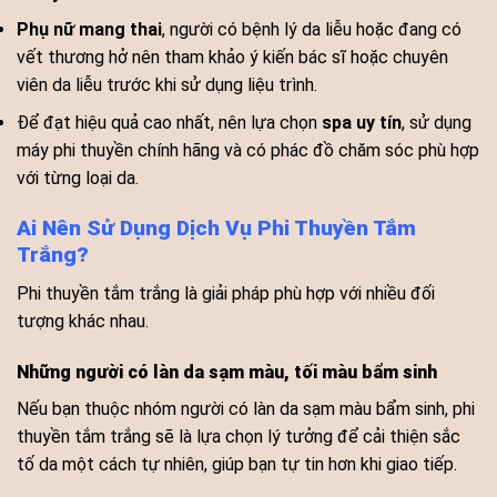
Phụ nữ mang thai
, người có bệnh lý da liễu hoặc đang có
vết thương hở nên tham khảo ý kiến bác sĩ hoặc chuyên
viên da liễu trước khi sử dụng liệu trình.
Để đạt hiệu quả cao nhất, nên lựa chọn
spa uy tín
, sử dụng
máy phi thuyền chính hãng và có phác đồ chăm sóc phù hợp
với từng loại da.
Ai Nên Sử Dụng Dịch Vụ Phi Thuyền Tắm
Trắng?
Phi thuyền tắm trắng là giải pháp phù hợp với nhiều đối
tượng khác nhau.
Những người có làn da sạm màu, tối màu bẩm sinh
Nếu bạn thuộc nhóm người có làn da sạm màu bẩm sinh, phi
thuyền tắm trắng sẽ là lựa chọn lý tưởng để cải thiện sắc
tố da một cách tự nhiên, giúp bạn tự tin hơn khi giao tiếp.