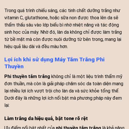
Trong quá trình chiếu sáng, các tinh chất dưỡng trắng như
vitamin C, glutathione, hoặc sữa non được thoa lên da sẽ
thẩm thấu sâu vào lớp biểu bì nhờ nhiệt năng và tác động
sinh học của máy. Nhờ đó, làn da không chỉ được làm trắng
từ bề mặt mà còn được nuôi dưỡng từ bên trong, mang lại
hiệu quả lâu dài và đều màu hơn.
Lợi ích khi sử dụng Máy Tắm Trắng
Phi
Thuyền
Phi thuyền tắm trắng
không chỉ là một liệu trình thẩm mỹ
đơn thuần, mà còn là giải pháp chăm sóc da toàn diện mang
lại nhiều lợi ích vượt trội cho làn da và sức khỏe tổng thể.
Dưới đây là những lợi ích nổi bật mà phương pháp này đem
lại:
Làm trắng da hiệu quả, bật tone rõ rệt
Ưu điểm nổi bật nhất của
phi thuyền tắm trắng
là khả năng