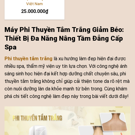
Việt Nam
25.000.000
₫
Máy Phi Thuyền Tắm Trắng Giảm Béo:
Thiết Bị Đa Năng Nâng Tầm Đẳng Cấp
Spa
Phi thuyền tắm trắng
là xu hướng làm đẹp hiện đại được
nhiều spa, thẩm mỹ viện uy tín lựa chọn. Với công nghệ ánh
sáng sinh học hiện đại kết hợp dưỡng chất chuyên sâu, phi
thuyền tắm trắng không chỉ giúp cải thiện tone da rõ rệt mà
còn nuôi dưỡng làn da khỏe mạnh từ bên trong. Cùng khám
phá chi tiết công nghệ làm đẹp này trong bài viết dưới đây!