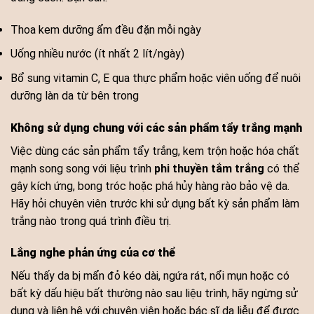
Thoa kem dưỡng ẩm đều đặn mỗi ngày
Uống nhiều nước (ít nhất 2 lít/ngày)
Bổ sung vitamin C, E qua thực phẩm hoặc viên uống để nuôi
dưỡng làn da từ bên trong
Không sử dụng chung với các sản phẩm tẩy trắng mạnh
Việc dùng các sản phẩm tẩy trắng, kem trộn hoặc hóa chất
mạnh song song với liệu trình
phi thuyền tắm trắng
có thể
gây kích ứng, bong tróc hoặc phá hủy hàng rào bảo vệ da.
Hãy hỏi chuyên viên trước khi sử dụng bất kỳ sản phẩm làm
trắng nào trong quá trình điều trị.
Lắng nghe phản ứng của cơ thể
Nếu thấy da bị mẩn đỏ kéo dài, ngứa rát, nổi mụn hoặc có
bất kỳ dấu hiệu bất thường nào sau liệu trình, hãy ngừng sử
dụng và liên hệ với chuyên viên hoặc bác sĩ da liễu để được