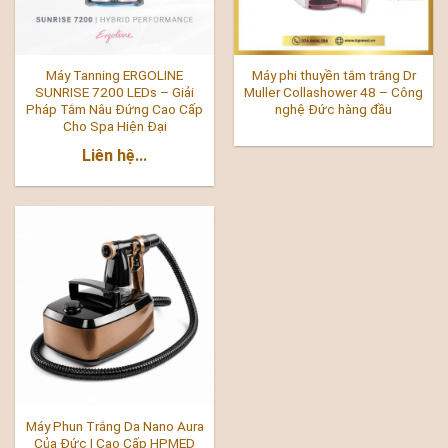
Máy Tanning ERGOLINE
Máy phi thuyền tắm trắng Dr
SUNRISE 7200 LEDs – Giải
Muller Collashower 48 – Công
Pháp Tắm Nâu Đứng Cao Cấp
nghệ Đức hàng đầu
Cho Spa Hiện Đại
Liên hệ...
Máy Phun Trắng Da Nano Aura
Của Đức | Cao Cấp HPMED