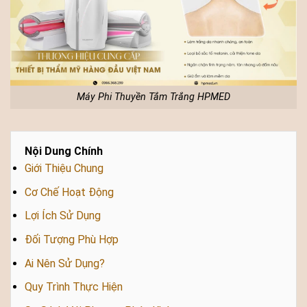
Máy Phi Thuyền Tắm Trắng HPMED
Nội Dung Chính
Giới Thiệu Chung
Cơ Chế Hoạt Động
Lợi Ích Sử Dụng
Đối Tượng Phù Hợp
Ai Nên Sử Dụng?
Quy Trình Thực Hiện