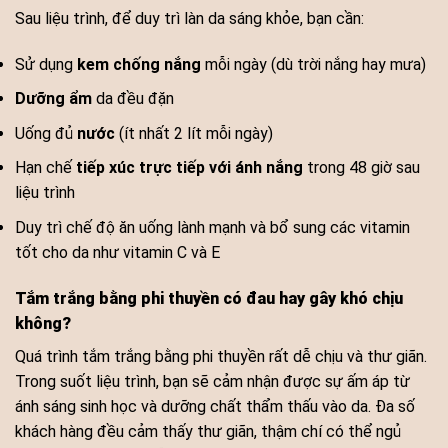
Sau liệu trình, để duy trì làn da sáng khỏe, bạn cần:
Sử dụng
kem chống nắng
mỗi ngày (dù trời nắng hay mưa)
Dưỡng ẩm
da đều đặn
Uống đủ
nước
(ít nhất 2 lít mỗi ngày)
Hạn chế
tiếp xúc trực tiếp với ánh nắng
trong 48 giờ sau
liệu trình
Duy trì chế độ ăn uống lành mạnh và bổ sung các vitamin
tốt cho da như vitamin C và E
Tắm trắng bằng phi thuyền có đau hay gây khó chịu
không?
Quá trình tắm trắng bằng phi thuyền rất dễ chịu và thư giãn.
Trong suốt liệu trình, bạn sẽ cảm nhận được sự ấm áp từ
ánh sáng sinh học và dưỡng chất thẩm thấu vào da. Đa số
khách hàng đều cảm thấy thư giãn, thậm chí có thể ngủ