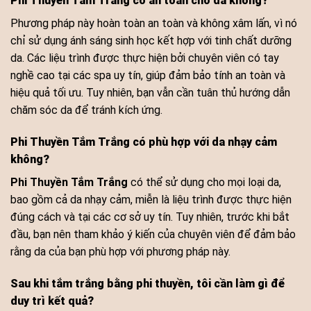
Phi Thuyền Tắm Trắng có an toàn cho da không?
Phương pháp này hoàn toàn an toàn và không xâm lấn, vì nó
chỉ sử dụng ánh sáng sinh học kết hợp với tinh chất dưỡng
da. Các liệu trình được thực hiện bởi chuyên viên có tay
nghề cao tại các spa uy tín, giúp đảm bảo tính an toàn và
hiệu quả tối ưu. Tuy nhiên, bạn vẫn cần tuân thủ hướng dẫn
chăm sóc da để tránh kích ứng.
Phi Thuyền Tắm Trắng có phù hợp với da nhạy cảm
không?
Phi Thuyền Tắm Trắng
có thể sử dụng cho mọi loại da,
bao gồm cả da nhạy cảm, miễn là liệu trình được thực hiện
đúng cách và tại các cơ sở uy tín. Tuy nhiên, trước khi bắt
đầu, bạn nên tham khảo ý kiến của chuyên viên để đảm bảo
rằng da của bạn phù hợp với phương pháp này.
Sau khi tắm trắng bằng phi thuyền, tôi cần làm gì để
duy trì kết quả?