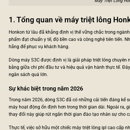
Máy Triệt Lông H
1. Tổng quan về máy triệt lông Hon
Honkon từ lâu đã khẳng định vị thế vững chắc trong ngành 
phẩm đạt chuẩn y tế, độ bền cao và công nghệ tiên tiến. N
hãng để phục vụ khách hàng.
Dòng máy S3C được định vị là giải pháp triệt lông chuyên n
bằng giữa chi phí đầu tư và hiệu quả vận hành thực tế. Đ
ngân sách quá lớn.
Sự khác biệt trong năm 2026
Trong năm 2026, dòng S3C đã có những cải tiến đáng kể so
máy hoạt động ổn định hơn trong thời gian dài. Ngoài ra, g
thay đổi này giúp rút ngắn thời gian đào tạo nhân sự cho 
Thực tế, việc sở hữu một chiếc
máy triệt lông ipl cao cấp
nh