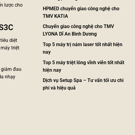
ến lược cho
HPMED chuyển giao công nghệ cho
TMV KATIA
 S3C
Chuyển giao công nghệ cho TMV
LYONA Dĩ An Bình Dương
iêu diệt
Top 5 máy trị nám laser tốt nhất hiện
g
máy triệt
nay
Top 5 máy triệt lông vĩnh viễn tốt nhất
, giảm đau
hiện nay
 da nhạy
Dịch vụ Setup Spa – Tư vấn tối ưu chi
phí và hiệu quả