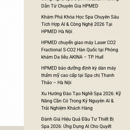
Dẫn Từ Chuyên Gia HPMED
Khám Phá Khóa Học Spa Chuyên Sâu
Tích Hợp AI & Công Nghệ 2026 Tại
HPMED Hà Nội
HPMED chuyển giao máy Laser CO2
Fractional S-CO2 Hàn Quốc tại Phòng
khám Da liễu AKINA – TP. Huế
HPMED bảo dưỡng định kỳ dàn máy
thẩm mỹ cao cấp tại Spa chị Thanh
Thảo – Hà Nội
Xu Hướng Đào Tạo Nghề Spa 2026: Kỹ
Năng Cần Có Trong Kỷ Nguyên AI &
Trải Nghiệm Khách Hàng
Đánh Giá Hiệu Quả Đầu Tư Thiết Bị
Spa 2026: Ứng Dụng AI Cho Quyết