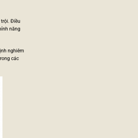
trội. Điều
chỉnh năng
định nghiêm
trong các