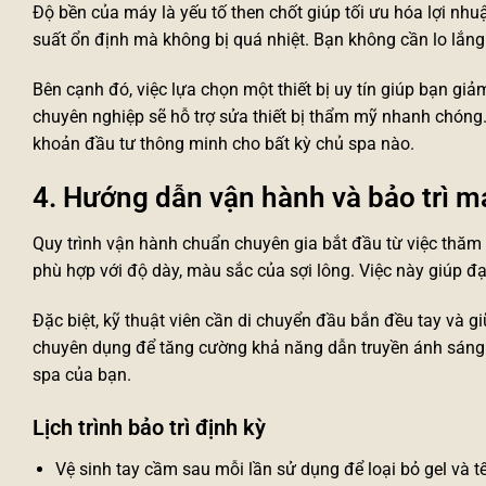
Độ bền của máy là yếu tố then chốt giúp tối ưu hóa lợi nh
suất ổn định mà không bị quá nhiệt. Bạn không cần lo lắn
Bên cạnh đó, việc lựa chọn một thiết bị uy tín giúp bạn giả
chuyên nghiệp sẽ hỗ trợ
sửa thiết bị thẩm mỹ
nhanh chóng. 
khoản đầu tư thông minh cho bất kỳ chủ spa nào.
4. Hướng dẫn vận hành và bảo trì 
Quy trình vận hành chuẩn chuyên gia bắt đầu từ việc thăm
phù hợp với độ dày, màu sắc của sợi lông. Việc này giúp đạt
Đặc biệt, kỹ thuật viên cần di chuyển đầu bắn đều tay và g
chuyên dụng để tăng cường khả năng dẫn truyền ánh sáng. S
spa của bạn.
Lịch trình bảo trì định kỳ
Vệ sinh tay cầm sau mỗi lần sử dụng để loại bỏ gel và tế