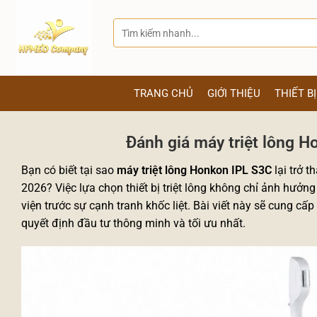
Bỏ
qua
Tìm
kiếm:
nội
dung
TRANG CHỦ
GIỚI THIỆU
THIẾT B
Đánh giá máy triệt lông 
Bạn có biết tại sao
máy triệt lông Honkon IPL S3C
lại trở t
2026? Việc lựa chọn thiết bị triệt lông không chỉ ảnh hưởn
viện trước sự cạnh tranh khốc liệt. Bài viết này sẽ cung 
quyết định đầu tư thông minh và tối ưu nhất.