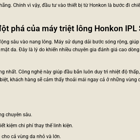
ãng. Chính vì vậy, đầu tư vào thiết bị từ Honkon là bước đi chi
đột phá của máy triệt lông Honkon IPL
ộng sâu vào nang lông. Máy sử dụng dải bước sóng rộng, giúp t
ặt da. Đây là lý do khiến nhiều chuyên gia đánh giá cao dòn
g nhất. Công nghệ này giúp đầu bắn luôn duy trì nhiệt độ thấp
ặc biệt, khách hàng sẽ cảm thấy thoải mái ngay cả ở những vùng
ông chuyên sâu.
t kiệm chi phí thay thế linh kiện.
 cho cả vùng da nhỏ và lớn.