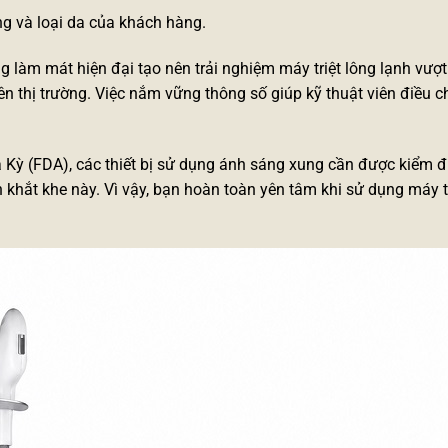
ông và loại da của khách hàng.
g làm mát hiện đại tạo nên trải nghiệm
máy triệt lông lạnh
vượt 
ên thị trường. Việc nắm vững thông số giúp kỹ thuật viên điều 
 Kỳ (FDA), các thiết bị sử dụng ánh sáng xung cần được kiểm 
 khắt khe này. Vì vậy, bạn hoàn toàn yên tâm khi sử dụng máy 