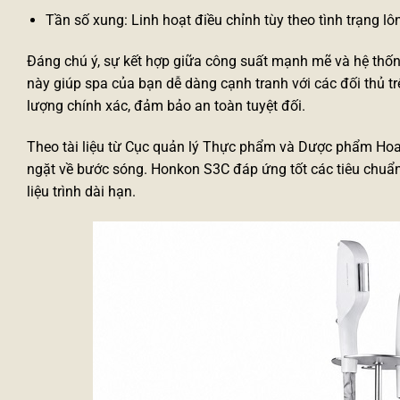
Tần số xung: Linh hoạt điều chỉnh tùy theo tình trạng l
Đáng chú ý, sự kết hợp giữa công suất mạnh mẽ và hệ thốn
này giúp spa của bạn dễ dàng cạnh tranh với các đối thủ tr
lượng chính xác, đảm bảo an toàn tuyệt đối.
Theo tài liệu từ Cục quản lý Thực phẩm và Dược phẩm Hoa
ngặt về bước sóng. Honkon S3C đáp ứng tốt các tiêu chuẩn
liệu trình dài hạn.