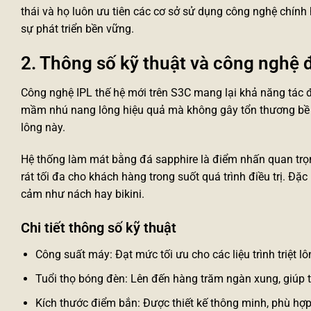
thái và họ luôn ưu tiên các cơ sở sử dụng công nghệ chính h
sự phát triển bền vững.
2. Thông số kỹ thuật và công nghệ 
Công nghệ IPL thế hệ mới trên S3C mang lại khả năng tác đ
mầm nhú nang lông hiệu quả mà không gây tổn thương bề m
lông
này.
Hệ thống làm mát bằng đá sapphire là điểm nhấn quan trọn
rát tối đa cho khách hàng trong suốt quá trình điều trị. Đ
cảm như nách hay bikini.
Chi tiết thông số kỹ thuật
Công suất máy: Đạt mức tối ưu cho các liệu trình triệt l
Tuổi thọ bóng đèn: Lên đến hàng trăm ngàn xung, giúp tiế
Kích thước điểm bắn: Được thiết kế thông minh, phù hợp