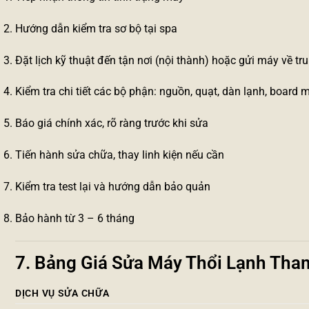
Hướng dẫn kiểm tra sơ bộ tại spa
Đặt lịch kỹ thuật đến tận nơi (nội thành) hoặc gửi máy về tr
Kiểm tra chi tiết các bộ phận: nguồn, quạt, dàn lạnh, board 
Báo giá chính xác, rõ ràng trước khi sửa
Tiến hành sửa chữa, thay linh kiện nếu cần
Kiểm tra test lại và hướng dẫn bảo quản
Bảo hành từ 3 – 6 tháng
7. Bảng Giá Sửa Máy Thổi Lạnh Tha
DỊCH VỤ SỬA CHỮA