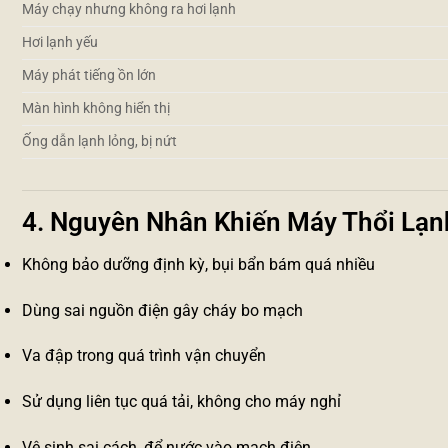
Máy chạy nhưng không ra hơi lạnh
Hơi lạnh yếu
Máy phát tiếng ồn lớn
Màn hình không hiển thị
Ống dẫn lạnh lỏng, bị nứt
4. Nguyên Nhân Khiến Máy Thổi Lạn
Không bảo dưỡng định kỳ, bụi bẩn bám quá nhiều
Dùng sai nguồn điện gây cháy bo mạch
Va đập trong quá trình vận chuyển
Sử dụng liên tục quá tải, không cho máy nghỉ
Vệ sinh sai cách, để nước vào mạch điện