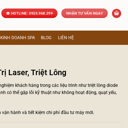
☎️ HOTLINE: 0925.968.299
NHẬN TƯ VẤN NGAY
KINH DOANH SPA
BLOG
LIÊN HỆ
ị Laser, Triệt Lông
ghiệm khách hàng trong các liệu trình như triệt lông diode
lạnh có thể gặp lỗi kỹ thuật như không hoạt động, quạt yếu,
vận hành và tiết kiệm chi phí đầu tư máy mới.