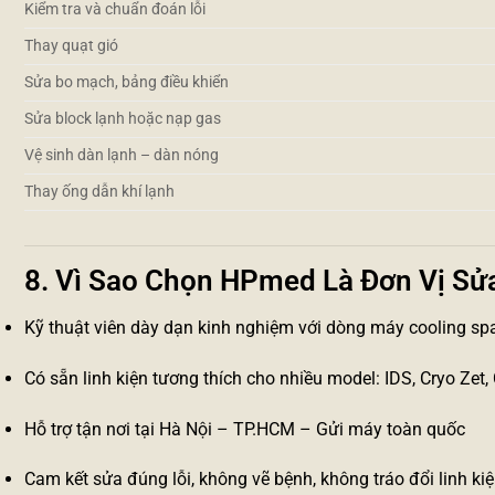
Kiểm tra và chuẩn đoán lỗi
Thay quạt gió
Sửa bo mạch, bảng điều khiển
Sửa block lạnh hoặc nạp gas
Vệ sinh dàn lạnh – dàn nóng
Thay ống dẫn khí lạnh
8. Vì Sao Chọn HPmed Là Đơn Vị Sử
Kỹ thuật viên dày dạn kinh nghiệm với dòng máy cooling sp
Có sẵn linh kiện tương thích cho nhiều model: IDS, Cryo Zet, 
Hỗ trợ tận nơi tại Hà Nội – TP.HCM – Gửi máy toàn quốc
Cam kết sửa đúng lỗi, không vẽ bệnh, không tráo đổi linh ki