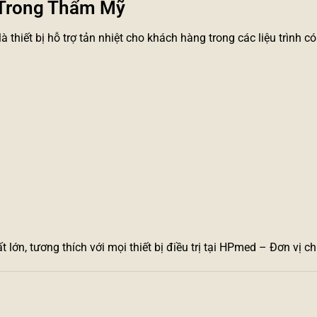
 Trong Thẩm Mỹ
à thiết bị hỗ trợ tản nhiệt cho khách hàng trong các liệu trình 
 lớn, tương thích với mọi thiết bị điều trị tại HPmed – Đơn vị 