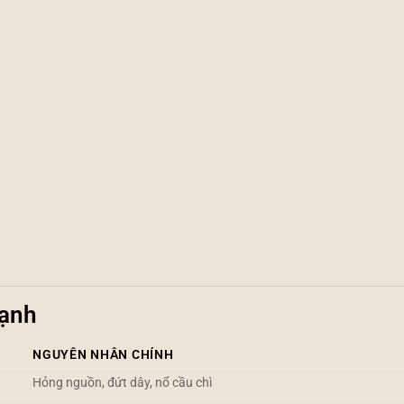
Lạnh
NGUYÊN NHÂN CHÍNH
Hỏng nguồn, đứt dây, nổ cầu chì