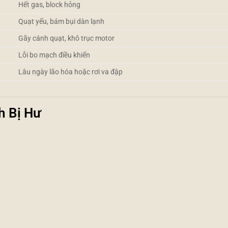
Hết gas, block hỏng
Quạt yếu, bám bụi dàn lạnh
Gãy cánh quạt, khô trục motor
Lỗi bo mạch điều khiển
Lâu ngày lão hóa hoặc rơi va đập
h Bị Hư