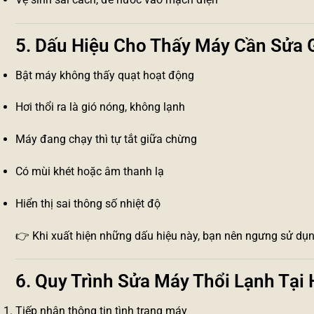
5. Dấu Hiệu Cho Thấy Máy Cần Sửa 
Bật máy không thấy quạt hoạt động
Hơi thổi ra là gió nóng, không lạnh
Máy đang chạy thì tự tắt giữa chừng
Có mùi khét hoặc âm thanh lạ
Hiển thị sai thông số nhiệt độ
👉 Khi xuất hiện những dấu hiệu này, bạn nên ngưng sử dụn
6. Quy Trình Sửa Máy Thổi Lạnh Tạ
Tiếp nhận thông tin tình trạng máy