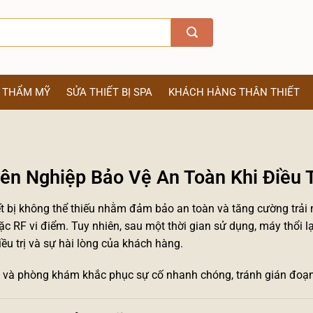
Ị THẨM MỸ
SỬA THIẾT BỊ SPA
KHÁCH HÀNG THÂN THIẾT
n Nghiệp Bảo Vệ An Toàn Khi Điều Tr
ết bị không thể thiếu nhằm đảm bảo an toàn và tăng cường trải n
hoặc RF vi điểm. Tuy nhiên, sau một thời gian sử dụng, máy thổi 
u trị và sự hài lòng của khách hàng.
 và phòng khám khắc phục sự cố nhanh chóng, tránh gián đoạn 