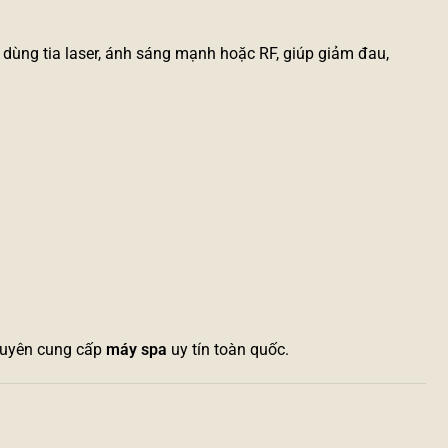
có dùng tia laser, ánh sáng mạnh hoặc RF, giúp giảm đau,
chuyên cung cấp
máy spa
uy tín toàn quốc.