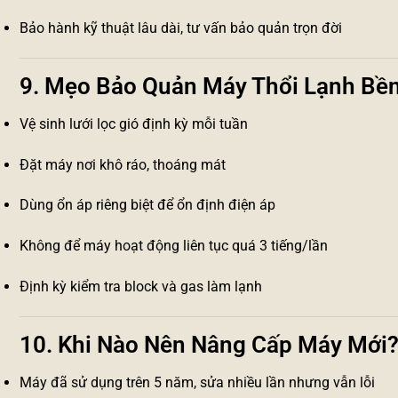
Bảo hành kỹ thuật lâu dài, tư vấn bảo quản trọn đời
9. Mẹo Bảo Quản Máy Thổi Lạnh Bề
Vệ sinh lưới lọc gió định kỳ mỗi tuần
Đặt máy nơi khô ráo, thoáng mát
Dùng ổn áp riêng biệt để ổn định điện áp
Không để máy hoạt động liên tục quá 3 tiếng/lần
Định kỳ kiểm tra block và gas làm lạnh
10. Khi Nào Nên Nâng Cấp Máy Mới
Máy đã sử dụng trên 5 năm, sửa nhiều lần nhưng vẫn lỗi