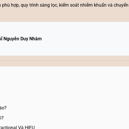
phù hợp, quy trình sàng lọc, kiểm soát nhiễm khuẩn và chuyển
sĩ Nguyễn Duy Nhâm
ào?
ì?
ractional Và HIFU