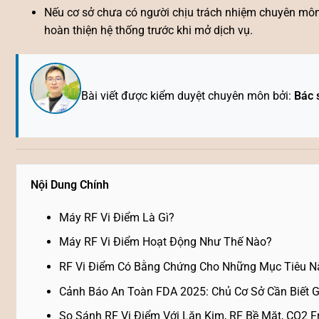
Nếu cơ sở chưa có người chịu trách nhiệm chuyên môn 
hoàn thiện hệ thống trước khi mở dịch vụ.
Bài viết được kiểm duyệt chuyên môn bởi:
Bác 
Nội Dung Chính
Máy RF Vi Điểm Là Gì?
Máy RF Vi Điểm Hoạt Động Như Thế Nào?
RF Vi Điểm Có Bằng Chứng Cho Những Mục Tiêu N
Cảnh Báo An Toàn FDA 2025: Chủ Cơ Sở Cần Biết G
So Sánh RF Vi Điểm Với Lăn Kim, RF Bề Mặt, CO2 F