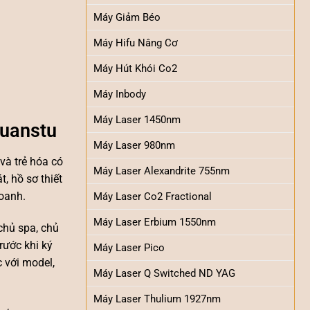
Máy Giảm Béo
Máy Hifu Nâng Cơ
Máy Hút Khói Co2
Máy Inbody
Máy Laser 1450nm
Quanstu
Máy Laser 980nm
và trẻ hóa có
Máy Laser Alexandrite 755nm
, hồ sơ thiết
doanh.
Máy Laser Co2 Fractional
Máy Laser Erbium 1550nm
 chủ spa, chủ
rước khi ký
Máy Laser Pico
 với model,
Máy Laser Q Switched ND YAG
Máy Laser Thulium 1927nm