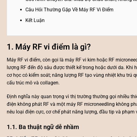
Câu Hỏi Thường Gặp Về Máy RF Vi Điểm
Kết Luận
1. Máy RF vi điểm là gì?
Máy RF vi điểm, còn gọi là máy RF vi kim hoặc RF microneed
lượng RF đến độ sâu được thiết kế trong hoặc dưới da. Khi ho
cơ học có kiểm soát; năng lượng RF tạo vùng nhiệt khu trú 
cấu trúc mô và collagen.
Định nghĩa này quan trọng vì thị trường thường gọi nhiều th
điện không phát RF và một máy RF microneedling không phả
nêu loại điện cực, cơ chế phát năng lượng, đầu tip và phạm
1.1. Ba thuật ngữ dễ nhầm