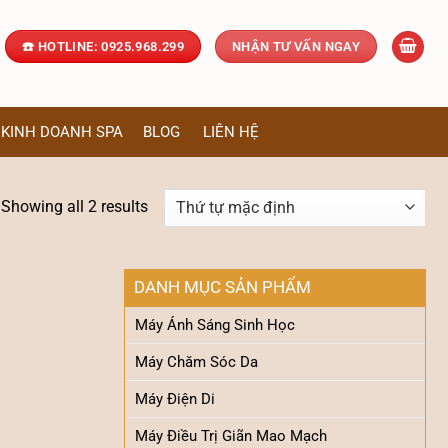
☎️ HOTLINE: 0925.968.299
NHẬN TƯ VẤN NGAY
KINH DOANH SPA
BLOG
LIÊN HỆ
Showing all 2 results
DANH MỤC SẢN PHẨM
Máy Ánh Sáng Sinh Học
Máy Chăm Sóc Da
Máy Điện Di
Máy Điều Trị Giãn Mao Mạch