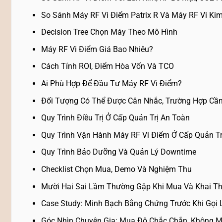
So Sánh Máy RF Vi Điểm Patrix R Và Máy RF Vi Ki
Decision Tree Chọn Máy Theo Mô Hình
Máy RF Vi Điểm Giá Bao Nhiêu?
Cách Tính ROI, Điểm Hòa Vốn Và TCO
Ai Phù Hợp Để Đầu Tư Máy RF Vi Điểm?
Đối Tượng Có Thể Được Cân Nhắc, Trường Hợp Cần 
Quy Trình Điều Trị Ở Cấp Quản Trị An Toàn
Quy Trình Vận Hành Máy RF Vi Điểm Ở Cấp Quản Tr
Quy Trình Bảo Dưỡng Và Quản Lý Downtime
Checklist Chọn Mua, Demo Và Nghiệm Thu
Mười Hai Sai Lầm Thường Gặp Khi Mua Và Khai T
Case Study: Minh Bạch Bằng Chứng Trước Khi Gọi 
Góc Nhìn Chuyên Gia: Mua Độ Chắc Chắn, Không M