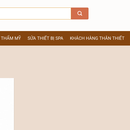
Ị THẨM MỸ
SỬA THIẾT BỊ SPA
KHÁCH HÀNG THÂN THIẾT