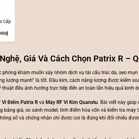
ao Cấp
000
₫
Nghệ, Giá Và Cách Chọn Patrix R – 
c phòng khám muốn xây nhóm dịch vụ tái cấu trúc da, sẹo mụn 
ăng lượng mạnh” là tốt. Đầu kim, cách năng lượng được kiểm soát
kỹ thuật đều ảnh hưởng trực tiếp đến an toàn lẫn hiệu quả kinh 
 Vi Điểm Patrix R
và
Máy RF Vi Kim Quanstu
. Bài viết này giúp
g bảng giá, so sánh model, tính điểm hòa vốn và kiểm tra máy t
thông số và chứng nhận chỉ được coi là đúng khi đối chiếu được