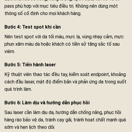
pass phù hợp với mục tiêu điều trị. Không nên dùng một
thông số cố định cho mọi khách hàng.
Bước 4: Test spot khi cần
Nên test spot với da tối màu, mực lạ, vùng nhạy cảm, mực
phun xăm màu da hoặc khách có tiền sử tăng sắc tố sau
viêm.
Bước 5: Tiến hành laser
Kỹ thuật viên thao tác đều tay, kiểm soát endpoint, khoảng
cách đầu laser, mật độ điểm bắn và phản ứng da trong suốt
quá trình làm.
Bước 6: Làm dịu và hướng dẫn phục hồi
Sau laser cần làm dịu da, hướng dẫn chống nắng, phục hồi
hàng rào bảo vệ da, tránh cạy gãi, tránh hoạt chất mạnh quá
sớm và hẹn lịch theo dõi.