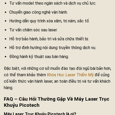
Tư vấn model theo ngân sách và dịch vụ chủ lực.
Chuyển giao công nghệ vận hành.
Hướng dẫn quy trình xóa xăm, trị nám, sắc tố.
Tư vấn chăm sóc sau laser.
Hỗ trợ bảo hành, bảo trì và sửa chữa thiết bị.
Hỗ trợ định hướng nội dung truyền thông dịch vụ.
Đồng hành kỹ thuật sau bán hàng.
Đặc biệt, với những cơ sở muốn đào tạo đội ngũ bài bản hơn,
có thể tham khảo thêm
Khóa Học Laser Thẩm Mỹ
để củng
cố kiến thức vận hành laser, an toàn điều trị và tư vấn khách
hàng.
FAQ – Câu Hỏi Thường Gặp Về Máy Laser Trục
Khuỷu Picotech
Máy Laser Trục Khuỷu Picotech là gì?