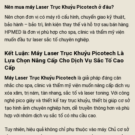
Nên mua máy Laser Trục Khuỷu Picotech ở đâu?
Nên chọn đơn vị có máy rõ cấu hình, chuyển giao kỹ thuật,
bảo hành – bảo trì, linh kiện thay thế và hỗ trợ sau bán hàng.
HPMED là đơn vị phù hợp cho spa, clinic và thẩm mỹ viện
muốn đầu tư laser sắc tố chuyên nghiệp.
Kết Luận: Máy Laser Trục Khuỷu Picotech Là
Lựa Chọn Nâng Cấp Cho Dịch Vụ Sắc Tố Cao
Cấp
Máy Laser Trục Khuỷu Picotech
là giải pháp đáng cân
nhắc cho spa, clinic và thẩm mỹ viện muốn nâng cấp dịch vụ
xóa xăm, trị nám, tàn nhang, sắc tố và laser toning. Với công
nghệ pico giây và thiết kế tay trục khuỷu, thiết bị giúp cơ sở
tạo hình ảnh chuyên nghiệp hơn, dễ truyền thông hơn và phù
hợp với nhóm dịch vụ sắc tố có nhu cầu cao.
Tuy nhiên, hiệu quả không chỉ phụ thuộc vào máy. Chủ cơ sở