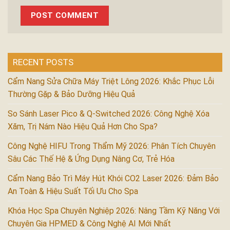
RECENT POSTS
Cẩm Nang Sửa Chữa Máy Triệt Lông 2026: Khắc Phục Lỗi
Thường Gặp & Bảo Dưỡng Hiệu Quả
So Sánh Laser Pico & Q-Switched 2026: Công Nghệ Xóa
Xăm, Trị Nám Nào Hiệu Quả Hơn Cho Spa?
Công Nghệ HIFU Trong Thẩm Mỹ 2026: Phân Tích Chuyên
Sâu Các Thế Hệ & Ứng Dụng Nâng Cơ, Trẻ Hóa
Cẩm Nang Bảo Trì Máy Hút Khói CO2 Laser 2026: Đảm Bảo
An Toàn & Hiệu Suất Tối Ưu Cho Spa
Khóa Học Spa Chuyên Nghiệp 2026: Nâng Tầm Kỹ Năng Với
Chuyên Gia HPMED & Công Nghệ AI Mới Nhất