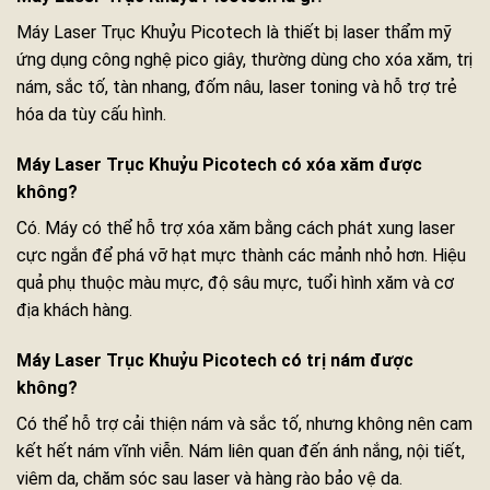
Máy Laser Trục Khuỷu Picotech là thiết bị laser thẩm mỹ
ứng dụng công nghệ pico giây, thường dùng cho xóa xăm, trị
nám, sắc tố, tàn nhang, đốm nâu, laser toning và hỗ trợ trẻ
hóa da tùy cấu hình.
Máy Laser Trục Khuỷu Picotech có xóa xăm được
không?
Có. Máy có thể hỗ trợ xóa xăm bằng cách phát xung laser
cực ngắn để phá vỡ hạt mực thành các mảnh nhỏ hơn. Hiệu
quả phụ thuộc màu mực, độ sâu mực, tuổi hình xăm và cơ
địa khách hàng.
Máy Laser Trục Khuỷu Picotech có trị nám được
không?
Có thể hỗ trợ cải thiện nám và sắc tố, nhưng không nên cam
kết hết nám vĩnh viễn. Nám liên quan đến ánh nắng, nội tiết,
viêm da, chăm sóc sau laser và hàng rào bảo vệ da.