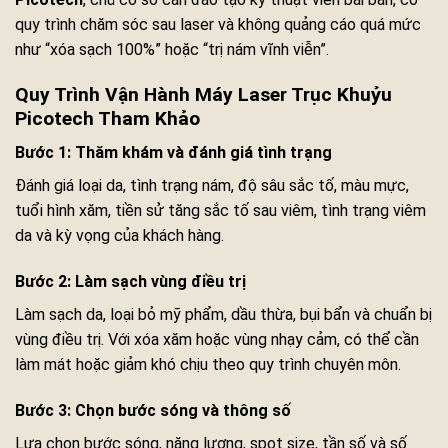
quy trình chăm sóc sau laser và không quảng cáo quá mức
như “xóa sạch 100%” hoặc “trị nám vĩnh viễn”.
Quy Trình Vận Hành Máy Laser Trục Khuỷu
Picotech Tham Khảo
Bước 1: Thăm khám và đánh giá tình trạng
Đánh giá loại da, tình trạng nám, độ sâu sắc tố, màu mực,
tuổi hình xăm, tiền sử tăng sắc tố sau viêm, tình trạng viêm
da và kỳ vọng của khách hàng.
Bước 2: Làm sạch vùng điều trị
Làm sạch da, loại bỏ mỹ phẩm, dầu thừa, bụi bẩn và chuẩn bị
vùng điều trị. Với xóa xăm hoặc vùng nhạy cảm, có thể cần
làm mát hoặc giảm khó chịu theo quy trình chuyên môn.
Bước 3: Chọn bước sóng và thông số
Lựa chọn bước sóng, năng lượng, spot size, tần số và số