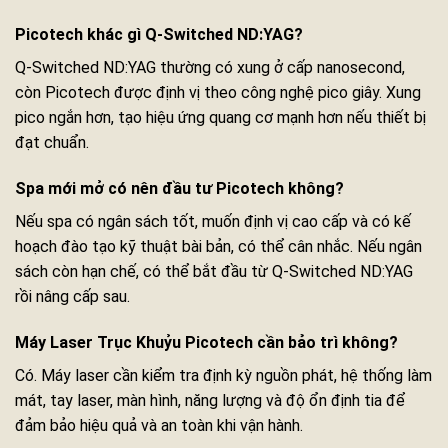
Picotech khác gì Q-Switched ND:YAG?
Q-Switched ND:YAG thường có xung ở cấp nanosecond,
còn Picotech được định vị theo công nghệ pico giây. Xung
pico ngắn hơn, tạo hiệu ứng quang cơ mạnh hơn nếu thiết bị
đạt chuẩn.
Spa mới mở có nên đầu tư Picotech không?
Nếu spa có ngân sách tốt, muốn định vị cao cấp và có kế
hoạch đào tạo kỹ thuật bài bản, có thể cân nhắc. Nếu ngân
sách còn hạn chế, có thể bắt đầu từ Q-Switched ND:YAG
rồi nâng cấp sau.
Máy Laser Trục Khuỷu Picotech cần bảo trì không?
Có. Máy laser cần kiểm tra định kỳ nguồn phát, hệ thống làm
mát, tay laser, màn hình, năng lượng và độ ổn định tia để
đảm bảo hiệu quả và an toàn khi vận hành.