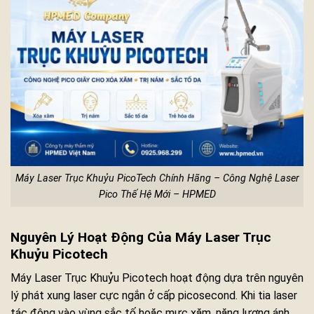
Máy Laser Trục Khuỷu PicoTech Chính Hãng – Công Nghệ Laser
Pico Thế Hệ Mới – HPMED
Nguyên Lý Hoạt Động Của Máy Laser Trục
Khuỷu Picotech
Máy Laser Trục Khuỷu Picotech hoạt động dựa trên nguyên
lý phát xung laser cực ngắn ở cấp picosecond. Khi tia laser
tác động vào vùng sắc tố hoặc mực xăm, năng lượng ánh