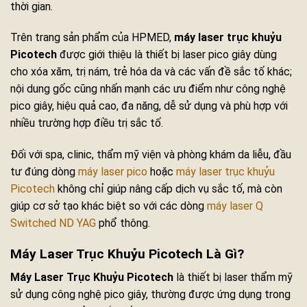
thời gian.
Trên trang sản phẩm của HPMED,
máy laser trục khuỷu
Picotech
được giới thiệu là thiết bị laser pico giây dùng
cho xóa xăm, trị nám, trẻ hóa da và các vấn đề sắc tố khác;
nội dung gốc cũng nhấn mạnh các ưu điểm như công nghệ
pico giây, hiệu quả cao, đa năng, dễ sử dụng và phù hợp với
nhiều trường hợp điều trị sắc tố.
Đối với spa, clinic, thẩm mỹ viện và phòng khám da liễu, đầu
tư đúng dòng
máy laser pico
hoặc
máy laser trục khuỷu
Picotech
không chỉ giúp nâng cấp dịch vụ sắc tố, mà còn
giúp cơ sở tạo khác biệt so với các dòng
máy laser Q
Switched ND YAG
phổ thông.
Máy Laser Trục Khuỷu Picotech Là Gì?
Máy Laser Trục Khuỷu Picotech
là thiết bị laser thẩm mỹ
sử dụng công nghệ pico giây, thường được ứng dụng trong