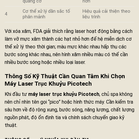
quang cơ
hơn
Cơ thể xử lý dần sắc tố
Hiệu quả cải thiện theo
4
phân mảnh
liệu trình
Với xóa xăm, FDA giải thích rằng laser hoạt động bằng cách
làm vỡ mực xăm thành các hạt nhỏ hơn để hệ miễn dịch cơ
thể xử lý theo thời gian; màu mực khác nhau hấp thụ các
bước sóng khác nhau, nên hình xăm nhiều màu có thể cần
nhiều bước sóng hoặc nhiều loại laser.
Thông Số Kỹ Thuật Cần Quan Tâm Khi Chọn
Máy Laser Trục Khuỷu Picotech
Khi đầu tư
máy laser trục khuỷu Picotech
, chủ spa không
nên chỉ nhìn tên gọi “pico” hoặc hình thức máy. Cần kiểm tra
sâu hơn về độ rộng xung, bước sóng, năng lượng, chất lượng
nguồn phát, độ ổn định tia và chính sách chuyển giao kỹ
thuật.