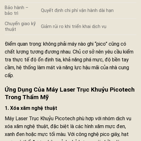
Bảo hành –
Quyết định chi phí vận hành dài hạn
bảo trì
Chuyển giao kỹ
Giảm rủi ro khi triển khai dịch vụ
thuật
Điểm quan trọng: không phải máy nào ghi “pico” cũng có
chất lượng tương đương nhau. Chủ cơ sở nên yêu cầu kiểm
tra thực tế độ ổn định tia, khả năng phá mực, độ bền tay
cầm, hệ thống làm mát và năng lực hậu mãi của nhà cung
cấp.
Ứng Dụng Của Máy Laser Trục Khuỷu Picotech
Trong Thẩm Mỹ
1. Xóa xăm nghệ thuật
Máy Laser Trục Khuỷu Picotech phù hợp với nhóm dịch vụ
xóa xăm nghệ thuật, đặc biệt là các hình xăm mực đen,
xanh đen hoặc mực tối màu. Với công nghệ pico giây, hạt