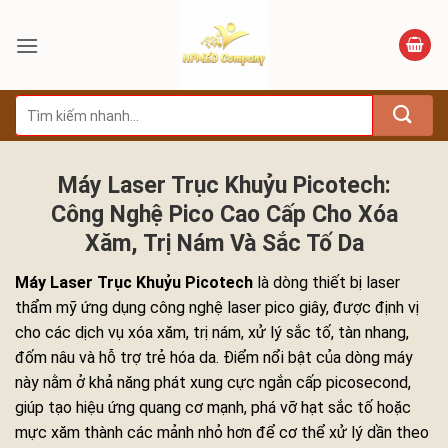
Bỏ
qua
nội
dung
Tìm
kiếm:
Máy Laser Trục Khuỷu Picotech:
Công Nghệ Pico Cao Cấp Cho Xóa
Xăm, Trị Nám Và Sắc Tố Da
Máy Laser Trục Khuỷu Picotech
là dòng thiết bị laser
thẩm mỹ ứng dụng công nghệ laser pico giây, được định vị
cho các dịch vụ xóa xăm, trị nám, xử lý sắc tố, tàn nhang,
đốm nâu và hỗ trợ trẻ hóa da. Điểm nổi bật của dòng máy
này nằm ở khả năng phát xung cực ngắn cấp picosecond,
giúp tạo hiệu ứng quang cơ mạnh, phá vỡ hạt sắc tố hoặc
mực xăm thành các mảnh nhỏ hơn để cơ thể xử lý dần theo