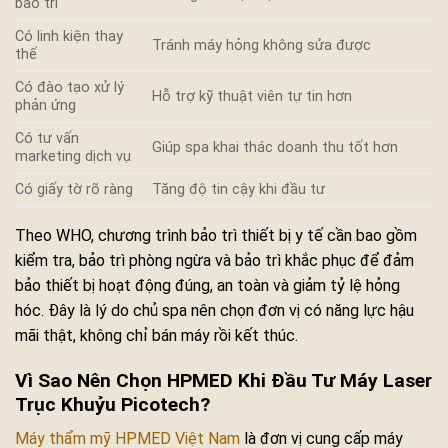
bảo trì
Có linh kiện thay
Tránh máy hỏng không sửa được
thế
Có đào tạo xử lý
Hỗ trợ kỹ thuật viên tự tin hơn
phản ứng
Có tư vấn
Giúp spa khai thác doanh thu tốt hơn
marketing dịch vụ
Có giấy tờ rõ ràng
Tăng độ tin cậy khi đầu tư
Theo WHO, chương trình bảo trì thiết bị y tế cần bao gồm
kiểm tra, bảo trì phòng ngừa và bảo trì khắc phục để đảm
bảo thiết bị hoạt động đúng, an toàn và giảm tỷ lệ hỏng
hóc. Đây là lý do chủ spa nên chọn đơn vị có năng lực hậu
mãi thật, không chỉ bán máy rồi kết thúc.
Vì Sao Nên Chọn HPMED Khi Đầu Tư Máy Laser
Trục Khuỷu Picotech?
Máy thẩm mỹ HPMED Việt Nam
là đơn vị cung cấp máy