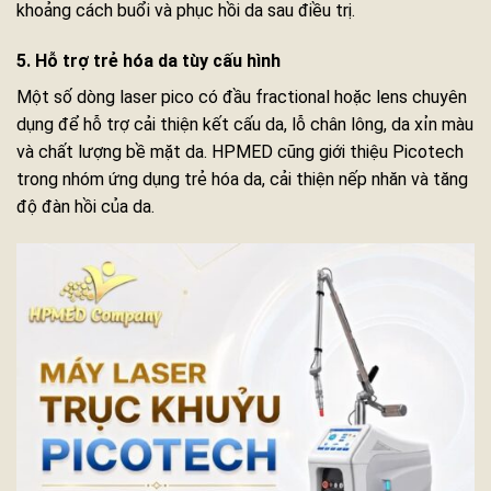
khoảng cách buổi và phục hồi da sau điều trị.
5. Hỗ trợ trẻ hóa da tùy cấu hình
Một số dòng laser pico có đầu fractional hoặc lens chuyên
dụng để hỗ trợ cải thiện kết cấu da, lỗ chân lông, da xỉn màu
và chất lượng bề mặt da. HPMED cũng giới thiệu Picotech
trong nhóm ứng dụng trẻ hóa da, cải thiện nếp nhăn và tăng
độ đàn hồi của da.