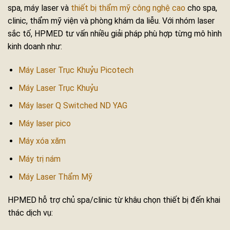
spa, máy laser và
thiết bị thẩm mỹ công nghệ cao
cho spa,
clinic, thẩm mỹ viện và phòng khám da liễu. Với nhóm laser
sắc tố, HPMED tư vấn nhiều giải pháp phù hợp từng mô hình
kinh doanh như:
Máy Laser Trục Khuỷu Picotech
Máy Laser Trục Khuỷu
Máy laser Q Switched ND YAG
Máy laser pico
Máy xóa xăm
Máy trị nám
Máy Laser Thẩm Mỹ
HPMED hỗ trợ chủ spa/clinic từ khâu chọn thiết bị đến khai
thác dịch vụ: