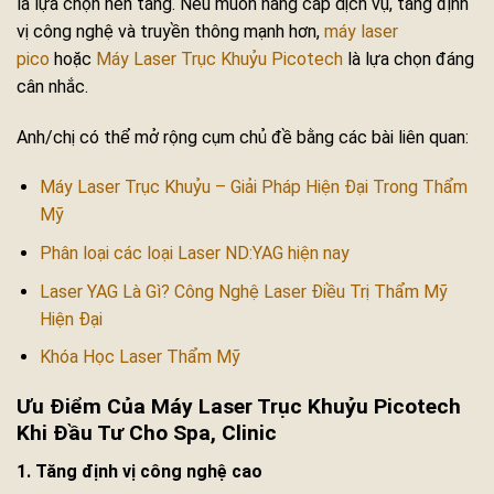
là lựa chọn nền tảng. Nếu muốn nâng cấp dịch vụ, tăng định
vị công nghệ và truyền thông mạnh hơn,
máy laser
pico
hoặc
Máy Laser Trục Khuỷu Picotech
là lựa chọn đáng
cân nhắc.
Anh/chị có thể mở rộng cụm chủ đề bằng các bài liên quan:
Máy Laser Trục Khuỷu – Giải Pháp Hiện Đại Trong Thẩm
Mỹ
Phân loại các loại Laser ND:YAG hiện nay
Laser YAG Là Gì? Công Nghệ Laser Điều Trị Thẩm Mỹ
Hiện Đại
Khóa Học Laser Thẩm Mỹ
Ưu Điểm Của Máy Laser Trục Khuỷu Picotech
Khi Đầu Tư Cho Spa, Clinic
1. Tăng định vị công nghệ cao