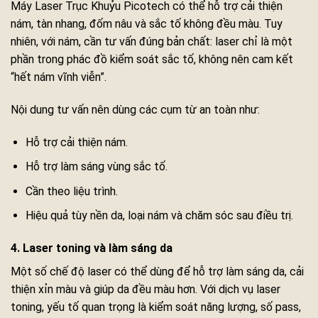
Máy Laser Trục Khuỷu Picotech có thể hỗ trợ cải thiện
nám, tàn nhang, đốm nâu và sắc tố không đều màu. Tuy
nhiên, với nám, cần tư vấn đúng bản chất: laser chỉ là một
phần trong phác đồ kiểm soát sắc tố, không nên cam kết
“hết nám vĩnh viễn”.
Nội dung tư vấn nên dùng các cụm từ an toàn như:
Hỗ trợ cải thiện nám.
Hỗ trợ làm sáng vùng sắc tố.
Cần theo liệu trình.
Hiệu quả tùy nền da, loại nám và chăm sóc sau điều trị.
4. Laser toning và làm sáng da
Một số chế độ laser có thể dùng để hỗ trợ làm sáng da, cải
thiện xỉn màu và giúp da đều màu hơn. Với dịch vụ laser
toning, yếu tố quan trọng là kiểm soát năng lượng, số pass,