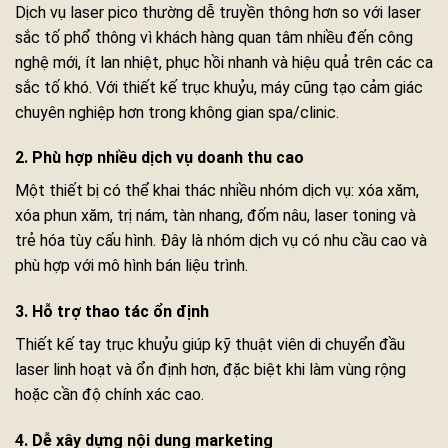
Dịch vụ laser pico thường dễ truyền thông hơn so với laser
sắc tố phổ thông vì khách hàng quan tâm nhiều đến công
nghệ mới, ít lan nhiệt, phục hồi nhanh và hiệu quả trên các ca
sắc tố khó. Với thiết kế trục khuỷu, máy cũng tạo cảm giác
chuyên nghiệp hơn trong không gian spa/clinic.
2. Phù hợp nhiều dịch vụ doanh thu cao
Một thiết bị có thể khai thác nhiều nhóm dịch vụ: xóa xăm,
xóa phun xăm, trị nám, tàn nhang, đốm nâu, laser toning và
trẻ hóa tùy cấu hình. Đây là nhóm dịch vụ có nhu cầu cao và
phù hợp với mô hình bán liệu trình.
3. Hỗ trợ thao tác ổn định
Thiết kế tay trục khuỷu giúp kỹ thuật viên di chuyển đầu
laser linh hoạt và ổn định hơn, đặc biệt khi làm vùng rộng
hoặc cần độ chính xác cao.
4. Dễ xây dựng nội dung marketing