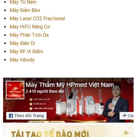
Máy Trị Nám
Máy Giảm Béo
Máy Laser CO2 Fractional
Máy HIFU Nâng Cơ
Máy Phân Tích Da
Máy Điện Di
Máy RF Vi Điểm
Máy Inbody