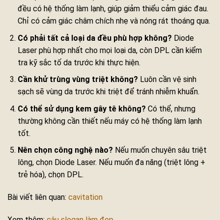
đều có hệ thống làm lạnh, giúp giảm thiểu cảm giác đau.
Chỉ có cảm giác châm chích nhẹ và nóng rát thoáng qua.
Có phải tất cả loại da đều phù hợp không?
Diode
Laser phù hợp nhất cho mọi loại da, còn DPL cần kiểm
tra kỹ sắc tố da trước khi thực hiện.
Cần khử trùng vùng triệt không?
Luôn cần vệ sinh
sạch sẽ vùng da trước khi triệt để tránh nhiễm khuẩn.
Có thể sử dụng kem gây tê không?
Có thể, nhưng
thường không cần thiết nếu máy có hệ thống làm lạnh
tốt.
Nên chọn công nghệ nào?
Nếu muốn chuyên sâu triệt
lông, chọn Diode Laser. Nếu muốn đa năng (triệt lông +
trẻ hóa), chọn DPL.
Bài viết liên quan:
cavitation
Xem thêm:
câu slogan làm đẹp