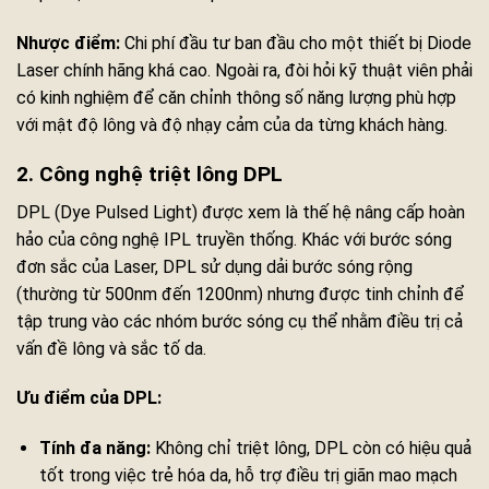
Nhược điểm:
Chi phí đầu tư ban đầu cho một thiết bị Diode
Laser chính hãng khá cao. Ngoài ra, đòi hỏi kỹ thuật viên phải
có kinh nghiệm để căn chỉnh thông số năng lượng phù hợp
với mật độ lông và độ nhạy cảm của da từng khách hàng.
2. Công nghệ triệt lông DPL
DPL (Dye Pulsed Light) được xem là thế hệ nâng cấp hoàn
hảo của công nghệ IPL truyền thống. Khác với bước sóng
đơn sắc của Laser, DPL sử dụng dải bước sóng rộng
(thường từ 500nm đến 1200nm) nhưng được tinh chỉnh để
tập trung vào các nhóm bước sóng cụ thể nhằm điều trị cả
vấn đề lông và sắc tố da.
Ưu điểm của DPL:
Tính đa năng:
Không chỉ triệt lông, DPL còn có hiệu quả
tốt trong việc trẻ hóa da, hỗ trợ điều trị giãn mao mạch