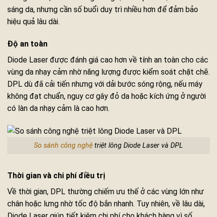
sáng da, nhưng cần số buổi duy trì nhiều hơn để đảm bảo
hiệu quả lâu dài.
Độ an toàn
Diode Laser được đánh giá cao hơn về tính an toàn cho các
vùng da nhạy cảm nhờ năng lượng được kiểm soát chặt chẽ.
DPL dù đã cải tiến nhưng với dải bước sóng rộng, nếu máy
không đạt chuẩn, nguy cơ gây đỏ da hoặc kích ứng ở người
có làn da nhạy cảm là cao hơn.
So sánh công nghệ
triệt lông Diode Laser và DPL
Thời gian và chi phí điều trị
Về thời gian, DPL thường chiếm ưu thế ở các vùng lớn như
chân hoặc lưng nhờ tốc độ bắn nhanh. Tuy nhiên, về lâu dài,
Diode Laser giúp tiết kiệm chi phí cho khách hàng vì số