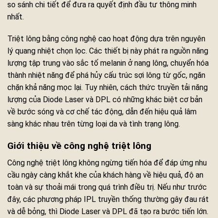
so sánh chi tiết để đưa ra quyết định đầu tư thông minh
nhất.
Triệt lông bằng công nghệ cao hoạt động dựa trên nguyên
lý quang nhiệt chọn lọc. Các thiết bị này phát ra nguồn năng
lượng tập trung vào sắc tố melanin ở nang lông, chuyển hóa
thành nhiệt năng để phá hủy cấu trúc sợi lông từ gốc, ngăn
chặn khả năng mọc lại. Tuy nhiên, cách thức truyền tải năng
lượng của Diode Laser và DPL có những khác biệt cơ bản
về bước sóng và cơ chế tác động, dẫn đến hiệu quả lâm
sàng khác nhau trên từng loại da và tình trạng lông.
Giới thiệu về công nghệ triệt lông
Công nghệ triệt lông không ngừng tiến hóa để đáp ứng nhu
cầu ngày càng khắt khe của khách hàng về hiệu quả, độ an
toàn và sự thoải mái trong quá trình điều trị. Nếu như trước
đây, các phương pháp IPL truyền thống thường gây đau rát
và dễ bỏng, thì Diode Laser và DPL đã tạo ra bước tiến lớn.