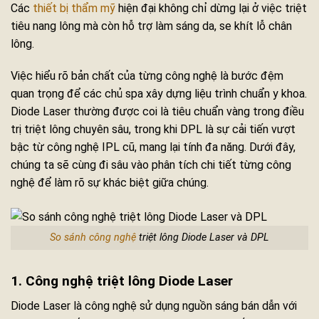
Các
thiết bị thẩm mỹ
hiện đại không chỉ dừng lại ở việc triệt
tiêu nang lông mà còn hỗ trợ làm sáng da, se khít lỗ chân
lông.
Việc hiểu rõ bản chất của từng công nghệ là bước đệm
quan trọng để các chủ spa xây dựng liệu trình chuẩn y khoa.
Diode Laser thường được coi là tiêu chuẩn vàng trong điều
trị triệt lông chuyên sâu, trong khi DPL là sự cải tiến vượt
bậc từ công nghệ IPL cũ, mang lại tính đa năng. Dưới đây,
chúng ta sẽ cùng đi sâu vào phân tích chi tiết từng công
nghệ để làm rõ sự khác biệt giữa chúng.
So sánh công nghệ
triệt lông Diode Laser và DPL
1. Công nghệ triệt lông Diode Laser
Diode Laser là công nghệ sử dụng nguồn sáng bán dẫn với