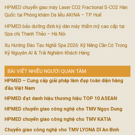
HPMED chuyển giao máy Laser CO2 Fractional S-CO2 Hàn
Quốc tại Phòng khám Da liễu AKINA – TP. Huế
HPMED bảo dưỡng định kỳ dàn máy thẩm mỹ cao cấp tại
Spa chị Thanh Thảo – Hà Nội
Xu Hướng Đào Tạo Nghề Spa 2026: Kỹ Năng Cần Có Trong
Kỷ Nguyên AI & Trải Nghiệm Khách Hàng
BÀI VIẾT NHIỀU NGƯỜI QUAN TÂM
HPMED – Cung cấp giải pháp làm đẹp toàn diện hàng
đầu Việt Nam
HPMED đạt danh hiệu thương hiệu TOP 10 ASEAN
HPMED chuyển giao công nghệ cho TMV Ngọc Dung
HPMED chuyển giao công nghệ cho TMV KATIA
Chuyển giao công nghệ cho TMV LYONA Dĩ An Bình