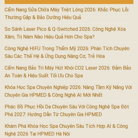
Cẩm Nang Sửa Chữa Máy Triệt Lông 2026: Khắc Phục Lỗi
Thường Gặp & Bảo Dưỡng Hiệu Quả
So Sánh Laser Pico & Q-Switched 2026: Công Nghệ Xóa
Xăm, Trị Nám Nào Hiệu Quả Hơn Cho Spa?
Công Nghệ HIFU Trong Thẩm Mỹ 2026: Phân Tích Chuyên
Sâu Các Thế Hệ & Ứng Dụng Nâng Cơ, Trẻ Hóa
Cẩm Nang Bảo Trì Máy Hút Khói CO2 Laser 2026: Đảm Bảo
An Toàn & Hiệu Suất Tối Ưu Cho Spa
Khóa Học Spa Chuyên Nghiệp 2026: Nâng Tầm Kỹ Năng Với
Chuyên Gia HPMED & Công Nghệ AI Mới Nhất
Phác Đồ Phục Hồi Da Chuyên Sâu Với Công Nghệ Spa Đột
Phá 2027: Hướng Dẫn Từ Chuyên Gia HPMED
Khám Phá Khóa Học Spa Chuyên Sâu Tích Hợp AI & Công
Nghệ 2026 Tại HPMED Hà Nội