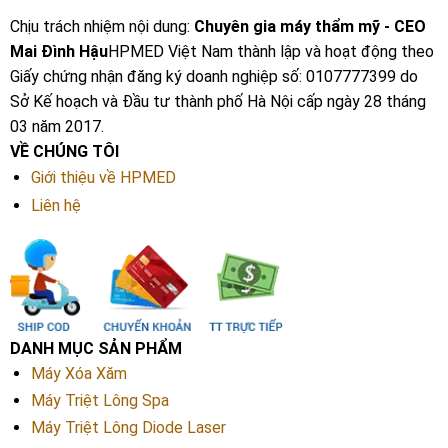
Chịu trách nhiệm nội dung:
Chuyên gia máy thẩm mỹ - CEO
Mai Đình Hậu
HPMED Việt Nam thành lập và hoạt động theo
Giấy chứng nhận đăng ký doanh nghiệp số: 0107777399 do
Sở Kế hoạch và Đầu tư thành phố Hà Nội cấp ngày 28 tháng
03 năm 2017.
VỀ CHÚNG TÔI
Giới thiệu về HPMED
Liên hệ
DANH MỤC SẢN PHẨM
Máy Xóa Xăm
Máy Triệt Lông Spa
Máy Triệt Lông Diode Laser