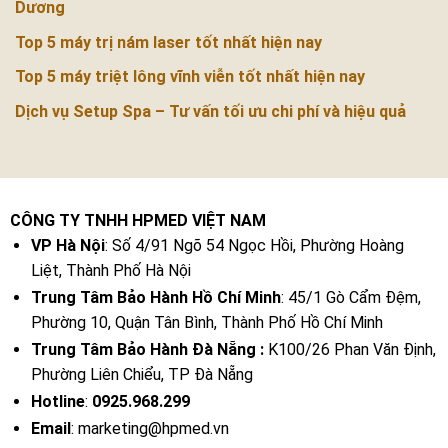
Dương
Top 5 máy trị nám laser tốt nhất hiện nay
Top 5 máy triệt lông vĩnh viễn tốt nhất hiện nay
Dịch vụ Setup Spa – Tư vấn tối ưu chi phí và hiệu quả
CÔNG TY TNHH HPMED VIỆT NAM
VP Hà Nội
: Số 4/91 Ngõ 54 Ngọc Hồi, Phường Hoàng
Liệt, Thành Phố Hà Nội
Trung Tâm Bảo Hành Hồ Chí Minh
: 45/1 Gò Cẩm Đệm,
Phường 10, Quận Tân Bình, Thành Phố Hồ Chí Minh
Trung Tâm Bảo Hành Đà Nẵng :
K100/26 Phan Văn Định,
Phường Liên Chiểu, TP Đà Nẵng
Hotline
:
0925.968.299
Email
: marketing@hpmed.vn