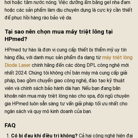
hơi hoặc tắm nước nóng. Việc dưỡng ẩm bằng gel nha đam
hoặc các sản phẩm làm dịu chuyên dụng là cực kỳ cần thiết
để phục hồi hàng rào bảo vệ da.
Tại sao nên chọn mua máy triệt lông tại
HPmed?
HPmed tự hào là đơn vị cung cấp thiết bị thẩm mỹ uy tín
hàng đầu, với danh mục sản phẩm đa dạng từ
máy triệt lông
Diode Laser
chính hãng đến các dòng DPL công nghệ mới
nhất 2024. Chúng tôi không chỉ bán máy mà cung cấp giải
pháp, bao gồm chuyển giao công nghệ, đào tạo kỹ thuật
viên và chính sách bảo hành dài hạn. Nếu bạn đang băn
khoăn nên mua máy triệt lông nào cho spa, đội ngũ chuyên
gia HPmed luôn sẵn sàng tư vấn giải pháp tối ưu nhất cho
ngân sách và quy mô kinh doanh của bạn.
FAQ
Có bị đau khi điều trị không?
Cả hai công nghệ hiện đại