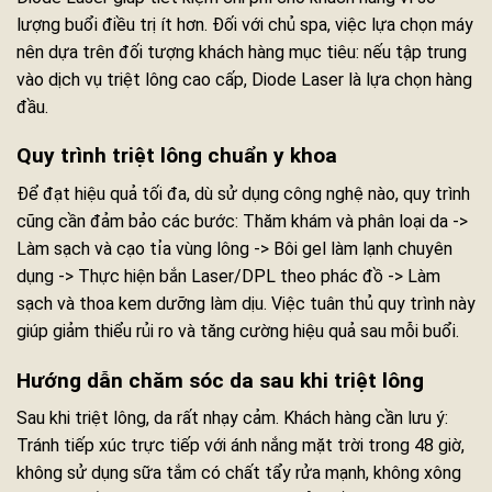
lượng buổi điều trị ít hơn. Đối với chủ spa, việc lựa chọn máy
nên dựa trên đối tượng khách hàng mục tiêu: nếu tập trung
vào dịch vụ triệt lông cao cấp, Diode Laser là lựa chọn hàng
đầu.
Quy trình triệt lông chuẩn y khoa
Để đạt hiệu quả tối đa, dù sử dụng công nghệ nào, quy trình
cũng cần đảm bảo các bước: Thăm khám và phân loại da ->
Làm sạch và cạo tỉa vùng lông -> Bôi gel làm lạnh chuyên
dụng -> Thực hiện bắn Laser/DPL theo phác đồ -> Làm
sạch và thoa kem dưỡng làm dịu. Việc tuân thủ quy trình này
giúp giảm thiểu rủi ro và tăng cường hiệu quả sau mỗi buổi.
Hướng dẫn chăm sóc da sau khi triệt lông
Sau khi triệt lông, da rất nhạy cảm. Khách hàng cần lưu ý:
Tránh tiếp xúc trực tiếp với ánh nắng mặt trời trong 48 giờ,
không sử dụng sữa tắm có chất tẩy rửa mạnh, không xông