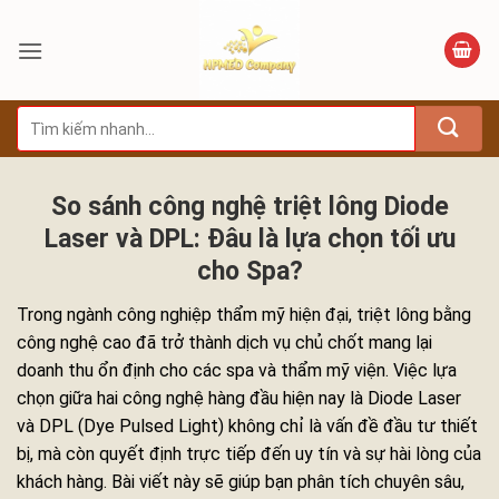
Bỏ
qua
nội
dung
Tìm
kiếm:
So sánh công nghệ triệt lông Diode
Laser và DPL: Đâu là lựa chọn tối ưu
cho Spa?
Trong ngành công nghiệp thẩm mỹ hiện đại, triệt lông bằng
công nghệ cao đã trở thành dịch vụ chủ chốt mang lại
doanh thu ổn định cho các spa và thẩm mỹ viện. Việc lựa
chọn giữa hai công nghệ hàng đầu hiện nay là Diode Laser
và DPL (Dye Pulsed Light) không chỉ là vấn đề đầu tư thiết
bị, mà còn quyết định trực tiếp đến uy tín và sự hài lòng của
khách hàng. Bài viết này sẽ giúp bạn phân tích chuyên sâu,