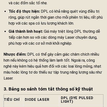
và các đốm sắc tố nhẹ.
Tốc độ thực hiện:
DPL có khả năng quét vùng điều trị
rộng, giúp rút ngắn thời gian cho mỗi phiên trị liệu, rất phù
hợp với các spa có lưu lượng khách lớn.
Giá thành linh hoạt:
Giá máy triệt lông DPL thường dễ
tiếp cận hơn so với các dòng máy Laser chuyên dụng,
phù hợp với các cơ sở mới khởi nghiệp.
Nhược điểm:
DPL có thể gây cảm giác châm chích nhiều
hơn nếu không có hệ thống làm lạnh tốt. Ngoài ra, công
nghệ này kém hiệu quả hơn đối với các loại lông mỏng, nhạt
màu hoặc lông tơ do thiếu sự tập trung năng lượng sâu như
Laser.
3. Bảng so sánh tóm tắt thông số kỹ thuật
DPL (DYE PULSED
TIÊU CHÍ
DIODE LASER
LIGHT)