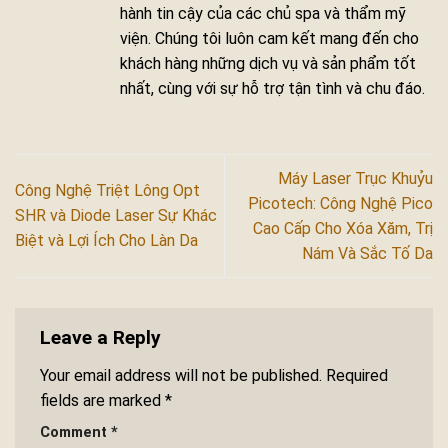
hành tin cậy của các chủ spa và thẩm mỹ
viện. Chúng tôi luôn cam kết mang đến cho
khách hàng những dịch vụ và sản phẩm tốt
nhất, cùng với sự hỗ trợ tận tình và chu đáo.
Máy Laser Trục Khuỷu
Công Nghệ Triệt Lông Opt
Picotech: Công Nghệ Pico
SHR và Diode Laser Sự Khác
Cao Cấp Cho Xóa Xăm, Trị
Biệt và Lợi Ích Cho Làn Da
Nám Và Sắc Tố Da
Leave a Reply
Your email address will not be published.
Required
fields are marked
*
Comment
*