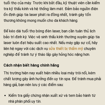
tuổi thọ của máy. Trước khi bắt đầu, kỹ thuật viên cần kiểm
tra kỹ thấu kính và hệ thống làm mát. Đảm bảo nguồn điện
ổn định giúp tia laser phát ra đồng nhất, tránh gây tổn
thương không mong muốn cho da khách hàng.
Để kéo dài tuổi thọ bóng đèn laser, bạn cần tuân thủ lịch
bảo trì định kỳ. Việc vệ sinh thấu kính thường xuyên giúp tia
laser luôn đạt hiệu suất cao nhất. Nếu máy gặp sự cố, hãy
liên hệ ngay với các dịch vụ
sửa thiết bị thẩm mỹ
chuyên
nghiệp để tránh tự ý tháo lắp gây hỏng hóc nặng hơn.
Cách nhận biết hàng chính hãng
Thị trường hiện nay xuất hiện nhiều loại máy trôi nổi, kém
chất lượng gây ảnh hưởng đến uy tín spa. Để tránh mua phải
hàng giả, bạn nên lưu ý các điểm sau:
Kiểm tra giấy chứng nhận xuất xứ và tem bảo hành từ
nhà phân phối uy tín.