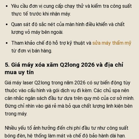
Yêu cầu đơn vị cung cấp chạy thử và kiểm tra công suất
thực tế trước khi nhận máy.
Quan sát độ sắc nét của màn hình điều khiển và chất
lượng vỏ máy bên ngoài.
Tham khảo chế độ hỗ trợ kỹ thuật và
sửa máy thẩm mỹ
từ đơn vị bán hàng.
5. Giá máy xóa xăm Q2long 2026 và địa chỉ
mua uy tín
Giá máy laser Q2long trong năm 2026 có sự biến động tùy
thuộc vào cấu hình và gói dịch vụ đi kèm. Các chủ spa nên
cân nhắc ngân sách đầu tư dựa trên quy mô của cơ sở mình.
Đừng chỉ nhìn vào giá rẻ mà bỏ qua chất lượng linh kiện bên
trong máy.
Nhiều yếu tố ảnh hưởng đến chi phí đầu tư như công suất
bóng đèn, hệ thống làm mát và chế độ bảo hành dài hạn.