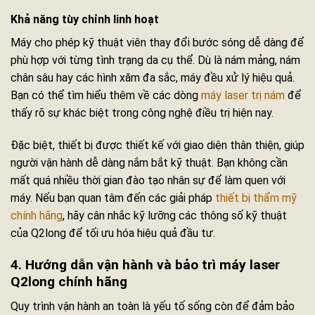
Khả năng tùy chỉnh linh hoạt
Máy cho phép kỹ thuật viên thay đổi bước sóng dễ dàng để
phù hợp với từng tình trạng da cụ thể. Dù là nám mảng, nám
chân sâu hay các hình xăm đa sắc, máy đều xử lý hiệu quả.
Bạn có thể tìm hiểu thêm về các dòng
máy laser trị nám
để
thấy rõ sự khác biệt trong công nghệ điều trị hiện nay.
Đặc biệt, thiết bị được thiết kế với giao diện thân thiện, giúp
người vận hành dễ dàng nắm bắt kỹ thuật. Bạn không cần
mất quá nhiều thời gian đào tạo nhân sự để làm quen với
máy. Nếu bạn quan tâm đến các giải pháp
thiết bị thẩm mỹ
chính hãng
, hãy cân nhắc kỹ lưỡng các thông số kỹ thuật
của Q2long để tối ưu hóa hiệu quả đầu tư.
4. Hướng dẫn vận hành và bảo trì máy laser
Q2long chính hãng
Quy trình vận hành an toàn là yếu tố sống còn để đảm bảo