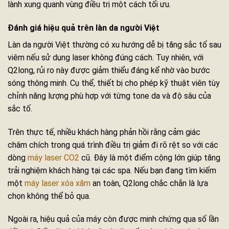
lành xung quanh vùng điều trị một cách tối ưu.
Đánh giá hiệu quả trên làn da người Việt
Làn da người Việt thường có xu hướng dễ bị tăng sắc tố sau
viêm nếu sử dụng laser không đúng cách. Tuy nhiên, với
Q2long, rủi ro này được giảm thiểu đáng kể nhờ vào bước
sóng thông minh. Cụ thể, thiết bị cho phép kỹ thuật viên tùy
chỉnh năng lượng phù hợp với từng tone da và độ sâu của
sắc tố.
Trên thực tế, nhiều khách hàng phản hồi rằng cảm giác
châm chích trong quá trình điều trị giảm đi rõ rệt so với các
dòng
máy laser CO2
cũ. Đây là một điểm cộng lớn giúp tăng
trải nghiệm khách hàng tại các spa. Nếu bạn đang tìm kiếm
một
máy laser xóa xăm
an toàn, Q2long chắc chắn là lựa
chọn không thể bỏ qua.
Ngoài ra, hiệu quả của máy còn được minh chứng qua số lần