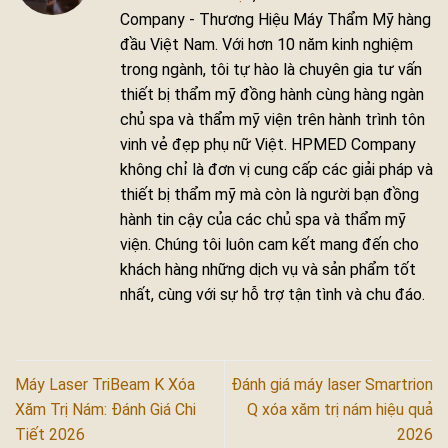
Company - Thương Hiệu Máy Thẩm Mỹ hàng
đầu Việt Nam. Với hơn 10 năm kinh nghiệm
trong ngành, tôi tự hào là chuyên gia tư vấn
thiết bị thẩm mỹ đồng hành cùng hàng ngàn
chủ spa và thẩm mỹ viện trên hành trình tôn
vinh vẻ đẹp phụ nữ Việt. HPMED Company
không chỉ là đơn vị cung cấp các giải pháp và
thiết bị thẩm mỹ mà còn là người bạn đồng
hành tin cậy của các chủ spa và thẩm mỹ
viện. Chúng tôi luôn cam kết mang đến cho
khách hàng những dịch vụ và sản phẩm tốt
nhất, cùng với sự hỗ trợ tận tình và chu đáo.
Máy Laser TriBeam K Xóa
Đánh giá máy laser Smartrion
Xăm Trị Nám: Đánh Giá Chi
Q xóa xăm trị nám hiệu quả
Tiết 2026
2026