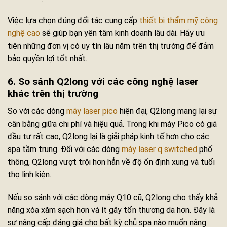
Việc lựa chọn đúng đối tác cung cấp
thiết bị thẩm mỹ công
nghệ cao
sẽ giúp bạn yên tâm kinh doanh lâu dài. Hãy ưu
tiên những đơn vị có uy tín lâu năm trên thị trường để đảm
bảo quyền lợi tốt nhất.
6. So sánh Q2long với các công nghệ laser
khác trên thị trường
So với các dòng
máy laser pico
hiện đại, Q2long mang lại sự
cân bằng giữa chi phí và hiệu quả. Trong khi máy Pico có giá
đầu tư rất cao, Q2long lại là giải pháp kinh tế hơn cho các
spa tầm trung. Đối với các dòng
máy laser q switched
phổ
thông, Q2long vượt trội hơn hẳn về độ ổn định xung và tuổi
thọ linh kiện.
Nếu so sánh với các dòng máy Q10 cũ, Q2long cho thấy khả
năng xóa xăm sạch hơn và ít gây tổn thương da hơn. Đây là
sự nâng cấp đáng giá cho bất kỳ chủ spa nào muốn nâng