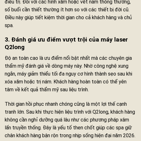
điều trị. Đối với các hình xăm hoặc vết nám thông thường,
số buổi cần thiết thường ít hơn so với các thiết bị đời cũ.
Điều này giúp tiết kiệm thời gian cho cả khách hàng và chủ
spa.
3. Đánh giá ưu điểm vượt trội của máy laser
Q2long
Độ an toàn cao là ưu điểm nổi bật nhất mà các chuyên gia
thẩm mỹ đánh giá về dòng máy này. Nhờ công nghệ xung
ngắn, máy giảm thiểu tối đa nguy cơ hình thành sẹo sau khi
xóa xăm hoặc trị nám. Khách hàng hoàn toàn có thể yên
tâm về kết quả thẩm mỹ sau liệu trình.
Thời gian hồi phục nhanh chóng cũng là một lợi thế cạnh
tranh lớn. Sau khi thực hiện liệu trình với Q2long, khách hàng
không cần nghỉ dưỡng quá lâu như các phương pháp xâm
lấn truyền thống. Đây là yếu tố then chốt giúp các spa giữ
chân khách hàng bận rộn trong nhịp sống hiện đại năm 2026.