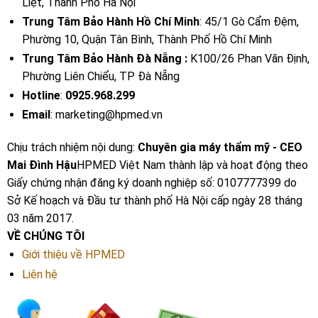
Liệt, Thành Phố Hà Nội
Trung Tâm Bảo Hành Hồ Chí Minh
: 45/1 Gò Cẩm Đệm,
Phường 10, Quận Tân Bình, Thành Phố Hồ Chí Minh
Trung Tâm Bảo Hành Đà Nẵng :
K100/26 Phan Văn Định,
Phường Liên Chiểu, TP Đà Nẵng
Hotline
:
0925.968.299
Email
: marketing@hpmed.vn
Chịu trách nhiệm nội dung:
Chuyên gia máy thẩm mỹ - CEO
Mai Đình Hậu
HPMED Việt Nam thành lập và hoạt động theo
Giấy chứng nhận đăng ký doanh nghiệp số: 0107777399 do
Sở Kế hoạch và Đầu tư thành phố Hà Nội cấp ngày 28 tháng
03 năm 2017.
VỀ CHÚNG TÔI
Giới thiệu về HPMED
Liên hệ