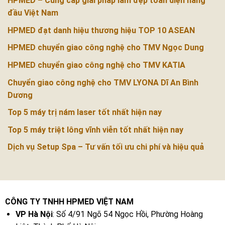
HPMED – Cung cấp giải pháp làm đẹp toàn diện hàng
đầu Việt Nam
HPMED đạt danh hiệu thương hiệu TOP 10 ASEAN
HPMED chuyển giao công nghệ cho TMV Ngọc Dung
HPMED chuyển giao công nghệ cho TMV KATIA
Chuyển giao công nghệ cho TMV LYONA Dĩ An Bình
Dương
Top 5 máy trị nám laser tốt nhất hiện nay
Top 5 máy triệt lông vĩnh viễn tốt nhất hiện nay
Dịch vụ Setup Spa – Tư vấn tối ưu chi phí và hiệu quả
CÔNG TY TNHH HPMED VIỆT NAM
VP Hà Nội
: Số 4/91 Ngõ 54 Ngọc Hồi, Phường Hoàng