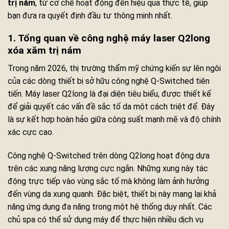
trị nám
, từ cơ chế hoạt động đến hiệu quả thực tế, giúp
bạn đưa ra quyết định đầu tư thông minh nhất.
1. Tổng quan về công nghệ máy laser Q2long
xóa xăm trị nám
Trong năm 2026, thị trường thẩm mỹ chứng kiến sự lên ngôi
của các dòng thiết bị sở hữu công nghệ Q-Switched tiên
tiến. Máy laser Q2long là đại diện tiêu biểu, được thiết kế
để giải quyết các vấn đề sắc tố da một cách triệt để. Đây
là sự kết hợp hoàn hảo giữa công suất mạnh mẽ và độ chính
xác cực cao.
Công nghệ Q-Switched trên dòng Q2long hoạt động dựa
trên các xung năng lượng cực ngắn. Những xung này tác
động trực tiếp vào vùng sắc tố mà không làm ảnh hưởng
đến vùng da xung quanh. Đặc biệt, thiết bị này mang lại khả
năng ứng dụng đa năng trong một hệ thống duy nhất. Các
chủ spa có thể sử dụng máy để thực hiện nhiều dịch vụ