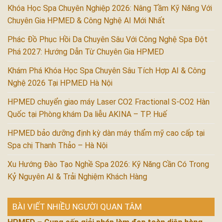
Khóa Học Spa Chuyên Nghiệp 2026: Nâng Tầm Kỹ Năng Với
Chuyên Gia HPMED & Công Nghệ AI Mới Nhất
Phác Đồ Phục Hồi Da Chuyên Sâu Với Công Nghệ Spa Đột
Phá 2027: Hướng Dẫn Từ Chuyên Gia HPMED
Khám Phá Khóa Học Spa Chuyên Sâu Tích Hợp AI & Công
Nghệ 2026 Tại HPMED Hà Nội
HPMED chuyển giao máy Laser CO2 Fractional S-CO2 Hàn
Quốc tại Phòng khám Da liễu AKINA – TP. Huế
HPMED bảo dưỡng định kỳ dàn máy thẩm mỹ cao cấp tại
Spa chị Thanh Thảo – Hà Nội
Xu Hướng Đào Tạo Nghề Spa 2026: Kỹ Năng Cần Có Trong
Kỷ Nguyên AI & Trải Nghiệm Khách Hàng
BÀI VIẾT NHIỀU NGƯỜI QUAN TÂM