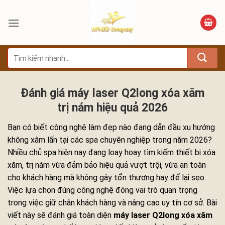
Bỏ
qua
nội
dung
Tìm
kiếm:
Đánh giá máy laser Q2long xóa xăm
trị nám hiệu quả 2026
Bạn có biết công nghệ làm đẹp nào đang dẫn đầu xu hướng
không xâm lấn tại các spa chuyên nghiệp trong năm 2026?
Nhiều chủ spa hiện nay đang loay hoay tìm kiếm thiết bị xóa
xăm, trị nám vừa đảm bảo hiệu quả vượt trội, vừa an toàn
cho khách hàng mà không gây tổn thương hay để lại sẹo.
Việc lựa chọn đúng công nghệ đóng vai trò quan trọng
trong việc giữ chân khách hàng và nâng cao uy tín cơ sở. Bài
viết này sẽ đánh giá toàn diện
máy laser Q2long xóa xăm