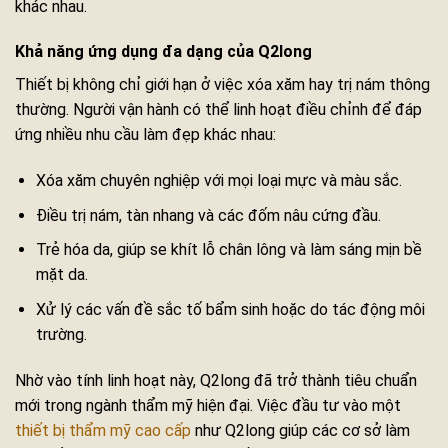
khác nhau.
Khả năng ứng dụng đa dạng của Q2long
Thiết bị không chỉ giới hạn ở việc xóa xăm hay trị nám thông
thường. Người vận hành có thể linh hoạt điều chỉnh để đáp
ứng nhiều nhu cầu làm đẹp khác nhau:
Xóa xăm chuyên nghiệp với mọi loại mực và màu sắc.
Điều trị nám, tàn nhang và các đốm nâu cứng đầu.
Trẻ hóa da, giúp se khít lỗ chân lông và làm sáng mịn bề
mặt da.
Xử lý các vấn đề sắc tố bẩm sinh hoặc do tác động môi
trường.
Nhờ vào tính linh hoạt này, Q2long đã trở thành tiêu chuẩn
mới trong ngành thẩm mỹ hiện đại. Việc đầu tư vào một
thiết bị thẩm mỹ cao cấp
như Q2long giúp các cơ sở làm