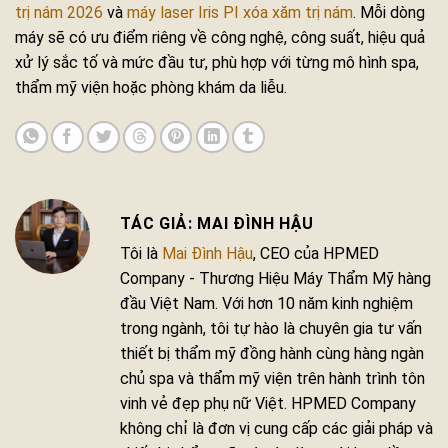
trị nám 2026
và
máy laser Iris PI xóa xăm trị nám
. Mỗi dòng
máy sẽ có ưu điểm riêng về công nghệ, công suất, hiệu quả
xử lý sắc tố và mức đầu tư, phù hợp với từng mô hình spa,
thẩm mỹ viện hoặc phòng khám da liễu.
MAI ĐÌNH HẬU
Tôi là
Mai Đình Hậu
, CEO của HPMED
Company - Thương Hiệu Máy Thẩm Mỹ hàng
đầu Việt Nam. Với hơn 10 năm kinh nghiệm
trong ngành, tôi tự hào là chuyên gia tư vấn
thiết bị thẩm mỹ đồng hành cùng hàng ngàn
chủ spa và thẩm mỹ viện trên hành trình tôn
vinh vẻ đẹp phụ nữ Việt. HPMED Company
không chỉ là đơn vị cung cấp các giải pháp và