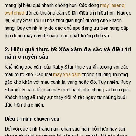
mang lại hiệu quả nhanh chóng hơn. Các dòng
máy laser q
switched
đời cũ thường cần số lần điều trị nhiều hơn. Ngược
lại, Ruby Star tối ưu hóa thời gian nghỉ dưỡng cho khách
hàng. Đây chính là lý do các chủ spa đang ưu tiên nâng cấp
lên dòng máy này để nâng cao chất lượng dịch vụ.
2. Hiệu quả thực tế: Xóa xăm đa sắc và điều trị
nám chuyên sâu
Khả năng xóa xăm của Ruby Star thực sự ấn tượng với các
màu mực khó. Các loại
máy xóa xăm
thông thường thường
gặp khó khăn với màu xanh lá, vàng hoặc đỏ. Tuy nhiên, Ruby
Star xử lý các dải màu này một cách nhẹ nhàng và hiệu quả.
Khách hàng sẽ thấy sự thay đổi rõ rệt ngay từ những buổi
đầu tiên thực hiện.
Điều trị nám chuyên sâu
Đối với các tình trạng nám chân sâu, nám hỗn hợp hay tàn