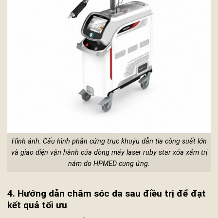
Hình ảnh: Cấu hình phần cứng trục khuỷu dẫn tia công suất lớn
và giao diện vận hành của dòng máy laser ruby star xóa xăm trị
nám do HPMED cung ứng.
4. Hướng dẫn chăm sóc da sau điều trị để đạt
kết quả tối ưu