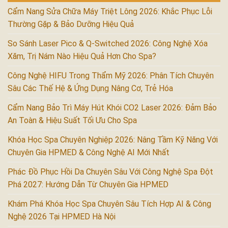
Cẩm Nang Sửa Chữa Máy Triệt Lông 2026: Khắc Phục Lỗi
Thường Gặp & Bảo Dưỡng Hiệu Quả
So Sánh Laser Pico & Q-Switched 2026: Công Nghệ Xóa
Xăm, Trị Nám Nào Hiệu Quả Hơn Cho Spa?
Công Nghệ HIFU Trong Thẩm Mỹ 2026: Phân Tích Chuyên
Sâu Các Thế Hệ & Ứng Dụng Nâng Cơ, Trẻ Hóa
Cẩm Nang Bảo Trì Máy Hút Khói CO2 Laser 2026: Đảm Bảo
An Toàn & Hiệu Suất Tối Ưu Cho Spa
Khóa Học Spa Chuyên Nghiệp 2026: Nâng Tầm Kỹ Năng Với
Chuyên Gia HPMED & Công Nghệ AI Mới Nhất
Phác Đồ Phục Hồi Da Chuyên Sâu Với Công Nghệ Spa Đột
Phá 2027: Hướng Dẫn Từ Chuyên Gia HPMED
Khám Phá Khóa Học Spa Chuyên Sâu Tích Hợp AI & Công
Nghệ 2026 Tại HPMED Hà Nội