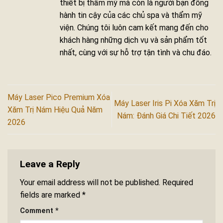
thiết bị thẩm mỹ mà còn là người bạn đồng
hành tin cậy của các chủ spa và thẩm mỹ
viện. Chúng tôi luôn cam kết mang đến cho
khách hàng những dịch vụ và sản phẩm tốt
nhất, cùng với sự hỗ trợ tận tình và chu đáo.
Máy Laser Pico Premium Xóa
Máy Laser Iris Pi Xóa Xăm Trị
Xăm Trị Nám Hiệu Quả Năm
Nám: Đánh Giá Chi Tiết 2026
2026
Leave a Reply
Your email address will not be published.
Required
fields are marked
*
Comment
*