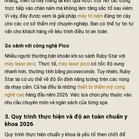
nhang, thiết bị này mang lại kết quả vượt trội. Nó tác động
trực tiếp vào chân nám mà không làm tăng sắc tố sau viêm.
Vì vậy, đây được xem là giải pháp
máy trị nám
đáng tin cậy
cho các cơ sở thẩm mỹ chuyên nghiệp. Bạn có thể tự tin tư
vấn cho khách hàng về liệu trình điều trị an toàn.
So sánh với công nghệ Pico
Nhiều người thường băn khoăn khi so sánh Ruby Star với
máy laser pico
. Thực tế,
máy laser pico
có tốc độ xung
nhanh hơn, thường tính bằng picoseconds. Tuy nhiên, Ruby
Star lại có ưu thế về độ ổn định năng lượng trên các vùng
da nhạy cảm. Cả hai đều là những
thiết bị thẩm mỹ công
nghệ cao
hàng đầu năm 2026. Việc lựa chọn phụ thuộc vào
nhu cầu chuyên môn và ngân sách của từng spa.
3. Quy trình thực hiện và độ an toàn chuẩn y
khoa 2026
Quy trình thực hiện chuẩn y khoa là yếu tố then chốt để