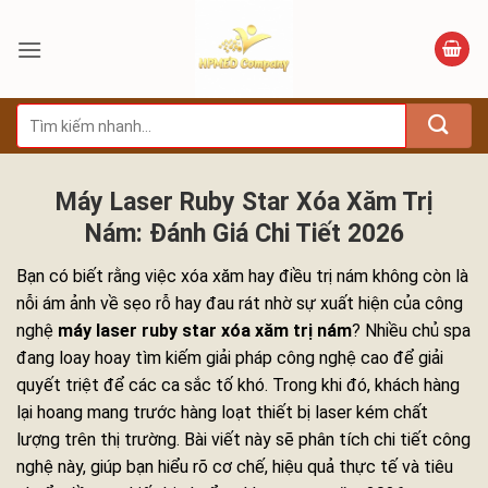
Bỏ
qua
nội
dung
Tìm
kiếm:
Máy Laser Ruby Star Xóa Xăm Trị
Nám: Đánh Giá Chi Tiết 2026
Bạn có biết rằng việc xóa xăm hay điều trị nám không còn là
nỗi ám ảnh về sẹo rỗ hay đau rát nhờ sự xuất hiện của công
nghệ
máy laser ruby star xóa xăm trị nám
? Nhiều chủ spa
đang loay hoay tìm kiếm giải pháp công nghệ cao để giải
quyết triệt để các ca sắc tố khó. Trong khi đó, khách hàng
lại hoang mang trước hàng loạt thiết bị laser kém chất
lượng trên thị trường. Bài viết này sẽ phân tích chi tiết công
nghệ này, giúp bạn hiểu rõ cơ chế, hiệu quả thực tế và tiêu