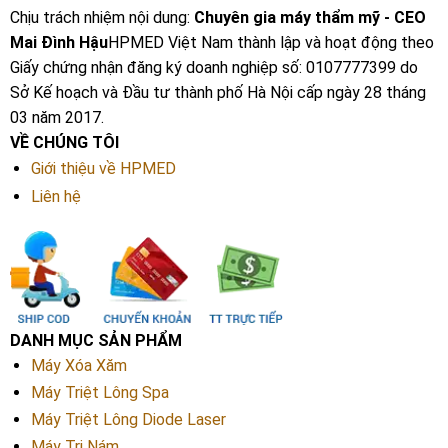
Chịu trách nhiệm nội dung:
Chuyên gia máy thẩm mỹ - CEO
Mai Đình Hậu
HPMED Việt Nam thành lập và hoạt động theo
Giấy chứng nhận đăng ký doanh nghiệp số: 0107777399 do
Sở Kế hoạch và Đầu tư thành phố Hà Nội cấp ngày 28 tháng
03 năm 2017.
VỀ CHÚNG TÔI
Giới thiệu về HPMED
Liên hệ
DANH MỤC SẢN PHẨM
Máy Xóa Xăm
Máy Triệt Lông Spa
Máy Triệt Lông Diode Laser
Máy Trị Nám