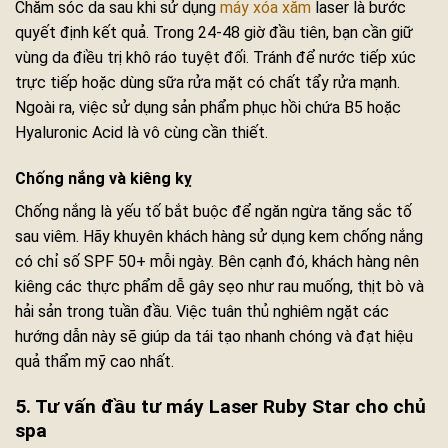
Chăm sóc da sau khi sử dụng
máy xóa xăm
laser là bước
quyết định kết quả. Trong 24-48 giờ đầu tiên, bạn cần giữ
vùng da điều trị khô ráo tuyệt đối. Tránh để nước tiếp xúc
trực tiếp hoặc dùng sữa rửa mặt có chất tẩy rửa mạnh.
Ngoài ra, việc sử dụng sản phẩm phục hồi chứa B5 hoặc
Hyaluronic Acid là vô cùng cần thiết.
Chống nắng và kiêng kỵ
Chống nắng là yếu tố bắt buộc để ngăn ngừa tăng sắc tố
sau viêm. Hãy khuyên khách hàng sử dụng kem chống nắng
có chỉ số SPF 50+ mỗi ngày. Bên cạnh đó, khách hàng nên
kiêng các thực phẩm dễ gây sẹo như rau muống, thịt bò và
hải sản trong tuần đầu. Việc tuân thủ nghiêm ngặt các
hướng dẫn này sẽ giúp da tái tạo nhanh chóng và đạt hiệu
quả thẩm mỹ cao nhất.
5. Tư vấn đầu tư máy Laser Ruby Star cho chủ
spa