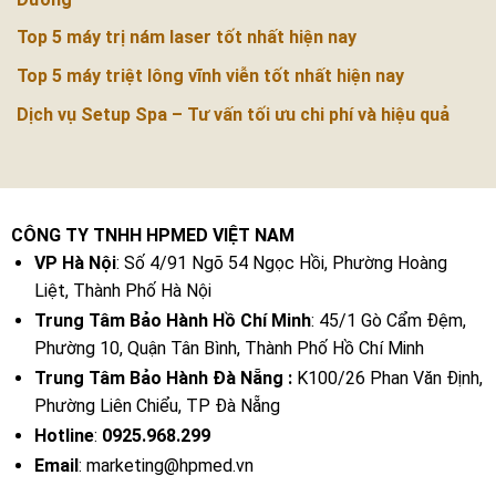
Top 5 máy trị nám laser tốt nhất hiện nay
Top 5 máy triệt lông vĩnh viễn tốt nhất hiện nay
Dịch vụ Setup Spa – Tư vấn tối ưu chi phí và hiệu quả
CÔNG TY TNHH HPMED VIỆT NAM
VP Hà Nội
: Số 4/91 Ngõ 54 Ngọc Hồi, Phường Hoàng
Liệt, Thành Phố Hà Nội
Trung Tâm Bảo Hành Hồ Chí Minh
: 45/1 Gò Cẩm Đệm,
Phường 10, Quận Tân Bình, Thành Phố Hồ Chí Minh
Trung Tâm Bảo Hành Đà Nẵng :
K100/26 Phan Văn Định,
Phường Liên Chiểu, TP Đà Nẵng
Hotline
:
0925.968.299
Email
: marketing@hpmed.vn