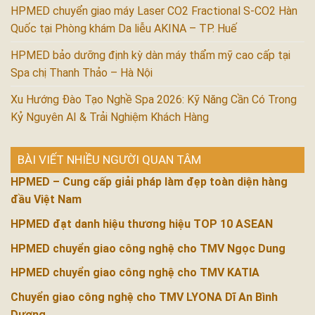
HPMED chuyển giao máy Laser CO2 Fractional S-CO2 Hàn
Quốc tại Phòng khám Da liễu AKINA – TP. Huế
HPMED bảo dưỡng định kỳ dàn máy thẩm mỹ cao cấp tại
Spa chị Thanh Thảo – Hà Nội
Xu Hướng Đào Tạo Nghề Spa 2026: Kỹ Năng Cần Có Trong
Kỷ Nguyên AI & Trải Nghiệm Khách Hàng
BÀI VIẾT NHIỀU NGƯỜI QUAN TÂM
HPMED – Cung cấp giải pháp làm đẹp toàn diện hàng
đầu Việt Nam
HPMED đạt danh hiệu thương hiệu TOP 10 ASEAN
HPMED chuyển giao công nghệ cho TMV Ngọc Dung
HPMED chuyển giao công nghệ cho TMV KATIA
Chuyển giao công nghệ cho TMV LYONA Dĩ An Bình
Dương