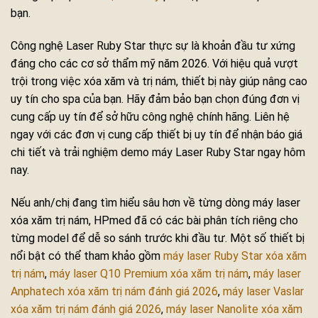
bạn.
Công nghệ Laser Ruby Star thực sự là khoản đầu tư xứng
đáng cho các cơ sở thẩm mỹ năm 2026. Với hiệu quả vượt
trội trong việc xóa xăm và trị nám, thiết bị này giúp nâng cao
uy tín cho spa của bạn. Hãy đảm bảo bạn chọn đúng đơn vị
cung cấp uy tín để sở hữu công nghệ chính hãng. Liên hệ
ngay với các đơn vị cung cấp thiết bị uy tín để nhận báo giá
chi tiết và trải nghiệm demo máy Laser Ruby Star ngay hôm
nay.
Nếu anh/chị đang tìm hiểu sâu hơn về từng dòng máy laser
xóa xăm trị nám, HPmed đã có các bài phân tích riêng cho
từng model để dễ so sánh trước khi đầu tư. Một số thiết bị
nổi bật có thể tham khảo gồm
máy laser Ruby Star xóa xăm
trị nám
,
máy laser Q10 Premium xóa xăm trị nám
,
máy laser
Anphatech xóa xăm trị nám đánh giá 2026
,
máy laser Vaslar
xóa xăm trị nám đánh giá 2026
,
máy laser Nanolite xóa xăm