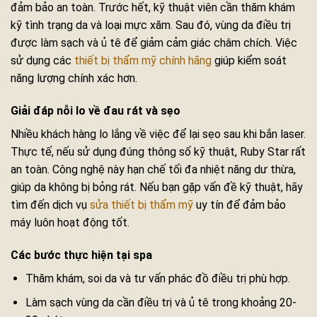
đảm bảo an toàn. Trước hết, kỹ thuật viên cần thăm khám
kỹ tình trạng da và loại mực xăm. Sau đó, vùng da điều trị
được làm sạch và ủ tê để giảm cảm giác châm chích. Việc
sử dụng các
thiết bị thẩm mỹ chính hãng
giúp kiểm soát
năng lượng chính xác hơn.
Giải đáp nỗi lo về đau rát và sẹo
Nhiều khách hàng lo lắng về việc để lại sẹo sau khi bắn laser.
Thực tế, nếu sử dụng đúng thông số kỹ thuật, Ruby Star rất
an toàn. Công nghệ này hạn chế tối đa nhiệt năng dư thừa,
giúp da không bị bỏng rát. Nếu bạn gặp vấn đề kỹ thuật, hãy
tìm đến dịch vụ
sửa thiết bị thẩm mỹ
uy tín để đảm bảo
máy luôn hoạt động tốt.
Các bước thực hiện tại spa
Thăm khám, soi da và tư vấn phác đồ điều trị phù hợp.
Làm sạch vùng da cần điều trị và ủ tê trong khoảng 20-