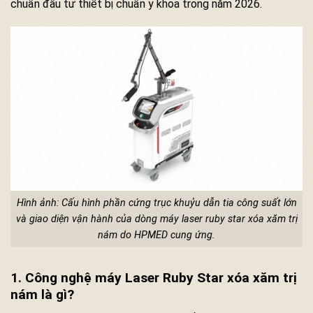
chuẩn đầu tư thiết bị chuẩn y khoa trong năm 2026.
Hình ảnh: Cấu hình phần cứng trục khuỷu dẫn tia công suất lớn
và giao diện vận hành của dòng máy laser ruby star xóa xăm trị
nám do HPMED cung ứng.
1. Công nghệ máy Laser Ruby Star xóa xăm trị
nám là gì?