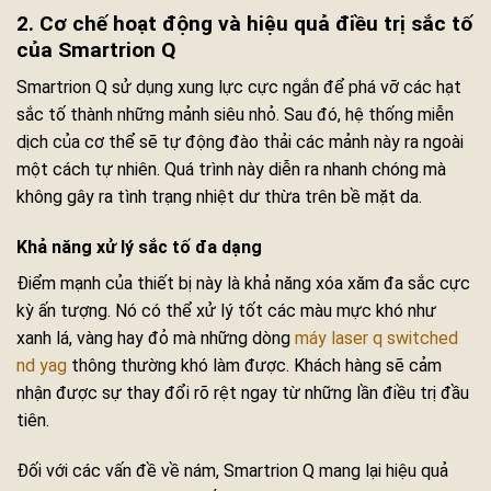
2. Cơ chế hoạt động và hiệu quả điều trị sắc tố
của Smartrion Q
Smartrion Q sử dụng xung lực cực ngắn để phá vỡ các hạt
sắc tố thành những mảnh siêu nhỏ. Sau đó, hệ thống miễn
dịch của cơ thể sẽ tự động đào thải các mảnh này ra ngoài
một cách tự nhiên. Quá trình này diễn ra nhanh chóng mà
không gây ra tình trạng nhiệt dư thừa trên bề mặt da.
Khả năng xử lý sắc tố đa dạng
Điểm mạnh của thiết bị này là khả năng xóa xăm đa sắc cực
kỳ ấn tượng. Nó có thể xử lý tốt các màu mực khó như
xanh lá, vàng hay đỏ mà những dòng
máy laser q switched
nd yag
thông thường khó làm được. Khách hàng sẽ cảm
nhận được sự thay đổi rõ rệt ngay từ những lần điều trị đầu
tiên.
Đối với các vấn đề về nám, Smartrion Q mang lại hiệu quả