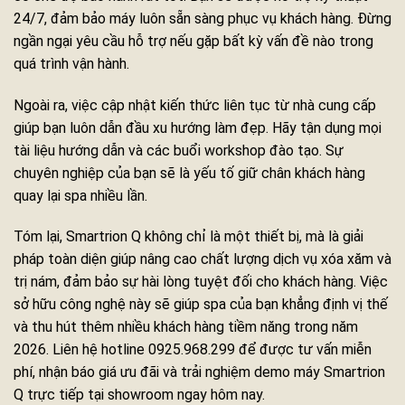
24/7, đảm bảo máy luôn sẵn sàng phục vụ khách hàng. Đừng
ngần ngại yêu cầu hỗ trợ nếu gặp bất kỳ vấn đề nào trong
quá trình vận hành.
Ngoài ra, việc cập nhật kiến thức liên tục từ nhà cung cấp
giúp bạn luôn dẫn đầu xu hướng làm đẹp. Hãy tận dụng mọi
tài liệu hướng dẫn và các buổi workshop đào tạo. Sự
chuyên nghiệp của bạn sẽ là yếu tố giữ chân khách hàng
quay lại spa nhiều lần.
Tóm lại, Smartrion Q không chỉ là một thiết bị, mà là giải
pháp toàn diện giúp nâng cao chất lượng dịch vụ xóa xăm và
trị nám, đảm bảo sự hài lòng tuyệt đối cho khách hàng. Việc
sở hữu công nghệ này sẽ giúp spa của bạn khẳng định vị thế
và thu hút thêm nhiều khách hàng tiềm năng trong năm
2026. Liên hệ hotline 0925.968.299 để được tư vấn miễn
phí, nhận báo giá ưu đãi và trải nghiệm demo máy Smartrion
Q trực tiếp tại showroom ngay hôm nay.