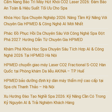
Cẩm Nang Bảo Trì Máy Hút Khói CO2 Laser 2026: Đảm Bảo
An Toàn & Hiệu Suất Tối Ưu Cho Spa
Khóa Học Spa Chuyên Nghiệp 2026: Nâng Tầm Kỹ Năng Với
Chuyên Gia HPMED & Công Nghệ AI Mới Nhất
Phác Đồ Phục Hồi Da Chuyên Sâu Với Công Nghệ Spa Đột
Phá 2027: Hướng Dẫn Từ Chuyên Gia HPMED
Khám Phá Khóa Học Spa Chuyên Sâu Tích Hợp AI & Công
Nghệ 2026 Tại HPMED Hà Nội
HPMED chuyển giao máy Laser CO2 Fractional S-CO2 Hàn
Quốc tại Phòng khám Da liễu AKINA – TP. Huế
HPMED bảo dưỡng định kỳ dàn máy thẩm mỹ cao cấp tại
Spa chị Thanh Thảo – Hà Nội
Xu Hướng Đào Tạo Nghề Spa 2026: Kỹ Năng Cần Có Trong
Kỷ Nguyên AI & Trải Nghiệm Khách Hàng