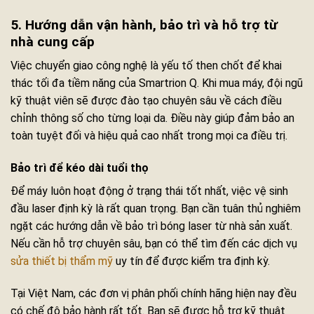
5. Hướng dẫn vận hành, bảo trì và hỗ trợ từ
nhà cung cấp
Việc chuyển giao công nghệ là yếu tố then chốt để khai
thác tối đa tiềm năng của Smartrion Q. Khi mua máy, đội ngũ
kỹ thuật viên sẽ được đào tạo chuyên sâu về cách điều
chỉnh thông số cho từng loại da. Điều này giúp đảm bảo an
toàn tuyệt đối và hiệu quả cao nhất trong mọi ca điều trị.
Bảo trì để kéo dài tuổi thọ
Để máy luôn hoạt động ở trạng thái tốt nhất, việc vệ sinh
đầu laser định kỳ là rất quan trọng. Bạn cần tuân thủ nghiêm
ngặt các hướng dẫn về bảo trì bóng laser từ nhà sản xuất.
Nếu cần hỗ trợ chuyên sâu, bạn có thể tìm đến các dịch vụ
sửa thiết bị thẩm mỹ
uy tín để được kiểm tra định kỳ.
Tại Việt Nam, các đơn vị phân phối chính hãng hiện nay đều
có chế độ bảo hành rất tốt. Bạn sẽ được hỗ trợ kỹ thuật