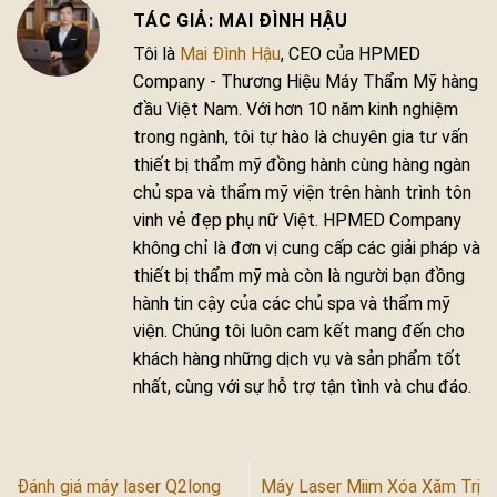
MAI ĐÌNH HẬU
Tôi là
Mai Đình Hậu
, CEO của HPMED
Company - Thương Hiệu Máy Thẩm Mỹ hàng
đầu Việt Nam. Với hơn 10 năm kinh nghiệm
trong ngành, tôi tự hào là chuyên gia tư vấn
thiết bị thẩm mỹ đồng hành cùng hàng ngàn
chủ spa và thẩm mỹ viện trên hành trình tôn
vinh vẻ đẹp phụ nữ Việt. HPMED Company
không chỉ là đơn vị cung cấp các giải pháp và
thiết bị thẩm mỹ mà còn là người bạn đồng
hành tin cậy của các chủ spa và thẩm mỹ
viện. Chúng tôi luôn cam kết mang đến cho
khách hàng những dịch vụ và sản phẩm tốt
nhất, cùng với sự hỗ trợ tận tình và chu đáo.
Đánh giá máy laser Q2long
Máy Laser Miim Xóa Xăm Trị