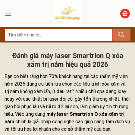
Bỏ
qua
nội
dung
Tìm
kiếm:
Đánh giá máy laser Smartrion Q xóa
xăm trị nám hiệu quả 2026
Bạn có biết rằng hơn 70% khách hàng tại các thẩm mỹ viện
năm 2026 đang ưu tiên lựa chọn các liệu trình xóa xăm và
trị nám không xâm lấn, ít đau rát? Nhiều chủ spa đang loay
hoay với các thiết bị laser đời cũ, gây tổn thương nhiệt, thời
gian hồi phục lâu và rủi ro để lại sẹo, làm giảm uy tín thương
hiệu. Việc ứng dụng
máy laser Smartrion Q xóa xăm trị
nám
chính là giải pháp công nghệ cao giúp nâng tầm dịch vụ
và tối ưu hóa lợi nhuận cho cơ sở thẩm mỹ của bạn.