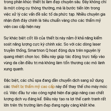
trong phân khúc thiết bị làm đẹp chuyên sâu. Đây không chỉ
là một công cụ thông thường, mà là bước tiến lớn trong
việc xử lý các vấn đề sắc tố da phức tạp. Nhiều chuyên gia
nhận định đây chính là tiêu chuẩn vàng cho các thẩm mỹ
viện cao cấp hiện nay.
Sự khác biệt cốt lõi của thiết bị này nằm ở khả năng kiểm
soát năng lượng cực kỳ chính xác. So với các dòng laser
truyền thống, Smartrion Q hoạt động dựa trên nguyên lý
quang nhiệt chọn lọc. Điều này giúp tác động trực tiếp vào
vùng da cần điều trị mà không làm tổn thương các mô lành
xung quanh.
Đặc biệt, các chủ spa đang dần chuyển dịch sang sử dụng
các
thiết bị thẩm mỹ cao cấp
này để thay thế cho máy móc
cũ. Việc đầu tư vào công nghệ hiện đại giúp nâng cao chất
lượng dịch vụ đáng kể. Điều này tạo ra lợi thế cạnh tranh rất
lớn trên thị trường làm đẹp đang ngày càng khắt khe.