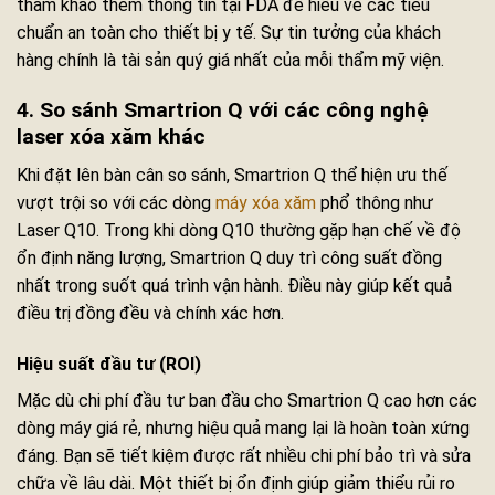
tham khảo thêm thông tin tại FDA để hiểu về các tiêu
chuẩn an toàn cho thiết bị y tế. Sự tin tưởng của khách
hàng chính là tài sản quý giá nhất của mỗi thẩm mỹ viện.
4. So sánh Smartrion Q với các công nghệ
laser xóa xăm khác
Khi đặt lên bàn cân so sánh, Smartrion Q thể hiện ưu thế
vượt trội so với các dòng
máy xóa xăm
phổ thông như
Laser Q10. Trong khi dòng Q10 thường gặp hạn chế về độ
ổn định năng lượng, Smartrion Q duy trì công suất đồng
nhất trong suốt quá trình vận hành. Điều này giúp kết quả
điều trị đồng đều và chính xác hơn.
Hiệu suất đầu tư (ROI)
Mặc dù chi phí đầu tư ban đầu cho Smartrion Q cao hơn các
dòng máy giá rẻ, nhưng hiệu quả mang lại là hoàn toàn xứng
đáng. Bạn sẽ tiết kiệm được rất nhiều chi phí bảo trì và sửa
chữa về lâu dài. Một thiết bị ổn định giúp giảm thiểu rủi ro