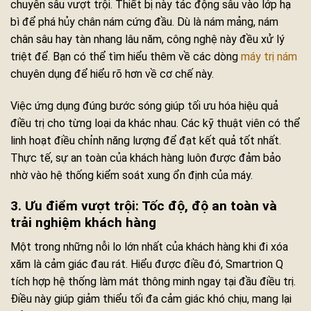
chuyên sâu vượt trội. Thiết bị này tác động sâu vào lớp hạ
bì để phá hủy chân nám cứng đầu. Dù là nám mảng, nám
chân sâu hay tàn nhang lâu năm, công nghệ này đều xử lý
triệt để. Bạn có thể tìm hiểu thêm về các dòng
máy trị nám
chuyên dụng để hiểu rõ hơn về cơ chế này.
Việc ứng dụng đúng bước sóng giúp tối ưu hóa hiệu quả
điều trị cho từng loại da khác nhau. Các kỹ thuật viên có thể
linh hoạt điều chỉnh năng lượng để đạt kết quả tốt nhất.
Thực tế, sự an toàn của khách hàng luôn được đảm bảo
nhờ vào hệ thống kiểm soát xung ổn định của máy.
3. Ưu điểm vượt trội: Tốc độ, độ an toàn và
trải nghiệm khách hàng
Một trong những nỗi lo lớn nhất của khách hàng khi đi xóa
xăm là cảm giác đau rát. Hiểu được điều đó, Smartrion Q
tích hợp hệ thống làm mát thông minh ngay tại đầu điều trị.
Điều này giúp giảm thiểu tối đa cảm giác khó chịu, mang lại