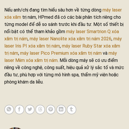
Nếu anh/chị đang tìm hiểu sâu hơn về từng dòng
máy laser
xóa xăm
trị nám, HPmed đã có các bài phân tích riêng cho
từng model để dễ so sánh trước khi đầu tư. Một số thiết bị
nổi bật có thể tham khảo gồm
máy laser Smartrion Q xóa
xăm trị nám
,
máy laser Nanolite xóa xăm trị nám 2026
,
máy
laser Iris PI xóa xăm trị nám
,
máy laser Ruby Star xóa xăm
trị nám
,
máy laser Pico Premium xóa xăm trị nám
và
máy
laser Miim xóa xăm trị nám
. Mỗi dòng máy sẽ có ưu điểm
riêng về công nghệ, công suất, hiệu quả xử lý sắc tố và mức
đầu tư, phù hợp với từng mô hình spa, thẩm mỹ viện hoặc
phòng khám da liễu.