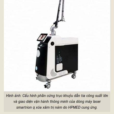
Hình ảnh: Cấu hình phần cứng trục khuỷu dẫn tia công suất lớn
và giao diện vận hành thông minh của dòng máy laser
smartrion q xóa xăm trị nám do HPMED cung ứng.