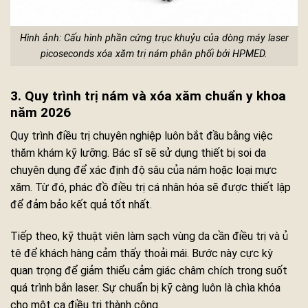
Hình ảnh: Cấu hình phần cứng trục khuỷu của dòng máy laser
picoseconds xóa xăm trị nám phân phối bởi HPMED.
3. Quy trình trị nám và xóa xăm chuẩn y khoa
năm 2026
Quy trình điều trị chuyên nghiệp luôn bắt đầu bằng việc
thăm khám kỹ lưỡng. Bác sĩ sẽ sử dụng thiết bị soi da
chuyên dụng để xác định độ sâu của nám hoặc loại mực
xăm. Từ đó, phác đồ điều trị cá nhân hóa sẽ được thiết lập
để đảm bảo kết quả tốt nhất.
Tiếp theo, kỹ thuật viên làm sạch vùng da cần điều trị và ủ
tê để khách hàng cảm thấy thoải mái. Bước này cực kỳ
quan trọng để giảm thiểu cảm giác châm chích trong suốt
quá trình bắn laser. Sự chuẩn bị kỹ càng luôn là chìa khóa
cho một ca điều trị thành công.