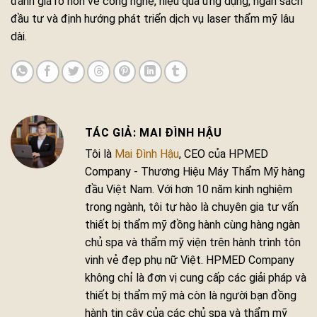
đánh giá rõ hơn về công nghệ, hiệu quả ứng dụng, ngân sách
đầu tư và định hướng phát triển dịch vụ laser thẩm mỹ lâu
dài.
MAI ĐÌNH HẬU
Tôi là
Mai Đình Hậu
, CEO của HPMED
Company - Thương Hiệu Máy Thẩm Mỹ hàng
đầu Việt Nam. Với hơn 10 năm kinh nghiệm
trong ngành, tôi tự hào là chuyên gia tư vấn
thiết bị thẩm mỹ đồng hành cùng hàng ngàn
chủ spa và thẩm mỹ viện trên hành trình tôn
vinh vẻ đẹp phụ nữ Việt. HPMED Company
không chỉ là đơn vị cung cấp các giải pháp và
thiết bị thẩm mỹ mà còn là người bạn đồng
hành tin cậy của các chủ spa và thẩm mỹ