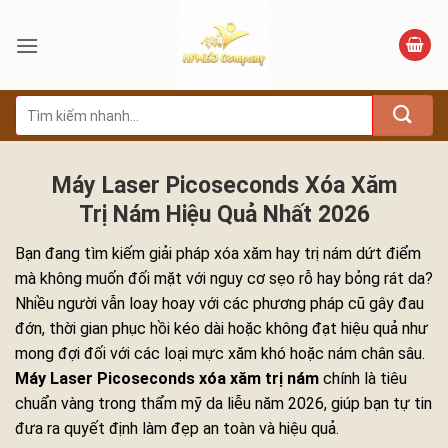
Bỏ
qua
nội
dung
Tìm
kiếm:
Máy Laser Picoseconds Xóa Xăm
Trị Nám Hiệu Quả Nhất 2026
Bạn đang tìm kiếm giải pháp xóa xăm hay trị nám dứt điểm
mà không muốn đối mặt với nguy cơ sẹo rỗ hay bỏng rát da?
Nhiều người vẫn loay hoay với các phương pháp cũ gây đau
đớn, thời gian phục hồi kéo dài hoặc không đạt hiệu quả như
mong đợi đối với các loại mực xăm khó hoặc nám chân sâu.
Máy Laser Picoseconds xóa xăm trị nám
chính là tiêu
chuẩn vàng trong thẩm mỹ da liễu năm 2026, giúp bạn tự tin
đưa ra quyết định làm đẹp an toàn và hiệu quả.