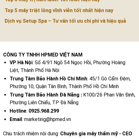
Top 5 máy triệt lông vĩnh viễn tốt nhất hiện nay
Dịch vụ Setup Spa – Tư vấn tối ưu chi phí và hiệu quả
CÔNG TY TNHH HPMED VIỆT NAM
VP Hà Nội
: Số 4/91 Ngõ 54 Ngọc Hồi, Phường Hoàng
Liệt, Thành Phố Hà Nội
Trung Tâm Bảo Hành Hồ Chí Minh
: 45/1 Gò Cẩm Đệm,
Phường 10, Quận Tân Bình, Thành Phố Hồ Chí Minh
Trung Tâm Bảo Hành Đà Nẵng :
K100/26 Phan Văn Định,
Phường Liên Chiểu, TP Đà Nẵng
Hotline
:
0925.968.299
Email
: marketing@hpmed.vn
Chịu trách nhiệm nội dung:
Chuyên gia máy thẩm mỹ - CEO