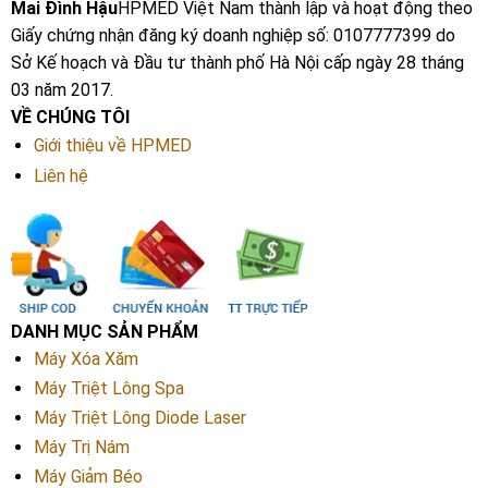
Mai Đình Hậu
HPMED Việt Nam thành lập và hoạt động theo
Giấy chứng nhận đăng ký doanh nghiệp số: 0107777399 do
Sở Kế hoạch và Đầu tư thành phố Hà Nội cấp ngày 28 tháng
03 năm 2017.
VỀ CHÚNG TÔI
Giới thiệu về HPMED
Liên hệ
DANH MỤC SẢN PHẨM
Máy Xóa Xăm
Máy Triệt Lông Spa
Máy Triệt Lông Diode Laser
Máy Trị Nám
Máy Giảm Béo