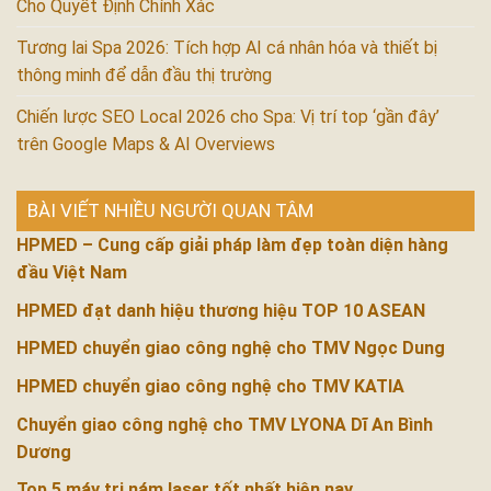
Cho Quyết Định Chính Xác
Tương lai Spa 2026: Tích hợp AI cá nhân hóa và thiết bị
thông minh để dẫn đầu thị trường
Chiến lược SEO Local 2026 cho Spa: Vị trí top ‘gần đây’
trên Google Maps & AI Overviews
BÀI VIẾT NHIỀU NGƯỜI QUAN TÂM
HPMED – Cung cấp giải pháp làm đẹp toàn diện hàng
đầu Việt Nam
HPMED đạt danh hiệu thương hiệu TOP 10 ASEAN
HPMED chuyển giao công nghệ cho TMV Ngọc Dung
HPMED chuyển giao công nghệ cho TMV KATIA
Chuyển giao công nghệ cho TMV LYONA Dĩ An Bình
Dương
Top 5 máy trị nám laser tốt nhất hiện nay