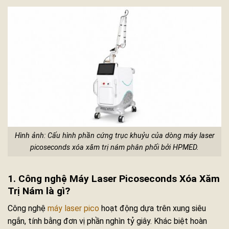
Hình ảnh: Cấu hình phần cứng trục khuỷu của dòng máy laser
picoseconds xóa xăm trị nám phân phối bởi HPMED.
1. Công nghệ Máy Laser Picoseconds Xóa Xăm
Trị Nám là gì?
Công nghệ
máy laser pico
hoạt động dựa trên xung siêu
ngắn, tính bằng đơn vị phần nghìn tỷ giây. Khác biệt hoàn