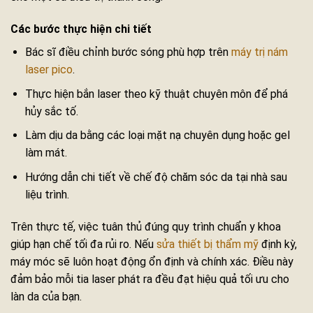
Các bước thực hiện chi tiết
Bác sĩ điều chỉnh bước sóng phù hợp trên
máy trị nám
laser pico
.
Thực hiện bắn laser theo kỹ thuật chuyên môn để phá
hủy sắc tố.
Làm dịu da bằng các loại mặt nạ chuyên dụng hoặc gel
làm mát.
Hướng dẫn chi tiết về chế độ chăm sóc da tại nhà sau
liệu trình.
Trên thực tế, việc tuân thủ đúng quy trình chuẩn y khoa
giúp hạn chế tối đa rủi ro. Nếu
sửa thiết bị thẩm mỹ
định kỳ,
máy móc sẽ luôn hoạt động ổn định và chính xác. Điều này
đảm bảo mỗi tia laser phát ra đều đạt hiệu quả tối ưu cho
làn da của bạn.