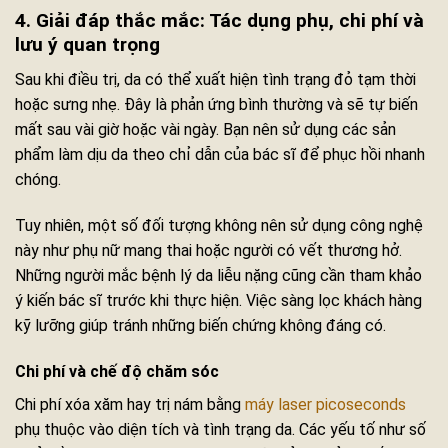
4. Giải đáp thắc mắc: Tác dụng phụ, chi phí và
lưu ý quan trọng
Sau khi điều trị, da có thể xuất hiện tình trạng đỏ tạm thời
hoặc sưng nhẹ. Đây là phản ứng bình thường và sẽ tự biến
mất sau vài giờ hoặc vài ngày. Bạn nên sử dụng các sản
phẩm làm dịu da theo chỉ dẫn của bác sĩ để phục hồi nhanh
chóng.
Tuy nhiên, một số đối tượng không nên sử dụng công nghệ
này như phụ nữ mang thai hoặc người có vết thương hở.
Những người mắc bệnh lý da liễu nặng cũng cần tham khảo
ý kiến bác sĩ trước khi thực hiện. Việc sàng lọc khách hàng
kỹ lưỡng giúp tránh những biến chứng không đáng có.
Chi phí và chế độ chăm sóc
Chi phí xóa xăm hay trị nám bằng
máy laser picoseconds
phụ thuộc vào diện tích và tình trạng da. Các yếu tố như số