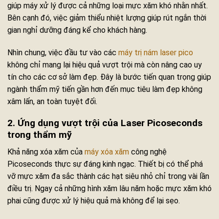
giúp máy xử lý được cả những loại mực xăm khó nhằn nhất.
Bên cạnh đó, việc giảm thiểu nhiệt lượng giúp rút ngắn thời
gian nghỉ dưỡng đáng kể cho khách hàng.
Nhìn chung, việc đầu tư vào các
máy trị nám laser pico
không chỉ mang lại hiệu quả vượt trội mà còn nâng cao uy
tín cho các cơ sở làm đẹp. Đây là bước tiến quan trọng giúp
ngành thẩm mỹ tiến gần hơn đến mục tiêu làm đẹp không
xâm lấn, an toàn tuyệt đối.
2. Ứng dụng vượt trội của Laser Picoseconds
trong thẩm mỹ
Khả năng xóa xăm của
máy xóa xăm
công nghệ
Picoseconds thực sự đáng kinh ngạc. Thiết bị có thể phá
vỡ mực xăm đa sắc thành các hạt siêu nhỏ chỉ trong vài lần
điều trị. Ngay cả những hình xăm lâu năm hoặc mực xăm khó
phai cũng được xử lý hiệu quả mà không để lại sẹo.