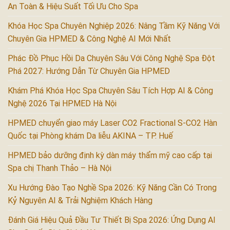
An Toàn & Hiệu Suất Tối Ưu Cho Spa
Khóa Học Spa Chuyên Nghiệp 2026: Nâng Tầm Kỹ Năng Với
Chuyên Gia HPMED & Công Nghệ AI Mới Nhất
Phác Đồ Phục Hồi Da Chuyên Sâu Với Công Nghệ Spa Đột
Phá 2027: Hướng Dẫn Từ Chuyên Gia HPMED
Khám Phá Khóa Học Spa Chuyên Sâu Tích Hợp AI & Công
Nghệ 2026 Tại HPMED Hà Nội
HPMED chuyển giao máy Laser CO2 Fractional S-CO2 Hàn
Quốc tại Phòng khám Da liễu AKINA – TP. Huế
HPMED bảo dưỡng định kỳ dàn máy thẩm mỹ cao cấp tại
Spa chị Thanh Thảo – Hà Nội
Xu Hướng Đào Tạo Nghề Spa 2026: Kỹ Năng Cần Có Trong
Kỷ Nguyên AI & Trải Nghiệm Khách Hàng
Đánh Giá Hiệu Quả Đầu Tư Thiết Bị Spa 2026: Ứng Dụng AI