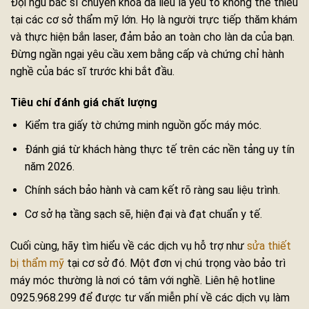
Đội ngũ bác sĩ chuyên khoa da liễu là yếu tố không thể thiếu
tại các cơ sở thẩm mỹ lớn. Họ là người trực tiếp thăm khám
và thực hiện bắn laser, đảm bảo an toàn cho làn da của bạn.
Đừng ngần ngại yêu cầu xem bằng cấp và chứng chỉ hành
nghề của bác sĩ trước khi bắt đầu.
Tiêu chí đánh giá chất lượng
Kiểm tra giấy tờ chứng minh nguồn gốc máy móc.
Đánh giá từ khách hàng thực tế trên các nền tảng uy tín
năm 2026.
Chính sách bảo hành và cam kết rõ ràng sau liệu trình.
Cơ sở hạ tầng sạch sẽ, hiện đại và đạt chuẩn y tế.
Cuối cùng, hãy tìm hiểu về các dịch vụ hỗ trợ như
sửa thiết
bị thẩm mỹ
tại cơ sở đó. Một đơn vị chú trọng vào bảo trì
máy móc thường là nơi có tâm với nghề. Liên hệ hotline
0925.968.299 để được tư vấn miễn phí về các dịch vụ làm