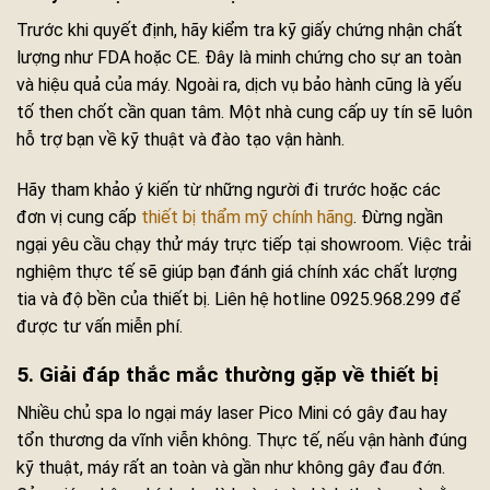
Trước khi quyết định, hãy kiểm tra kỹ giấy chứng nhận chất
lượng như FDA hoặc CE. Đây là minh chứng cho sự an toàn
và hiệu quả của máy. Ngoài ra, dịch vụ bảo hành cũng là yếu
tố then chốt cần quan tâm. Một nhà cung cấp uy tín sẽ luôn
hỗ trợ bạn về kỹ thuật và đào tạo vận hành.
Hãy tham khảo ý kiến từ những người đi trước hoặc các
đơn vị cung cấp
thiết bị thẩm mỹ chính hãng
. Đừng ngần
ngại yêu cầu chạy thử máy trực tiếp tại showroom. Việc trải
nghiệm thực tế sẽ giúp bạn đánh giá chính xác chất lượng
tia và độ bền của thiết bị. Liên hệ hotline 0925.968.299 để
được tư vấn miễn phí.
5. Giải đáp thắc mắc thường gặp về thiết bị
Nhiều chủ spa lo ngại máy laser Pico Mini có gây đau hay
tổn thương da vĩnh viễn không. Thực tế, nếu vận hành đúng
kỹ thuật, máy rất an toàn và gần như không gây đau đớn.