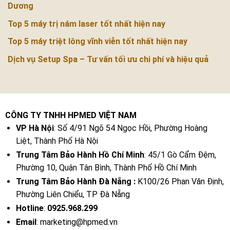
Dương
Top 5 máy trị nám laser tốt nhất hiện nay
Top 5 máy triệt lông vĩnh viễn tốt nhất hiện nay
Dịch vụ Setup Spa – Tư vấn tối ưu chi phí và hiệu quả
CÔNG TY TNHH HPMED VIỆT NAM
VP Hà Nội
: Số 4/91 Ngõ 54 Ngọc Hồi, Phường Hoàng
Liệt, Thành Phố Hà Nội
Trung Tâm Bảo Hành Hồ Chí Minh
: 45/1 Gò Cẩm Đệm,
Phường 10, Quận Tân Bình, Thành Phố Hồ Chí Minh
Trung Tâm Bảo Hành Đà Nẵng :
K100/26 Phan Văn Định,
Phường Liên Chiểu, TP Đà Nẵng
Hotline
:
0925.968.299
Email
: marketing@hpmed.vn