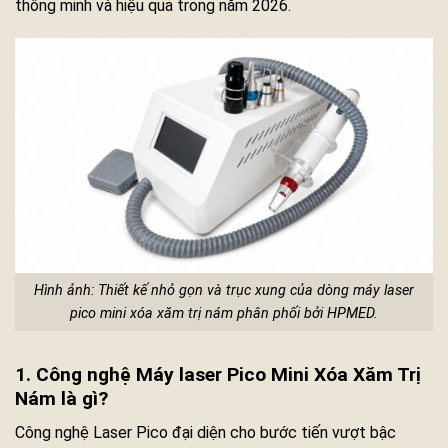
thông minh và hiệu quả trong năm 2026.
Hình ảnh: Thiết kế nhỏ gọn và trục xung của dòng máy laser
pico mini xóa xăm trị nám phân phối bởi HPMED.
1. Công nghệ Máy laser Pico Mini Xóa Xăm Trị
Nám là gì?
Công nghệ Laser Pico đại diện cho bước tiến vượt bậc