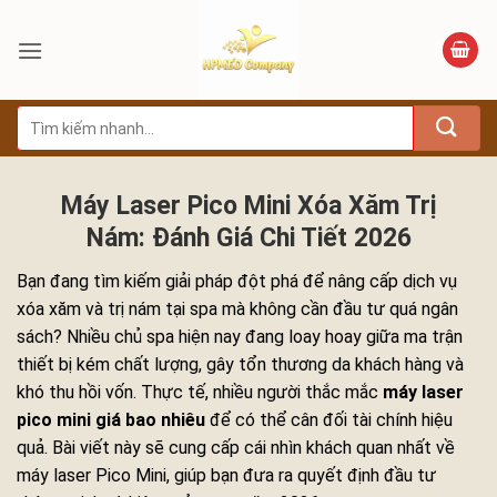
Bỏ
qua
nội
dung
Tìm
kiếm:
Máy Laser Pico Mini Xóa Xăm Trị
Nám: Đánh Giá Chi Tiết 2026
Bạn đang tìm kiếm giải pháp đột phá để nâng cấp dịch vụ
xóa xăm và trị nám tại spa mà không cần đầu tư quá ngân
sách? Nhiều chủ spa hiện nay đang loay hoay giữa ma trận
thiết bị kém chất lượng, gây tổn thương da khách hàng và
khó thu hồi vốn. Thực tế, nhiều người thắc mắc
máy laser
pico mini giá bao nhiêu
để có thể cân đối tài chính hiệu
quả. Bài viết này sẽ cung cấp cái nhìn khách quan nhất về
máy laser Pico Mini, giúp bạn đưa ra quyết định đầu tư