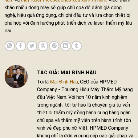
khảo nhiều dòng máy sẽ giúp chủ spa dễ đánh giá công
nghệ, hiệu quả ứng dụng, chi phí đầu tư và lựa chọn thiết bị
phù hợp với định hướng phát triển dịch vụ laser thẩm mỹ lâu
dài.
MAI ĐÌNH HẬU
Tôi là
Mai Đình Hậu
, CEO của HPMED
Company - Thương Hiệu Máy Thẩm Mỹ hàng
đầu Việt Nam. Với hơn 10 năm kinh nghiệm
trong ngành, tôi tự hào là chuyên gia tư vấn
thiết bị thẩm mỹ đồng hành cùng hàng ngàn
chủ spa và thẩm mỹ viện trên hành trình tôn
vinh vẻ đẹp phụ nữ Việt. HPMED Company
không chỉ là đơn vị cung cấp các giải pháp và