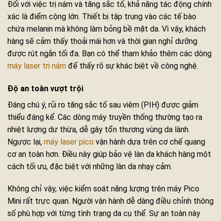
Đối với việc trị nám và tăng sắc tố, khả năng tác động chính
xác là điểm cộng lớn. Thiết bị tập trung vào các tế bào
chứa melanin mà không làm bỏng bề mặt da. Vì vậy, khách
hàng sẽ cảm thấy thoải mái hơn và thời gian nghỉ dưỡng
được rút ngắn tối đa. Bạn có thể tham khảo thêm các dòng
máy laser trị nám
để thấy rõ sự khác biệt về công nghệ.
Độ an toàn vượt trội
Đáng chú ý, rủi ro tăng sắc tố sau viêm (PIH) được giảm
thiểu đáng kể. Các dòng máy truyền thống thường tạo ra
nhiệt lượng dư thừa, dễ gây tổn thương vùng da lành.
Ngược lại,
máy laser pico
vận hành dựa trên cơ chế quang
cơ an toàn hơn. Điều này giúp bảo vệ làn da khách hàng một
cách tối ưu, đặc biệt với những làn da nhạy cảm.
Không chỉ vậy, việc kiểm soát năng lượng trên máy Pico
Mini rất trực quan. Người vận hành dễ dàng điều chỉnh thông
số phù hợp với từng tình trạng da cụ thể. Sự an toàn này