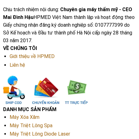
Chịu trách nhiệm nội dung:
Chuyên gia máy thẩm mỹ - CEO
Mai Đình Hậu
HPMED Việt Nam thành lập và hoạt động theo
Giấy chứng nhận đăng ký doanh nghiệp số: 0107777399 do
Sở Kế hoạch và Đầu tư thành phố Hà Nội cấp ngày 28 tháng
03 năm 2017.
VỀ CHÚNG TÔI
Giới thiệu về HPMED
Liên hệ
DANH MỤC SẢN PHẨM
Máy Xóa Xăm
Máy Triệt Lông Spa
Máy Triệt Lông Diode Laser