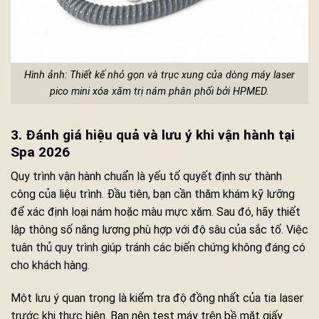
Hình ảnh: Thiết kế nhỏ gọn và trục xung của dòng máy laser
pico mini xóa xăm trị nám phân phối bởi HPMED.
3. Đánh giá hiệu quả và lưu ý khi vận hành tại
Spa 2026
Quy trình vận hành chuẩn là yếu tố quyết định sự thành
công của liệu trình. Đầu tiên, bạn cần thăm khám kỹ lưỡng
để xác định loại nám hoặc màu mực xăm. Sau đó, hãy thiết
lập thông số năng lượng phù hợp với độ sâu của sắc tố. Việc
tuân thủ quy trình giúp tránh các biến chứng không đáng có
cho khách hàng.
Một lưu ý quan trọng là kiểm tra độ đồng nhất của tia laser
trước khi thực hiện. Bạn nên test máy trên bề mặt giấy