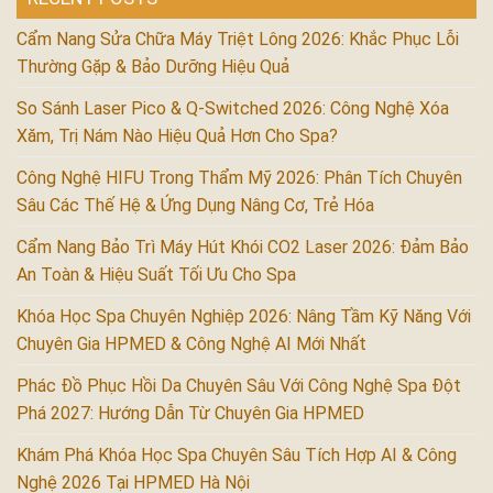
Cẩm Nang Sửa Chữa Máy Triệt Lông 2026: Khắc Phục Lỗi
Thường Gặp & Bảo Dưỡng Hiệu Quả
So Sánh Laser Pico & Q-Switched 2026: Công Nghệ Xóa
Xăm, Trị Nám Nào Hiệu Quả Hơn Cho Spa?
Công Nghệ HIFU Trong Thẩm Mỹ 2026: Phân Tích Chuyên
Sâu Các Thế Hệ & Ứng Dụng Nâng Cơ, Trẻ Hóa
Cẩm Nang Bảo Trì Máy Hút Khói CO2 Laser 2026: Đảm Bảo
An Toàn & Hiệu Suất Tối Ưu Cho Spa
Khóa Học Spa Chuyên Nghiệp 2026: Nâng Tầm Kỹ Năng Với
Chuyên Gia HPMED & Công Nghệ AI Mới Nhất
Phác Đồ Phục Hồi Da Chuyên Sâu Với Công Nghệ Spa Đột
Phá 2027: Hướng Dẫn Từ Chuyên Gia HPMED
Khám Phá Khóa Học Spa Chuyên Sâu Tích Hợp AI & Công
Nghệ 2026 Tại HPMED Hà Nội