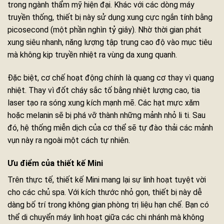
trong ngành thẩm mỹ hiện đại. Khác với các dòng máy
truyền thống, thiết bị này sử dụng xung cực ngắn tính bằng
picosecond (một phần nghìn tỷ giây). Nhờ thời gian phát
xung siêu nhanh, năng lượng tập trung cao độ vào mục tiêu
mà không kịp truyền nhiệt ra vùng da xung quanh.
Đặc biệt, cơ chế hoạt động chính là quang cơ thay vì quang
nhiệt. Thay vì đốt cháy sắc tố bằng nhiệt lượng cao, tia
laser tạo ra sóng xung kích mạnh mẽ. Các hạt mực xăm
hoặc melanin sẽ bị phá vỡ thành những mảnh nhỏ li ti. Sau
đó, hệ thống miễn dịch của cơ thể sẽ tự đào thải các mảnh
vụn này ra ngoài một cách tự nhiên.
Ưu điểm của thiết kế Mini
Trên thực tế, thiết kế Mini mang lại sự linh hoạt tuyệt vời
cho các chủ spa. Với kích thước nhỏ gọn, thiết bị này dễ
dàng bố trí trong không gian phòng trị liệu hạn chế. Bạn có
thể di chuyển máy linh hoạt giữa các chi nhánh mà không