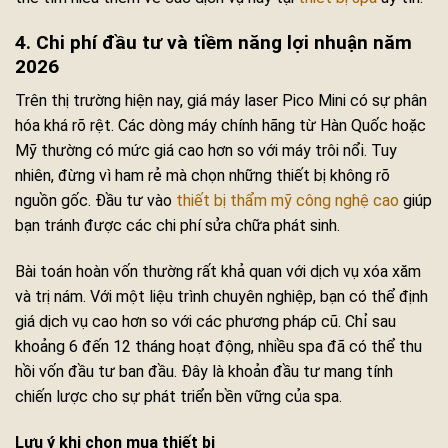
4. Chi phí đầu tư và tiềm năng lợi nhuận năm
2026
Trên thị trường hiện nay, giá máy laser Pico Mini có sự phân
hóa khá rõ rệt. Các dòng máy chính hãng từ Hàn Quốc hoặc
Mỹ thường có mức giá cao hơn so với máy trôi nổi. Tuy
nhiên, đừng vì ham rẻ mà chọn những thiết bị không rõ
nguồn gốc. Đầu tư vào
thiết bị thẩm mỹ công nghệ cao
giúp
bạn tránh được các chi phí sửa chữa phát sinh.
Bài toán hoàn vốn thường rất khả quan với dịch vụ xóa xăm
và trị nám. Với một liệu trình chuyên nghiệp, bạn có thể định
giá dịch vụ cao hơn so với các phương pháp cũ. Chỉ sau
khoảng 6 đến 12 tháng hoạt động, nhiều spa đã có thể thu
hồi vốn đầu tư ban đầu. Đây là khoản đầu tư mang tính
chiến lược cho sự phát triển bền vững của spa.
Lưu ý khi chọn mua thiết bị