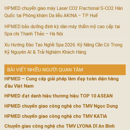
HPMED chuyển giao máy Laser CO2 Fractional S-CO2 Hàn
Quốc tại Phòng khám Da liễu AKINA – TP. Huế
HPMED bảo dưỡng định kỳ dàn máy thẩm mỹ cao cấp tại
Spa chị Thanh Thảo – Hà Nội
Xu Hướng Đào Tạo Nghề Spa 2026: Kỹ Năng Cần Có Trong
Kỷ Nguyên AI & Trải Nghiệm Khách Hàng
BÀI VIẾT NHIỀU NGƯỜI QUAN TÂM
HPMED – Cung cấp giải pháp làm đẹp toàn diện hàng
đầu Việt Nam
HPMED đạt danh hiệu thương hiệu TOP 10 ASEAN
HPMED chuyển giao công nghệ cho TMV Ngọc Dung
HPMED chuyển giao công nghệ cho TMV KATIA
Chuyển giao công nghệ cho TMV LYONA Dĩ An Bình