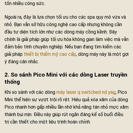
tốn nhiều công sức.
Ngoài ra, đây là lựa chọn tối ưu cho các spa quy mô vừa và
nhỏ. Bạn vẫn sở hữu công nghệ cao cấp nhưng không cần
đầu tư diện tích lớn như các dòng máy cồng kềnh. Đây
chính là giải pháp giúp tối ưu hóa không gian làm việc mà vẫn
đảm bảo tính chuyên nghiệp. Nếu bạn đang tìm kiếm các
giải pháp
thiết bị thẩm mỹ cao cấp
, dòng máy này là một gợi
ý đáng cân nhắc.
2. So sánh Pico Mini với các dòng Laser truyền
thống
Khi so sánh với các dòng
máy laser q switched nd yag
, Pico
Mini thể hiện sự vượt trội rõ rệt. Hiệu quả xóa xăm của dòng
Pico nhanh hơn gấp nhiều lần nhờ khả năng tán nhỏ mực xăm
thành bụi mịn. Điều này giúp rút ngắn đáng kể số buổi điều
trị cần thiết cho một liệu trình hoàn chỉnh.