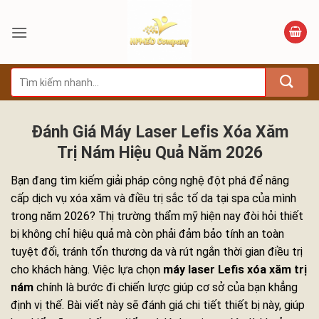
Bỏ
qua
nội
dung
Tìm
kiếm:
Đánh Giá Máy Laser Lefis Xóa Xăm
Trị Nám Hiệu Quả Năm 2026
Bạn đang tìm kiếm giải pháp công nghệ đột phá để nâng
cấp dịch vụ xóa xăm và điều trị sắc tố da tại spa của mình
trong năm 2026? Thị trường thẩm mỹ hiện nay đòi hỏi thiết
bị không chỉ hiệu quả mà còn phải đảm bảo tính an toàn
tuyệt đối, tránh tổn thương da và rút ngắn thời gian điều trị
cho khách hàng. Việc lựa chọn
máy laser Lefis xóa xăm trị
nám
chính là bước đi chiến lược giúp cơ sở của bạn khẳng
định vị thế. Bài viết này sẽ đánh giá chi tiết thiết bị này, giúp