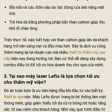
Đồi mồi và các đốm nâu do tác động của ánh nắng mặt
trời.
Trẻ hóa da bằng phương pháp bắn than carbon giúp thu
nhỏ lỗ chân lông.
Trên thực tế, việc kết hợp với than carbon giúp làn da khách
hàng trở nên sáng mịn và đều màu hơn. Đây là dịch vụ cộng
thêm mang lại lợi nhuận cao mà nhiều
thiết bị thẩm mỹ cao
cấp
hiện nay đang hướng tới. Bạn có thể dễ dàng xây dựng
combo điều trị để tối ưu hóa doanh thu cho spa của mình.
3. Tại sao máy laser Lefis là lựa chọn tối ưu
cho thẩm mỹ viện?
Độ an toàn luôn là ưu tiên hàng đầu khi đầu tư vào bất kỳ
thiết bị spa
nào. Máy Lefis được trang bị hệ thống làm mát
thông minh, giúp giảm thiểu tối đa rủi ro bỏng rát hoặc tăng
sắc tố sau viêm cho khách hàng. Nhờ vậy, quá trình điều trị