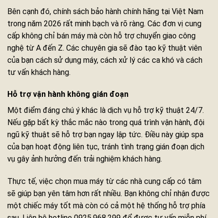
Bên cạnh đó, chính sách bảo hành chính hãng tại Việt Nam
trong năm 2026 rất minh bạch và rõ ràng. Các đơn vị cung
cấp không chỉ bán máy mà còn hỗ trợ chuyển giao công
nghệ từ A đến Z. Các chuyên gia sẽ đào tạo kỹ thuật viên
của bạn cách sử dụng máy, cách xử lý các ca khó và cách
tư vấn khách hàng.
Hỗ trợ vận hành không gián đoạn
Một điểm đáng chú ý khác là dịch vụ hỗ trợ kỹ thuật 24/7.
Nếu gặp bất kỳ thắc mắc nào trong quá trình vận hành, đội
ngũ kỹ thuật sẽ hỗ trợ bạn ngay lập tức. Điều này giúp spa
của bạn hoạt động liên tục, tránh tình trạng gián đoạn dịch
vụ gây ảnh hưởng đến trải nghiệm khách hàng.
Thực tế, việc chọn mua máy từ các nhà cung cấp có tâm
sẽ giúp bạn yên tâm hơn rất nhiều. Bạn không chỉ nhận được
một chiếc máy tốt mà còn có cả một hệ thống hỗ trợ phía
sau. Liên hệ hotline 0925.968.299 để được tư vấn miễn phí