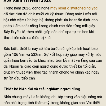
Xóa Xăm Trị Nám 2026
Trong năm 2026, công nghệ
máy laser q switched nd yag
đã đạt đến độ chín muồi về kỹ thuật. Dòng máy Lefis nổi
bật nhờ việc tích hợp hệ thống phát tia laser ổn định, cho
phép kiểm soát năng lượng chính xác đến từng mili giây.
Đây là yếu tố then chốt giúp các chủ spa tự tin hơn khi
thực hiện các ca điều trị khó.
Đặc biệt, thiết bị này sở hữu bước sóng kép linh hoạt bao
gồm 1064nm và 532nm. Sự kết hợp này giúp máy xử lý hiệu
quả nhiều loại sắc tố khác nhau trên bề mặt và tầng sâu của
da. Ngoài ra, giao diện người dùng được thiết kế tối giản,
giúp kỹ thuật viên thao tác nhanh chóng và chính xác ngay
từ lần đầu tiếp cận.
Thiết kế hiện đại và trải nghiệm người dùng
Nhìn chung, máy Lefis không chỉ tập trung vào hiệu năng mà
còn chú trọng tính thẩm mỹ trong không gian spa. Với thiết