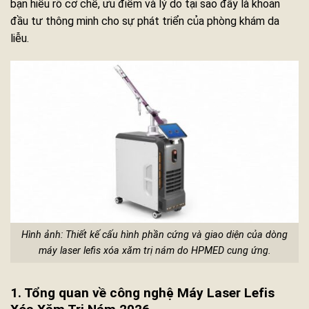
bạn hiểu rõ cơ chế, ưu điểm và lý do tại sao đây là khoản
đầu tư thông minh cho sự phát triển của phòng khám da
liễu.
Hình ảnh: Thiết kế cấu hình phần cứng và giao diện của dòng
máy laser lefis xóa xăm trị nám do HPMED cung ứng.
1. Tổng quan về công nghệ Máy Laser Lefis