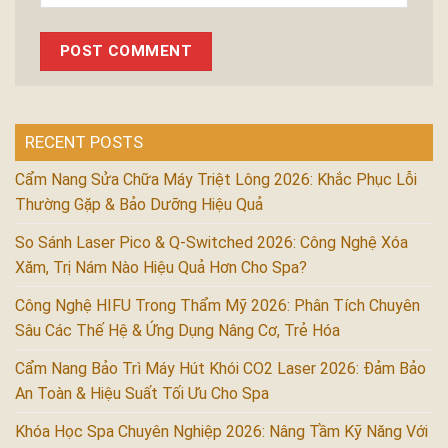
RECENT POSTS
Cẩm Nang Sửa Chữa Máy Triệt Lông 2026: Khắc Phục Lỗi
Thường Gặp & Bảo Dưỡng Hiệu Quả
So Sánh Laser Pico & Q-Switched 2026: Công Nghệ Xóa
Xăm, Trị Nám Nào Hiệu Quả Hơn Cho Spa?
Công Nghệ HIFU Trong Thẩm Mỹ 2026: Phân Tích Chuyên
Sâu Các Thế Hệ & Ứng Dụng Nâng Cơ, Trẻ Hóa
Cẩm Nang Bảo Trì Máy Hút Khói CO2 Laser 2026: Đảm Bảo
An Toàn & Hiệu Suất Tối Ưu Cho Spa
Khóa Học Spa Chuyên Nghiệp 2026: Nâng Tầm Kỹ Năng Với