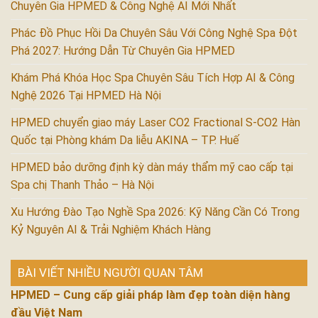
Chuyên Gia HPMED & Công Nghệ AI Mới Nhất
Phác Đồ Phục Hồi Da Chuyên Sâu Với Công Nghệ Spa Đột
Phá 2027: Hướng Dẫn Từ Chuyên Gia HPMED
Khám Phá Khóa Học Spa Chuyên Sâu Tích Hợp AI & Công
Nghệ 2026 Tại HPMED Hà Nội
HPMED chuyển giao máy Laser CO2 Fractional S-CO2 Hàn
Quốc tại Phòng khám Da liễu AKINA – TP. Huế
HPMED bảo dưỡng định kỳ dàn máy thẩm mỹ cao cấp tại
Spa chị Thanh Thảo – Hà Nội
Xu Hướng Đào Tạo Nghề Spa 2026: Kỹ Năng Cần Có Trong
Kỷ Nguyên AI & Trải Nghiệm Khách Hàng
BÀI VIẾT NHIỀU NGƯỜI QUAN TÂM
HPMED – Cung cấp giải pháp làm đẹp toàn diện hàng
đầu Việt Nam