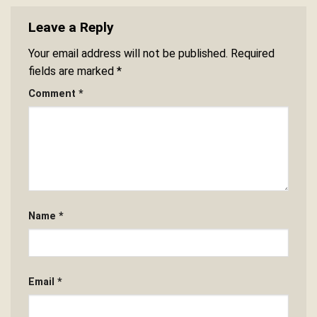
Leave a Reply
Your email address will not be published.
Required
fields are marked
*
Comment
*
Name
*
Email
*