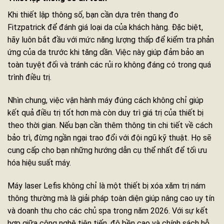
Khi thiết lập thông số, bạn cần dựa trên thang đo
Fitzpatrick để đánh giá loại da của khách hàng. Đặc biệt,
hãy luôn bắt đầu với mức năng lượng thấp để kiểm tra phản
ứng của da trước khi tăng dần. Việc này giúp đảm bảo an
toàn tuyệt đối và tránh các rủi ro không đáng có trong quá
trình điều trị.
Nhìn chung, việc vận hành máy đúng cách không chỉ giúp
kết quả điều trị tốt hơn mà còn duy trì giá trị của thiết bị
theo thời gian. Nếu bạn cần thêm thông tin chi tiết về cách
bảo trì, đừng ngần ngại trao đổi với đội ngũ kỹ thuật. Họ sẽ
cung cấp cho bạn những hướng dẫn cụ thể nhất để tối ưu
hóa hiệu suất máy.
Máy laser Lefis không chỉ là một thiết bị xóa xăm trị nám
thông thường mà là giải pháp toàn diện giúp nâng cao uy tín
và doanh thu cho các chủ spa trong năm 2026. Với sự kết
hợp giữa công nghệ tiên tiến, độ bền cao và chính sách hỗ