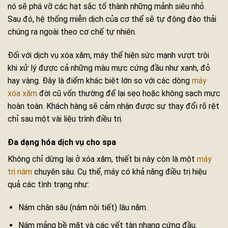
nó sẽ phá vỡ các hạt sắc tố thành những mảnh siêu nhỏ.
Sau đó, hệ thống miễn dịch của cơ thể sẽ tự động đào thải
chúng ra ngoài theo cơ chế tự nhiên.
Đối với dịch vụ xóa xăm, máy thể hiện sức mạnh vượt trội
khi xử lý được cả những màu mực cứng đầu như xanh, đỏ
hay vàng. Đây là điểm khác biệt lớn so với các dòng
máy
xóa xăm
đời cũ vốn thường để lại sẹo hoặc không sạch mực
hoàn toàn. Khách hàng sẽ cảm nhận được sự thay đổi rõ rệt
chỉ sau một vài liệu trình điều trị.
Đa dạng hóa dịch vụ cho spa
Không chỉ dừng lại ở xóa xăm, thiết bị này còn là một
máy
trị nám
chuyên sâu. Cụ thể, máy có khả năng điều trị hiệu
quả các tình trạng như:
Nám chân sâu (nám nội tiết) lâu năm.
Nám mảng bề mặt và các vết tàn nhang cứng đầu.