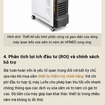
Hình ảnh: Thiết kế cấu hình phần cứng và giao diện của dòng
máy laser lefis xóa xăm trị nám do HPMED cung ứng.
4. Phân tích lợi ích đầu tư (ROI) và chính sách
hỗ trợ
Bài toán hoàn vốn là yếu tố quan trọng đối với bất kỳ chủ
spa nào khi mua sắm
thiết bị thẩm mỹ chính hãng
. Với chi
phí đầu tư hợp lý, máy Lefis cho phép bạn thu hồi vốn nhanh
chóng thông qua các dịch vụ xóa xăm và trị nám có giá trị
cao. Độ bền của máy giúp bạn khai thác thiết bị trong nhiều
năm mà không lo lỗi thời.