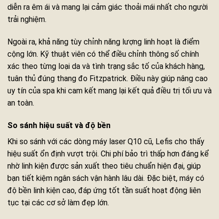
diễn ra êm ái và mang lại cảm giác thoải mái nhất cho người
trải nghiệm.
Ngoài ra, khả năng tùy chỉnh năng lượng linh hoạt là điểm
cộng lớn. Kỹ thuật viên có thể điều chỉnh thông số chính
xác theo từng loại da và tình trạng sắc tố của khách hàng,
tuân thủ đúng thang đo Fitzpatrick. Điều này giúp nâng cao
uy tín của spa khi cam kết mang lại kết quả điều trị tối ưu và
an toàn.
So sánh hiệu suất và độ bền
Khi so sánh với các dòng máy laser Q10 cũ, Lefis cho thấy
hiệu suất ổn định vượt trội. Chi phí bảo trì thấp hơn đáng kể
nhờ linh kiện được sản xuất theo tiêu chuẩn hiện đại, giúp
bạn tiết kiệm ngân sách vận hành lâu dài. Đặc biệt, máy có
độ bền linh kiện cao, đáp ứng tốt tần suất hoạt động liên
tục tại các cơ sở làm đẹp lớn.