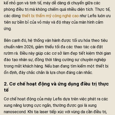
kế nhỏ gọn và tinh tế, máy dễ dàng di chuyển giữa các
phòng điều trị mà không chiếm quá nhiều diện tích. Thực tế,
các dòng
thiết bị thẩm mỹ công nghệ cao
như Lefis luôn ưu
tiên sự bền bỉ của vỏ máy và độ nhạy của màn hình cảm
ứng.
Bên cạnh đó, hệ thống vận hành được tối ưu hóa theo tiêu
chuẩn năm 2026, giảm thiểu tối đa các thao tác cài đặt
rườm rà. Điều này giúp các cơ sở làm đẹp tiết kiệm thời gian
đào tạo nhân sự, đồng thời tăng cường sự chuyên nghiệp
trong mắt khách hàng. Nếu bạn đang tìm kiếm một thiết bị
ổn định, đây chắc chắn là lựa chọn đáng cân nhắc.
2. Cơ chế hoạt động và ứng dụng điều trị thực
tế
Cơ chế hoạt động của máy Lefis dựa trên việc phát ra các
xung năng lượng cực ngắn, thường được gọi là xung
nanosecond. Khi tia laser tiếp xúc với vùng da cần điều trị,