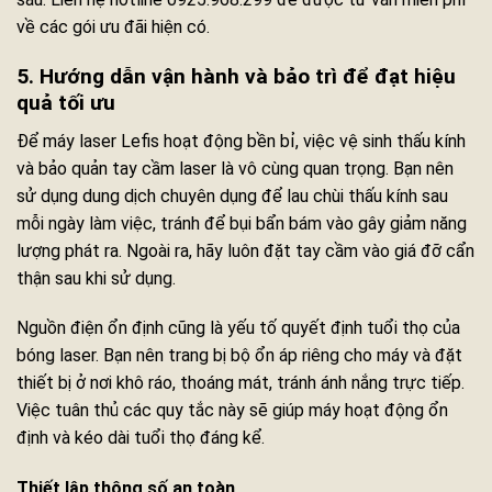
về các gói ưu đãi hiện có.
5. Hướng dẫn vận hành và bảo trì để đạt hiệu
quả tối ưu
Để máy laser Lefis hoạt động bền bỉ, việc vệ sinh thấu kính
và bảo quản tay cầm laser là vô cùng quan trọng. Bạn nên
sử dụng dung dịch chuyên dụng để lau chùi thấu kính sau
mỗi ngày làm việc, tránh để bụi bẩn bám vào gây giảm năng
lượng phát ra. Ngoài ra, hãy luôn đặt tay cầm vào giá đỡ cẩn
thận sau khi sử dụng.
Nguồn điện ổn định cũng là yếu tố quyết định tuổi thọ của
bóng laser. Bạn nên trang bị bộ ổn áp riêng cho máy và đặt
thiết bị ở nơi khô ráo, thoáng mát, tránh ánh nắng trực tiếp.
Việc tuân thủ các quy tắc này sẽ giúp máy hoạt động ổn
định và kéo dài tuổi thọ đáng kể.
Thiết lập thông số an toàn