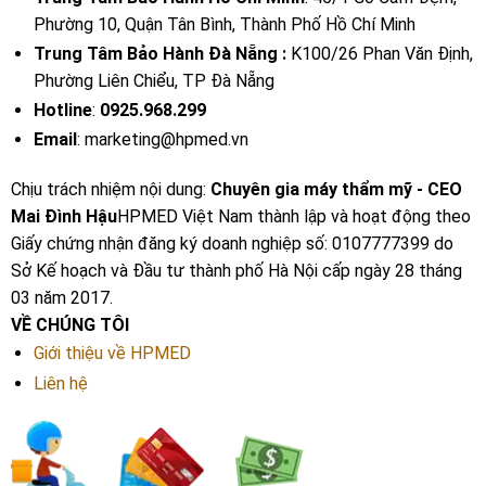
Phường 10, Quận Tân Bình, Thành Phố Hồ Chí Minh
Trung Tâm Bảo Hành Đà Nẵng :
K100/26 Phan Văn Định,
Phường Liên Chiểu, TP Đà Nẵng
Hotline
:
0925.968.299
Email
: marketing@hpmed.vn
Chịu trách nhiệm nội dung:
Chuyên gia máy thẩm mỹ - CEO
Mai Đình Hậu
HPMED Việt Nam thành lập và hoạt động theo
Giấy chứng nhận đăng ký doanh nghiệp số: 0107777399 do
Sở Kế hoạch và Đầu tư thành phố Hà Nội cấp ngày 28 tháng
03 năm 2017.
VỀ CHÚNG TÔI
Giới thiệu về HPMED
Liên hệ