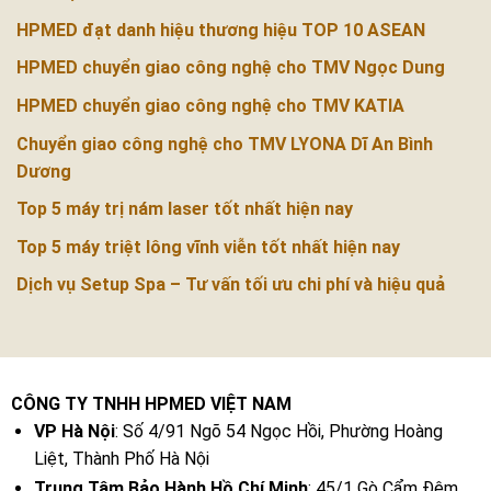
HPMED đạt danh hiệu thương hiệu TOP 10 ASEAN
HPMED chuyển giao công nghệ cho TMV Ngọc Dung
HPMED chuyển giao công nghệ cho TMV KATIA
Chuyển giao công nghệ cho TMV LYONA Dĩ An Bình
Dương
Top 5 máy trị nám laser tốt nhất hiện nay
Top 5 máy triệt lông vĩnh viễn tốt nhất hiện nay
Dịch vụ Setup Spa – Tư vấn tối ưu chi phí và hiệu quả
CÔNG TY TNHH HPMED VIỆT NAM
VP Hà Nội
: Số 4/91 Ngõ 54 Ngọc Hồi, Phường Hoàng
Liệt, Thành Phố Hà Nội
Trung Tâm Bảo Hành Hồ Chí Minh
: 45/1 Gò Cẩm Đệm,