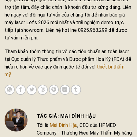
trợ tận tâm, đây chắc chắn là khoản đầu tư xứng đáng. Liên
hệ ngay với đội ngũ tư vấn của chúng tôi để nhận báo giá
máy laser Lefis 2026 mới nhất và trải nghiệm demo trực
tiếp tại showroom. Liên hệ hotline 0925.968.299 để được
tư vấn miễn phí.
Tham khảo thêm thông tin về các tiêu chuẩn an toàn laser
tại Cục quản lý Thực phẩm và Dược phẩm Hoa Kỳ (FDA) để
hiểu rõ hơn về các quy định quốc tế đối với
thiết bị thẩm
mỹ
.
MAI ĐÌNH HẬU
Tôi là
Mai Đình Hậu
, CEO của HPMED
Company - Thương Hiệu Máy Thẩm Mỹ hàng