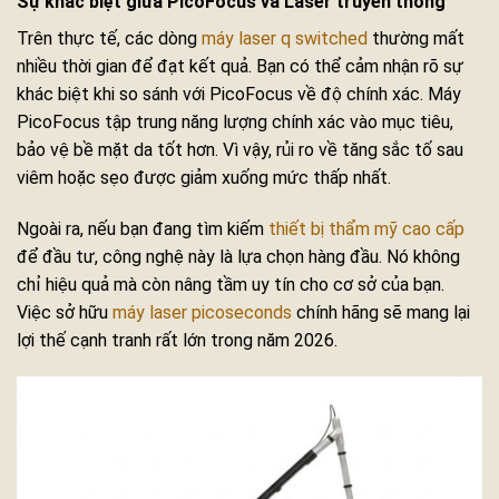
Sự khác biệt giữa PicoFocus và Laser truyền thống
Trên thực tế, các dòng
máy laser q switched
thường mất
nhiều thời gian để đạt kết quả. Bạn có thể cảm nhận rõ sự
khác biệt khi so sánh với PicoFocus về độ chính xác. Máy
PicoFocus tập trung năng lượng chính xác vào mục tiêu,
bảo vệ bề mặt da tốt hơn. Vì vậy, rủi ro về tăng sắc tố sau
viêm hoặc sẹo được giảm xuống mức thấp nhất.
Ngoài ra, nếu bạn đang tìm kiếm
thiết bị thẩm mỹ cao cấp
để đầu tư, công nghệ này là lựa chọn hàng đầu. Nó không
chỉ hiệu quả mà còn nâng tầm uy tín cho cơ sở của bạn.
Việc sở hữu
máy laser picoseconds
chính hãng sẽ mang lại
lợi thế cạnh tranh rất lớn trong năm 2026.