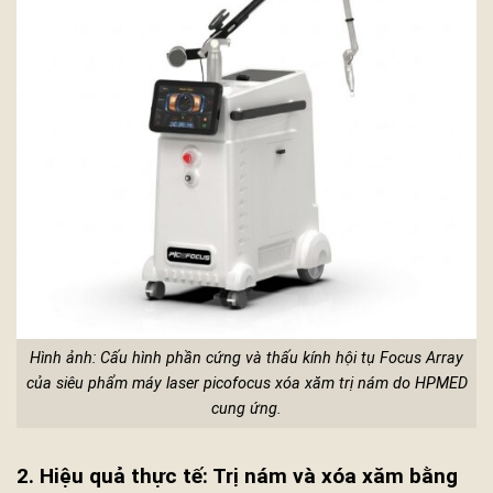
Hình ảnh: Cấu hình phần cứng và thấu kính hội tụ Focus Array
của siêu phẩm máy laser picofocus xóa xăm trị nám do HPMED
cung ứng.
2. Hiệu quả thực tế: Trị nám và xóa xăm bằng