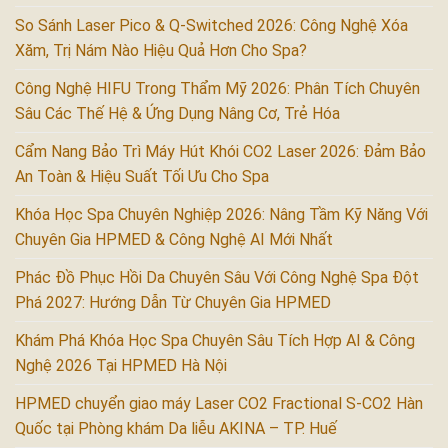
So Sánh Laser Pico & Q-Switched 2026: Công Nghệ Xóa
Xăm, Trị Nám Nào Hiệu Quả Hơn Cho Spa?
Công Nghệ HIFU Trong Thẩm Mỹ 2026: Phân Tích Chuyên
Sâu Các Thế Hệ & Ứng Dụng Nâng Cơ, Trẻ Hóa
Cẩm Nang Bảo Trì Máy Hút Khói CO2 Laser 2026: Đảm Bảo
An Toàn & Hiệu Suất Tối Ưu Cho Spa
Khóa Học Spa Chuyên Nghiệp 2026: Nâng Tầm Kỹ Năng Với
Chuyên Gia HPMED & Công Nghệ AI Mới Nhất
Phác Đồ Phục Hồi Da Chuyên Sâu Với Công Nghệ Spa Đột
Phá 2027: Hướng Dẫn Từ Chuyên Gia HPMED
Khám Phá Khóa Học Spa Chuyên Sâu Tích Hợp AI & Công
Nghệ 2026 Tại HPMED Hà Nội
HPMED chuyển giao máy Laser CO2 Fractional S-CO2 Hàn
Quốc tại Phòng khám Da liễu AKINA – TP. Huế