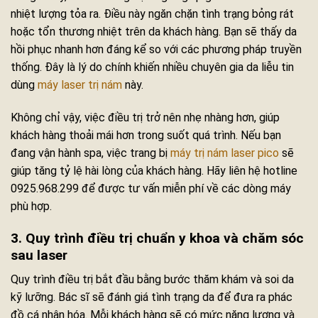
nhiệt lượng tỏa ra. Điều này ngăn chặn tình trạng bỏng rát
hoặc tổn thương nhiệt trên da khách hàng. Bạn sẽ thấy da
hồi phục nhanh hơn đáng kể so với các phương pháp truyền
thống. Đây là lý do chính khiến nhiều chuyên gia da liễu tin
dùng
máy laser trị nám
này.
Không chỉ vậy, việc điều trị trở nên nhẹ nhàng hơn, giúp
khách hàng thoải mái hơn trong suốt quá trình. Nếu bạn
đang vận hành spa, việc trang bị
máy trị nám laser pico
sẽ
giúp tăng tỷ lệ hài lòng của khách hàng. Hãy liên hệ hotline
0925.968.299 để được tư vấn miễn phí về các dòng máy
phù hợp.
3. Quy trình điều trị chuẩn y khoa và chăm sóc
sau laser
Quy trình điều trị bắt đầu bằng bước thăm khám và soi da
kỹ lưỡng. Bác sĩ sẽ đánh giá tình trạng da để đưa ra phác
đồ cá nhân hóa. Mỗi khách hàng sẽ có mức năng lượng và