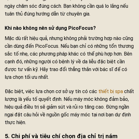
ngày chăm sóc đúng cách. Bạn không cần quá lo lắng nếu
tuân thủ đúng hướng dẫn từ chuyên gia.
Khi nào không nên sử dụng PicoFocus?
Mặc dù rất hiệu quả, nhưng không phải trường hợp nào cũng
cần dùng đến PicoFocus. Nếu bạn chỉ có những tổn thương
sắc tố nhẹ, các phương pháp khác có thể phù hợp hơn. Bên
cạnh đó, những người có bệnh lý về da liễu đặc biệt cần
được tư vấn kỹ. Hãy trao đổi thẳng thắn với bác sĩ để có
lựa chọn tối ưu nhất.
Đặc biệt, việc lựa chọn cơ sở uy tín có các
thiết bị spa
chất
lượng là yếu tố quyết định. Nếu máy móc không đảm bảo,
hiệu quả điều trị sẽ giảm sút và rủi ro tăng cao. Đừng ngần
ngại đặt câu hỏi về nguồn gốc máy móc tại nơi bạn dự định
thực hiện.
5. Chi phí và tiêu chí chọn địa chỉ trị nám