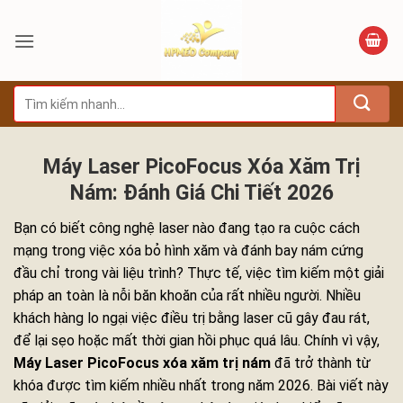
Bỏ
qua
nội
dung
Tìm
kiếm:
Máy Laser PicoFocus Xóa Xăm Trị
Nám: Đánh Giá Chi Tiết 2026
Bạn có biết công nghệ laser nào đang tạo ra cuộc cách
mạng trong việc xóa bỏ hình xăm và đánh bay nám cứng
đầu chỉ trong vài liệu trình? Thực tế, việc tìm kiếm một giải
pháp an toàn là nỗi băn khoăn của rất nhiều người. Nhiều
khách hàng lo ngại việc điều trị bằng laser cũ gây đau rát,
để lại sẹo hoặc mất thời gian hồi phục quá lâu. Chính vì vậy,
Máy Laser PicoFocus xóa xăm trị nám
đã trở thành từ
khóa được tìm kiếm nhiều nhất trong năm 2026. Bài viết này