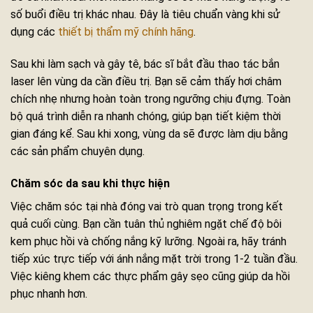
số buổi điều trị khác nhau. Đây là tiêu chuẩn vàng khi sử
dụng các
thiết bị thẩm mỹ chính hãng
.
Sau khi làm sạch và gây tê, bác sĩ bắt đầu thao tác bắn
laser lên vùng da cần điều trị. Bạn sẽ cảm thấy hơi châm
chích nhẹ nhưng hoàn toàn trong ngưỡng chịu đựng. Toàn
bộ quá trình diễn ra nhanh chóng, giúp bạn tiết kiệm thời
gian đáng kể. Sau khi xong, vùng da sẽ được làm dịu bằng
các sản phẩm chuyên dụng.
Chăm sóc da sau khi thực hiện
Việc chăm sóc tại nhà đóng vai trò quan trọng trong kết
quả cuối cùng. Bạn cần tuân thủ nghiêm ngặt chế độ bôi
kem phục hồi và chống nắng kỹ lưỡng. Ngoài ra, hãy tránh
tiếp xúc trực tiếp với ánh nắng mặt trời trong 1-2 tuần đầu.
Việc kiêng khem các thực phẩm gây sẹo cũng giúp da hồi
phục nhanh hơn.