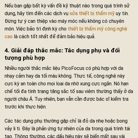
Nếu bạn gặp bất kỳ vấn đề kỹ thuật nào trong quá trình sử
dụng, hãy tìm đến các dịch vụ
sửa thiết bị thẩm mỹ
uy tín.
Đừng tự ý can thiệp vào máy móc nếu không có chuyên
môn. Việc bảo trì định kỳ cho
thiết bị thẩm mỹ công nghệ
cao
là cách tốt nhất để đảm bảo hiệu quả.
4. Giải đáp thắc mắc: Tác dụng phụ và đối
tượng phù hợp
Nhiều người thắc mắc liệu PicoFocus có phù hợp với da
nhạy cảm hay da tối màu không. Thực tế, công nghệ này
cực kỳ an toàn cho mọi loại da nhờ xung cực ngắn. Nó hạn
chế tối đa tình trạng tăng sắc tố sau viêm thường thấy ở da
người châu Á. Tuy nhiên, bạn vẫn cần được bác sĩ kiểm tra
trước khi thực hiện.
Các tác dụng phụ thường gặp chỉ là đỏ da nhẹ hoặc bong
vảy li ti. Đây là phản ứng tự nhiên của da trong quá trình tái
tạo. Thông thường, các dấu hiệu này sẽ biến mất sau vài