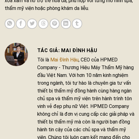
xóa xăm và hỗ trợ trẻ hóa da, phù hợp với từng mô hình spa,
thẩm mỹ viện hoặc phòng khám da liễu.
MAI ĐÌNH HẬU
Tôi là
Mai Đình Hậu
, CEO của HPMED
Company - Thương Hiệu Máy Thẩm Mỹ hàng
đầu Việt Nam. Với hơn 10 năm kinh nghiệm
trong ngành, tôi tự hào là chuyên gia tư vấn
thiết bị thẩm mỹ đồng hành cùng hàng ngàn
chủ spa và thẩm mỹ viện trên hành trình tôn
vinh vẻ đẹp phụ nữ Việt. HPMED Company
không chỉ là đơn vị cung cấp các giải pháp và
thiết bị thẩm mỹ mà còn là người bạn đồng
hành tin cậy của các chủ spa và thẩm mỹ
viện. Chúng tôi luôn cam kết mang đến cho