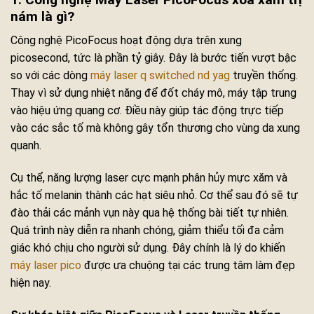
nám là gì?
Công nghệ PicoFocus hoạt động dựa trên xung
picosecond, tức là phần tỷ giây. Đây là bước tiến vượt bậc
so với các dòng
máy laser q switched nd yag
truyền thống.
Thay vì sử dụng nhiệt năng để đốt cháy mô, máy tập trung
vào hiệu ứng quang cơ. Điều này giúp tác động trực tiếp
vào các sắc tố mà không gây tổn thương cho vùng da xung
quanh.
Cụ thể, năng lượng laser cực mạnh phân hủy mực xăm và
hắc tố melanin thành các hạt siêu nhỏ. Cơ thể sau đó sẽ tự
đào thải các mảnh vụn này qua hệ thống bài tiết tự nhiên.
Quá trình này diễn ra nhanh chóng, giảm thiểu tối đa cảm
giác khó chịu cho người sử dụng. Đây chính là lý do khiến
máy laser pico
được ưa chuộng tại các trung tâm làm đẹp
hiện nay.