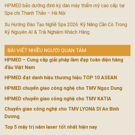
HPMED bảo dưỡng định kỳ dàn máy thẩm mỹ cao cấp tại
Spa chị Thanh Thảo – Hà Nội
Xu Hướng Đào Tạo Nghề Spa 2026: Kỹ Năng Cần Có Trong
Kỷ Nguyên AI & Trải Nghiệm Khách Hàng
BÀI VIẾT NHIỀU NGƯỜI QUAN TÂM
HPMED – Cung cấp giải pháp làm đẹp toàn diện hàng
đầu Việt Nam
HPMED đạt danh hiệu thương hiệu TOP 10 ASEAN
HPMED chuyển giao công nghệ cho TMV Ngọc Dung
HPMED chuyển giao công nghệ cho TMV KATIA
Chuyển giao công nghệ cho TMV LYONA Dĩ An Bình
Dương
Top 5 máy trị nám laser tốt nhất hiện nay