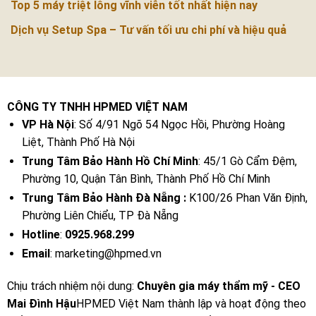
Top 5 máy triệt lông vĩnh viễn tốt nhất hiện nay
Dịch vụ Setup Spa – Tư vấn tối ưu chi phí và hiệu quả
CÔNG TY TNHH HPMED VIỆT NAM
VP Hà Nội
: Số 4/91 Ngõ 54 Ngọc Hồi, Phường Hoàng
Liệt, Thành Phố Hà Nội
Trung Tâm Bảo Hành Hồ Chí Minh
: 45/1 Gò Cẩm Đệm,
Phường 10, Quận Tân Bình, Thành Phố Hồ Chí Minh
Trung Tâm Bảo Hành Đà Nẵng :
K100/26 Phan Văn Định,
Phường Liên Chiểu, TP Đà Nẵng
Hotline
:
0925.968.299
Email
: marketing@hpmed.vn
Chịu trách nhiệm nội dung:
Chuyên gia máy thẩm mỹ - CEO
Mai Đình Hậu
HPMED Việt Nam thành lập và hoạt động theo