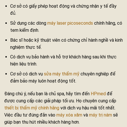
Cơ sở có giấy phép hoạt động và chứng nhận y tế đầy
đủ.
Sử dụng các dòng
máy laser picoseconds
chính hãng, có
tem kiểm định.
Bác sĩ hoặc kỹ thuật viên có chứng chỉ hành nghề và kinh
nghiệm thực tế.
Có dịch vụ bảo hành và hỗ trợ khách hàng sau khi thực
hiện liệu trình.
Cơ sở có dịch vụ
sửa máy thẩm mỹ
chuyên nghiệp để
đảm bảo máy luôn hoạt động tốt.
Đáng chú ý, nếu bạn là chủ spa, hãy tìm đến
HPmed
để
được cung cấp các giải pháp tối ưu. Họ chuyên cung cấp
thiết bị thẩm mỹ chính hãng
với dịch vụ hậu mãi tốt nhất.
Việc đầu tư đúng đắn vào
máy xóa xăm
và
máy trị nám
sẽ
giúp bạn thu hút nhiều khách hàng hơn.