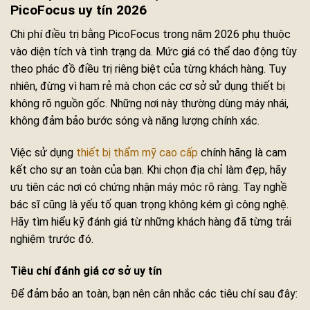
PicoFocus uy tín 2026
Chi phí điều trị bằng PicoFocus trong năm 2026 phụ thuộc
vào diện tích và tình trạng da. Mức giá có thể dao động tùy
theo phác đồ điều trị riêng biệt của từng khách hàng. Tuy
nhiên, đừng vì ham rẻ mà chọn các cơ sở sử dụng thiết bị
không rõ nguồn gốc. Những nơi này thường dùng máy nhái,
không đảm bảo bước sóng và năng lượng chính xác.
Việc sử dụng
thiết bị thẩm mỹ cao cấp
chính hãng là cam
kết cho sự an toàn của bạn. Khi chọn địa chỉ làm đẹp, hãy
ưu tiên các nơi có chứng nhận máy móc rõ ràng. Tay nghề
bác sĩ cũng là yếu tố quan trọng không kém gì công nghệ.
Hãy tìm hiểu kỹ đánh giá từ những khách hàng đã từng trải
nghiệm trước đó.
Tiêu chí đánh giá cơ sở uy tín
Để đảm bảo an toàn, bạn nên cân nhắc các tiêu chí sau đây: