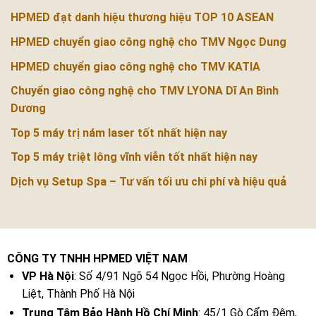
HPMED đạt danh hiệu thương hiệu TOP 10 ASEAN
HPMED chuyển giao công nghệ cho TMV Ngọc Dung
HPMED chuyển giao công nghệ cho TMV KATIA
Chuyển giao công nghệ cho TMV LYONA Dĩ An Bình
Dương
Top 5 máy trị nám laser tốt nhất hiện nay
Top 5 máy triệt lông vĩnh viễn tốt nhất hiện nay
Dịch vụ Setup Spa – Tư vấn tối ưu chi phí và hiệu quả
CÔNG TY TNHH HPMED VIỆT NAM
VP Hà Nội
: Số 4/91 Ngõ 54 Ngọc Hồi, Phường Hoàng
Liệt, Thành Phố Hà Nội
Trung Tâm Bảo Hành Hồ Chí Minh
: 45/1 Gò Cẩm Đệm,