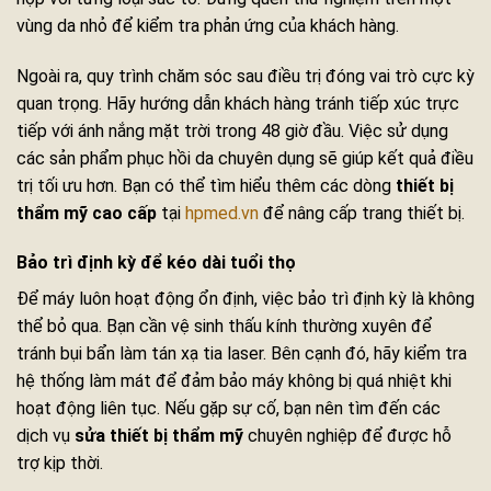
vùng da nhỏ để kiểm tra phản ứng của khách hàng.
Ngoài ra, quy trình chăm sóc sau điều trị đóng vai trò cực kỳ
quan trọng. Hãy hướng dẫn khách hàng tránh tiếp xúc trực
tiếp với ánh nắng mặt trời trong 48 giờ đầu. Việc sử dụng
các sản phẩm phục hồi da chuyên dụng sẽ giúp kết quả điều
trị tối ưu hơn. Bạn có thể tìm hiểu thêm các dòng
thiết bị
thẩm mỹ cao cấp
tại
hpmed.vn
để nâng cấp trang thiết bị.
Bảo trì định kỳ để kéo dài tuổi thọ
Để máy luôn hoạt động ổn định, việc bảo trì định kỳ là không
thể bỏ qua. Bạn cần vệ sinh thấu kính thường xuyên để
tránh bụi bẩn làm tán xạ tia laser. Bên cạnh đó, hãy kiểm tra
hệ thống làm mát để đảm bảo máy không bị quá nhiệt khi
hoạt động liên tục. Nếu gặp sự cố, bạn nên tìm đến các
dịch vụ
sửa thiết bị thẩm mỹ
chuyên nghiệp để được hỗ
trợ kịp thời.