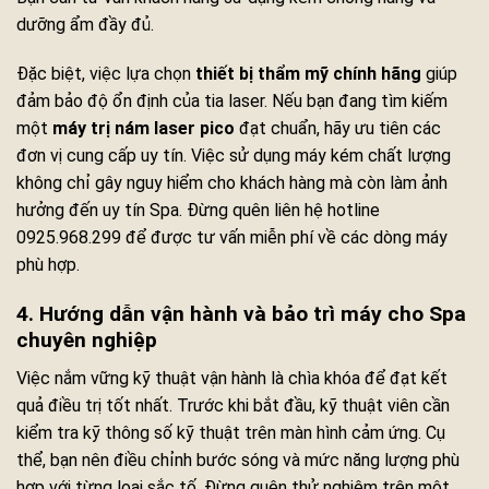
dưỡng ẩm đầy đủ.
Đặc biệt, việc lựa chọn
thiết bị thẩm mỹ chính hãng
giúp
đảm bảo độ ổn định của tia laser. Nếu bạn đang tìm kiếm
một
máy trị nám laser pico
đạt chuẩn, hãy ưu tiên các
đơn vị cung cấp uy tín. Việc sử dụng máy kém chất lượng
không chỉ gây nguy hiểm cho khách hàng mà còn làm ảnh
hưởng đến uy tín Spa. Đừng quên liên hệ hotline
0925.968.299 để được tư vấn miễn phí về các dòng máy
phù hợp.
4. Hướng dẫn vận hành và bảo trì máy cho Spa
chuyên nghiệp
Việc nắm vững kỹ thuật vận hành là chìa khóa để đạt kết
quả điều trị tốt nhất. Trước khi bắt đầu, kỹ thuật viên cần
kiểm tra kỹ thông số kỹ thuật trên màn hình cảm ứng. Cụ
thể, bạn nên điều chỉnh bước sóng và mức năng lượng phù
hợp với từng loại sắc tố. Đừng quên thử nghiệm trên một