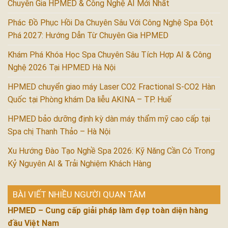
Chuyên Gia HPMED & Công Nghệ AI Mới Nhất
Phác Đồ Phục Hồi Da Chuyên Sâu Với Công Nghệ Spa Đột
Phá 2027: Hướng Dẫn Từ Chuyên Gia HPMED
Khám Phá Khóa Học Spa Chuyên Sâu Tích Hợp AI & Công
Nghệ 2026 Tại HPMED Hà Nội
HPMED chuyển giao máy Laser CO2 Fractional S-CO2 Hàn
Quốc tại Phòng khám Da liễu AKINA – TP. Huế
HPMED bảo dưỡng định kỳ dàn máy thẩm mỹ cao cấp tại
Spa chị Thanh Thảo – Hà Nội
Xu Hướng Đào Tạo Nghề Spa 2026: Kỹ Năng Cần Có Trong
Kỷ Nguyên AI & Trải Nghiệm Khách Hàng
BÀI VIẾT NHIỀU NGƯỜI QUAN TÂM
HPMED – Cung cấp giải pháp làm đẹp toàn diện hàng
đầu Việt Nam