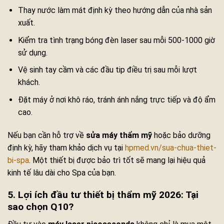
Thay nước làm mát định kỳ theo hướng dẫn của nhà sản
xuất.
Kiểm tra tình trạng bóng đèn laser sau mỗi 500-1000 giờ
sử dụng.
Vệ sinh tay cầm và các đầu tip điều trị sau mỗi lượt
khách.
Đặt máy ở nơi khô ráo, tránh ánh nắng trực tiếp và độ ẩm
cao.
Nếu bạn cần hỗ trợ về
sửa máy thẩm mỹ
hoặc bảo dưỡng
định kỳ, hãy tham khảo dịch vụ tại
hpmed.vn/sua-chua-thiet-
bi-spa
. Một thiết bị được bảo trì tốt sẽ mang lại hiệu quả
kinh tế lâu dài cho Spa của bạn.
5. Lợi ích đầu tư thiết bị thẩm mỹ 2026: Tại
sao chọn Q10?