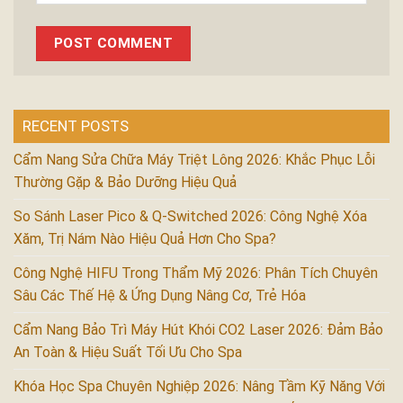
RECENT POSTS
Cẩm Nang Sửa Chữa Máy Triệt Lông 2026: Khắc Phục Lỗi
Thường Gặp & Bảo Dưỡng Hiệu Quả
So Sánh Laser Pico & Q-Switched 2026: Công Nghệ Xóa
Xăm, Trị Nám Nào Hiệu Quả Hơn Cho Spa?
Công Nghệ HIFU Trong Thẩm Mỹ 2026: Phân Tích Chuyên
Sâu Các Thế Hệ & Ứng Dụng Nâng Cơ, Trẻ Hóa
Cẩm Nang Bảo Trì Máy Hút Khói CO2 Laser 2026: Đảm Bảo
An Toàn & Hiệu Suất Tối Ưu Cho Spa
Khóa Học Spa Chuyên Nghiệp 2026: Nâng Tầm Kỹ Năng Với