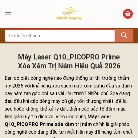
Bỏ
qua
nội
dung
Tìm
kiếm:
Máy Laser Q10_PICOPRO Prime
Xóa Xăm Trị Nám Hiệu Quả 2026
Bạn có biết công nghệ nào đang thống trị thị trường thẩm
mỹ 2026 với khả năng xóa sạch mực xăm cứng đầu và đánh
bay nám tận gốc chỉ sau vài liệu trình? Nhiều chủ Spa đang
đau đầu khi các dòng máy cũ gây tổn thương nhiệt, để lại
sẹo hoặc không thể xử lý dứt điểm các sắc tố đậm màu,
làm giảm uy tín dịch vụ. Việc ứng dụng
Máy Laser
Q10_PICOPRO Prime xóa xăm trị nám
chính là giải pháp
công nghệ cao đáng đầu tư nhất hiện nay để nâng tầm chất