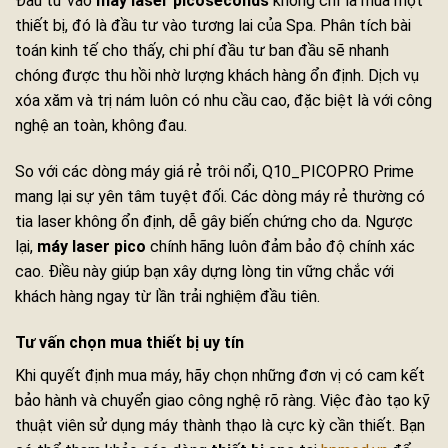
Đầu tư vào
máy laser picoseconds
không chỉ là mua một
thiết bị, đó là đầu tư vào tương lai của Spa. Phân tích bài
toán kinh tế cho thấy, chi phí đầu tư ban đầu sẽ nhanh
chóng được thu hồi nhờ lượng khách hàng ổn định. Dịch vụ
xóa xăm và trị nám luôn có nhu cầu cao, đặc biệt là với công
nghệ an toàn, không đau.
So với các dòng máy giá rẻ trôi nổi, Q10_PICOPRO Prime
mang lại sự yên tâm tuyệt đối. Các dòng máy rẻ thường có
tia laser không ổn định, dễ gây biến chứng cho da. Ngược
lại,
máy laser pico
chính hãng luôn đảm bảo độ chính xác
cao. Điều này giúp bạn xây dựng lòng tin vững chắc với
khách hàng ngay từ lần trải nghiệm đầu tiên.
Tư vấn chọn mua thiết bị uy tín
Khi quyết định mua máy, hãy chọn những đơn vị có cam kết
bảo hành và chuyển giao công nghệ rõ ràng. Việc đào tạo kỹ
thuật viên sử dụng máy thành thạo là cực kỳ cần thiết. Bạn