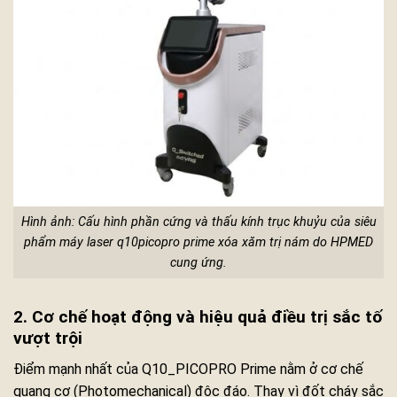
Hình ảnh: Cấu hình phần cứng và thấu kính trục khuỷu của siêu
phẩm máy laser q10picopro prime xóa xăm trị nám do HPMED
cung ứng.
2. Cơ chế hoạt động và hiệu quả điều trị sắc tố
vượt trội
Điểm mạnh nhất của Q10_PICOPRO Prime nằm ở cơ chế
quang cơ (Photomechanical) độc đáo. Thay vì đốt cháy sắc