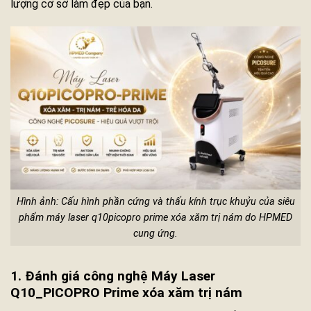
lượng cơ sở làm đẹp của bạn.
Hình ảnh: Cấu hình phần cứng và thấu kính trục khuỷu của siêu
phẩm máy laser q10picopro prime xóa xăm trị nám do HPMED
cung ứng.
1. Đánh giá công nghệ Máy Laser
Q10_PICOPRO Prime xóa xăm trị nám