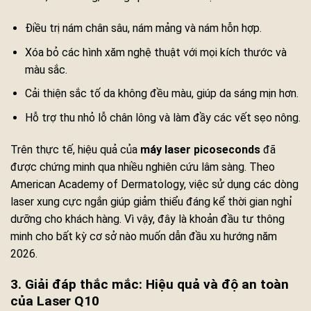
Điều trị nám chân sâu, nám mảng và nám hỗn hợp.
Xóa bỏ các hình xăm nghệ thuật với mọi kích thước và
màu sắc.
Cải thiện sắc tố da không đều màu, giúp da sáng mịn hơn.
Hỗ trợ thu nhỏ lỗ chân lông và làm đầy các vết sẹo nông.
Trên thực tế, hiệu quả của
máy laser picoseconds
đã
được chứng minh qua nhiều nghiên cứu lâm sàng. Theo
American Academy of Dermatology, việc sử dụng các dòng
laser xung cực ngắn giúp giảm thiểu đáng kể thời gian nghỉ
dưỡng cho khách hàng. Vì vậy, đây là khoản đầu tư thông
minh cho bất kỳ cơ sở nào muốn dẫn đầu xu hướng năm
2026.
3. Giải đáp thắc mắc: Hiệu quả và độ an toàn
của Laser Q10