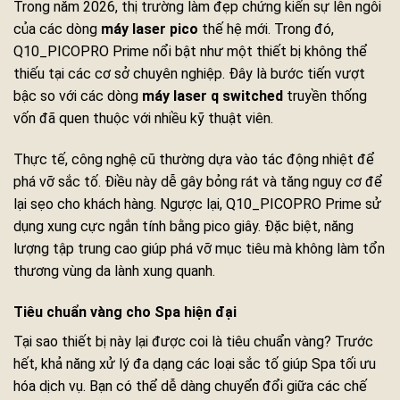
Trong năm 2026, thị trường làm đẹp chứng kiến sự lên ngôi
của các dòng
máy laser pico
thế hệ mới. Trong đó,
Q10_PICOPRO Prime nổi bật như một thiết bị không thể
thiếu tại các cơ sở chuyên nghiệp. Đây là bước tiến vượt
bậc so với các dòng
máy laser q switched
truyền thống
vốn đã quen thuộc với nhiều kỹ thuật viên.
Thực tế, công nghệ cũ thường dựa vào tác động nhiệt để
phá vỡ sắc tố. Điều này dễ gây bỏng rát và tăng nguy cơ để
lại sẹo cho khách hàng. Ngược lại, Q10_PICOPRO Prime sử
dụng xung cực ngắn tính bằng pico giây. Đặc biệt, năng
lượng tập trung cao giúp phá vỡ mục tiêu mà không làm tổn
thương vùng da lành xung quanh.
Tiêu chuẩn vàng cho Spa hiện đại
Tại sao thiết bị này lại được coi là tiêu chuẩn vàng? Trước
hết, khả năng xử lý đa dạng các loại sắc tố giúp Spa tối ưu
hóa dịch vụ. Bạn có thể dễ dàng chuyển đổi giữa các chế