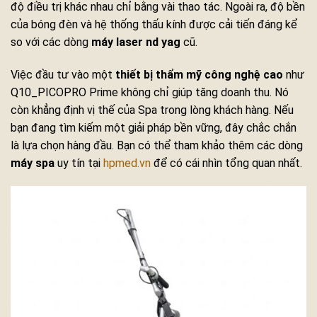
độ điều trị khác nhau chỉ bằng vài thao tác. Ngoài ra, độ bền
của bóng đèn và hệ thống thấu kính được cải tiến đáng kể
so với các dòng
máy laser nd yag
cũ.
Việc đầu tư vào một
thiết bị thẩm mỹ công nghệ cao
như
Q10_PICOPRO Prime không chỉ giúp tăng doanh thu. Nó
còn khẳng định vị thế của Spa trong lòng khách hàng. Nếu
bạn đang tìm kiếm một giải pháp bền vững, đây chắc chắn
là lựa chọn hàng đầu. Bạn có thể tham khảo thêm các dòng
máy spa
uy tín tại
hpmed.vn
để có cái nhìn tổng quan nhất.