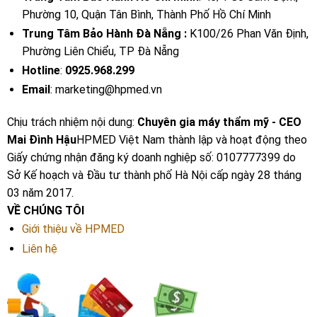
Phường 10, Quận Tân Bình, Thành Phố Hồ Chí Minh
Trung Tâm Bảo Hành Đà Nẵng :
K100/26 Phan Văn Định,
Phường Liên Chiểu, TP Đà Nẵng
Hotline
:
0925.968.299
Email
: marketing@hpmed.vn
Chịu trách nhiệm nội dung:
Chuyên gia máy thẩm mỹ - CEO
Mai Đình Hậu
HPMED Việt Nam thành lập và hoạt động theo
Giấy chứng nhận đăng ký doanh nghiệp số: 0107777399 do
Sở Kế hoạch và Đầu tư thành phố Hà Nội cấp ngày 28 tháng
03 năm 2017.
VỀ CHÚNG TÔI
Giới thiệu về HPMED
Liên hệ