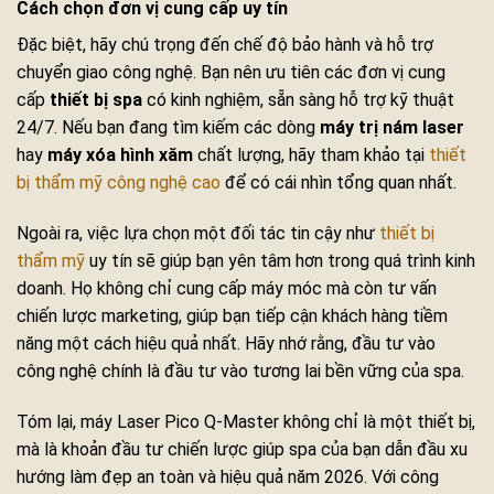
Cách chọn đơn vị cung cấp uy tín
Đặc biệt, hãy chú trọng đến chế độ bảo hành và hỗ trợ
chuyển giao công nghệ. Bạn nên ưu tiên các đơn vị cung
cấp
thiết bị spa
có kinh nghiệm, sẵn sàng hỗ trợ kỹ thuật
24/7. Nếu bạn đang tìm kiếm các dòng
máy trị nám laser
hay
máy xóa hình xăm
chất lượng, hãy tham khảo tại
thiết
bị thẩm mỹ công nghệ cao
để có cái nhìn tổng quan nhất.
Ngoài ra, việc lựa chọn một đối tác tin cậy như
thiết bị
thẩm mỹ
uy tín sẽ giúp bạn yên tâm hơn trong quá trình kinh
doanh. Họ không chỉ cung cấp máy móc mà còn tư vấn
chiến lược marketing, giúp bạn tiếp cận khách hàng tiềm
năng một cách hiệu quả nhất. Hãy nhớ rằng, đầu tư vào
công nghệ chính là đầu tư vào tương lai bền vững của spa.
Tóm lại, máy Laser Pico Q-Master không chỉ là một thiết bị,
mà là khoản đầu tư chiến lược giúp spa của bạn dẫn đầu xu
hướng làm đẹp an toàn và hiệu quả năm 2026. Với công