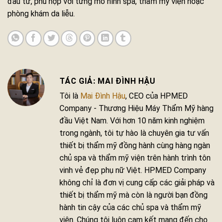
đầu tư, phù hợp với từng mô hình spa, thẩm mỹ viện hoặc
phòng khám da liễu.
MAI ĐÌNH HẬU
Tôi là
Mai Đình Hậu
, CEO của HPMED
Company - Thương Hiệu Máy Thẩm Mỹ hàng
đầu Việt Nam. Với hơn 10 năm kinh nghiệm
trong ngành, tôi tự hào là chuyên gia tư vấn
thiết bị thẩm mỹ đồng hành cùng hàng ngàn
chủ spa và thẩm mỹ viện trên hành trình tôn
vinh vẻ đẹp phụ nữ Việt. HPMED Company
không chỉ là đơn vị cung cấp các giải pháp và
thiết bị thẩm mỹ mà còn là người bạn đồng
hành tin cậy của các chủ spa và thẩm mỹ
viện. Chúng tôi luôn cam kết mang đến cho