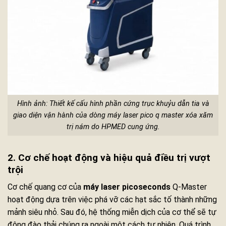
Hình ảnh: Thiết kế cấu hình phần cứng trục khuỷu dẫn tia và
giao diện vận hành của dòng máy laser pico q master xóa xăm
trị nám do HPMED cung ứng.
2. Cơ chế hoạt động và hiệu quả điều trị vượt
trội
Cơ chế quang cơ của
máy laser picoseconds
Q-Master
hoạt động dựa trên việc phá vỡ các hạt sắc tố thành những
mảnh siêu nhỏ. Sau đó, hệ thống miễn dịch của cơ thể sẽ tự
động đào thải chúng ra ngoài một cách tự nhiên. Quá trình