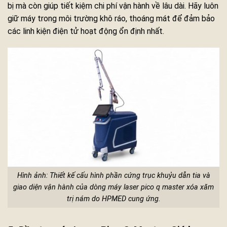
bị mà còn giúp tiết kiệm chi phí vận hành về lâu dài. Hãy luôn
giữ máy trong môi trường khô ráo, thoáng mát để đảm bảo
các linh kiện điện tử hoạt động ổn định nhất.
Hình ảnh: Thiết kế cấu hình phần cứng trục khuỷu dẫn tia và
giao diện vận hành của dòng máy laser pico q master xóa xăm
trị nám do HPMED cung ứng.