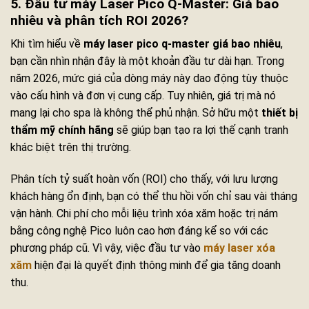
5. Đầu tư máy Laser Pico Q-Master: Giá bao
nhiêu và phân tích ROI 2026?
Khi tìm hiểu về
máy laser pico q-master giá bao nhiêu
,
bạn cần nhìn nhận đây là một khoản đầu tư dài hạn. Trong
năm 2026, mức giá của dòng máy này dao động tùy thuộc
vào cấu hình và đơn vị cung cấp. Tuy nhiên, giá trị mà nó
mang lại cho spa là không thể phủ nhận. Sở hữu một
thiết bị
thẩm mỹ chính hãng
sẽ giúp bạn tạo ra lợi thế cạnh tranh
khác biệt trên thị trường.
Phân tích tỷ suất hoàn vốn (ROI) cho thấy, với lưu lượng
khách hàng ổn định, bạn có thể thu hồi vốn chỉ sau vài tháng
vận hành. Chi phí cho mỗi liệu trình xóa xăm hoặc trị nám
bằng công nghệ Pico luôn cao hơn đáng kể so với các
phương pháp cũ. Vì vậy, việc đầu tư vào
máy laser xóa
xăm
hiện đại là quyết định thông minh để gia tăng doanh
thu.