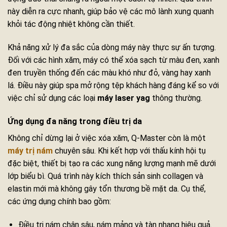
này diễn ra cực nhanh, giúp bảo vệ các mô lành xung quanh
khỏi tác động nhiệt không cần thiết.
Khả năng xử lý đa sắc của dòng máy này thực sự ấn tượng.
Đối với các hình xăm, máy có thể xóa sạch từ màu đen, xanh
đen truyền thống đến các màu khó như đỏ, vàng hay xanh
lá. Điều này giúp spa mở rộng tệp khách hàng đáng kể so với
việc chỉ sử dụng các loại
máy laser yag
thông thường.
Ứng dụng đa năng trong điều trị da
Không chỉ dừng lại ở việc xóa xăm, Q-Master còn là một
máy trị nám
chuyên sâu. Khi kết hợp với thấu kính hội tụ
đặc biệt, thiết bị tạo ra các xung năng lượng mạnh mẽ dưới
lớp biểu bì. Quá trình này kích thích sản sinh collagen và
elastin mới mà không gây tổn thương bề mặt da. Cụ thể,
các ứng dụng chính bao gồm:
Điều trị nám chân sâu, nám mảng và tàn nhang hiệu quả.