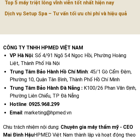
Top 5 máy triệt lông vĩnh viễn tốt nhất hiện nay
Dịch vụ Setup Spa – Tư vấn tối ưu chi phí và hiệu quả
CÔNG TY TNHH HPMED VIỆT NAM
VP Hà Nội
: Số 4/91 Ngõ 54 Ngọc Hồi, Phường Hoàng
Liệt, Thành Phố Hà Nội
Trung Tâm Bảo Hành Hồ Chí Minh
: 45/1 Gò Cẩm Đệm,
Phường 10, Quận Tân Bình, Thành Phố Hồ Chí Minh
Trung Tâm Bảo Hành Đà Nẵng :
K100/26 Phan Văn Định,
Phường Liên Chiểu, TP Đà Nẵng
Hotline
:
0925.968.299
Email
: marketing@hpmed.vn
Chịu trách nhiệm nội dung:
Chuyên gia máy thẩm mỹ - CEO
Mai Đình Hậu
HPMED Việt Nam thành lập và hoạt động theo