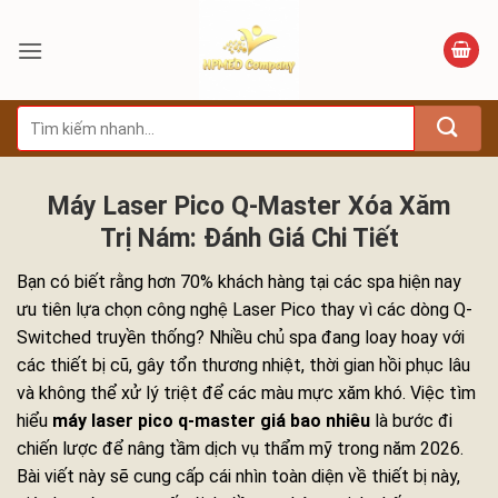
Bỏ
qua
nội
dung
Tìm
kiếm:
Máy Laser Pico Q-Master Xóa Xăm
Trị Nám: Đánh Giá Chi Tiết
Bạn có biết rằng hơn 70% khách hàng tại các spa hiện nay
ưu tiên lựa chọn công nghệ Laser Pico thay vì các dòng Q-
Switched truyền thống? Nhiều chủ spa đang loay hoay với
các thiết bị cũ, gây tổn thương nhiệt, thời gian hồi phục lâu
và không thể xử lý triệt để các màu mực xăm khó. Việc tìm
hiểu
máy laser pico q-master giá bao nhiêu
là bước đi
chiến lược để nâng tầm dịch vụ thẩm mỹ trong năm 2026.
Bài viết này sẽ cung cấp cái nhìn toàn diện về thiết bị này,