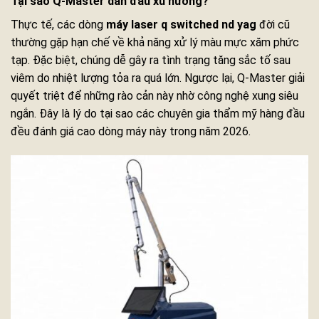
Tại sao Q-Master dẫn đầu xu hướng?
Thực tế, các dòng
máy laser q switched nd yag
đời cũ
thường gặp hạn chế về khả năng xử lý màu mực xăm phức
tạp. Đặc biệt, chúng dễ gây ra tình trạng tăng sắc tố sau
viêm do nhiệt lượng tỏa ra quá lớn. Ngược lại, Q-Master giải
quyết triệt để những rào cản này nhờ công nghệ xung siêu
ngắn. Đây là lý do tại sao các chuyên gia thẩm mỹ hàng đầu
đều đánh giá cao dòng máy này trong năm 2026.