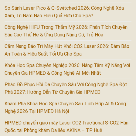
So Sánh Laser Pico & Q-Switched 2026: Công Nghệ Xóa
Xăm, Trị Nám Nào Hiệu Quả Hơn Cho Spa?
Công Nghệ HIFU Trong Thẩm Mỹ 2026: Phân Tích Chuyên
Sâu Các Thế Hệ & Ứng Dụng Nâng Cơ, Trẻ Hóa
Cẩm Nang Bảo Trì Máy Hút Khói CO2 Laser 2026: Đảm Bảo
An Toàn & Hiệu Suất Tối Ưu Cho Spa
Khóa Học Spa Chuyên Nghiệp 2026: Nâng Tầm Kỹ Năng Với
Chuyên Gia HPMED & Công Nghệ AI Mới Nhất
Phác Đồ Phục Hồi Da Chuyên Sâu Với Công Nghệ Spa Đột
Phá 2027: Hướng Dẫn Từ Chuyên Gia HPMED
Khám Phá Khóa Học Spa Chuyên Sâu Tích Hợp AI & Công
Nghệ 2026 Tại HPMED Hà Nội
HPMED chuyển giao máy Laser CO2 Fractional S-CO2 Hàn
Quốc tại Phòng khám Da liễu AKINA – TP. Huế