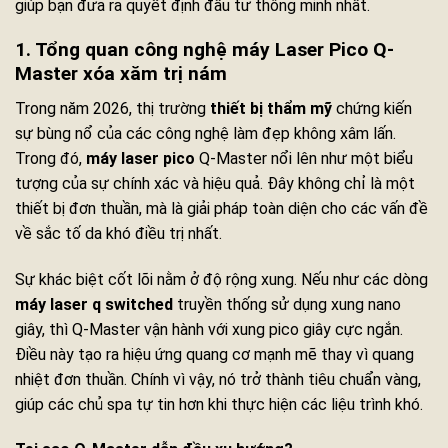
giúp bạn đưa ra quyết định đầu tư thông minh nhất.
1. Tổng quan công nghệ máy Laser Pico Q-
Master xóa xăm trị nám
Trong năm 2026, thị trường
thiết bị thẩm mỹ
chứng kiến
sự bùng nổ của các công nghệ làm đẹp không xâm lấn.
Trong đó,
máy laser pico
Q-Master nổi lên như một biểu
tượng của sự chính xác và hiệu quả. Đây không chỉ là một
thiết bị đơn thuần, mà là giải pháp toàn diện cho các vấn đề
về sắc tố da khó điều trị nhất.
Sự khác biệt cốt lõi nằm ở độ rộng xung. Nếu như các dòng
máy laser q switched
truyền thống sử dụng xung nano
giây, thì Q-Master vận hành với xung pico giây cực ngắn.
Điều này tạo ra hiệu ứng quang cơ mạnh mẽ thay vì quang
nhiệt đơn thuần. Chính vì vậy, nó trở thành tiêu chuẩn vàng,
giúp các chủ spa tự tin hơn khi thực hiện các liệu trình khó.