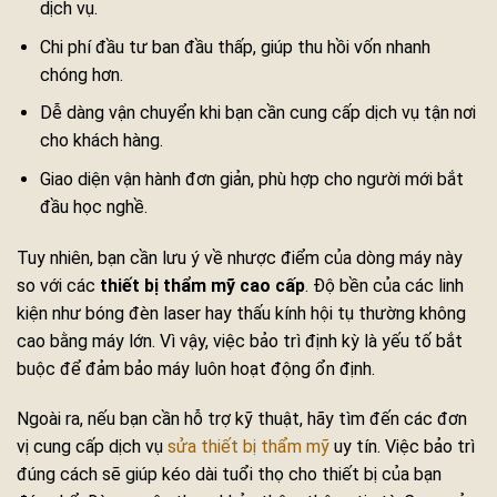
dịch vụ.
Chi phí đầu tư ban đầu thấp, giúp thu hồi vốn nhanh
chóng hơn.
Dễ dàng vận chuyển khi bạn cần cung cấp dịch vụ tận nơi
cho khách hàng.
Giao diện vận hành đơn giản, phù hợp cho người mới bắt
đầu học nghề.
Tuy nhiên, bạn cần lưu ý về nhược điểm của dòng máy này
so với các
thiết bị thẩm mỹ cao cấp
. Độ bền của các linh
kiện như bóng đèn laser hay thấu kính hội tụ thường không
cao bằng máy lớn. Vì vậy, việc bảo trì định kỳ là yếu tố bắt
buộc để đảm bảo máy luôn hoạt động ổn định.
Ngoài ra, nếu bạn cần hỗ trợ kỹ thuật, hãy tìm đến các đơn
vị cung cấp dịch vụ
sửa thiết bị thẩm mỹ
uy tín. Việc bảo trì
đúng cách sẽ giúp kéo dài tuổi thọ cho thiết bị của bạn