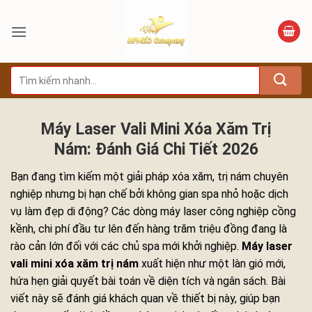
Bỏ
qua
nội
dung
Tìm
kiếm:
Máy Laser Vali Mini Xóa Xăm Trị
Nám: Đánh Giá Chi Tiết 2026
Bạn đang tìm kiếm một giải pháp xóa xăm, trị nám chuyên
nghiệp nhưng bị hạn chế bởi không gian spa nhỏ hoặc dịch
vụ làm đẹp di động? Các dòng máy laser công nghiệp cồng
kềnh, chi phí đầu tư lên đến hàng trăm triệu đồng đang là
rào cản lớn đối với các chủ spa mới khởi nghiệp.
Máy laser
vali mini xóa xăm trị nám
xuất hiện như một làn gió mới,
hứa hẹn giải quyết bài toán về diện tích và ngân sách. Bài
viết này sẽ đánh giá khách quan về thiết bị này, giúp bạn