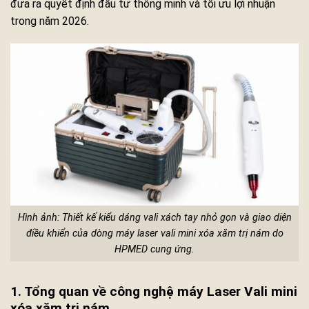
đưa ra quyết định đầu tư thông minh và tối ưu lợi nhuận
trong năm 2026.
Hình ảnh: Thiết kế kiểu dáng vali xách tay nhỏ gọn và giao diện
điều khiển của dòng máy laser vali mini xóa xăm trị nám do
HPMED cung ứng.
1. Tổng quan về công nghệ máy Laser Vali mini
xóa xăm trị nám