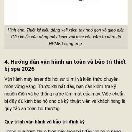
Hình ảnh: Thiết kế kiểu dáng vali xách tay nhỏ gọn và giao diện
điều khiển của dòng máy laser vali mini xóa xăm trị nám do
HPMED cung ứng.
4. Hướng dẫn vận hành an toàn và bảo trì thiết
bị spa 2026
Vận hành máy laser đòi hỏi sự tỉ mỉ và kiến thức chuyên
môn vững vàng. Trước khi bắt đầu, bạn cần kiểm tra kỹ
nguồn điện và hệ thống nước làm mát của máy. Việc chuẩn
bị đầy đủ kính bảo hộ cho cả kỹ thuật viên và khách hàng là
quy tắc an toàn tối thượng.
Quy trình vận hành và bảo trì định kỳ
Trong quá trình thực hiện, hãy luôn bắt đầu với mức năng