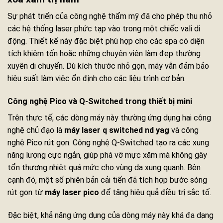
Sự phát triển của công nghệ thẩm mỹ đã cho phép thu nhỏ
các hệ thống laser phức tạp vào trong một chiếc vali di
động. Thiết kế này đặc biệt phù hợp cho các spa có diện
tích khiêm tốn hoặc những chuyên viên làm đẹp thường
xuyên di chuyển. Dù kích thước nhỏ gọn, máy vẫn đảm bảo
hiệu suất làm việc ổn định cho các liệu trình cơ bản.
Công nghệ Pico và Q-Switched trong thiết bị mini
Trên thực tế, các dòng máy này thường ứng dụng hai công
nghệ chủ đạo là
máy laser q switched nd yag
và công
nghệ Pico rút gọn. Công nghệ Q-Switched tạo ra các xung
năng lượng cực ngắn, giúp phá vỡ mực xăm mà không gây
tổn thương nhiệt quá mức cho vùng da xung quanh. Bên
cạnh đó, một số phiên bản cải tiến đã tích hợp bước sóng
rút gọn từ
máy laser pico
để tăng hiệu quả điều trị sắc tố.
Đặc biệt, khả năng ứng dụng của dòng máy này khá đa dạng