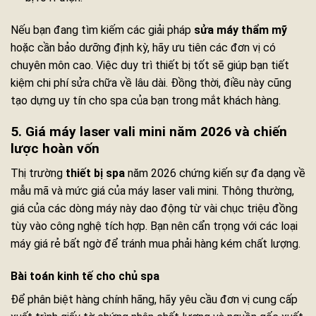
Nếu bạn đang tìm kiếm các giải pháp
sửa máy thẩm mỹ
hoặc cần bảo dưỡng định kỳ, hãy ưu tiên các đơn vị có
chuyên môn cao. Việc duy trì thiết bị tốt sẽ giúp bạn tiết
kiệm chi phí sửa chữa về lâu dài. Đồng thời, điều này cũng
tạo dựng uy tín cho spa của bạn trong mắt khách hàng.
5. Giá máy laser vali mini năm 2026 và chiến
lược hoàn vốn
Thị trường
thiết bị spa
năm 2026 chứng kiến sự đa dạng về
mẫu mã và mức giá của máy laser vali mini. Thông thường,
giá của các dòng máy này dao động từ vài chục triệu đồng
tùy vào công nghệ tích hợp. Bạn nên cẩn trọng với các loại
máy giá rẻ bất ngờ để tránh mua phải hàng kém chất lượng.
Bài toán kinh tế cho chủ spa
Để phân biệt hàng chính hãng, hãy yêu cầu đơn vị cung cấp