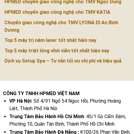
HPMED chuyển giao công nghệ cho TMV Ngọc Dung
HPMED chuyển giao công nghệ cho TMV KATIA
Chuyển giao công nghệ cho TMV LYONA Dĩ An Bình
Dương
Top 5 máy trị nám laser tốt nhất hiện nay
Top 5 máy triệt lông vĩnh viễn tốt nhất hiện nay
Dịch vụ Setup Spa – Tư vấn tối ưu chi phí và hiệu quả
CÔNG TY TNHH HPMED VIỆT NAM
VP Hà Nội
: Số 4/91 Ngõ 54 Ngọc Hồi, Phường Hoàng
Liệt, Thành Phố Hà Nội
Trung Tâm Bảo Hành Hồ Chí Minh
: 45/1 Gò Cẩm Đệm,
Phường 10, Quận Tân Bình, Thành Phố Hồ Chí Minh
Trung Tâm Bảo Hành Đà Nẵng :
K100/26 Phan Văn Định,