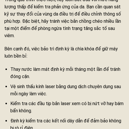
lượng thấp để kiểm tra phản ứng của da. Bạn cần quan sát
kỹ sự thay đổi của vùng da điều trị để điều chỉnh thông số
phù hợp. Đặc biệt, hãy tránh việc bắn chồng chéo nhiều lần
tại một điểm để phòng ngừa tình trạng tăng sắc tố sau
viêm.
Bên cạnh đó, việc bảo trì định kỳ là chìa khóa để giữ máy
luôn bền bỉ:
Thay nước làm mát định kỳ mỗi tháng một lần để tránh
đóng cặn.
Vệ sinh thấu kính laser bằng dung dịch chuyên dụng sau
mỗi ngày làm việc.
Kiểm tra các đầu tip bắn laser xem có bị nứt vỡ hay bám
bẩn không.
Định kỳ kiểm tra các kết nối dây dẫn để đảm bảo không
bị rò rỉ điện.