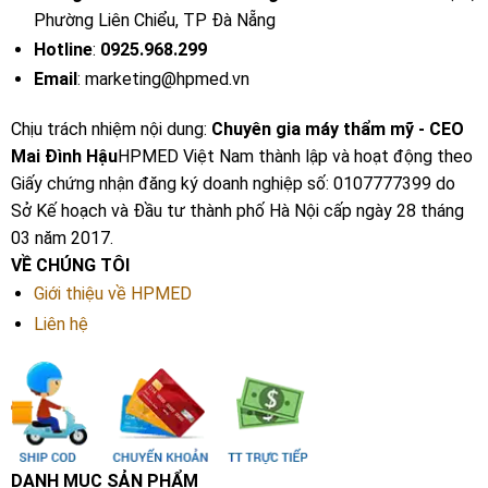
Phường Liên Chiểu, TP Đà Nẵng
Hotline
:
0925.968.299
Email
: marketing@hpmed.vn
Chịu trách nhiệm nội dung:
Chuyên gia máy thẩm mỹ - CEO
Mai Đình Hậu
HPMED Việt Nam thành lập và hoạt động theo
Giấy chứng nhận đăng ký doanh nghiệp số: 0107777399 do
Sở Kế hoạch và Đầu tư thành phố Hà Nội cấp ngày 28 tháng
03 năm 2017.
VỀ CHÚNG TÔI
Giới thiệu về HPMED
Liên hệ
DANH MỤC SẢN PHẨM