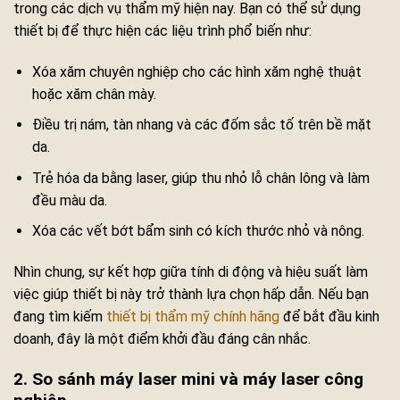
trong các dịch vụ thẩm mỹ hiện nay. Bạn có thể sử dụng
thiết bị để thực hiện các liệu trình phổ biến như:
Xóa xăm chuyên nghiệp cho các hình xăm nghệ thuật
hoặc xăm chân mày.
Điều trị nám, tàn nhang và các đốm sắc tố trên bề mặt
da.
Trẻ hóa da bằng laser, giúp thu nhỏ lỗ chân lông và làm
đều màu da.
Xóa các vết bớt bẩm sinh có kích thước nhỏ và nông.
Nhìn chung, sự kết hợp giữa tính di động và hiệu suất làm
việc giúp thiết bị này trở thành lựa chọn hấp dẫn. Nếu bạn
đang tìm kiếm
thiết bị thẩm mỹ chính hãng
để bắt đầu kinh
doanh, đây là một điểm khởi đầu đáng cân nhắc.
2. So sánh máy laser mini và máy laser công