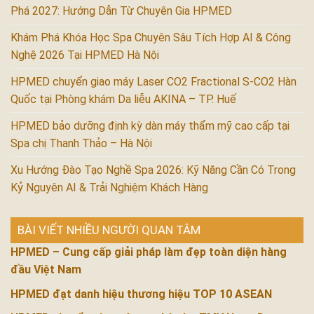
Phá 2027: Hướng Dẫn Từ Chuyên Gia HPMED
Khám Phá Khóa Học Spa Chuyên Sâu Tích Hợp AI & Công
Nghệ 2026 Tại HPMED Hà Nội
HPMED chuyển giao máy Laser CO2 Fractional S-CO2 Hàn
Quốc tại Phòng khám Da liễu AKINA – TP. Huế
HPMED bảo dưỡng định kỳ dàn máy thẩm mỹ cao cấp tại
Spa chị Thanh Thảo – Hà Nội
Xu Hướng Đào Tạo Nghề Spa 2026: Kỹ Năng Cần Có Trong
Kỷ Nguyên AI & Trải Nghiệm Khách Hàng
BÀI VIẾT NHIỀU NGƯỜI QUAN TÂM
HPMED – Cung cấp giải pháp làm đẹp toàn diện hàng
đầu Việt Nam
HPMED đạt danh hiệu thương hiệu TOP 10 ASEAN