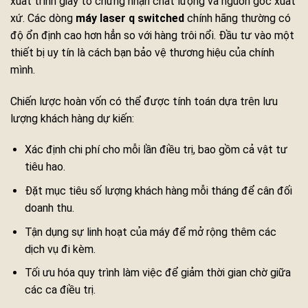
xuất trình giấy tờ chứng nhận chất lượng và nguồn gốc xuất
xứ. Các dòng
máy laser q switched
chính hãng thường có
độ ổn định cao hơn hẳn so với hàng trôi nổi. Đầu tư vào một
thiết bị uy tín là cách bạn bảo vệ thương hiệu của chính
mình.
Chiến lược hoàn vốn có thể được tính toán dựa trên lưu
lượng khách hàng dự kiến:
Xác định chi phí cho mỗi lần điều trị, bao gồm cả vật tư
tiêu hao.
Đặt mục tiêu số lượng khách hàng mỗi tháng để cân đối
doanh thu.
Tận dụng sự linh hoạt của máy để mở rộng thêm các
dịch vụ đi kèm.
Tối ưu hóa quy trình làm việc để giảm thời gian chờ giữa
các ca điều trị.