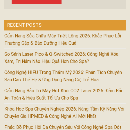
RECENT POSTS
Cẩm Nang Sửa Chữa Máy Triệt Lông 2026: Khắc Phục Lỗi
Thường Gặp & Bảo Dưỡng Hiệu Quả
So Sánh Laser Pico & Q-Switched 2026: Công Nghệ Xóa
Xăm, Trị Nám Nào Hiệu Quả Hơn Cho Spa?
Công Nghệ HIFU Trong Thẩm Mỹ 2026: Phân Tích Chuyên
Sâu Các Thế Hệ & Ứng Dụng Nâng Cơ, Trẻ Hóa
Cẩm Nang Bảo Trì Máy Hút Khói CO2 Laser 2026: Đảm Bảo
An Toàn & Hiệu Suất Tối Ưu Cho Spa
Khóa Học Spa Chuyên Nghiệp 2026: Nâng Tầm Kỹ Năng Với
Chuyên Gia HPMED & Công Nghệ AI Mới Nhất
Phác Đồ Phục Hồi Da Chuyên Sâu Với Công Nghệ Spa Đột