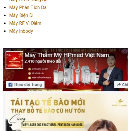
Máy Phân Tích Da
Máy Điện Di
Máy RF Vi Điểm
Máy Inbody