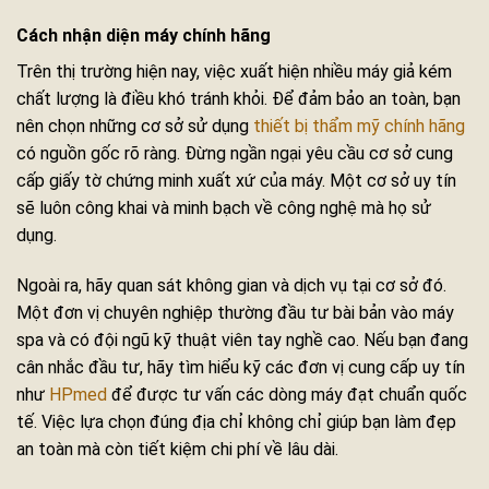
Cách nhận diện máy chính hãng
Trên thị trường hiện nay, việc xuất hiện nhiều máy giả kém
chất lượng là điều khó tránh khỏi. Để đảm bảo an toàn, bạn
nên chọn những cơ sở sử dụng
thiết bị thẩm mỹ chính hãng
có nguồn gốc rõ ràng. Đừng ngần ngại yêu cầu cơ sở cung
cấp giấy tờ chứng minh xuất xứ của máy. Một cơ sở uy tín
sẽ luôn công khai và minh bạch về công nghệ mà họ sử
dụng.
Ngoài ra, hãy quan sát không gian và dịch vụ tại cơ sở đó.
Một đơn vị chuyên nghiệp thường đầu tư bài bản vào máy
spa và có đội ngũ kỹ thuật viên tay nghề cao. Nếu bạn đang
cân nhắc đầu tư, hãy tìm hiểu kỹ các đơn vị cung cấp uy tín
như
HPmed
để được tư vấn các dòng máy đạt chuẩn quốc
tế. Việc lựa chọn đúng địa chỉ không chỉ giúp bạn làm đẹp
an toàn mà còn tiết kiệm chi phí về lâu dài.