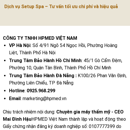
Dịch vụ Setup Spa – Tư vấn tối ưu chi phí và hiệu quả
CÔNG TY TNHH HPMED VIỆT NAM
VP Hà Nội
: Số 4/91 Ngõ 54 Ngọc Hồi, Phường Hoàng
Liệt, Thành Phố Hà Nội
Trung Tâm Bảo Hành Hồ Chí Minh
: 45/1 Gò Cẩm Đệm,
Phường 10, Quận Tân Bình, Thành Phố Hồ Chí Minh
Trung Tâm Bảo Hành Đà Nẵng :
K100/26 Phan Văn Định,
Phường Liên Chiểu, TP Đà Nẵng
Hotline
:
0925.968.299
Email
: marketing@hpmed.vn
Chịu trách nhiệm nội dung:
Chuyên gia máy thẩm mỹ - CEO
Mai Đình Hậu
HPMED Việt Nam thành lập và hoạt động theo
Giấy chứng nhận đăng ký doanh nghiệp số: 0107777399 do