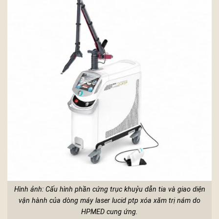
Hình ảnh: Cấu hình phần cứng trục khuỷu dẫn tia và giao diện
vận hành của dòng máy laser lucid ptp xóa xăm trị nám do
HPMED cung ứng.