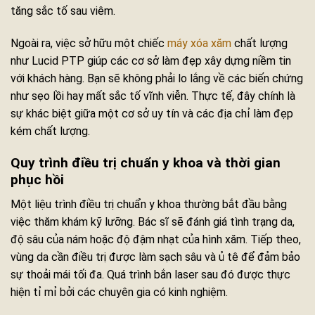
tăng sắc tố sau viêm.
Ngoài ra, việc sở hữu một chiếc
máy xóa xăm
chất lượng
như Lucid PTP giúp các cơ sở làm đẹp xây dựng niềm tin
với khách hàng. Bạn sẽ không phải lo lắng về các biến chứng
như sẹo lồi hay mất sắc tố vĩnh viễn. Thực tế, đây chính là
sự khác biệt giữa một cơ sở uy tín và các địa chỉ làm đẹp
kém chất lượng.
Quy trình điều trị chuẩn y khoa và thời gian
phục hồi
Một liệu trình điều trị chuẩn y khoa thường bắt đầu bằng
việc thăm khám kỹ lưỡng. Bác sĩ sẽ đánh giá tình trạng da,
độ sâu của nám hoặc độ đậm nhạt của hình xăm. Tiếp theo,
vùng da cần điều trị được làm sạch sâu và ủ tê để đảm bảo
sự thoải mái tối đa. Quá trình bắn laser sau đó được thực
hiện tỉ mỉ bởi các chuyên gia có kinh nghiệm.