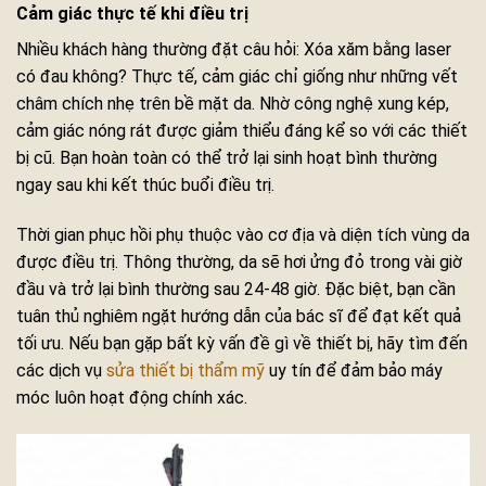
Cảm giác thực tế khi điều trị
Nhiều khách hàng thường đặt câu hỏi: Xóa xăm bằng laser
có đau không? Thực tế, cảm giác chỉ giống như những vết
châm chích nhẹ trên bề mặt da. Nhờ công nghệ xung kép,
cảm giác nóng rát được giảm thiểu đáng kể so với các thiết
bị cũ. Bạn hoàn toàn có thể trở lại sinh hoạt bình thường
ngay sau khi kết thúc buổi điều trị.
Thời gian phục hồi phụ thuộc vào cơ địa và diện tích vùng da
được điều trị. Thông thường, da sẽ hơi ửng đỏ trong vài giờ
đầu và trở lại bình thường sau 24-48 giờ. Đặc biệt, bạn cần
tuân thủ nghiêm ngặt hướng dẫn của bác sĩ để đạt kết quả
tối ưu. Nếu bạn gặp bất kỳ vấn đề gì về thiết bị, hãy tìm đến
các dịch vụ
sửa thiết bị thẩm mỹ
uy tín để đảm bảo máy
móc luôn hoạt động chính xác.