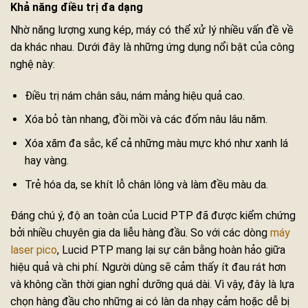
Khả năng điều trị đa dạng
Nhờ năng lượng xung kép, máy có thể xử lý nhiều vấn đề về
da khác nhau. Dưới đây là những ứng dụng nổi bật của công
nghệ này:
Điều trị nám chân sâu, nám mảng hiệu quả cao.
Xóa bỏ tàn nhang, đồi mồi và các đốm nâu lâu năm.
Xóa xăm đa sắc, kể cả những màu mực khó như xanh lá
hay vàng.
Trẻ hóa da, se khít lỗ chân lông và làm đều màu da.
Đáng chú ý, độ an toàn của Lucid PTP đã được kiểm chứng
bởi nhiều chuyên gia da liễu hàng đầu. So với các dòng
máy
laser pico
, Lucid PTP mang lại sự cân bằng hoàn hảo giữa
hiệu quả và chi phí. Người dùng sẽ cảm thấy ít đau rát hơn
và không cần thời gian nghỉ dưỡng quá dài. Vì vậy, đây là lựa
chọn hàng đầu cho những ai có làn da nhạy cảm hoặc dễ bị