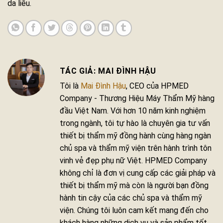
da liễu.
MAI ĐÌNH HẬU
Tôi là
Mai Đình Hậu
, CEO của HPMED
Company - Thương Hiệu Máy Thẩm Mỹ hàng
đầu Việt Nam. Với hơn 10 năm kinh nghiệm
trong ngành, tôi tự hào là chuyên gia tư vấn
thiết bị thẩm mỹ đồng hành cùng hàng ngàn
chủ spa và thẩm mỹ viện trên hành trình tôn
vinh vẻ đẹp phụ nữ Việt. HPMED Company
không chỉ là đơn vị cung cấp các giải pháp và
thiết bị thẩm mỹ mà còn là người bạn đồng
hành tin cậy của các chủ spa và thẩm mỹ
viện. Chúng tôi luôn cam kết mang đến cho
khách hàng những dịch vụ và sản phẩm tốt