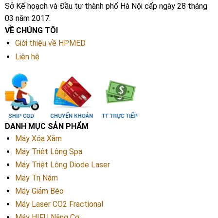
Sở Kế hoạch và Đầu tư thành phố Hà Nội cấp ngày 28 tháng
03 năm 2017.
VỀ CHÚNG TÔI
Giới thiệu về HPMED
Liên hệ
DANH MỤC SẢN PHẨM
Máy Xóa Xăm
Máy Triệt Lông Spa
Máy Triệt Lông Diode Laser
Máy Trị Nám
Máy Giảm Béo
Máy Laser CO2 Fractional
Máy HIFU Nâng Cơ