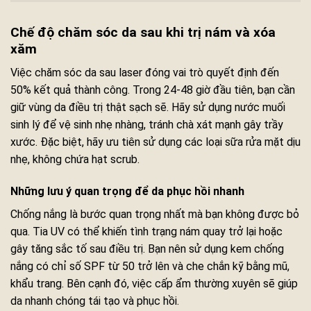
Chế độ chăm sóc da sau khi trị nám và xóa
xăm
Việc chăm sóc da sau laser đóng vai trò quyết định đến
50% kết quả thành công. Trong 24-48 giờ đầu tiên, bạn cần
giữ vùng da điều trị thật sạch sẽ. Hãy sử dụng nước muối
sinh lý để vệ sinh nhẹ nhàng, tránh chà xát mạnh gây trầy
xước. Đặc biệt, hãy ưu tiên sử dụng các loại sữa rửa mặt dịu
nhẹ, không chứa hạt scrub.
Những lưu ý quan trọng để da phục hồi nhanh
Chống nắng là bước quan trọng nhất mà bạn không được bỏ
qua. Tia UV có thể khiến tình trạng nám quay trở lại hoặc
gây tăng sắc tố sau điều trị. Bạn nên sử dụng kem chống
nắng có chỉ số SPF từ 50 trở lên và che chắn kỹ bằng mũ,
khẩu trang. Bên cạnh đó, việc cấp ẩm thường xuyên sẽ giúp
da nhanh chóng tái tạo và phục hồi.