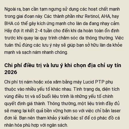
Ngoài ra, bạn cần tạm ngưng sử dụng các hoạt chất mạnh
trong giai đoạn này. Các thành phần như Retinol, AHA, hay
BHA có thể gây kích ứng mạnh cho làn da đang nhạy cảm.
Hãy đợi ít nhất 2-4 tuần cho đến khi da hoàn toàn ổn định
trước khi quay lại quy trình chăm sóc da thông thường. Việc
tuân thủ đúng các lưu ý này sẽ giúp bạn sở hữu làn da khỏe
mạnh và sạch nám nhanh chóng.
Chi phí điều trị và lưu ý khi chọn địa chỉ uy tín
2026
Chi phí trị nám hoặc xóa xăm bằng máy Lucid PTP phụ
thuộc vào nhiều yếu tố khác nhau. Tình trạng da, diện tích
vùng điều trị và số buổi liệu trình là những yếu tố chính
quyết định giá thành. Thông thường, một liệu trình đầy đủ
sẽ mang lại kết quả bền vững hơn so với việc chỉ bắn laser
đơn lẻ. Bạn nên tham khảo ý kiến bác sĩ để có phác đồ cá
nhân hóa phù hợp với ngân sách.