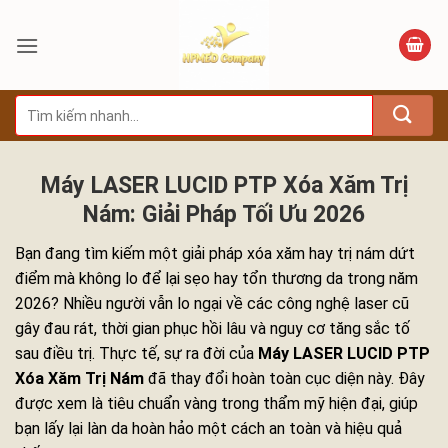
Bỏ
qua
nội
dung
Tìm
kiếm:
Máy LASER LUCID PTP Xóa Xăm Trị
Nám: Giải Pháp Tối Ưu 2026
Bạn đang tìm kiếm một giải pháp xóa xăm hay trị nám dứt
điểm mà không lo để lại sẹo hay tổn thương da trong năm
2026? Nhiều người vẫn lo ngại về các công nghệ laser cũ
gây đau rát, thời gian phục hồi lâu và nguy cơ tăng sắc tố
sau điều trị. Thực tế, sự ra đời của
Máy LASER LUCID PTP
Xóa Xăm Trị Nám
đã thay đổi hoàn toàn cục diện này. Đây
được xem là tiêu chuẩn vàng trong thẩm mỹ hiện đại, giúp
bạn lấy lại làn da hoàn hảo một cách an toàn và hiệu quả