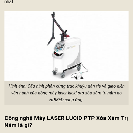
nhất.
Hình ảnh: Cấu hình phần cứng trục khuỷu dẫn tia và giao diện
vận hành của dòng máy laser lucid ptp xóa xăm trị nám do
HPMED cung ứng.
Công nghệ Máy LASER LUCID PTP Xóa Xăm Trị
Nám là gì?