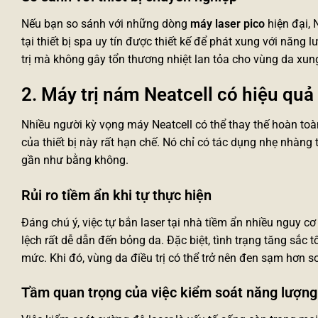
Nếu bạn so sánh với những dòng
máy laser pico
hiện đại, 
tại
thiết bị spa
uy tín được thiết kế để phát xung với năng l
trị mà không gây tổn thương nhiệt lan tỏa cho vùng da xun
2. Máy trị nám Neatcell có hiệu quả
Nhiều người kỳ vọng máy Neatcell có thể thay thế hoàn toàn
của thiết bị này rất hạn chế. Nó chỉ có tác dụng nhẹ nhàng
gần như bằng không.
Rủi ro tiềm ẩn khi tự thực hiện
Đáng chú ý, việc tự bắn laser tại nhà tiềm ẩn nhiều nguy 
lệch rất dễ dẫn đến bỏng da. Đặc biệt, tình trạng tăng sắc 
mức. Khi đó, vùng da điều trị có thể trở nên đen sạm hơn s
Tầm quan trọng của việc kiểm soát năng lượng