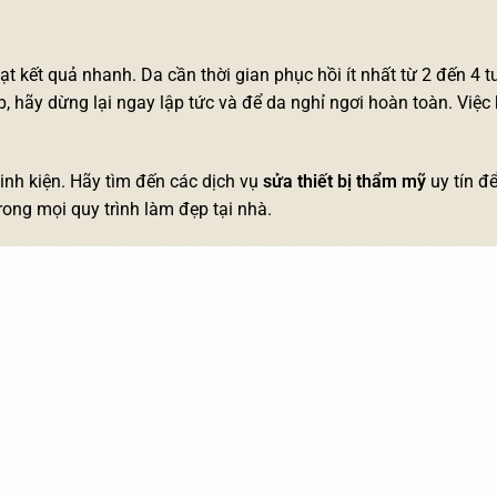
 kết quả nhanh. Da cần thời gian phục hồi ít nhất từ 2 đến 4 t
 hãy dừng lại ngay lập tức và để da nghỉ ngơi hoàn toàn. Việc k
 linh kiện. Hãy tìm đến các dịch vụ
sửa thiết bị thẩm mỹ
uy tín đ
ong mọi quy trình làm đẹp tại nhà.