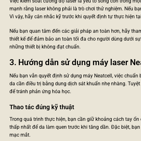
Việc kiểm soát cường độ laser là yếu tố sống còn trong mọ
mạnh rằng laser không phải là trò chơi thử nghiệm. Nếu bạn
Vì vậy, hãy cân nhắc kỹ trước khi quyết định tự thực hiện tạ
Nếu bạn quan tâm đến các giải pháp an toàn hơn, hãy th
thiết kế để đảm bảo an toàn tối đa cho người dùng dưới sự
những thiết bị không đạt chuẩn.
3. Hướng dẫn sử dụng máy laser Nea
Nếu bạn vẫn quyết định sử dụng máy Neatcell, việc chuẩn 
da cần điều trị bằng dung dịch sát khuẩn nhẹ nhàng. Tuyệt
để tránh phản ứng hóa học.
Thao tác đúng kỹ thuật
Trong quá trình thực hiện, bạn cần giữ khoảng cách tay ổn
thấp nhất để da làm quen trước khi tăng dần. Đặc biệt, bạ
mạc mắt.