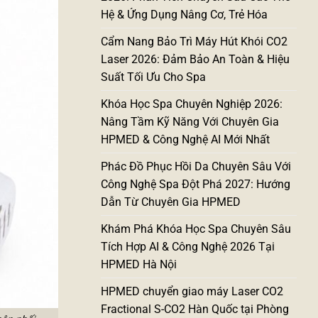
Hệ & Ứng Dụng Nâng Cơ, Trẻ Hóa
Cẩm Nang Bảo Trì Máy Hút Khói CO2
Laser 2026: Đảm Bảo An Toàn & Hiệu
Suất Tối Ưu Cho Spa
Khóa Học Spa Chuyên Nghiệp 2026:
Nâng Tầm Kỹ Năng Với Chuyên Gia
HPMED & Công Nghệ AI Mới Nhất
Phác Đồ Phục Hồi Da Chuyên Sâu Với
Công Nghệ Spa Đột Phá 2027: Hướng
Dẫn Từ Chuyên Gia HPMED
Khám Phá Khóa Học Spa Chuyên Sâu
Tích Hợp AI & Công Nghệ 2026 Tại
HPMED Hà Nội
HPMED chuyển giao máy Laser CO2
Fractional S-CO2 Hàn Quốc tại Phòng