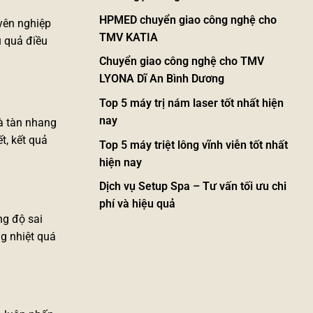
HPMED chuyển giao công nghệ cho
uyên nghiệp
TMV KATIA
u quả điều
Chuyển giao công nghệ cho TMV
LYONA Dĩ An Bình Dương
Top 5 máy trị nám laser tốt nhất hiện
nay
và tàn nhang
t, kết quả
Top 5 máy triệt lông vĩnh viễn tốt nhất
hiện nay
Dịch vụ Setup Spa – Tư vấn tối ưu chi
phí và hiệu quả
ng độ sai
ng nhiệt quá