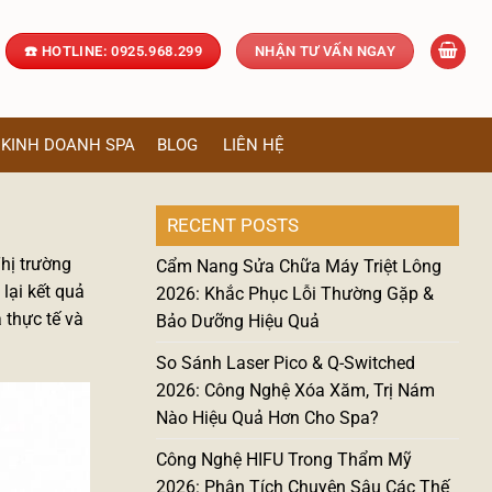
☎️ HOTLINE: 0925.968.299
NHẬN TƯ VẤN NGAY
KINH DOANH SPA
BLOG
LIÊN HỆ
RECENT POSTS
Thị trường
Cẩm Nang Sửa Chữa Máy Triệt Lông
lại kết quả
2026: Khắc Phục Lỗi Thường Gặp &
 thực tế và
Bảo Dưỡng Hiệu Quả
So Sánh Laser Pico & Q-Switched
2026: Công Nghệ Xóa Xăm, Trị Nám
Nào Hiệu Quả Hơn Cho Spa?
Công Nghệ HIFU Trong Thẩm Mỹ
2026: Phân Tích Chuyên Sâu Các Thế