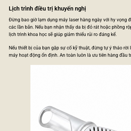
Lịch trình điều trị khuyến nghị
Đừng bao giờ lạm dụng máy laser hàng ngày với hy vọng đạt
các lần bắn. Nếu bạn nhận thấy da bị đỏ rát hoặc phồng rộp,
lịch trình khoa học sẽ giúp giảm thiểu rủi ro đáng kể.
Nếu thiết bị của bạn gặp sự cố kỹ thuật, đừng tự ý tháo rời
máy hoạt động ổn định. An toàn luôn là ưu tiên hàng đầu tr