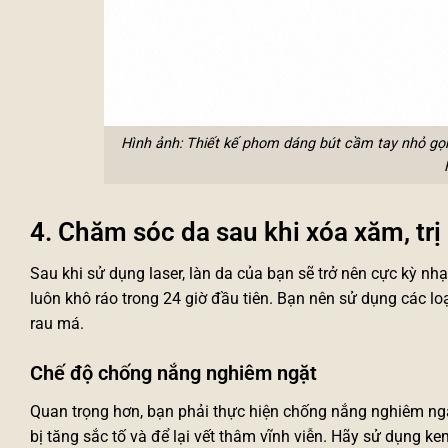
Hình ảnh: Thiết kế phom dáng bút cầm tay nhỏ gọ
4. Chăm sóc da sau khi xóa xăm, trị
Sau khi sử dụng laser, làn da của bạn sẽ trở nên cực kỳ nhạ
luôn khô ráo trong 24 giờ đầu tiên. Bạn nên sử dụng các l
rau má.
Chế độ chống nắng nghiêm ngặt
Quan trọng hơn, bạn phải thực hiện chống nắng nghiêm ngặt
bị tăng sắc tố và để lại vết thâm vĩnh viễn. Hãy sử dụng k