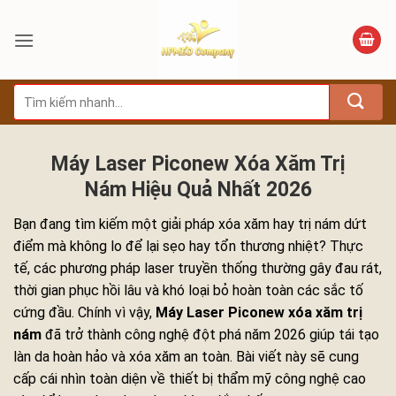
Bỏ
qua
nội
dung
Tìm
kiếm:
Máy Laser Piconew Xóa Xăm Trị
Nám Hiệu Quả Nhất 2026
Bạn đang tìm kiếm một giải pháp xóa xăm hay trị nám dứt
điểm mà không lo để lại sẹo hay tổn thương nhiệt? Thực
tế, các phương pháp laser truyền thống thường gây đau rát,
thời gian phục hồi lâu và khó loại bỏ hoàn toàn các sắc tố
cứng đầu. Chính vì vậy,
Máy Laser Piconew xóa xăm trị
nám
đã trở thành công nghệ đột phá năm 2026 giúp tái tạo
làn da hoàn hảo và xóa xăm an toàn. Bài viết này sẽ cung
cấp cái nhìn toàn diện về thiết bị thẩm mỹ công nghệ cao