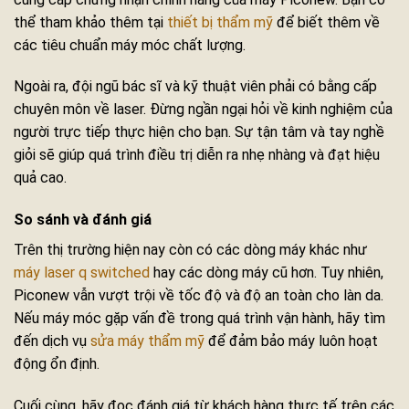
thể tham khảo thêm tại
thiết bị thẩm mỹ
để biết thêm về
các tiêu chuẩn máy móc chất lượng.
Ngoài ra, đội ngũ bác sĩ và kỹ thuật viên phải có bằng cấp
chuyên môn về laser. Đừng ngần ngại hỏi về kinh nghiệm của
người trực tiếp thực hiện cho bạn. Sự tận tâm và tay nghề
giỏi sẽ giúp quá trình điều trị diễn ra nhẹ nhàng và đạt hiệu
quả cao.
So sánh và đánh giá
Trên thị trường hiện nay còn có các dòng máy khác như
máy laser q switched
hay các dòng máy cũ hơn. Tuy nhiên,
Piconew vẫn vượt trội về tốc độ và độ an toàn cho làn da.
Nếu máy móc gặp vấn đề trong quá trình vận hành, hãy tìm
đến dịch vụ
sửa máy thẩm mỹ
để đảm bảo máy luôn hoạt
động ổn định.
Cuối cùng, hãy đọc đánh giá từ khách hàng thực tế trên các