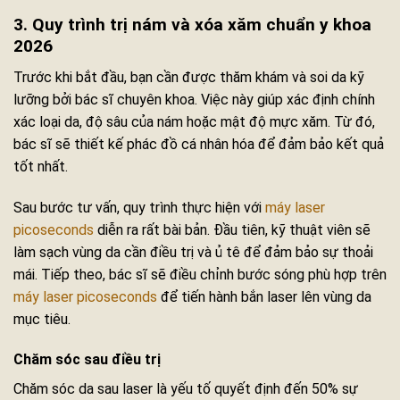
3. Quy trình trị nám và xóa xăm chuẩn y khoa
2026
Trước khi bắt đầu, bạn cần được thăm khám và soi da kỹ
lưỡng bởi bác sĩ chuyên khoa. Việc này giúp xác định chính
xác loại da, độ sâu của nám hoặc mật độ mực xăm. Từ đó,
bác sĩ sẽ thiết kế phác đồ cá nhân hóa để đảm bảo kết quả
tốt nhất.
Sau bước tư vấn, quy trình thực hiện với
máy laser
picoseconds
diễn ra rất bài bản. Đầu tiên, kỹ thuật viên sẽ
làm sạch vùng da cần điều trị và ủ tê để đảm bảo sự thoải
mái. Tiếp theo, bác sĩ sẽ điều chỉnh bước sóng phù hợp trên
máy laser picoseconds
để tiến hành bắn laser lên vùng da
mục tiêu.
Chăm sóc sau điều trị
Chăm sóc da sau laser là yếu tố quyết định đến 50% sự