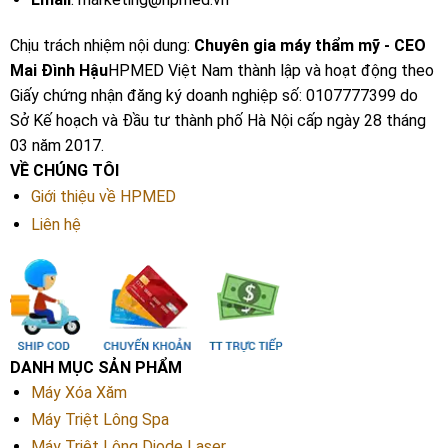
Chịu trách nhiệm nội dung:
Chuyên gia máy thẩm mỹ - CEO
Mai Đình Hậu
HPMED Việt Nam thành lập và hoạt động theo
Giấy chứng nhận đăng ký doanh nghiệp số: 0107777399 do
Sở Kế hoạch và Đầu tư thành phố Hà Nội cấp ngày 28 tháng
03 năm 2017.
VỀ CHÚNG TÔI
Giới thiệu về HPMED
Liên hệ
DANH MỤC SẢN PHẨM
Máy Xóa Xăm
Máy Triệt Lông Spa
Máy Triệt Lông Diode Laser