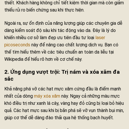
thiết. Khách hàng không chỉ tiết kiệm thời gian mà còn giảm
thiểu rủi ro biến chứng sau khi thực hiện.
Ngoài ra, sự ổn định của năng lượng giúp các chuyên gia dễ
dàng kiểm soát độ sâu khi tác động vào da. Đây là lý do
khiến nhiều cơ sở làm đẹp ưu tiên đầu tư loại
laser
picoseconds
này để nâng cao chất lượng dịch vụ. Bạn có
thể tìm hiểu thêm về các tiêu chuẩn an toàn da liễu tại
Wikipedia để hiểu rõ hơn về cơ chế này.
2. Ứng dụng vượt trội: Trị nám và xóa xăm đa
sắc
Khả năng phá vỡ các hạt mực xăm cứng đầu là điểm mạnh
nhất của dòng
máy xóa xăm
này. Ngay cả những màu mực
khó điều trị như xanh lá cây, vàng hay đỏ cũng bị loại bỏ hiệu
quả. Các hạt mực sau khi bị bắn phá sẽ vỡ vụn thành bụi mịn,
giúp cơ thể dễ dàng đào thải qua hệ thống bạch huyết.