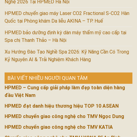
Nghệ 2026 Tại HPMED Hà Nội
HPMED chuyển giao máy Laser CO2 Fractional S-CO2 Hàn
Quốc tại Phòng khám Da liễu AKINA – TP. Huế
HPMED bảo dưỡng định kỳ dàn máy thẩm mỹ cao cấp tại
Spa chị Thanh Thảo – Hà Nội
Xu Hướng Đào Tạo Nghề Spa 2026: Kỹ Năng Cần Có Trong
Kỷ Nguyên AI & Trải Nghiệm Khách Hàng
BÀI VIẾT NHIỀU NGƯỜI QUAN TÂM
HPMED – Cung cấp giải pháp làm đẹp toàn diện hàng
đầu Việt Nam
HPMED đạt danh hiệu thương hiệu TOP 10 ASEAN
HPMED chuyển giao công nghệ cho TMV Ngọc Dung
HPMED chuyển giao công nghệ cho TMV KATIA