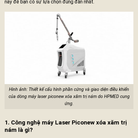
này để bạn có sự lựa chọn đúng đắn nhất.
Hình ảnh: Thiết kế cấu hình phần cứng và giao diện điều khiển
của dòng máy laser piconew xóa xăm trị nám do HPMED cung
ứng.
1. Công nghệ máy Laser Piconew xóa xăm trị
nám là gì?