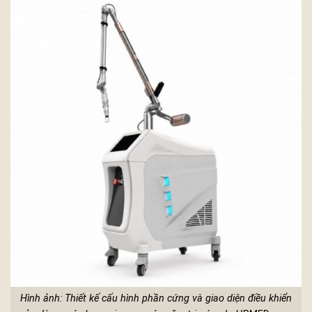
Hình ảnh: Thiết kế cấu hình phần cứng và giao diện điều khiển