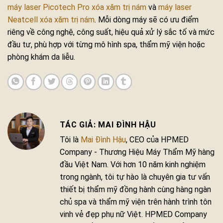
máy laser Picotech Pro xóa xăm trị nám
và
máy laser
Neatcell xóa xăm trị nám
. Mỗi dòng máy sẽ có ưu điểm
riêng về công nghệ, công suất, hiệu quả xử lý sắc tố và mức
đầu tư, phù hợp với từng mô hình spa, thẩm mỹ viện hoặc
phòng khám da liễu.
MAI ĐÌNH HẬU
Tôi là
Mai Đình Hậu
, CEO của HPMED
Company - Thương Hiệu Máy Thẩm Mỹ hàng
đầu Việt Nam. Với hơn 10 năm kinh nghiệm
trong ngành, tôi tự hào là chuyên gia tư vấn
thiết bị thẩm mỹ đồng hành cùng hàng ngàn
chủ spa và thẩm mỹ viện trên hành trình tôn
vinh vẻ đẹp phụ nữ Việt. HPMED Company