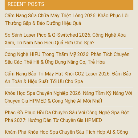
RECENT POSTS
Cẩm Nang Sửa Chữa Máy Triệt Lông 2026: Khắc Phục Lỗi
Thường Gặp & Bảo Dưỡng Hiệu Quả
So Sánh Laser Pico & Q-Switched 2026: Công Nghệ Xóa
Xăm, Trị Nám Nào Hiệu Quả Hơn Cho Spa?
Công Nghệ HIFU Trong Thẩm Mỹ 2026: Phân Tích Chuyên
Sâu Các Thế Hệ & Ứng Dụng Nâng Cơ, Trẻ Hóa
Cẩm Nang Bảo Trì Máy Hút Khói CO2 Laser 2026: Đảm Bảo
An Toàn & Hiệu Suất Tối Ưu Cho Spa
Khóa Học Spa Chuyên Nghiệp 2026: Nâng Tầm Kỹ Năng Với
Chuyên Gia HPMED & Công Nghệ AI Mới Nhất
Phác Đồ Phục Hồi Da Chuyên Sâu Với Công Nghệ Spa Đột
Phá 2027: Hướng Dẫn Từ Chuyên Gia HPMED
Khám Phá Khóa Học Spa Chuyên Sâu Tích Hợp AI & Công