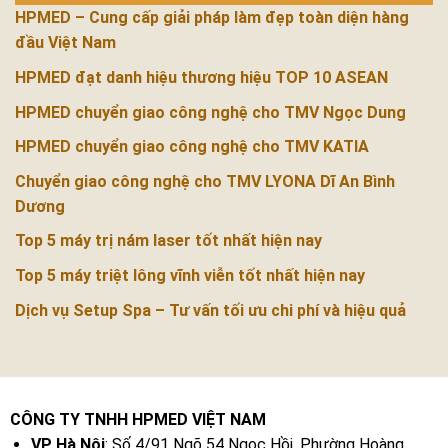
HPMED – Cung cấp giải pháp làm đẹp toàn diện hàng
đầu Việt Nam
HPMED đạt danh hiệu thương hiệu TOP 10 ASEAN
HPMED chuyển giao công nghệ cho TMV Ngọc Dung
HPMED chuyển giao công nghệ cho TMV KATIA
Chuyển giao công nghệ cho TMV LYONA Dĩ An Bình
Dương
Top 5 máy trị nám laser tốt nhất hiện nay
Top 5 máy triệt lông vĩnh viễn tốt nhất hiện nay
Dịch vụ Setup Spa – Tư vấn tối ưu chi phí và hiệu quả
CÔNG TY TNHH HPMED VIỆT NAM
VP Hà Nội
: Số 4/91 Ngõ 54 Ngọc Hồi, Phường Hoàng