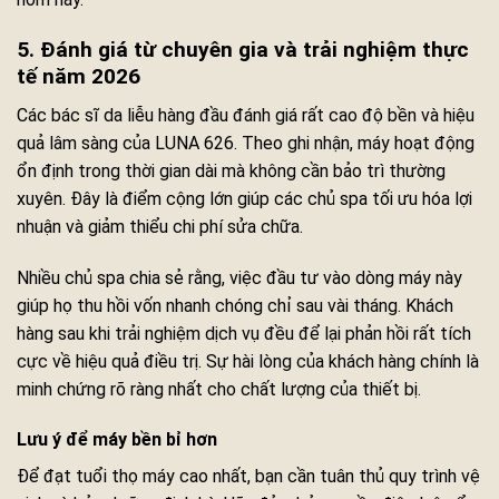
5. Đánh giá từ chuyên gia và trải nghiệm thực
tế năm 2026
Các bác sĩ da liễu hàng đầu đánh giá rất cao độ bền và hiệu
quả lâm sàng của LUNA 626. Theo ghi nhận, máy hoạt động
ổn định trong thời gian dài mà không cần bảo trì thường
xuyên. Đây là điểm cộng lớn giúp các chủ spa tối ưu hóa lợi
nhuận và giảm thiểu chi phí sửa chữa.
Nhiều chủ spa chia sẻ rằng, việc đầu tư vào dòng máy này
giúp họ thu hồi vốn nhanh chóng chỉ sau vài tháng. Khách
hàng sau khi trải nghiệm dịch vụ đều để lại phản hồi rất tích
cực về hiệu quả điều trị. Sự hài lòng của khách hàng chính là
minh chứng rõ ràng nhất cho chất lượng của thiết bị.
Lưu ý để máy bền bỉ hơn
Để đạt tuổi thọ máy cao nhất, bạn cần tuân thủ quy trình vệ