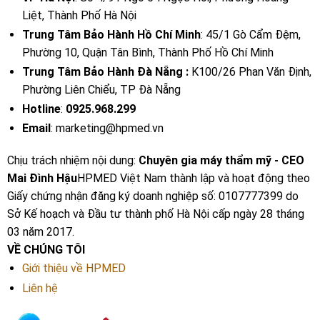
Liệt, Thành Phố Hà Nội
Trung Tâm Bảo Hành Hồ Chí Minh
: 45/1 Gò Cẩm Đệm,
Phường 10, Quận Tân Bình, Thành Phố Hồ Chí Minh
Trung Tâm Bảo Hành Đà Nẵng :
K100/26 Phan Văn Định,
Phường Liên Chiểu, TP Đà Nẵng
Hotline
:
0925.968.299
Email
: marketing@hpmed.vn
Chịu trách nhiệm nội dung:
Chuyên gia máy thẩm mỹ - CEO
Mai Đình Hậu
HPMED Việt Nam thành lập và hoạt động theo
Giấy chứng nhận đăng ký doanh nghiệp số: 0107777399 do
Sở Kế hoạch và Đầu tư thành phố Hà Nội cấp ngày 28 tháng
03 năm 2017.
VỀ CHÚNG TÔI
Giới thiệu về HPMED
Liên hệ