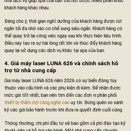
hóa dịch vụ giúp spa của bạn thu hút được nhiều phân khúc
khách hàng khác nhau.
Đáng chú ý, thời gian nghỉ dưỡng của khách hàng được rút
ngắn tối đa nhờ vào cơ chế xung siêu ngắn. Khách hàng có
thể quay trở lại công việc ngay sau khi thực hiện liệu trình.
Điều này tạo ra sự hài lòng rất lớn và thúc đẩy khách hàng
quay lại sử dụng các dịch vụ khác tại spa của bạn.
4. Giá máy laser LUNA 626 và chính sách hỗ
trợ từ nhà cung cấp
Giá máy laser LUNA 626 năm 2026 có sự biến động tùy
thuộc vào cấu hình và các phụ kiện đi kèm. Để nhận được
mức giá tốt nhất, bạn nên tìm đến các đơn vị phân phối
thiết bị thẩm mỹ công nghệ cao
uy tín. Đừng quên so sánh
kỹ các gói bảo hành trước khi đưa ra quyết định cuối cùng.
Thông thường, chi phí đầu tư sẽ bao gồm cả phí đào tạo kỹ
thuật viên và hỗ trợ vận hành. Một nhà cung cấp chuyên