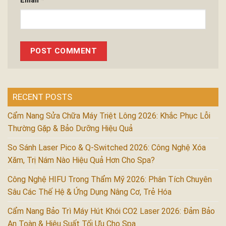
Email
*
RECENT POSTS
Cẩm Nang Sửa Chữa Máy Triệt Lông 2026: Khắc Phục Lỗi
Thường Gặp & Bảo Dưỡng Hiệu Quả
So Sánh Laser Pico & Q-Switched 2026: Công Nghệ Xóa
Xăm, Trị Nám Nào Hiệu Quả Hơn Cho Spa?
Công Nghệ HIFU Trong Thẩm Mỹ 2026: Phân Tích Chuyên
Sâu Các Thế Hệ & Ứng Dụng Nâng Cơ, Trẻ Hóa
Cẩm Nang Bảo Trì Máy Hút Khói CO2 Laser 2026: Đảm Bảo
An Toàn & Hiệu Suất Tối Ưu Cho Spa