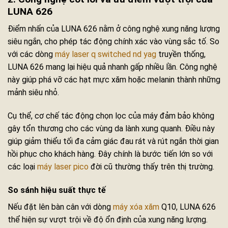
LUNA 626
Điểm nhấn của LUNA 626 nằm ở công nghệ xung năng lượng
siêu ngắn, cho phép tác động chính xác vào vùng sắc tố. So
với các dòng
máy laser q switched nd yag
truyền thống,
LUNA 626 mang lại hiệu quả nhanh gấp nhiều lần. Công nghệ
này giúp phá vỡ các hạt mực xăm hoặc melanin thành những
mảnh siêu nhỏ.
Cụ thể, cơ chế tác động chọn lọc của máy đảm bảo không
gây tổn thương cho các vùng da lành xung quanh. Điều này
giúp giảm thiểu tối đa cảm giác đau rát và rút ngắn thời gian
hồi phục cho khách hàng. Đây chính là bước tiến lớn so với
các loại
máy laser pico
đời cũ thường thấy trên thị trường.
So sánh hiệu suất thực tế
Nếu đặt lên bàn cân với dòng
máy xóa xăm
Q10, LUNA 626
thể hiện sự vượt trội về độ ổn định của xung năng lượng.