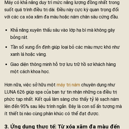
Máy có khả năng duy trì mức năng lượng đồng nhất trong
suốt quá trình điều trị dài. Điều này cực kỳ quan trọng đối
với các ca xóa xăm đa màu hoặc nám chân sâu cứng đầu.
Khả năng xuyên thấu sâu vào lớp hạ bì mà không gây
bỏng rát.
Tần số xung ổn định giúp loại bỏ các màu mực khó như
xanh lá hoặc vàng.
Giao diện thông minh hỗ trợ lưu trữ hồ sơ khách hàng
một cách khoa học.
Hơn nữa, việc sở hữu một
máy trị nám
chuyên dụng như
LUNA 626 giúp spa của bạn tự tin nhận những ca điều trị
phức tạp nhất. Kết quả lâm sàng cho thấy tỷ lệ sạch nám
lên đến 95% sau liệu trình ngắn. Đây là con số ấn tượng mà
ít thiết bị nào cùng phân khúc có thể đạt được.
3. Ứng dụng thực tế: Từ xóa xăm đa màu đến