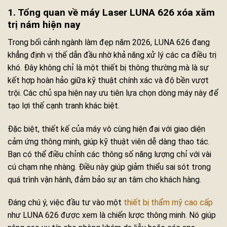
1. Tổng quan về máy Laser LUNA 626 xóa xăm
trị nám hiện nay
Trong bối cảnh ngành làm đẹp năm 2026, LUNA 626 đang
khẳng định vị thế dẫn đầu nhờ khả năng xử lý các ca điều trị
khó. Đây không chỉ là một thiết bị thông thường mà là sự
kết hợp hoàn hảo giữa kỹ thuật chính xác và độ bền vượt
trội. Các chủ spa hiện nay ưu tiên lựa chọn dòng máy này để
tạo lợi thế cạnh tranh khác biệt.
Đặc biệt, thiết kế của máy vô cùng hiện đại với giao diện
cảm ứng thông minh, giúp kỹ thuật viên dễ dàng thao tác.
Bạn có thể điều chỉnh các thông số năng lượng chỉ với vài
cú chạm nhẹ nhàng. Điều này giúp giảm thiểu sai sót trong
quá trình vận hành, đảm bảo sự an tâm cho khách hàng.
Đáng chú ý, việc đầu tư vào một
thiết bị thẩm mỹ cao cấp
như LUNA 626 được xem là chiến lược thông minh. Nó giúp