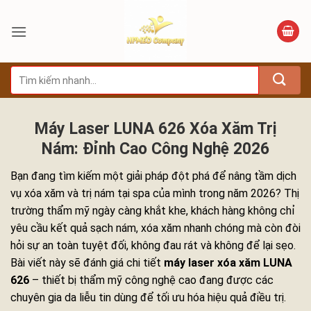
Bỏ
qua
nội
dung
Tìm
kiếm:
Máy Laser LUNA 626 Xóa Xăm Trị
Nám: Đỉnh Cao Công Nghệ 2026
Bạn đang tìm kiếm một giải pháp đột phá để nâng tầm dịch
vụ xóa xăm và trị nám tại spa của mình trong năm 2026? Thị
trường thẩm mỹ ngày càng khắt khe, khách hàng không chỉ
yêu cầu kết quả sạch nám, xóa xăm nhanh chóng mà còn đòi
hỏi sự an toàn tuyệt đối, không đau rát và không để lại sẹo.
Bài viết này sẽ đánh giá chi tiết
máy laser xóa xăm LUNA
626
– thiết bị thẩm mỹ công nghệ cao đang được các
chuyên gia da liễu tin dùng để tối ưu hóa hiệu quả điều trị.