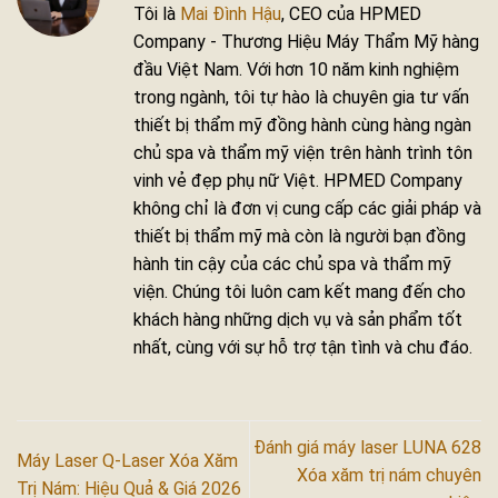
Tôi là
Mai Đình Hậu
, CEO của HPMED
Company - Thương Hiệu Máy Thẩm Mỹ hàng
đầu Việt Nam. Với hơn 10 năm kinh nghiệm
trong ngành, tôi tự hào là chuyên gia tư vấn
thiết bị thẩm mỹ đồng hành cùng hàng ngàn
chủ spa và thẩm mỹ viện trên hành trình tôn
vinh vẻ đẹp phụ nữ Việt. HPMED Company
không chỉ là đơn vị cung cấp các giải pháp và
thiết bị thẩm mỹ mà còn là người bạn đồng
hành tin cậy của các chủ spa và thẩm mỹ
viện. Chúng tôi luôn cam kết mang đến cho
khách hàng những dịch vụ và sản phẩm tốt
nhất, cùng với sự hỗ trợ tận tình và chu đáo.
Đánh giá máy laser LUNA 628
Máy Laser Q-Laser Xóa Xăm
Xóa xăm trị nám chuyên
Trị Nám: Hiệu Quả & Giá 2026