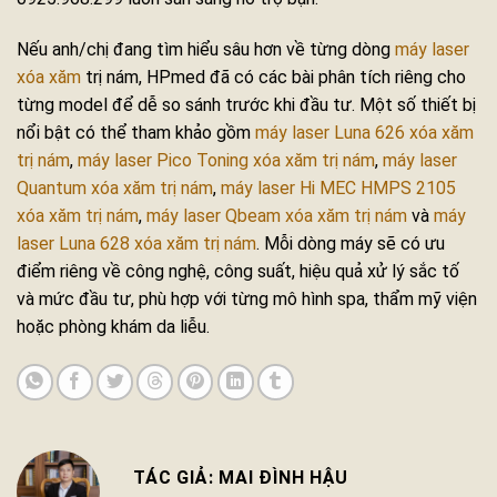
Nếu anh/chị đang tìm hiểu sâu hơn về từng dòng
máy laser
xóa xăm
trị nám, HPmed đã có các bài phân tích riêng cho
từng model để dễ so sánh trước khi đầu tư. Một số thiết bị
nổi bật có thể tham khảo gồm
máy laser Luna 626 xóa xăm
trị nám
,
máy laser Pico Toning xóa xăm trị nám
,
máy laser
Quantum xóa xăm trị nám
,
máy laser Hi MEC HMPS 2105
xóa xăm trị nám
,
máy laser Qbeam xóa xăm trị nám
và
máy
laser Luna 628 xóa xăm trị nám
. Mỗi dòng máy sẽ có ưu
điểm riêng về công nghệ, công suất, hiệu quả xử lý sắc tố
và mức đầu tư, phù hợp với từng mô hình spa, thẩm mỹ viện
hoặc phòng khám da liễu.
MAI ĐÌNH HẬU