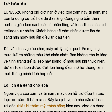
trẻ hóa da
LUNA 626 không chỉ giới hạn ở việc xóa xăm hay trị nám, mà
còn là công cụ trẻ hóa da đa năng. Công nghệ bắn than
carbon giúp làm sạch sâu lỗ chân lông và kích thích sản sinh
collagen tự nhiên. Khách hàng sẽ cảm nhận được làn da
sáng mịn ngay sau lần điều trị đầu tiên.
Đối với dịch vụ xóa xăm, máy xử lý hiệu quả trên mọi loại
mực, kể cả những màu khó nhằn nhất. Bạn không cần lo lắng
về tình trạng để lại sẹo hay loang lổ màu sau khi thực hiện.
Sự an toàn luôn được đặt lên hàng đầu nhờ hệ thống làm
mát thông minh tích hợp sẵn.
Lợi ích đa dạng cho spa
Ngoài việc xóa xăm và trị nám, máy còn hỗ trợ điều trị các
loại bớt sắc tố bẩm sinh. Đây là dịch vụ có nhu cầu rất cao
tại các
thiết bị thẩm mỹ chính hãng
hiện nay. Việc đa dạng