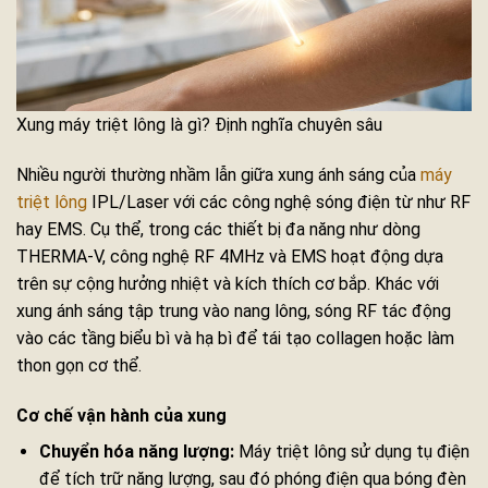
Xung máy triệt lông là gì? Định nghĩa chuyên sâu
Nhiều người thường nhầm lẫn giữa xung ánh sáng của
máy
triệt lông
IPL/Laser với các công nghệ sóng điện từ như RF
hay EMS. Cụ thể, trong các thiết bị đa năng như dòng
THERMA-V, công nghệ RF 4MHz và EMS hoạt động dựa
trên sự cộng hưởng nhiệt và kích thích cơ bắp. Khác với
xung ánh sáng tập trung vào nang lông, sóng RF tác động
vào các tầng biểu bì và hạ bì để tái tạo collagen hoặc làm
thon gọn cơ thể.
Cơ chế vận hành của xung
Chuyển hóa năng lượng:
Máy triệt lông sử dụng tụ điện
để tích trữ năng lượng, sau đó phóng điện qua bóng đèn