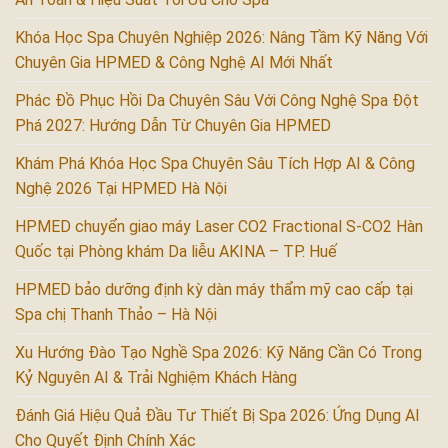
Khóa Học Spa Chuyên Nghiệp 2026: Nâng Tầm Kỹ Năng Với
Chuyên Gia HPMED & Công Nghệ AI Mới Nhất
Phác Đồ Phục Hồi Da Chuyên Sâu Với Công Nghệ Spa Đột
Phá 2027: Hướng Dẫn Từ Chuyên Gia HPMED
Khám Phá Khóa Học Spa Chuyên Sâu Tích Hợp AI & Công
Nghệ 2026 Tại HPMED Hà Nội
HPMED chuyển giao máy Laser CO2 Fractional S-CO2 Hàn
Quốc tại Phòng khám Da liễu AKINA – TP. Huế
HPMED bảo dưỡng định kỳ dàn máy thẩm mỹ cao cấp tại
Spa chị Thanh Thảo – Hà Nội
Xu Hướng Đào Tạo Nghề Spa 2026: Kỹ Năng Cần Có Trong
Kỷ Nguyên AI & Trải Nghiệm Khách Hàng
Đánh Giá Hiệu Quả Đầu Tư Thiết Bị Spa 2026: Ứng Dụng AI
Cho Quyết Định Chính Xác