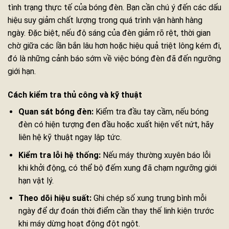
tình trạng thực tế của bóng đèn. Bạn cần chú ý đến các dấu
hiệu suy giảm chất lượng trong quá trình vận hành hàng
ngày. Đặc biệt, nếu độ sáng của đèn giảm rõ rệt, thời gian
chờ giữa các lần bắn lâu hơn hoặc hiệu quả triệt lông kém đi,
đó là những cảnh báo sớm về việc bóng đèn đã đến ngưỡng
giới hạn.
Cách kiểm tra thủ công và kỹ thuật
Quan sát bóng đèn:
Kiểm tra đầu tay cầm, nếu bóng
đèn có hiện tượng đen đầu hoặc xuất hiện vết nứt, hãy
liên hệ kỹ thuật ngay lập tức.
Kiểm tra lỗi hệ thống:
Nếu máy thường xuyên báo lỗi
khi khởi động, có thể bộ đếm xung đã chạm ngưỡng giới
hạn vật lý.
Theo dõi hiệu suất:
Ghi chép số xung trung bình mỗi
ngày để dự đoán thời điểm cần thay thế linh kiện trước
khi máy dừng hoạt động đột ngột.