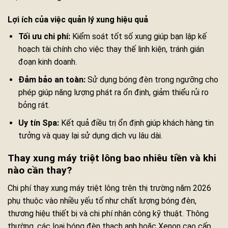
Lợi ích của việc quản lý xung hiệu quả
Tối ưu chi phí:
Kiểm soát tốt số xung giúp bạn lập kế
hoạch tài chính cho việc thay thế linh kiện, tránh gián
đoạn kinh doanh.
Đảm bảo an toàn:
Sử dụng bóng đèn trong ngưỡng cho
phép giúp năng lượng phát ra ổn định, giảm thiểu rủi ro
bỏng rát.
Uy tín Spa:
Kết quả điều trị ổn định giúp khách hàng tin
tưởng và quay lại sử dụng dịch vụ lâu dài.
Thay xung máy triệt lông bao nhiêu tiền và khi
nào cần thay?
Chi phí thay xung máy triệt lông trên thị trường năm 2026
phụ thuộc vào nhiều yếu tố như chất lượng bóng đèn,
thương hiệu thiết bị và chi phí nhân công kỹ thuật. Thông
thường, các loại bóng đèn thạch anh hoặc Xenon cao cấp