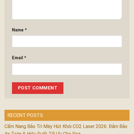
Name
*
Email
*
RECENT POSTS
Cẩm Nang Bảo Trì Máy Hút Khói CO2 Laser 2026: Đảm Bảo
An Toàn & Hiệu Suất Tối Ưu Cho Spa