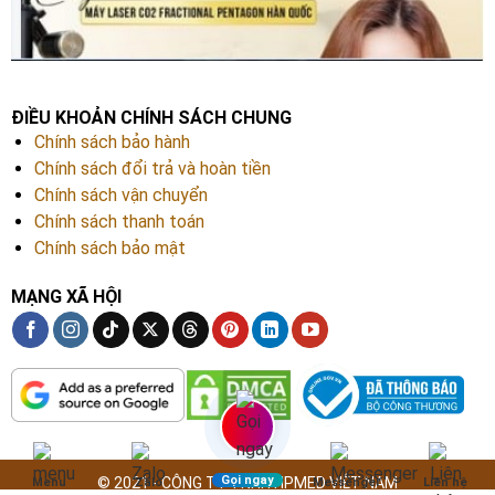
ĐIỀU KHOẢN CHÍNH SÁCH CHUNG
Chính sách bảo hành
Chính sách đổi trả và hoàn tiền
Chính sách vận chuyển
Chính sách thanh toán
Chính sách bảo mật
MẠNG XÃ HỘI
Gọi ngay
© 2021 - CÔNG TY TNHH HPMED VIỆT NAM
Menu
Zalo
Messenger
Liên hệ