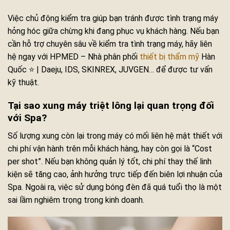
Việc chủ động kiểm tra giúp bạn tránh được tình trạng máy
hỏng hóc giữa chừng khi đang phục vụ khách hàng. Nếu bạn
cần hỗ trợ chuyên sâu về kiểm tra tình trạng máy, hãy liên
hệ ngay với HPMED – Nhà phân phối
thiết bị thẩm mỹ
Hàn
Quốc ⭐ | Daeju, IDS, SKINREX, JUVGEN… để được tư vấn
kỹ thuật.
Tại sao xung máy triệt lông lại quan trọng đối
với Spa?
Số lượng xung còn lại trong máy có mối liên hệ mật thiết với
chi phí vận hành trên mỗi khách hàng, hay còn gọi là “Cost
per shot”. Nếu bạn không quản lý tốt, chi phí thay thế linh
kiện sẽ tăng cao, ảnh hưởng trực tiếp đến biên lợi nhuận của
Spa. Ngoài ra, việc sử dụng bóng đèn đã quá tuổi thọ là một
sai lầm nghiêm trọng trong kinh doanh.