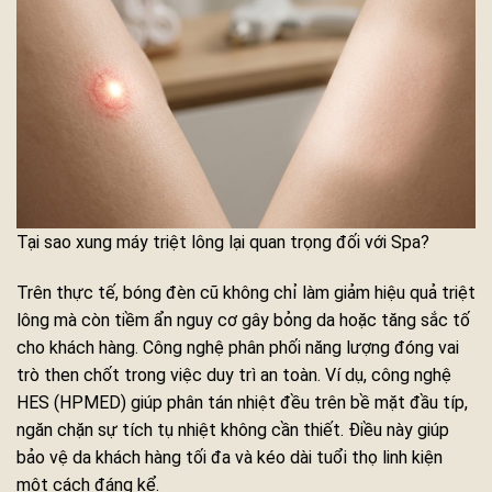
Tại sao xung máy triệt lông lại quan trọng đối với Spa?
Trên thực tế, bóng đèn cũ không chỉ làm giảm hiệu quả triệt
lông mà còn tiềm ẩn nguy cơ gây bỏng da hoặc tăng sắc tố
cho khách hàng. Công nghệ phân phối năng lượng đóng vai
trò then chốt trong việc duy trì an toàn. Ví dụ, công nghệ
HES (HPMED) giúp phân tán nhiệt đều trên bề mặt đầu típ,
ngăn chặn sự tích tụ nhiệt không cần thiết. Điều này giúp
bảo vệ da khách hàng tối đa và kéo dài tuổi thọ linh kiện
một cách đáng kể.