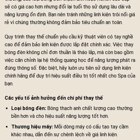
sẽ có giá cao hơn nhưng đổi lại tuổi thọ sử dụng lâu dài và
năng lượng ổn định. Bạn nên tránh những linh kiện trôi nổi giá
rẻ vì chúng thường không đảm bảo tiêu chuẩn an toàn.
Quy trình thay thế chuẩn yêu cầu kỹ thuật viên có tay nghề
cao để đảm bảo linh kiện được lắp đặt chính xác. Việc thay
bóng đèn không chỉ đơn thuần là tháo lắp, mà còn bao gồm
việc căn chỉnh lại hệ thống quang học để năng lượng phát ra
đúng thông số. Đặc biệt, hãy luôn ưu tiên sử dụng linh kiện
chính hãng để duy trì hiệu suất điều trị tốt nhất cho Spa của
bạn.
Các yếu tố ảnh hưởng đến chi phí thay thế
Loại bóng đèn:
Bóng thạch anh chất lượng cao thường
bền hơn và cho hiệu suất năng lượng tốt hơn.
Thương hiệu máy:
Mỗi dòng máy có cấu tạo tay cầm
khác nhau, dẫn đến sự chênh lệch về giá linh kiện.