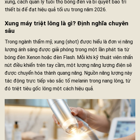
xung, cách quản lý tuổi thọ bóng đèn và bí quyết bảo trì
thiết bị để đạt hiệu quả tối ưu trong năm 2026.
Xung máy triệt lông là gì? Định nghĩa chuyên
sâu
Trong ngành thẩm mỹ, xung (shot) được hiểu là đơn vị năng
lượng ánh sáng được giải phóng trong một lần phát tia từ
bóng đèn Xenon hoặc đèn Flash. Mỗi khi kỹ thuật viên nhấn
nút điều khiển trên tay cầm, một lượng năng lượng điện sẽ
được chuyển hóa thành quang năng. Nguồn năng lượng này
tác động trực tiếp vào sắc tố melanin trong nang lông, từ
đó triệt tiêu gốc lông một cách hiệu quả.