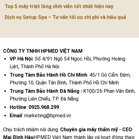
Top 5 máy triệt lông vĩnh viễn tốt nhất hiện nay
Dịch vụ Setup Spa – Tư vấn tối ưu chi phí và hiệu quả
CÔNG TY TNHH HPMED VIỆT NAM
VP Hà Nội
: Số 4/91 Ngõ 54 Ngọc Hồi, Phường Hoàng
Liệt, Thành Phố Hà Nội
Trung Tâm Bảo Hành Hồ Chí Minh
: 45/1 Gò Cẩm Đệm,
Phường 10, Quận Tân Bình, Thành Phố Hồ Chí Minh
Trung Tâm Bảo Hành Đà Nẵng :
K100/26 Phan Văn Định,
Phường Liên Chiểu, TP Đà Nẵng
Hotline
:
0925.968.299
Email
: marketing@hpmed.vn
Chịu trách nhiệm nội dung:
Chuyên gia máy thẩm mỹ - CEO
Mai Đình Hậu
HPMED Việt Nam thành lập và hoạt động theo