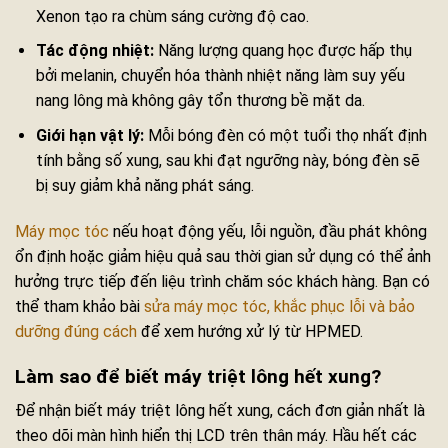
Xenon tạo ra chùm sáng cường độ cao.
Tác động nhiệt:
Năng lượng quang học được hấp thụ
bởi melanin, chuyển hóa thành nhiệt năng làm suy yếu
nang lông mà không gây tổn thương bề mặt da.
Giới hạn vật lý:
Mỗi bóng đèn có một tuổi thọ nhất định
tính bằng số xung, sau khi đạt ngưỡng này, bóng đèn sẽ
bị suy giảm khả năng phát sáng.
Máy mọc tóc
nếu hoạt động yếu, lỗi nguồn, đầu phát không
ổn định hoặc giảm hiệu quả sau thời gian sử dụng có thể ảnh
hưởng trực tiếp đến liệu trình chăm sóc khách hàng. Bạn có
thể tham khảo bài
sửa máy mọc tóc, khắc phục lỗi và bảo
dưỡng đúng cách
để xem hướng xử lý từ HPMED.
Làm sao để biết máy triệt lông hết xung?
Để nhận biết máy triệt lông hết xung, cách đơn giản nhất là
theo dõi màn hình hiển thị LCD trên thân máy. Hầu hết các