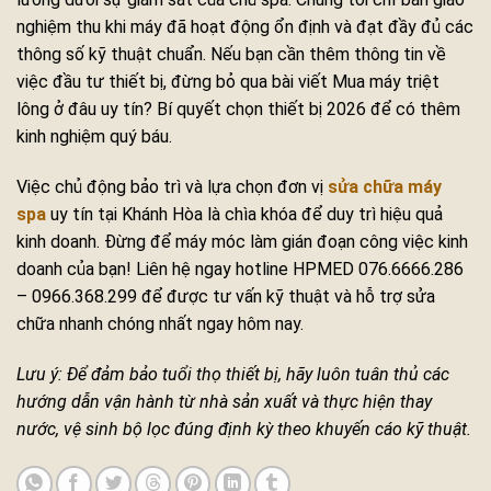
nghiệm thu khi máy đã hoạt động ổn định và đạt đầy đủ các
thông số kỹ thuật chuẩn. Nếu bạn cần thêm thông tin về
việc đầu tư thiết bị, đừng bỏ qua bài viết Mua máy triệt
lông ở đâu uy tín? Bí quyết chọn thiết bị 2026 để có thêm
kinh nghiệm quý báu.
Việc chủ động bảo trì và lựa chọn đơn vị
sửa chữa máy
spa
uy tín tại Khánh Hòa là chìa khóa để duy trì hiệu quả
kinh doanh. Đừng để máy móc làm gián đoạn công việc kinh
doanh của bạn! Liên hệ ngay hotline HPMED 076.6666.286
– 0966.368.299 để được tư vấn kỹ thuật và hỗ trợ sửa
chữa nhanh chóng nhất ngay hôm nay.
Lưu ý: Để đảm bảo tuổi thọ thiết bị, hãy luôn tuân thủ các
hướng dẫn vận hành từ nhà sản xuất và thực hiện thay
nước, vệ sinh bộ lọc đúng định kỳ theo khuyến cáo kỹ thuật.