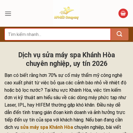
Bỏ
qua
nội
dung
Tìm
kiếm:
Dịch vụ sửa máy spa Khánh Hòa
chuyên nghiệp, uy tín 2026
Bạn có biết rằng hơn 70% sự cố máy thẩm mỹ công nghệ
cao xuất phát từ việc bỏ qua các cảnh báo nhỏ về nhiệt độ
hoặc bộ lọc nước? Tại khu vực Khánh Hòa, việc tìm kiếm
đơn vị kỹ thuật am hiểu sâu về các dòng máy phức tạp như
Laser, IPL, hay HIFEM thường gặp khó khăn. Điều này dễ
dẫn đến tình trạng gián đoạn kinh doanh và ảnh hưởng trực
tiếp đến uy tín của spa với khách hàng. Nếu bạn đang cần
dịch vụ
sửa máy spa Khánh Hòa
chuyên nghiệp, bài viết