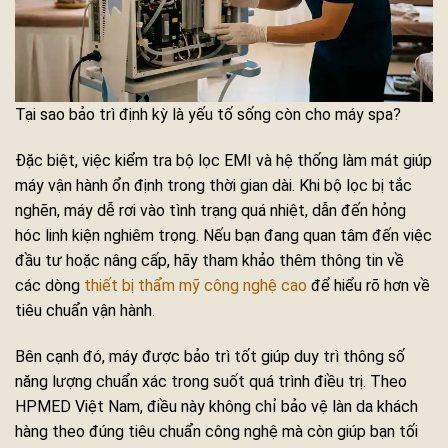
Tại sao bảo trì định kỳ là yếu tố sống còn cho máy spa?
Đặc biệt, việc kiểm tra bộ lọc EMI và hệ thống làm mát giúp
máy vận hành ổn định trong thời gian dài. Khi bộ lọc bị tắc
nghẽn, máy dễ rơi vào tình trạng quá nhiệt, dẫn đến hỏng
hóc linh kiện nghiêm trọng. Nếu bạn đang quan tâm đến việc
đầu tư hoặc nâng cấp, hãy tham khảo thêm thông tin về
các dòng
thiết bị thẩm mỹ công nghệ cao
để hiểu rõ hơn về
tiêu chuẩn vận hành.
Bên cạnh đó, máy được bảo trì tốt giúp duy trì thông số
năng lượng chuẩn xác trong suốt quá trình điều trị. Theo
HPMED Việt Nam, điều này không chỉ bảo vệ làn da khách
hàng theo đúng tiêu chuẩn công nghệ mà còn giúp bạn tối