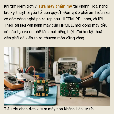
Khi tìm kiếm đơn vị
sửa máy thẩm mỹ
tại Khánh Hòa, năng
lực kỹ thuật là yếu tố tiên quyết. Đơn vị đó phải am hiểu sâu
về các công nghệ phức tạp như HIFEM, RF, Laser, và IPL.
Theo tài liệu vận hành máy của HPMED, mỗi dòng máy đều
có cấu tạo và cơ chế làm mát riêng biệt, đòi hỏi kỹ thuật
viên phải có kiến thức chuyên môn vững vàng.
Tiêu chí chọn đơn vị sửa máy spa Khánh Hòa uy tín