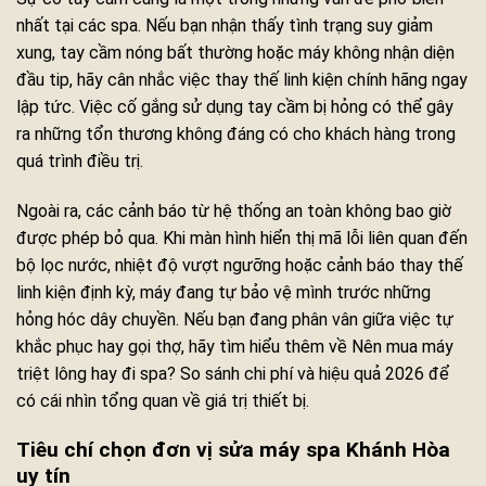
nhất tại các spa. Nếu bạn nhận thấy tình trạng suy giảm
xung, tay cầm nóng bất thường hoặc máy không nhận diện
đầu tip, hãy cân nhắc việc thay thế linh kiện chính hãng ngay
lập tức. Việc cố gắng sử dụng tay cầm bị hỏng có thể gây
ra những tổn thương không đáng có cho khách hàng trong
quá trình điều trị.
Ngoài ra, các cảnh báo từ hệ thống an toàn không bao giờ
được phép bỏ qua. Khi màn hình hiển thị mã lỗi liên quan đến
bộ lọc nước, nhiệt độ vượt ngưỡng hoặc cảnh báo thay thế
linh kiện định kỳ, máy đang tự bảo vệ mình trước những
hỏng hóc dây chuyền. Nếu bạn đang phân vân giữa việc tự
khắc phục hay gọi thợ, hãy tìm hiểu thêm về Nên mua máy
triệt lông hay đi spa? So sánh chi phí và hiệu quả 2026 để
có cái nhìn tổng quan về giá trị thiết bị.
Tiêu chí chọn đơn vị sửa máy spa Khánh Hòa
uy tín