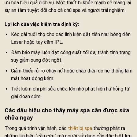
ưu hóa hiệu quả dịch vụ. Một thiết bị khỏe mạnh sẽ mang lại
sự an tâm tuyệt đối cho cả chủ spa và người trải nghiệm.
Lợi ích của việc kiểm tra định kỳ:
Kéo dài tuổi thọ cho các linh kiện đắt tiền như bóng đèn
Laser hoặc tay cầm IPL.
Đảm bảo máy luôn đạt công suất tối đa, tránh tình trạng
suy giảm xung đột ngột.
Giảm thiểu rủi ro cháy nổ hoặc chập điện do hệ thống làm
mát hoạt động kém.
Tiết kiệm chi phí sửa chữa lớn nhờ phát hiện hư hỏng từ
giai đoạn sớm.
Các dấu hiệu cho thấy máy spa cần được sửa
chữa ngay
Trong quá trình vận hành, các
thiết bị spa
thường phát ra
những tín hiệu “cầu cứu” mà người sử dụng cần đặc biệt lưu