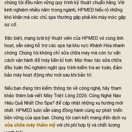
chúng tôi đều nắm vững quy trình kỹ thuật chuẩn hãng. Với
kinh nghiệm nhiều năm trong ngành, HPMED hiểu rõ những
khó khăn mà các chủ spa thường gặp phải khi máy móc gặp
sự cố.
Đặc biệt, mạng lưới kỹ thuật viên của HPMED vô cùng linh
hoạt, sẵn sàng hỗ trợ các spa tại khu vực Khánh Hòa nhanh
chóng. Chúng tôi không chỉ sửa chữa máy mà còn tư vấn
cách vận hành để máy bền bỉ hơn. Mọi thao tác sửa chữa
đều tuân thủ nghiêm ngặt quy trình kiểm tra an toàn, đảm
bảo máy hoạt động như mới sau khi bảo trì.
Nếu bạn đang tìm kiếm thông tin về công nghệ, hãy tham
khảo thêm bài viết Máy Triệt Lông 2026: Công Nghệ Nào
Hiệu Quả Nhất Cho Spa? để cập nhật những xu hướng mới
nhất. HPMED luôn sẵn sàng đồng hành cùng sự phát triển
bền vững của spa bạn. Chúng tôi cam kết mang đến dịch vụ
sửa chữa máy thẩm mỹ
với chi phí hợp lý và chất lượng