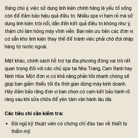
Đáng chú ý, việc sử dụng linh kiện chính hãng là yếu tố sống
còn để đảm bảo hiệu quả điều trị. Nhiều spa vì ham rẻ mà sử
dụng linh kiện trôi nổi, dẫn đến kết quả điều trị không như ý,
thậm chí làm hỏng máy vĩnh viễn. Bạn nên ưu tiên các đơn vị
có sẵn kho linh kiện thay thế để tránh việc phải chờ đợi nhập
hàng từ nước ngoài.
Mặt khác, chính sách hỗ trợ tại địa phương đóng vai trò rất
quan trọng đối với các chủ spa tại Nha Trang, Cam Ranh hay
Ninh Hòa. Một đơn vị có khả năng phản hồi nhanh chóng sẽ
giúp bạn giảm thiểu tối đa thời gian dừng máy kinh doanh.
Hãy đảm bảo rằng đơn vị bạn chọn có cam kết bảo hành rõ
ràng sau khi sửa chữa để yên tâm vận hành lâu dài.
Các tiêu chí cần kiểm tra:
Đội ngũ kỹ thuật viên có chứng chỉ đào tạo về thiết bị
thẩm mỹ.