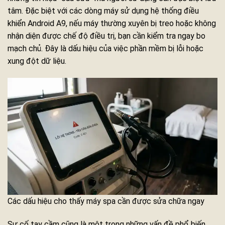
tâm. Đặc biệt với các dòng máy sử dụng hệ thống điều
khiển Android A9, nếu máy thường xuyên bị treo hoặc không
nhận diện được chế độ điều trị, bạn cần kiểm tra ngay bo
mạch chủ. Đây là dấu hiệu của việc phần mềm bị lỗi hoặc
xung đột dữ liệu.
Các dấu hiệu cho thấy máy spa cần được sửa chữa ngay
Sự cố tay cầm cũng là một trong những vấn đề phổ biến