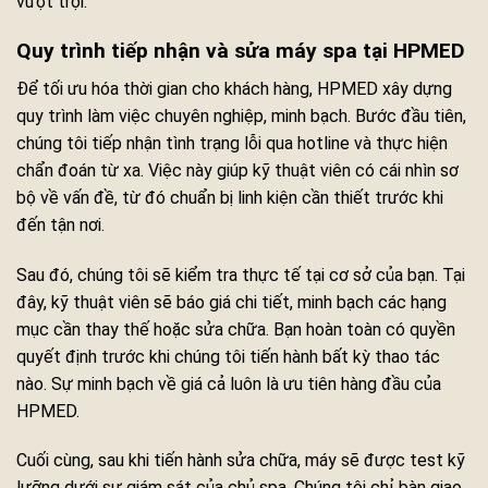
vượt trội.
Quy trình tiếp nhận và sửa máy spa tại HPMED
Để tối ưu hóa thời gian cho khách hàng, HPMED xây dựng
quy trình làm việc chuyên nghiệp, minh bạch. Bước đầu tiên,
chúng tôi tiếp nhận tình trạng lỗi qua hotline và thực hiện
chẩn đoán từ xa. Việc này giúp kỹ thuật viên có cái nhìn sơ
bộ về vấn đề, từ đó chuẩn bị linh kiện cần thiết trước khi
đến tận nơi.
Sau đó, chúng tôi sẽ kiểm tra thực tế tại cơ sở của bạn. Tại
đây, kỹ thuật viên sẽ báo giá chi tiết, minh bạch các hạng
mục cần thay thế hoặc sửa chữa. Bạn hoàn toàn có quyền
quyết định trước khi chúng tôi tiến hành bất kỳ thao tác
nào. Sự minh bạch về giá cả luôn là ưu tiên hàng đầu của
HPMED.
Cuối cùng, sau khi tiến hành sửa chữa, máy sẽ được test kỹ
lưỡng dưới sự giám sát của chủ spa. Chúng tôi chỉ bàn giao