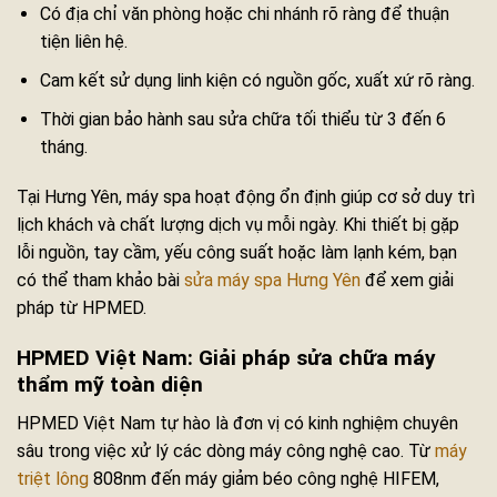
Có địa chỉ văn phòng hoặc chi nhánh rõ ràng để thuận
tiện liên hệ.
Cam kết sử dụng linh kiện có nguồn gốc, xuất xứ rõ ràng.
Thời gian bảo hành sau sửa chữa tối thiểu từ 3 đến 6
tháng.
Tại Hưng Yên, máy spa hoạt động ổn định giúp cơ sở duy trì
lịch khách và chất lượng dịch vụ mỗi ngày. Khi thiết bị gặp
lỗi nguồn, tay cầm, yếu công suất hoặc làm lạnh kém, bạn
có thể tham khảo bài
sửa máy spa Hưng Yên
để xem giải
pháp từ HPMED.
HPMED Việt Nam: Giải pháp sửa chữa máy
thẩm mỹ toàn diện
HPMED Việt Nam tự hào là đơn vị có kinh nghiệm chuyên
sâu trong việc xử lý các dòng máy công nghệ cao. Từ
máy
triệt lông
808nm đến máy giảm béo công nghệ HIFEM,