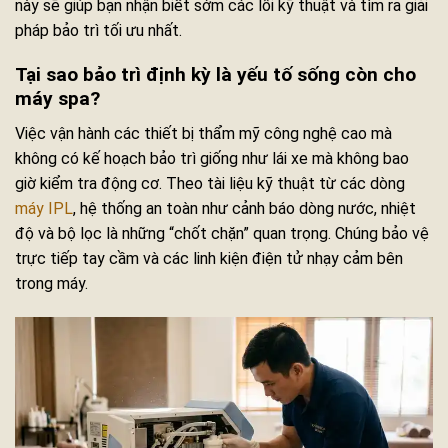
này sẽ giúp bạn nhận biết sớm các lỗi kỹ thuật và tìm ra giải
pháp bảo trì tối ưu nhất.
Tại sao bảo trì định kỳ là yếu tố sống còn cho
máy spa?
Việc vận hành các thiết bị thẩm mỹ công nghệ cao mà
không có kế hoạch bảo trì giống như lái xe mà không bao
giờ kiểm tra động cơ. Theo tài liệu kỹ thuật từ các dòng
máy IPL
, hệ thống an toàn như cảnh báo dòng nước, nhiệt
độ và bộ lọc là những “chốt chặn” quan trọng. Chúng bảo vệ
trực tiếp tay cầm và các linh kiện điện tử nhạy cảm bên
trong máy.