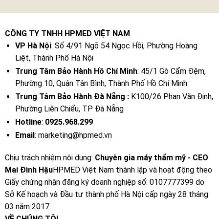
CÔNG TY TNHH HPMED VIỆT NAM
VP Hà Nội
: Số 4/91 Ngõ 54 Ngọc Hồi, Phường Hoàng
Liệt, Thành Phố Hà Nội
Trung Tâm Bảo Hành Hồ Chí Minh
: 45/1 Gò Cẩm Đệm,
Phường 10, Quận Tân Bình, Thành Phố Hồ Chí Minh
Trung Tâm Bảo Hành Đà Nẵng :
K100/26 Phan Văn Định,
Phường Liên Chiểu, TP Đà Nẵng
Hotline
:
0925.968.299
Email
: marketing@hpmed.vn
Chịu trách nhiệm nội dung:
Chuyên gia máy thẩm mỹ - CEO
Mai Đình Hậu
HPMED Việt Nam thành lập và hoạt động theo
Giấy chứng nhận đăng ký doanh nghiệp số: 0107777399 do
Sở Kế hoạch và Đầu tư thành phố Hà Nội cấp ngày 28 tháng
03 năm 2017.
VỀ CHÚNG TÔI