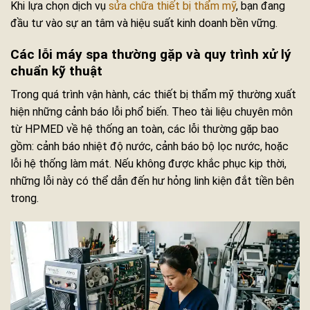
Khi lựa chọn dịch vụ
sửa chữa thiết bị thẩm mỹ
, bạn đang
đầu tư vào sự an tâm và hiệu suất kinh doanh bền vững.
Các lỗi máy spa thường gặp và quy trình xử lý
chuẩn kỹ thuật
Trong quá trình vận hành, các thiết bị thẩm mỹ thường xuất
hiện những cảnh báo lỗi phổ biến. Theo tài liệu chuyên môn
từ HPMED về hệ thống an toàn, các lỗi thường gặp bao
gồm: cảnh báo nhiệt độ nước, cảnh báo bộ lọc nước, hoặc
lỗi hệ thống làm mát. Nếu không được khắc phục kịp thời,
những lỗi này có thể dẫn đến hư hỏng linh kiện đắt tiền bên
trong.