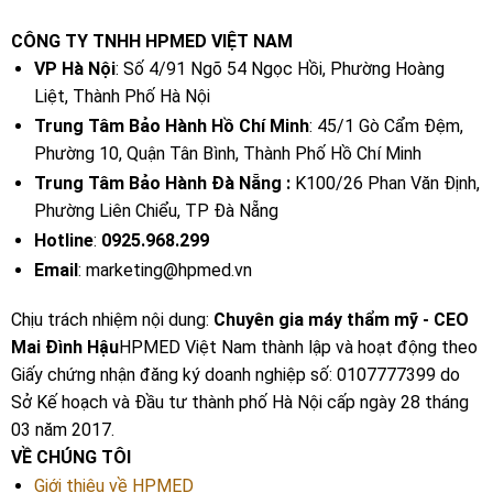
CÔNG TY TNHH HPMED VIỆT NAM
VP Hà Nội
: Số 4/91 Ngõ 54 Ngọc Hồi, Phường Hoàng
Liệt, Thành Phố Hà Nội
Trung Tâm Bảo Hành Hồ Chí Minh
: 45/1 Gò Cẩm Đệm,
Phường 10, Quận Tân Bình, Thành Phố Hồ Chí Minh
Trung Tâm Bảo Hành Đà Nẵng :
K100/26 Phan Văn Định,
Phường Liên Chiểu, TP Đà Nẵng
Hotline
:
0925.968.299
Email
: marketing@hpmed.vn
Chịu trách nhiệm nội dung:
Chuyên gia máy thẩm mỹ - CEO
Mai Đình Hậu
HPMED Việt Nam thành lập và hoạt động theo
Giấy chứng nhận đăng ký doanh nghiệp số: 0107777399 do
Sở Kế hoạch và Đầu tư thành phố Hà Nội cấp ngày 28 tháng
03 năm 2017.
VỀ CHÚNG TÔI
Giới thiệu về HPMED