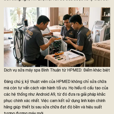
Dịch vụ sửa máy spa Bình Thuận từ HPMED: Điểm khác biệt
Đáng chú ý, kỹ thuật viên của HPMED không chỉ sửa chữa
mà còn tư vấn cách vận hành tối ưu. Họ hiểu rõ cấu tạo của
các hệ thống như Android A9, từ đó đưa ra giải pháp khắc
phục chính xác nhất. Việc cam kết sử dụng linh kiện chính
hãng giúp thiết bị sau sửa chữa đạt độ bền và hiệu suất
tương đương máy mới.