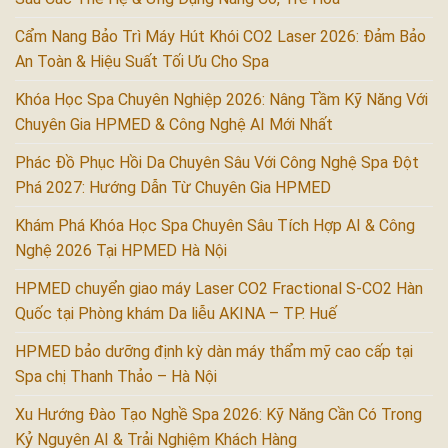
Cẩm Nang Bảo Trì Máy Hút Khói CO2 Laser 2026: Đảm Bảo
An Toàn & Hiệu Suất Tối Ưu Cho Spa
Khóa Học Spa Chuyên Nghiệp 2026: Nâng Tầm Kỹ Năng Với
Chuyên Gia HPMED & Công Nghệ AI Mới Nhất
Phác Đồ Phục Hồi Da Chuyên Sâu Với Công Nghệ Spa Đột
Phá 2027: Hướng Dẫn Từ Chuyên Gia HPMED
Khám Phá Khóa Học Spa Chuyên Sâu Tích Hợp AI & Công
Nghệ 2026 Tại HPMED Hà Nội
HPMED chuyển giao máy Laser CO2 Fractional S-CO2 Hàn
Quốc tại Phòng khám Da liễu AKINA – TP. Huế
HPMED bảo dưỡng định kỳ dàn máy thẩm mỹ cao cấp tại
Spa chị Thanh Thảo – Hà Nội
Xu Hướng Đào Tạo Nghề Spa 2026: Kỹ Năng Cần Có Trong
Kỷ Nguyên AI & Trải Nghiệm Khách Hàng