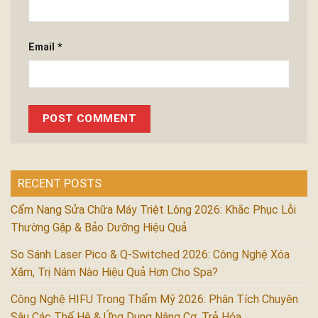
Email
*
RECENT POSTS
Cẩm Nang Sửa Chữa Máy Triệt Lông 2026: Khắc Phục Lỗi
Thường Gặp & Bảo Dưỡng Hiệu Quả
So Sánh Laser Pico & Q-Switched 2026: Công Nghệ Xóa
Xăm, Trị Nám Nào Hiệu Quả Hơn Cho Spa?
Công Nghệ HIFU Trong Thẩm Mỹ 2026: Phân Tích Chuyên
Sâu Các Thế Hệ & Ứng Dụng Nâng Cơ, Trẻ Hóa