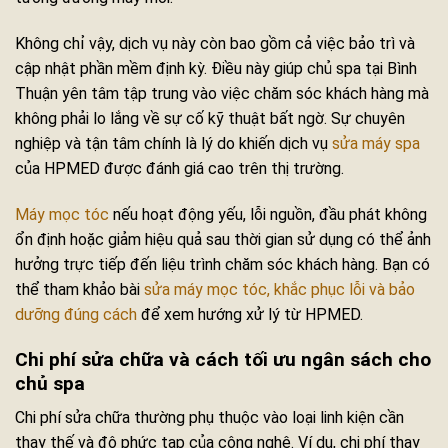
Không chỉ vậy, dịch vụ này còn bao gồm cả việc bảo trì và
cập nhật phần mềm định kỳ. Điều này giúp chủ spa tại Bình
Thuận yên tâm tập trung vào việc chăm sóc khách hàng mà
không phải lo lắng về sự cố kỹ thuật bất ngờ. Sự chuyên
nghiệp và tận tâm chính là lý do khiến dịch vụ
sửa máy spa
của HPMED được đánh giá cao trên thị trường.
Máy mọc tóc
nếu hoạt động yếu, lỗi nguồn, đầu phát không
ổn định hoặc giảm hiệu quả sau thời gian sử dụng có thể ảnh
hưởng trực tiếp đến liệu trình chăm sóc khách hàng. Bạn có
thể tham khảo bài
sửa máy mọc tóc, khắc phục lỗi và bảo
dưỡng đúng cách
để xem hướng xử lý từ HPMED.
Chi phí sửa chữa và cách tối ưu ngân sách cho
chủ spa
Chi phí sửa chữa thường phụ thuộc vào loại linh kiện cần
thay thế và độ phức tạp của công nghệ. Ví dụ, chi phí thay