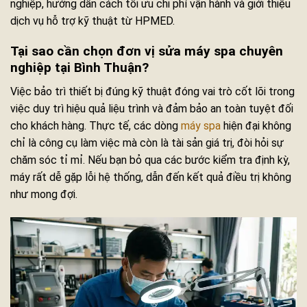
nghiệp, hướng dẫn cách tối ưu chi phí vận hành và giới thiệu
dịch vụ hỗ trợ kỹ thuật từ HPMED.
Tại sao cần chọn đơn vị sửa máy spa chuyên
nghiệp tại Bình Thuận?
Việc bảo trì thiết bị đúng kỹ thuật đóng vai trò cốt lõi trong
việc duy trì hiệu quả liệu trình và đảm bảo an toàn tuyệt đối
cho khách hàng. Thực tế, các dòng
máy spa
hiện đại không
chỉ là công cụ làm việc mà còn là tài sản giá trị, đòi hỏi sự
chăm sóc tỉ mỉ. Nếu bạn bỏ qua các bước kiểm tra định kỳ,
máy rất dễ gặp lỗi hệ thống, dẫn đến kết quả điều trị không
như mong đợi.