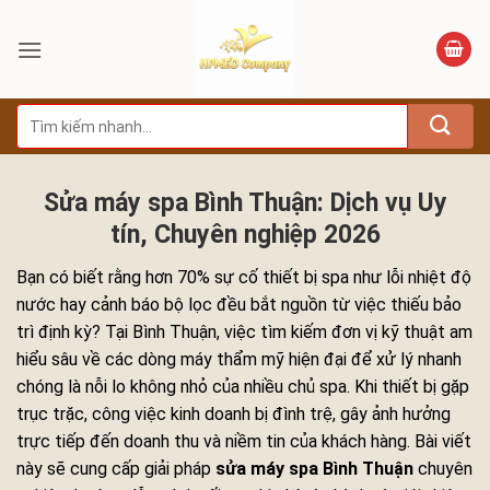
Bỏ
qua
nội
dung
Tìm
kiếm:
Sửa máy spa Bình Thuận: Dịch vụ Uy
tín, Chuyên nghiệp 2026
Bạn có biết rằng hơn 70% sự cố thiết bị spa như lỗi nhiệt độ
nước hay cảnh báo bộ lọc đều bắt nguồn từ việc thiếu bảo
trì định kỳ? Tại Bình Thuận, việc tìm kiếm đơn vị kỹ thuật am
hiểu sâu về các dòng máy thẩm mỹ hiện đại để xử lý nhanh
chóng là nỗi lo không nhỏ của nhiều chủ spa. Khi thiết bị gặp
trục trặc, công việc kinh doanh bị đình trệ, gây ảnh hưởng
trực tiếp đến doanh thu và niềm tin của khách hàng. Bài viết
này sẽ cung cấp giải pháp
sửa máy spa Bình Thuận
chuyên