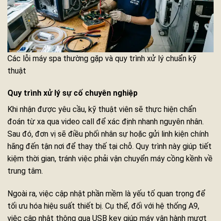
Các lỗi máy spa thường gặp và quy trình xử lý chuẩn kỹ
thuật
Quy trình xử lý sự cố chuyên nghiệp
Khi nhận được yêu cầu, kỹ thuật viên sẽ thực hiện chẩn
đoán từ xa qua video call để xác định nhanh nguyên nhân.
Sau đó, đơn vị sẽ điều phối nhân sự hoặc gửi linh kiện chính
hãng đến tận nơi để thay thế tại chỗ. Quy trình này giúp tiết
kiệm thời gian, tránh việc phải vận chuyển máy cồng kềnh về
trung tâm.
Ngoài ra, việc cập nhật phần mềm là yếu tố quan trọng để
tối ưu hóa hiệu suất thiết bị. Cụ thể, đối với hệ thống A9,
việc cập nhật thông qua USB key giúp máy vận hành mượt