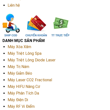
Liên hệ
DANH MỤC SẢN PHẨM
Máy Xóa Xăm
Máy Triệt Lông Spa
Máy Triệt Lông Diode Laser
Máy Trị Nám
Máy Giảm Béo
Máy Laser CO2 Fractional
Máy HIFU Nâng Cơ
Máy Phân Tích Da
Máy Điện Di
Máy RF Vi Điểm