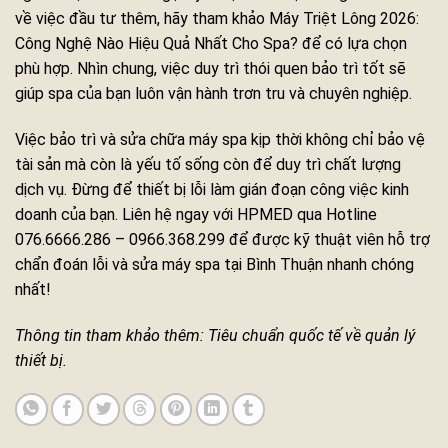
về việc đầu tư thêm, hãy tham khảo Máy Triệt Lông 2026:
Công Nghệ Nào Hiệu Quả Nhất Cho Spa? để có lựa chọn
phù hợp. Nhìn chung, việc duy trì thói quen bảo trì tốt sẽ
giúp spa của bạn luôn vận hành trơn tru và chuyên nghiệp.
Việc bảo trì và sửa chữa máy spa kịp thời không chỉ bảo vệ
tài sản mà còn là yếu tố sống còn để duy trì chất lượng
dịch vụ. Đừng để thiết bị lỗi làm gián đoạn công việc kinh
doanh của bạn. Liên hệ ngay với HPMED qua Hotline
076.6666.286 – 0966.368.299 để được kỹ thuật viên hỗ trợ
chẩn đoán lỗi và sửa máy spa tại Bình Thuận nhanh chóng
nhất!
Thông tin tham khảo thêm: Tiêu chuẩn quốc tế về quản lý
thiết bị.