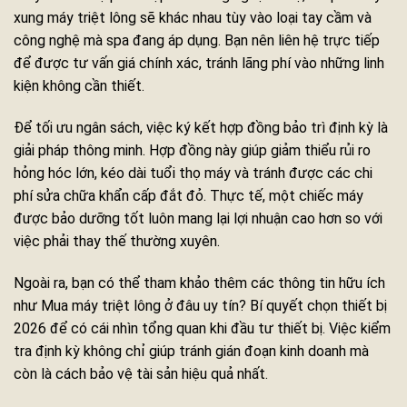
xung máy triệt lông sẽ khác nhau tùy vào loại tay cầm và
công nghệ mà spa đang áp dụng. Bạn nên liên hệ trực tiếp
để được tư vấn giá chính xác, tránh lãng phí vào những linh
kiện không cần thiết.
Để tối ưu ngân sách, việc ký kết hợp đồng bảo trì định kỳ là
giải pháp thông minh. Hợp đồng này giúp giảm thiểu rủi ro
hỏng hóc lớn, kéo dài tuổi thọ máy và tránh được các chi
phí sửa chữa khẩn cấp đắt đỏ. Thực tế, một chiếc máy
được bảo dưỡng tốt luôn mang lại lợi nhuận cao hơn so với
việc phải thay thế thường xuyên.
Ngoài ra, bạn có thể tham khảo thêm các thông tin hữu ích
như Mua máy triệt lông ở đâu uy tín? Bí quyết chọn thiết bị
2026 để có cái nhìn tổng quan khi đầu tư thiết bị. Việc kiểm
tra định kỳ không chỉ giúp tránh gián đoạn kinh doanh mà
còn là cách bảo vệ tài sản hiệu quả nhất.