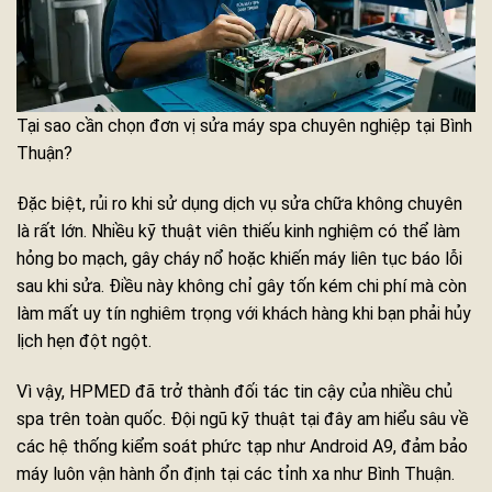
Tại sao cần chọn đơn vị sửa máy spa chuyên nghiệp tại Bình
Thuận?
Đặc biệt, rủi ro khi sử dụng dịch vụ sửa chữa không chuyên
là rất lớn. Nhiều kỹ thuật viên thiếu kinh nghiệm có thể làm
hỏng bo mạch, gây cháy nổ hoặc khiến máy liên tục báo lỗi
sau khi sửa. Điều này không chỉ gây tốn kém chi phí mà còn
làm mất uy tín nghiêm trọng với khách hàng khi bạn phải hủy
lịch hẹn đột ngột.
Vì vậy, HPMED đã trở thành đối tác tin cậy của nhiều chủ
spa trên toàn quốc. Đội ngũ kỹ thuật tại đây am hiểu sâu về
các hệ thống kiểm soát phức tạp như Android A9, đảm bảo
máy luôn vận hành ổn định tại các tỉnh xa như Bình Thuận.