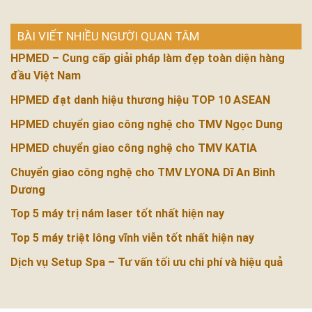
BÀI VIẾT NHIỀU NGƯỜI QUAN TÂM
HPMED – Cung cấp giải pháp làm đẹp toàn diện hàng
đầu Việt Nam
HPMED đạt danh hiệu thương hiệu TOP 10 ASEAN
HPMED chuyển giao công nghệ cho TMV Ngọc Dung
HPMED chuyển giao công nghệ cho TMV KATIA
Chuyển giao công nghệ cho TMV LYONA Dĩ An Bình
Dương
Top 5 máy trị nám laser tốt nhất hiện nay
Top 5 máy triệt lông vĩnh viễn tốt nhất hiện nay
Dịch vụ Setup Spa – Tư vấn tối ưu chi phí và hiệu quả