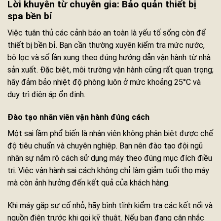
Lời khuyên từ chuyên gia: Bảo quản thiết bị
spa bền bỉ
Việc tuân thủ các cảnh báo an toàn là yếu tố sống còn để
thiết bị bền bỉ. Bạn cần thường xuyên kiểm tra mức nước,
bộ lọc và số lần xung theo đúng hướng dẫn vận hành từ nhà
sản xuất. Đặc biệt, môi trường vận hành cũng rất quan trọng;
hãy đảm bảo nhiệt độ phòng luôn ở mức khoảng 25°C và
duy trì điện áp ổn định.
Đào tạo nhân viên vận hành đúng cách
Một sai lầm phổ biến là nhân viên không phân biệt được chế
độ tiêu chuẩn và chuyên nghiệp. Bạn nên đào tạo đội ngũ
nhân sự nắm rõ cách sử dụng máy theo đúng mục đích điều
trị. Việc vận hành sai cách không chỉ làm giảm tuổi thọ máy
mà còn ảnh hưởng đến kết quả của khách hàng.
Khi máy gặp sự cố nhỏ, hãy bình tĩnh kiểm tra các kết nối và
nguồn điện trước khi gọi kỹ thuật. Nếu bạn đang cân nhắc