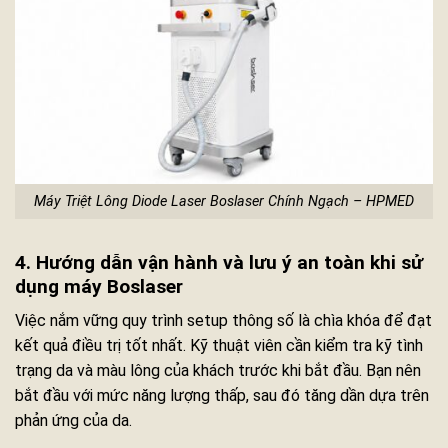
Máy Triệt Lông Diode Laser Boslaser Chính Ngạch – HPMED
4. Hướng dẫn vận hành và lưu ý an toàn khi sử
dụng máy Boslaser
Việc nắm vững quy trình setup thông số là chìa khóa để đạt
kết quả điều trị tốt nhất. Kỹ thuật viên cần kiểm tra kỹ tình
trạng da và màu lông của khách trước khi bắt đầu. Bạn nên
bắt đầu với mức năng lượng thấp, sau đó tăng dần dựa trên
phản ứng của da.