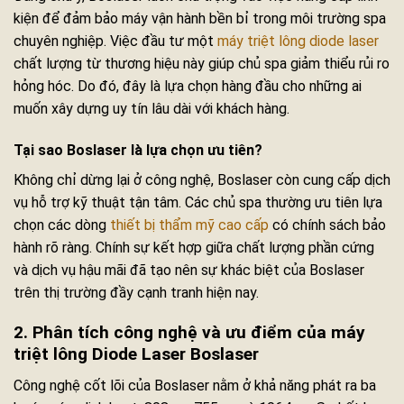
kiện để đảm bảo máy vận hành bền bỉ trong môi trường spa
chuyên nghiệp. Việc đầu tư một
máy triệt lông diode laser
chất lượng từ thương hiệu này giúp chủ spa giảm thiểu rủi ro
hỏng hóc. Do đó, đây là lựa chọn hàng đầu cho những ai
muốn xây dựng uy tín lâu dài với khách hàng.
Tại sao Boslaser là lựa chọn ưu tiên?
Không chỉ dừng lại ở công nghệ, Boslaser còn cung cấp dịch
vụ hỗ trợ kỹ thuật tận tâm. Các chủ spa thường ưu tiên lựa
chọn các dòng
thiết bị thẩm mỹ cao cấp
có chính sách bảo
hành rõ ràng. Chính sự kết hợp giữa chất lượng phần cứng
và dịch vụ hậu mãi đã tạo nên sự khác biệt của Boslaser
trên thị trường đầy cạnh tranh hiện nay.
2. Phân tích công nghệ và ưu điểm của máy
triệt lông Diode Laser Boslaser
Công nghệ cốt lõi của Boslaser nằm ở khả năng phát ra ba