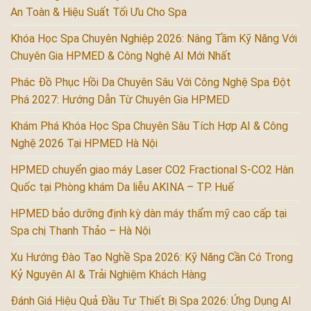
An Toàn & Hiệu Suất Tối Ưu Cho Spa
Khóa Học Spa Chuyên Nghiệp 2026: Nâng Tầm Kỹ Năng Với
Chuyên Gia HPMED & Công Nghệ AI Mới Nhất
Phác Đồ Phục Hồi Da Chuyên Sâu Với Công Nghệ Spa Đột
Phá 2027: Hướng Dẫn Từ Chuyên Gia HPMED
Khám Phá Khóa Học Spa Chuyên Sâu Tích Hợp AI & Công
Nghệ 2026 Tại HPMED Hà Nội
HPMED chuyển giao máy Laser CO2 Fractional S-CO2 Hàn
Quốc tại Phòng khám Da liễu AKINA – TP. Huế
HPMED bảo dưỡng định kỳ dàn máy thẩm mỹ cao cấp tại
Spa chị Thanh Thảo – Hà Nội
Xu Hướng Đào Tạo Nghề Spa 2026: Kỹ Năng Cần Có Trong
Kỷ Nguyên AI & Trải Nghiệm Khách Hàng
Đánh Giá Hiệu Quả Đầu Tư Thiết Bị Spa 2026: Ứng Dụng AI