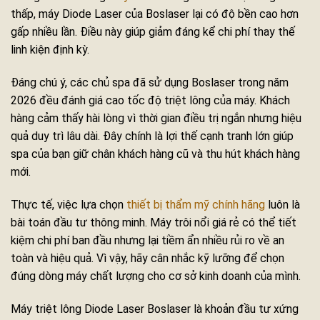
thấp, máy Diode Laser của Boslaser lại có độ bền cao hơn
gấp nhiều lần. Điều này giúp giảm đáng kể chi phí thay thế
linh kiện định kỳ.
Đáng chú ý, các chủ spa đã sử dụng Boslaser trong năm
2026 đều đánh giá cao tốc độ triệt lông của máy. Khách
hàng cảm thấy hài lòng vì thời gian điều trị ngắn nhưng hiệu
quả duy trì lâu dài. Đây chính là lợi thế cạnh tranh lớn giúp
spa của bạn giữ chân khách hàng cũ và thu hút khách hàng
mới.
Thực tế, việc lựa chọn
thiết bị thẩm mỹ chính hãng
luôn là
bài toán đầu tư thông minh. Máy trôi nổi giá rẻ có thể tiết
kiệm chi phí ban đầu nhưng lại tiềm ẩn nhiều rủi ro về an
toàn và hiệu quả. Vì vậy, hãy cân nhắc kỹ lưỡng để chọn
đúng dòng máy chất lượng cho cơ sở kinh doanh của mình.
Máy triệt lông Diode Laser Boslaser là khoản đầu tư xứng