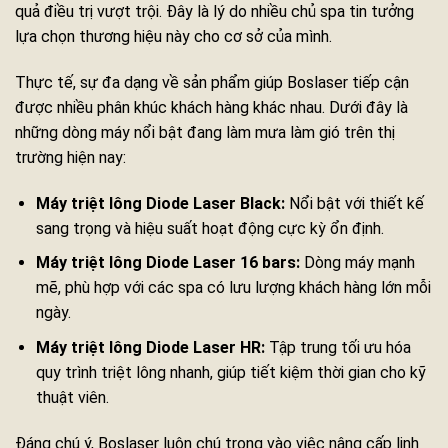
quả điều trị vượt trội. Đây là lý do nhiều chủ spa tin tưởng
lựa chọn thương hiệu này cho cơ sở của mình.
Thực tế, sự đa dạng về sản phẩm giúp Boslaser tiếp cận
được nhiều phân khúc khách hàng khác nhau. Dưới đây là
những dòng máy nổi bật đang làm mưa làm gió trên thị
trường hiện nay:
Máy triệt lông Diode Laser Black:
Nổi bật với thiết kế
sang trọng và hiệu suất hoạt động cực kỳ ổn định.
Máy triệt lông Diode Laser 16 bars:
Dòng máy mạnh
mẽ, phù hợp với các spa có lưu lượng khách hàng lớn mỗi
ngày.
Máy triệt lông Diode Laser HR:
Tập trung tối ưu hóa
quy trình triệt lông nhanh, giúp tiết kiệm thời gian cho kỹ
thuật viên.
Đáng chú ý, Boslaser luôn chú trọng vào việc nâng cấp linh