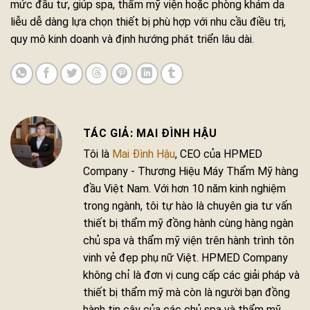
mức đầu tư, giúp spa, thẩm mỹ viện hoặc phòng khám da
liễu dễ dàng lựa chọn thiết bị phù hợp với nhu cầu điều trị,
quy mô kinh doanh và định hướng phát triển lâu dài.
MAI ĐÌNH HẬU
Tôi là
Mai Đình Hậu
, CEO của HPMED
Company - Thương Hiệu Máy Thẩm Mỹ hàng
đầu Việt Nam. Với hơn 10 năm kinh nghiệm
trong ngành, tôi tự hào là chuyên gia tư vấn
thiết bị thẩm mỹ đồng hành cùng hàng ngàn
chủ spa và thẩm mỹ viện trên hành trình tôn
vinh vẻ đẹp phụ nữ Việt. HPMED Company
không chỉ là đơn vị cung cấp các giải pháp và
thiết bị thẩm mỹ mà còn là người bạn đồng
hành tin cậy của các chủ spa và thẩm mỹ