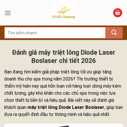
Bỏ
qua
nội
dung
Tìm
kiếm:
Đánh giá máy triệt lông Diode Laser
Boslaser chi tiết 2026
Bạn đang tìm kiếm giải pháp triệt lông tối ưu giúp tăng
doanh thu cho spa trong năm 2026? Thị trường thiết bị
thẩm mỹ hiện nay quá hỗn loạn với hàng loạt dòng máy kém
chất lượng, gây khó khăn cho các chủ spa trong việc lựa
chọn thiết bị bền bỉ và hiệu quả. Bài viết này sẽ đánh giá
khách quan
máy triệt lông Diode Laser Boslaser
, giúp bạn
đưa ra quyết định đầu tư thông minh và hiệu quả nhất.