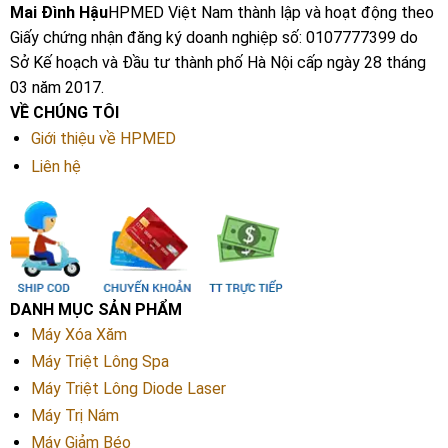
Mai Đình Hậu
HPMED Việt Nam thành lập và hoạt động theo
Giấy chứng nhận đăng ký doanh nghiệp số: 0107777399 do
Sở Kế hoạch và Đầu tư thành phố Hà Nội cấp ngày 28 tháng
03 năm 2017.
VỀ CHÚNG TÔI
Giới thiệu về HPMED
Liên hệ
DANH MỤC SẢN PHẨM
Máy Xóa Xăm
Máy Triệt Lông Spa
Máy Triệt Lông Diode Laser
Máy Trị Nám
Máy Giảm Béo