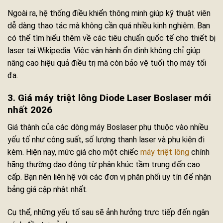
Ngoài ra, hệ thống điều khiển thông minh giúp kỹ thuật viên
dễ dàng thao tác mà không cần quá nhiều kinh nghiệm. Bạn
có thể tìm hiểu thêm về các tiêu chuẩn quốc tế cho thiết bị
laser tại Wikipedia. Việc vận hành ổn định không chỉ giúp
nâng cao hiệu quả điều trị mà còn bảo vệ tuổi thọ máy tối
đa.
3. Giá máy triệt lông Diode Laser Boslaser mới
nhất 2026
Giá thành của các dòng máy Boslaser phụ thuộc vào nhiều
yếu tố như công suất, số lượng thanh laser và phụ kiện đi
kèm. Hiện nay, mức giá cho một chiếc
máy triệt lông
chính
hãng thường dao động từ phân khúc tầm trung đến cao
cấp. Bạn nên liên hệ với các đơn vị phân phối uy tín để nhận
bảng giá cập nhật nhất.
Cụ thể, những yếu tố sau sẽ ảnh hưởng trực tiếp đến ngân