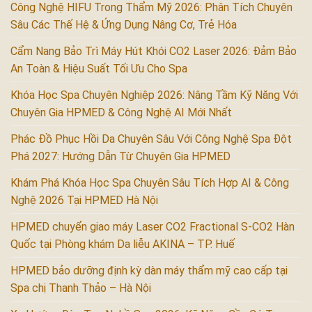
Công Nghệ HIFU Trong Thẩm Mỹ 2026: Phân Tích Chuyên
Sâu Các Thế Hệ & Ứng Dụng Nâng Cơ, Trẻ Hóa
Cẩm Nang Bảo Trì Máy Hút Khói CO2 Laser 2026: Đảm Bảo
An Toàn & Hiệu Suất Tối Ưu Cho Spa
Khóa Học Spa Chuyên Nghiệp 2026: Nâng Tầm Kỹ Năng Với
Chuyên Gia HPMED & Công Nghệ AI Mới Nhất
Phác Đồ Phục Hồi Da Chuyên Sâu Với Công Nghệ Spa Đột
Phá 2027: Hướng Dẫn Từ Chuyên Gia HPMED
Khám Phá Khóa Học Spa Chuyên Sâu Tích Hợp AI & Công
Nghệ 2026 Tại HPMED Hà Nội
HPMED chuyển giao máy Laser CO2 Fractional S-CO2 Hàn
Quốc tại Phòng khám Da liễu AKINA – TP. Huế
HPMED bảo dưỡng định kỳ dàn máy thẩm mỹ cao cấp tại
Spa chị Thanh Thảo – Hà Nội