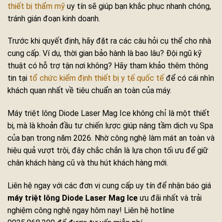
thiết bị thẩm mỹ
uy tín sẽ giúp bạn khắc phục nhanh chóng,
tránh gián đoạn kinh doanh.
Trước khi quyết định, hãy đặt ra các câu hỏi cụ thể cho nhà
cung cấp. Ví dụ, thời gian bảo hành là bao lâu? Đội ngũ kỹ
thuật có hỗ trợ tận nơi không? Hãy tham khảo thêm thông
tin tại
tổ chức kiểm định thiết bị y tế quốc tế
để có cái nhìn
khách quan nhất về tiêu chuẩn an toàn của máy.
Máy triệt lông Diode Laser Mag Ice không chỉ là một thiết
bị, mà là khoản đầu tư chiến lược giúp nâng tầm dịch vụ Spa
của bạn trong năm 2026. Nhờ công nghệ làm mát an toàn và
hiệu quả vượt trội, đây chắc chắn là lựa chọn tối ưu để giữ
chân khách hàng cũ và thu hút khách hàng mới.
Liên hệ ngay với các đơn vị cung cấp uy tín để nhận báo giá
máy triệt lông Diode Laser Mag Ice
ưu đãi nhất và trải
nghiệm công nghệ ngay hôm nay! Liên hệ hotline