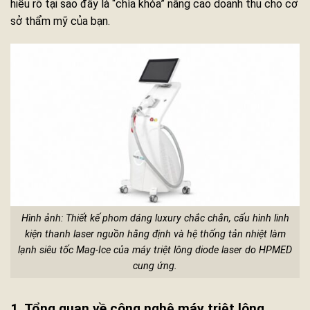
hiểu rõ tại sao đây là “chìa khóa” nâng cao doanh thu cho cơ
sở thẩm mỹ của bạn.
Hình ảnh: Thiết kế phom dáng luxury chắc chắn, cấu hình linh
kiện thanh laser nguồn hằng định và hệ thống tản nhiệt làm
lạnh siêu tốc Mag-Ice của máy triệt lông diode laser do HPMED
cung ứng.
1. Tổng quan về công nghệ máy triệt lông