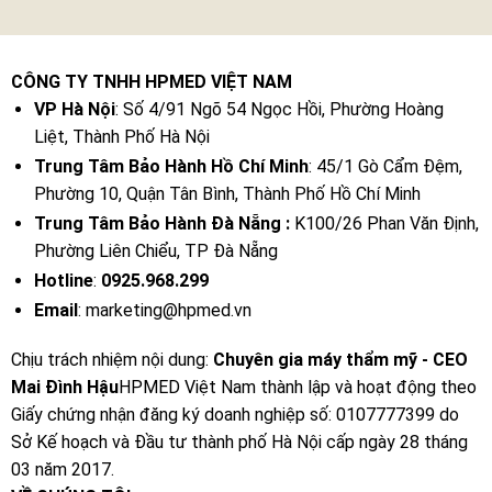
CÔNG TY TNHH HPMED VIỆT NAM
VP Hà Nội
: Số 4/91 Ngõ 54 Ngọc Hồi, Phường Hoàng
Liệt, Thành Phố Hà Nội
Trung Tâm Bảo Hành Hồ Chí Minh
: 45/1 Gò Cẩm Đệm,
Phường 10, Quận Tân Bình, Thành Phố Hồ Chí Minh
Trung Tâm Bảo Hành Đà Nẵng :
K100/26 Phan Văn Định,
Phường Liên Chiểu, TP Đà Nẵng
Hotline
:
0925.968.299
Email
: marketing@hpmed.vn
Chịu trách nhiệm nội dung:
Chuyên gia máy thẩm mỹ - CEO
Mai Đình Hậu
HPMED Việt Nam thành lập và hoạt động theo
Giấy chứng nhận đăng ký doanh nghiệp số: 0107777399 do
Sở Kế hoạch và Đầu tư thành phố Hà Nội cấp ngày 28 tháng
03 năm 2017.