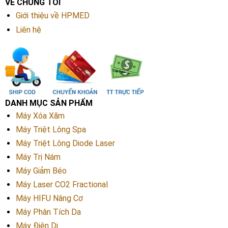
VỀ CHÚNG TÔI
Giới thiệu về HPMED
Liên hệ
DANH MỤC SẢN PHẨM
Máy Xóa Xăm
Máy Triệt Lông Spa
Máy Triệt Lông Diode Laser
Máy Trị Nám
Máy Giảm Béo
Máy Laser CO2 Fractional
Máy HIFU Nâng Cơ
Máy Phân Tích Da
Máy Điện Di