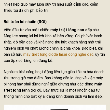
nhiệt kép giúp máy luôn duy trì hiệu suất đỉnh cao, giảm
thiểu tối đa chi phí bảo trì.
Bài toán lợi nhuận (ROI)
Việc đầu tư vào một chiếc
máy triệt lông cao cấp
như
Mag Ice mang lại lợi ích kinh tế bền vững. Chi phí vận hành
thấp, độ bền cao và khả năng thu hút khách hàng nhờ trải
nghiệm dịch vụ chất lượng chính là chìa khóa. Đặc biệt, khi
bạn sở hữu
máy triệt lông diode laser công nghệ cao
, uy tín
của Spa sẽ tăng lên đáng kể.
Ngoài ra, khả năng hoạt động liên tục giúp tối ưu hóa doanh
thu trong giờ cao điểm. Bạn không cần lo lắng về việc máy
bị nóng hay phải dừng nghỉ giữa chừng như các dòng
máy
triệt lông lạnh
đời cũ. Đây thực sự là một khoản đầu tư
thông minh cho bất kỳ ai đang kinh doanh dịch vụ làm đẹp.