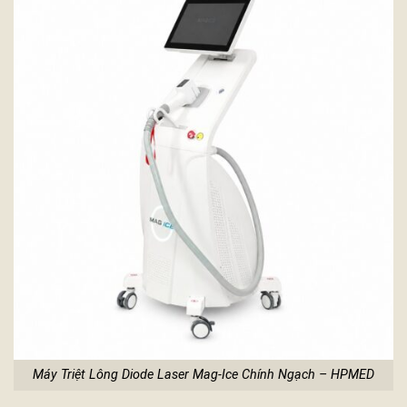
Máy Triệt Lông Diode Laser Mag-Ice Chính Ngạch – HPMED