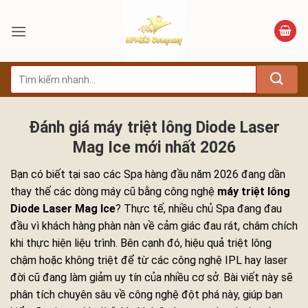
Bỏ
qua
nội
dung
Tìm
kiếm:
Đánh giá máy triệt lông Diode Laser
Mag Ice mới nhất 2026
Bạn có biết tại sao các Spa hàng đầu năm 2026 đang dần
thay thế các dòng máy cũ bằng công nghệ
máy triệt lông
Diode Laser Mag Ice
? Thực tế, nhiều chủ Spa đang đau
đầu vì khách hàng phàn nàn về cảm giác đau rát, châm chích
khi thực hiện liệu trình. Bên cạnh đó, hiệu quả triệt lông
chậm hoặc không triệt để từ các công nghệ IPL hay laser
đời cũ đang làm giảm uy tín của nhiều cơ sở. Bài viết này sẽ
phân tích chuyên sâu về công nghệ đột phá này, giúp bạn