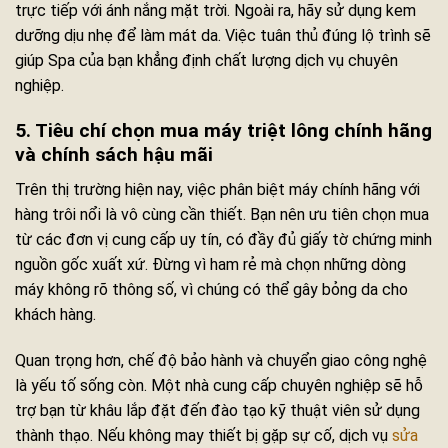
trực tiếp với ánh nắng mặt trời. Ngoài ra, hãy sử dụng kem
dưỡng dịu nhẹ để làm mát da. Việc tuân thủ đúng lộ trình sẽ
giúp Spa của bạn khẳng định chất lượng dịch vụ chuyên
nghiệp.
5. Tiêu chí chọn mua máy triệt lông chính hãng
và chính sách hậu mãi
Trên thị trường hiện nay, việc phân biệt máy chính hãng với
hàng trôi nổi là vô cùng cần thiết. Bạn nên ưu tiên chọn mua
từ các đơn vị cung cấp uy tín, có đầy đủ giấy tờ chứng minh
nguồn gốc xuất xứ. Đừng vì ham rẻ mà chọn những dòng
máy không rõ thông số, vì chúng có thể gây bỏng da cho
khách hàng.
Quan trọng hơn, chế độ bảo hành và chuyển giao công nghệ
là yếu tố sống còn. Một nhà cung cấp chuyên nghiệp sẽ hỗ
trợ bạn từ khâu lắp đặt đến đào tạo kỹ thuật viên sử dụng
thành thạo. Nếu không may thiết bị gặp sự cố, dịch vụ
sửa