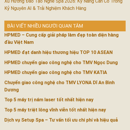
Xu Hướng Đào Tạo Nghề Spa 2026: Kỹ Năng Cần Có Trong
Kỷ Nguyên AI & Trải Nghiệm Khách Hàng
BÀI VIẾT NHIỀU NGƯỜI QUAN TÂM
HPMED – Cung cấp giải pháp làm đẹp toàn diện hàng
đầu Việt Nam
HPMED đạt danh hiệu thương hiệu TOP 10 ASEAN
HPMED chuyển giao công nghệ cho TMV Ngọc Dung
HPMED chuyển giao công nghệ cho TMV KATIA
Chuyển giao công nghệ cho TMV LYONA Dĩ An Bình
Dương
Top 5 máy trị nám laser tốt nhất hiện nay
Top 5 máy triệt lông vĩnh viễn tốt nhất hiện nay
Dịch vụ Setup Spa – Tư vấn tối ưu chi phí và hiệu quả