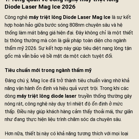
Diode Laser Mag Ice 2026
Công nghệ
máy triệt lông Diode Laser Mag Ice
là sự kết
hợp hoàn hảo giữa bước sóng 808nm chuyên sâu và hệ
thống làm mát băng giá hiện đại. Đây không chỉ là một thiết
bị thông thường mà còn là giải pháp toàn diện cho ngành
thẩm mỹ 2026. Sự kết hợp này giúp tiêu diệt nang lông tận
gốc mà vẫn bảo vệ bề mặt da một cách tuyệt đối.
Tiêu chuẩn mới trong ngành thẩm mỹ
Đáng chú ý, Mag Ice đã trở thành tiêu chuẩn vàng nhờ khả
năng vận hành ổn định và hiệu quả vượt trội. Trong khi các
dòng
máy triệt lông diode laser
truyền thống thường gây
nóng rát, công nghệ này duy trì nhiệt độ ổn định ở mức
thấp. Điều này giúp khách hàng cảm thấy thoải mái, thư giãn
như đang thực hiện liệu trình chăm sóc da chuyên sâu.
Hơn nữa, thiết bị này có khả năng tương thích với mọi loại