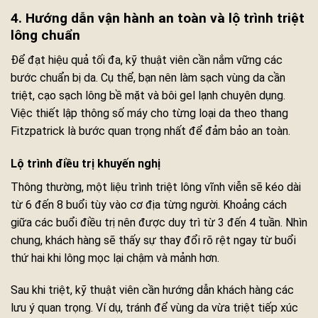
4. Hướng dẫn vận hành an toàn và lộ trình triệt
lông chuẩn
Để đạt hiệu quả tối đa, kỹ thuật viên cần nắm vững các
bước chuẩn bị da. Cụ thể, bạn nên làm sạch vùng da cần
triệt, cạo sạch lông bề mặt và bôi gel lạnh chuyên dụng.
Việc thiết lập thông số máy cho từng loại da theo thang
Fitzpatrick là bước quan trọng nhất để đảm bảo an toàn.
Lộ trình điều trị khuyến nghị
Thông thường, một liệu trình triệt lông vĩnh viễn sẽ kéo dài
từ 6 đến 8 buổi tùy vào cơ địa từng người. Khoảng cách
giữa các buổi điều trị nên được duy trì từ 3 đến 4 tuần. Nhìn
chung, khách hàng sẽ thấy sự thay đổi rõ rệt ngay từ buổi
thứ hai khi lông mọc lại chậm và mảnh hơn.
Sau khi triệt, kỹ thuật viên cần hướng dẫn khách hàng các
lưu ý quan trọng. Ví dụ, tránh để vùng da vừa triệt tiếp xúc