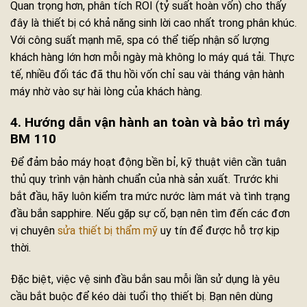
Quan trọng hơn, phân tích ROI (tỷ suất hoàn vốn) cho thấy
đây là thiết bị có khả năng sinh lời cao nhất trong phân khúc.
Với công suất mạnh mẽ, spa có thể tiếp nhận số lượng
khách hàng lớn hơn mỗi ngày mà không lo máy quá tải. Thực
tế, nhiều đối tác đã thu hồi vốn chỉ sau vài tháng vận hành
máy nhờ vào sự hài lòng của khách hàng.
4. Hướng dẫn vận hành an toàn và bảo trì máy
BM 110
Để đảm bảo máy hoạt động bền bỉ, kỹ thuật viên cần tuân
thủ quy trình vận hành chuẩn của nhà sản xuất. Trước khi
bắt đầu, hãy luôn kiểm tra mức nước làm mát và tình trạng
đầu bắn sapphire. Nếu gặp sự cố, bạn nên tìm đến các đơn
vị chuyên
sửa thiết bị thẩm mỹ
uy tín để được hỗ trợ kịp
thời.
Đặc biệt, việc vệ sinh đầu bắn sau mỗi lần sử dụng là yêu
cầu bắt buộc để kéo dài tuổi thọ thiết bị. Bạn nên dùng