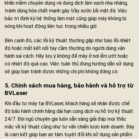
khăn mềm chuyên dụng và dung dịch làm sạch nhẹ nhàng,
tránh dùng hóa chất mạnh gây trầy xước bề mặt đá. Việc
bảo trì định kỳ hệ thống làm mát cũng giúp máy không bị
nóng khi hoạt động liên tục trong nhiều giờ.
Bên cạnh đó, các lỗi kỹ thuật thường gặp như báo lỗi nhiệt
độ hoặc mất kết nối tay cầm thường do người dùng vận
hành sai cách. Hãy lưu ý không để máy ở nơi ẩm ướt hoặc
có nhiệt độ quá cao. Việc tuân thủ đúng hướng dẫn sử dụng
sẽ giúp bạn tránh được những chi phí không đáng có.
5. Chính sách mua hàng, bảo hành và hỗ trợ từ
BVLaser
Khi đầu tư máy tại BVLaser, khách hàng sẽ nhận được chế
độ bảo hành chính hãng dài hạn cùng dịch vụ hỗ trợ kỹ thuật
24/7. Đội ngũ chuyên gia luôn sẵn sàng giải đáp mọi thắc
mắc về kỹ thuật cũng như tư vấn chiến lược kinh doanh. Đây
là cam kết giúp bạn an tâm tuyệt đối khi sử dụng sản phẩm.