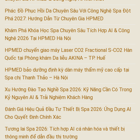
Phác Đồ Phục Hồi Da Chuyên Sâu Với Công Nghệ Spa Đột
Phá 2027: Hướng Dẫn Từ Chuyên Gia HPMED
Khám Phá Khóa Học Spa Chuyên Sâu Tích Hợp AI & Công
Nghệ 2026 Tại HPMED Hà Nội
HPMED chuyển giao máy Laser CO2 Fractional S-CO2 Hàn
Quốc tại Phòng khám Da liễu AKINA – TP. Huế
HPMED bảo dưỡng định kỳ dàn máy thẩm mỹ cao cấp tại
Spa chị Thanh Thảo – Hà Nội
Xu Hướng Đào Tạo Nghề Spa 2026: Kỹ Năng Cần Có Trong
Kỷ Nguyên AI & Trải Nghiệm Khách Hàng
Đánh Giá Hiệu Quả Đầu Tư Thiết Bị Spa 2026: Ứng Dụng AI
Cho Quyết Định Chính Xác
Tương lai Spa 2026: Tích hợp AI cá nhân hóa và thiết bị
thông minh để dẫn đầu thị trường