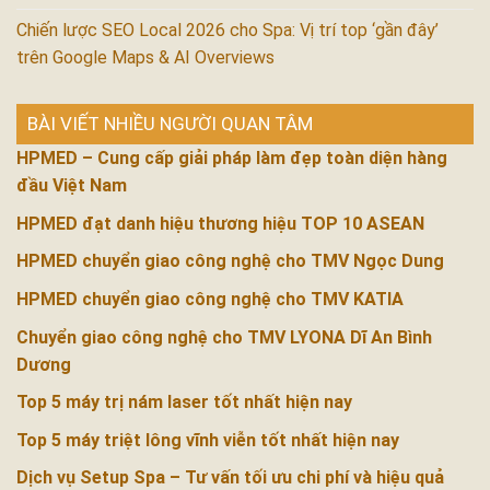
Chiến lược SEO Local 2026 cho Spa: Vị trí top ‘gần đây’
trên Google Maps & AI Overviews
BÀI VIẾT NHIỀU NGƯỜI QUAN TÂM
HPMED – Cung cấp giải pháp làm đẹp toàn diện hàng
đầu Việt Nam
HPMED đạt danh hiệu thương hiệu TOP 10 ASEAN
HPMED chuyển giao công nghệ cho TMV Ngọc Dung
HPMED chuyển giao công nghệ cho TMV KATIA
Chuyển giao công nghệ cho TMV LYONA Dĩ An Bình
Dương
Top 5 máy trị nám laser tốt nhất hiện nay
Top 5 máy triệt lông vĩnh viễn tốt nhất hiện nay
Dịch vụ Setup Spa – Tư vấn tối ưu chi phí và hiệu quả