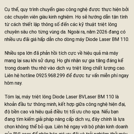
Cụ thể, quy trình chuyển giao công nghệ được thực hiện bởi
các chuyên viên giàu kinh nghiệm. Họ sẽ hướng dẫn tận tình
từ cách thiết lập thông số đến các kỹ thuật triệt lông
chuyên sâu cho từng vùng da. Ngoài ra, năm 2026 đang có
nhiều ưu đãi giá hấp dẫn cho dòng máy Diode Laser BM 110.
Nhiều spa lớn đã phản hồi tích cực về hiệu quả mà máy
mang lại sau khi sử dụng. Họ ghi nhận sự gia tăng đáng kể
trong doanh thu nhờ vào dịch vụ triệt lông chất lượng cao.
Liên hệ hotline 0925.968.299 để được tư vấn miễn phí ngay
hôm nay.
Tóm lại, máy triệt lông Diode Laser BVLaser BM 110 là
khoản đầu tư thông minh, kết hợp giữa công nghệ hiện đại,
độ bền cao và hiệu quả điều trị tối ưu cho spa. Nếu bạn
đang tìm kiếm giải pháp nâng cấp dịch vụ, đây chính là lựa
chọn không thể bỏ qua. Liên hệ ngay với bộ phận kinh doanh