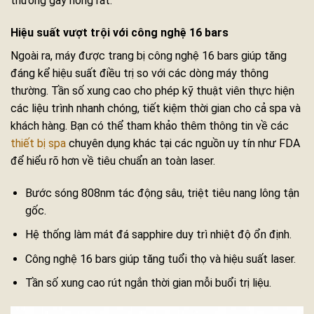
thường gây nóng rát.
Hiệu suất vượt trội với công nghệ 16 bars
Ngoài ra, máy được trang bị công nghệ 16 bars giúp tăng
đáng kể hiệu suất điều trị so với các dòng máy thông
thường. Tần số xung cao cho phép kỹ thuật viên thực hiện
các liệu trình nhanh chóng, tiết kiệm thời gian cho cả spa và
khách hàng. Bạn có thể tham khảo thêm thông tin về các
thiết bị spa
chuyên dụng khác tại các nguồn uy tín như FDA
để hiểu rõ hơn về tiêu chuẩn an toàn laser.
Bước sóng 808nm tác động sâu, triệt tiêu nang lông tận
gốc.
Hệ thống làm mát đá sapphire duy trì nhiệt độ ổn định.
Công nghệ 16 bars giúp tăng tuổi thọ và hiệu suất laser.
Tần số xung cao rút ngắn thời gian mỗi buổi trị liệu.