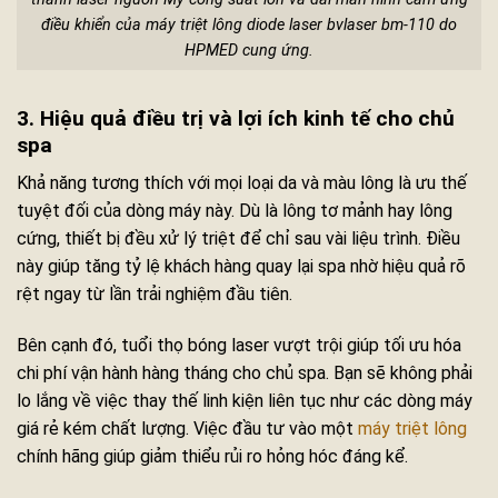
điều khiển của máy triệt lông diode laser bvlaser bm-110 do
HPMED cung ứng.
3. Hiệu quả điều trị và lợi ích kinh tế cho chủ
spa
Khả năng tương thích với mọi loại da và màu lông là ưu thế
tuyệt đối của dòng máy này. Dù là lông tơ mảnh hay lông
cứng, thiết bị đều xử lý triệt để chỉ sau vài liệu trình. Điều
này giúp tăng tỷ lệ khách hàng quay lại spa nhờ hiệu quả rõ
rệt ngay từ lần trải nghiệm đầu tiên.
Bên cạnh đó, tuổi thọ bóng laser vượt trội giúp tối ưu hóa
chi phí vận hành hàng tháng cho chủ spa. Bạn sẽ không phải
lo lắng về việc thay thế linh kiện liên tục như các dòng máy
giá rẻ kém chất lượng. Việc đầu tư vào một
máy triệt lông
chính hãng giúp giảm thiểu rủi ro hỏng hóc đáng kể.