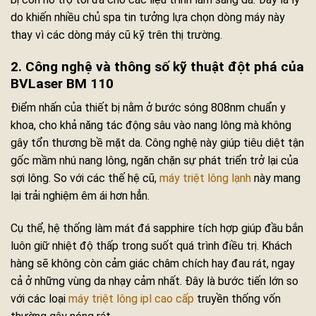
do khiến nhiều chủ spa tin tưởng lựa chọn dòng máy này
thay vì các dòng máy cũ kỹ trên thị trường.
2. Công nghệ và thông số kỹ thuật đột phá của
BVLaser BM 110
Điểm nhấn của thiết bị nằm ở bước sóng 808nm chuẩn y
khoa, cho khả năng tác động sâu vào nang lông mà không
gây tổn thương bề mặt da. Công nghệ này giúp tiêu diệt tận
gốc mầm nhú nang lông, ngăn chặn sự phát triển trở lại của
sợi lông. So với các thế hệ cũ,
máy triệt lông lạnh
này mang
lại trải nghiệm êm ái hơn hẳn.
Cụ thể, hệ thống làm mát đá sapphire tích hợp giúp đầu bắn
luôn giữ nhiệt độ thấp trong suốt quá trình điều trị. Khách
hàng sẽ không còn cảm giác châm chích hay đau rát, ngay
cả ở những vùng da nhạy cảm nhất. Đây là bước tiến lớn so
với các loại
máy triệt lông ipl cao cấp
truyền thống vốn