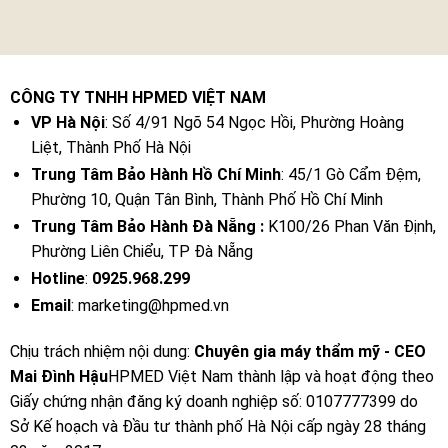
CÔNG TY TNHH HPMED VIỆT NAM
VP Hà Nội
: Số 4/91 Ngõ 54 Ngọc Hồi, Phường Hoàng
Liệt, Thành Phố Hà Nội
Trung Tâm Bảo Hành Hồ Chí Minh
: 45/1 Gò Cẩm Đệm,
Phường 10, Quận Tân Bình, Thành Phố Hồ Chí Minh
Trung Tâm Bảo Hành Đà Nẵng :
K100/26 Phan Văn Định,
Phường Liên Chiểu, TP Đà Nẵng
Hotline
:
0925.968.299
Email
: marketing@hpmed.vn
Chịu trách nhiệm nội dung:
Chuyên gia máy thẩm mỹ - CEO
Mai Đình Hậu
HPMED Việt Nam thành lập và hoạt động theo
Giấy chứng nhận đăng ký doanh nghiệp số: 0107777399 do
Sở Kế hoạch và Đầu tư thành phố Hà Nội cấp ngày 28 tháng