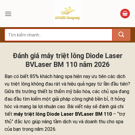
Bỏ
qua
nội
dung
Tìm
kiếm:
Đánh giá máy triệt lông Diode Laser
BVLaser BM 110 năm 2026
Bạn có biết 85% khách hàng spa hiện nay ưu tiên các dịch
vụ triệt lông không đau rát và hiệu quả ngay từ lần đầu tiên?
Giữa thị trường thiết bị thẩm mỹ bão hòa, các chủ spa đang
đau đầu tìm kiếm một giải pháp công nghệ bền bỉ, ít hỏng
hóc và mang lại lợi nhuận cao. Bài viết này sẽ đánh giá chi
tiết
máy triệt lông Diode Laser BVLaser BM 110
– “trợ
thủ” đắc lực giúp nâng tầm dịch vụ và doanh thu cho spa
của bạn trong năm 2026.