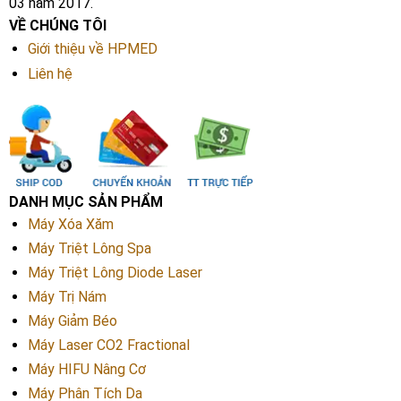
03 năm 2017.
VỀ CHÚNG TÔI
Giới thiệu về HPMED
Liên hệ
DANH MỤC SẢN PHẨM
Máy Xóa Xăm
Máy Triệt Lông Spa
Máy Triệt Lông Diode Laser
Máy Trị Nám
Máy Giảm Béo
Máy Laser CO2 Fractional
Máy HIFU Nâng Cơ
Máy Phân Tích Da