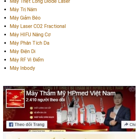
Máy Triệt Lông Diode Laser
Máy Trị Nám
Máy Giảm Béo
Máy Laser CO2 Fractional
Máy HIFU Nâng Cơ
Máy Phân Tích Da
Máy Điện Di
Máy RF Vi Điểm
Máy Inbody