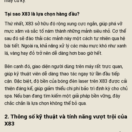
máy cũ kỹ.
Tại sao X83 là lựa chọn hàng đầu?
Thứ nhất, X83 sở hữu độ rộng xung cực ngắn, giúp phá vỡ
mực xăm và sắc tố nám thành những mảnh siêu nhỏ. Cơ thể
sau đó sẽ đào thải các mảnh này một cách tự nhiên qua hệ
bài tiết. Ngoài ra, khả năng xử lý các màu mực khó như xanh
lá, vàng hay đỏ trở nên dễ dàng hơn bao giờ hết.
Bên cạnh đó, giao diện người dùng trên máy rất trực quan,
giúp kỹ thuật viên dễ dàng thao tác ngay từ lần đầu tiếp
cận. Đặc biệt, độ bền của bóng đèn laser trên X83 được cải
thiện đáng kể, giúp giảm thiểu chi phí bảo trì định kỳ cho chủ
spa. Nếu bạn đang tìm kiếm một giải pháp bền vững, đây
chắc chắn là lựa chọn không thể bỏ qua.
2. Thông số kỹ thuật và tính năng vượt trội của
X83