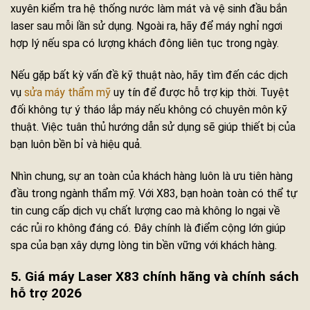
xuyên kiểm tra hệ thống nước làm mát và vệ sinh đầu bắn
laser sau mỗi lần sử dụng. Ngoài ra, hãy để máy nghỉ ngơi
hợp lý nếu spa có lượng khách đông liên tục trong ngày.
Nếu gặp bất kỳ vấn đề kỹ thuật nào, hãy tìm đến các dịch
vụ
sửa máy thẩm mỹ
uy tín để được hỗ trợ kịp thời. Tuyệt
đối không tự ý tháo lắp máy nếu không có chuyên môn kỹ
thuật. Việc tuân thủ hướng dẫn sử dụng sẽ giúp thiết bị của
bạn luôn bền bỉ và hiệu quả.
Nhìn chung, sự an toàn của khách hàng luôn là ưu tiên hàng
đầu trong ngành thẩm mỹ. Với X83, bạn hoàn toàn có thể tự
tin cung cấp dịch vụ chất lượng cao mà không lo ngại về
các rủi ro không đáng có. Đây chính là điểm cộng lớn giúp
spa của bạn xây dựng lòng tin bền vững với khách hàng.
5. Giá máy Laser X83 chính hãng và chính sách
hỗ trợ 2026