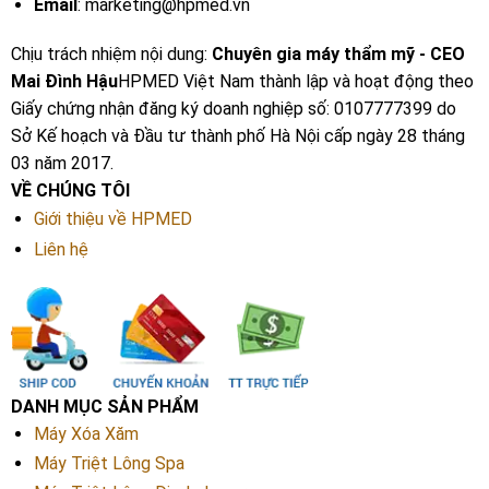
Email
: marketing@hpmed.vn
Chịu trách nhiệm nội dung:
Chuyên gia máy thẩm mỹ - CEO
Mai Đình Hậu
HPMED Việt Nam thành lập và hoạt động theo
Giấy chứng nhận đăng ký doanh nghiệp số: 0107777399 do
Sở Kế hoạch và Đầu tư thành phố Hà Nội cấp ngày 28 tháng
03 năm 2017.
VỀ CHÚNG TÔI
Giới thiệu về HPMED
Liên hệ
DANH MỤC SẢN PHẨM
Máy Xóa Xăm
Máy Triệt Lông Spa