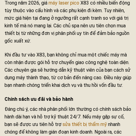
Trong năm 2026, giá
máy laser pico
X83 có nhiều biến động
tùy thuộc vào cấu hình và các phụ kiện đi kèm. Tuy nhiên,
mức giá hiện tại đang ở ngưỡng rất cạnh tranh so với giá trị
kinh tế mà nó mang lại. Các chủ spa nên ưu tiên chọn mua
thiết bị từ những đơn vị phân phối uy tín để đảm bảo nguồn
gốc xuất xứ.
Khi đầu tư vào X83, bạn không chỉ mua một chiếc máy mà
còn nhận được gói hỗ trợ chuyển giao công nghệ toàn diện.
Các chuyên gia sẽ hướng dẫn kỹ thuật viên của bạn cách sử
dụng máy thành thạo, từ cơ bản đến nâng cao. Điều này giúp
bạn nhanh chóng triển khai dịch vụ và thu hồi vốn đầu tư.
Chính sách ưu đãi và bảo hành
Đáng chú ý, các nhà phân phối lớn thường có chính sách bảo
hành dài hạn và hỗ trợ kỹ thuật 24/7. Nếu máy gặp sự cố,
bạn sẽ được ưu tiên hỗ trợ
sửa thiết bị thẩm mỹ
nhanh
chóng để không làm gián đoạn kinh doanh. Ngoài ra, các