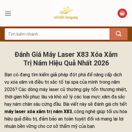
Bỏ
qua
nội
dung
Tìm
kiếm:
Đánh Giá Máy Laser X83 Xóa Xăm
Trị Nám Hiệu Quả Nhất 2026
Bạn có đang tìm kiếm giải pháp đột phá để nâng cấp dịch
vụ xóa xăm và điều trị sắc tố tại spa của mình trong năm
2026? Các dòng máy laser cũ thường gây tổn thương nhiệt,
thời gian hồi phục lâu và khó xử lý các loại mực xăm đa sắc
hay nám chân sâu cứng đầu. Bài viết này sẽ đánh giá chi tiết
máy laser xóa xăm trị nám X83
, công nghệ giúp tối ưu hóa
hiệu quả điều trị, đảm bảo an toàn tuyệt đối và mang lại lợi
nhuận bền vững cho cơ sở thẩm mỹ của bạn.