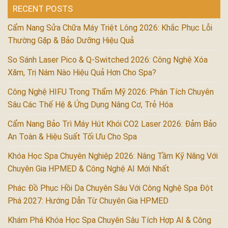
RECENT POSTS
Cẩm Nang Sửa Chữa Máy Triệt Lông 2026: Khắc Phục Lỗi
Thường Gặp & Bảo Dưỡng Hiệu Quả
So Sánh Laser Pico & Q-Switched 2026: Công Nghệ Xóa
Xăm, Trị Nám Nào Hiệu Quả Hơn Cho Spa?
Công Nghệ HIFU Trong Thẩm Mỹ 2026: Phân Tích Chuyên
Sâu Các Thế Hệ & Ứng Dụng Nâng Cơ, Trẻ Hóa
Cẩm Nang Bảo Trì Máy Hút Khói CO2 Laser 2026: Đảm Bảo
An Toàn & Hiệu Suất Tối Ưu Cho Spa
Khóa Học Spa Chuyên Nghiệp 2026: Nâng Tầm Kỹ Năng Với
Chuyên Gia HPMED & Công Nghệ AI Mới Nhất
Phác Đồ Phục Hồi Da Chuyên Sâu Với Công Nghệ Spa Đột
Phá 2027: Hướng Dẫn Từ Chuyên Gia HPMED
Khám Phá Khóa Học Spa Chuyên Sâu Tích Hợp AI & Công