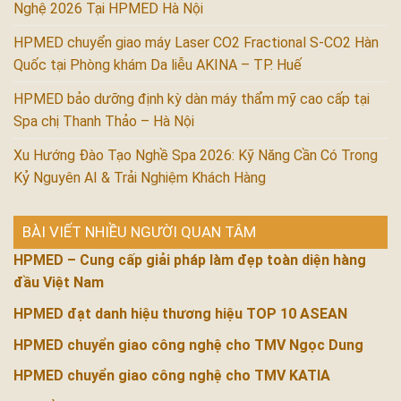
Nghệ 2026 Tại HPMED Hà Nội
HPMED chuyển giao máy Laser CO2 Fractional S-CO2 Hàn
Quốc tại Phòng khám Da liễu AKINA – TP. Huế
HPMED bảo dưỡng định kỳ dàn máy thẩm mỹ cao cấp tại
Spa chị Thanh Thảo – Hà Nội
Xu Hướng Đào Tạo Nghề Spa 2026: Kỹ Năng Cần Có Trong
Kỷ Nguyên AI & Trải Nghiệm Khách Hàng
BÀI VIẾT NHIỀU NGƯỜI QUAN TÂM
HPMED – Cung cấp giải pháp làm đẹp toàn diện hàng
đầu Việt Nam
HPMED đạt danh hiệu thương hiệu TOP 10 ASEAN
HPMED chuyển giao công nghệ cho TMV Ngọc Dung
HPMED chuyển giao công nghệ cho TMV KATIA