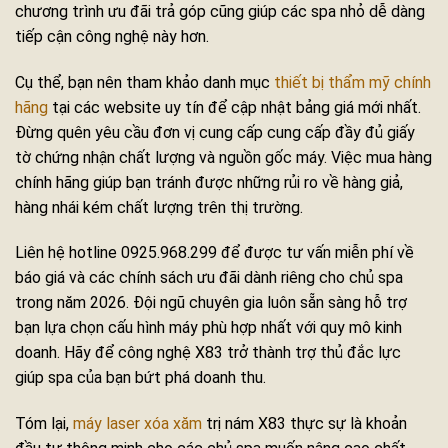
chương trình ưu đãi trả góp cũng giúp các spa nhỏ dễ dàng
tiếp cận công nghệ này hơn.
Cụ thể, bạn nên tham khảo danh mục
thiết bị thẩm mỹ chính
hãng
tại các website uy tín để cập nhật bảng giá mới nhất.
Đừng quên yêu cầu đơn vị cung cấp cung cấp đầy đủ giấy
tờ chứng nhận chất lượng và nguồn gốc máy. Việc mua hàng
chính hãng giúp bạn tránh được những rủi ro về hàng giả,
hàng nhái kém chất lượng trên thị trường.
Liên hệ hotline 0925.968.299 để được tư vấn miễn phí về
báo giá và các chính sách ưu đãi dành riêng cho chủ spa
trong năm 2026. Đội ngũ chuyên gia luôn sẵn sàng hỗ trợ
bạn lựa chọn cấu hình máy phù hợp nhất với quy mô kinh
doanh. Hãy để công nghệ X83 trở thành trợ thủ đắc lực
giúp spa của bạn bứt phá doanh thu.
Tóm lại,
máy laser xóa xăm
trị nám X83 thực sự là khoản