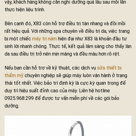
vậy, khách hàng không cần nghỉ dưỡng quá lâu sau mỗi lần
thực hiện liệu trình.
Bên cạnh đó, X83 còn hỗ trợ điều trị tàn nhang và đồi mồi
rất hiệu quả. Với những spa chuyên về điều trị da, việc trang
bị một chiếc
máy trị nám
hiện đại như X83 là khoản đầu tư
sinh lời nhanh chóng. Thực tế, kết quả lâm sàng cho thấy làn
da sau điều trị trở nên mịn màng và đều màu hơn rõ rệt.
Nếu bạn cần hỗ trợ về kỹ thuật, các dịch vụ
sửa thiết bị
thẩm mỹ
chuyên nghiệp sẽ giúp máy luôn vận hành ở trạng
thái tốt nhất. Việc bảo trì định kỳ là cực kỳ quan trọng để
duy trì hiệu suất đỉnh cao của máy. Liên hệ hotline
0925.968.299 để được tư vấn miễn phí về các gói bảo
dưỡng.