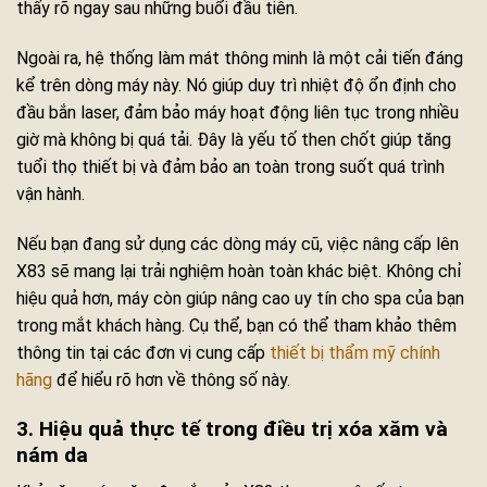
thấy rõ ngay sau những buổi đầu tiên.
Ngoài ra, hệ thống làm mát thông minh là một cải tiến đáng
kể trên dòng máy này. Nó giúp duy trì nhiệt độ ổn định cho
đầu bắn laser, đảm bảo máy hoạt động liên tục trong nhiều
giờ mà không bị quá tải. Đây là yếu tố then chốt giúp tăng
tuổi thọ thiết bị và đảm bảo an toàn trong suốt quá trình
vận hành.
Nếu bạn đang sử dụng các dòng máy cũ, việc nâng cấp lên
X83 sẽ mang lại trải nghiệm hoàn toàn khác biệt. Không chỉ
hiệu quả hơn, máy còn giúp nâng cao uy tín cho spa của bạn
trong mắt khách hàng. Cụ thể, bạn có thể tham khảo thêm
thông tin tại các đơn vị cung cấp
thiết bị thẩm mỹ chính
hãng
để hiểu rõ hơn về thông số này.
3. Hiệu quả thực tế trong điều trị xóa xăm và
nám da