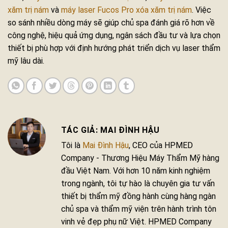
xăm trị nám
và
máy laser Fucos Pro xóa xăm trị nám
. Việc
so sánh nhiều dòng máy sẽ giúp chủ spa đánh giá rõ hơn về
công nghệ, hiệu quả ứng dụng, ngân sách đầu tư và lựa chọn
thiết bị phù hợp với định hướng phát triển dịch vụ laser thẩm
mỹ lâu dài.
MAI ĐÌNH HẬU
Tôi là
Mai Đình Hậu
, CEO của HPMED
Company - Thương Hiệu Máy Thẩm Mỹ hàng
đầu Việt Nam. Với hơn 10 năm kinh nghiệm
trong ngành, tôi tự hào là chuyên gia tư vấn
thiết bị thẩm mỹ đồng hành cùng hàng ngàn
chủ spa và thẩm mỹ viện trên hành trình tôn
vinh vẻ đẹp phụ nữ Việt. HPMED Company