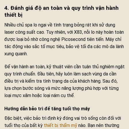
4. Đánh giá độ an toàn và quy trình vận hành
thiết bị
Nhiều chủ spa lo ngại về tình trạng bỏng rát khi sử dụng
laser công suất cao. Tuy nhiên, với X83, nỗi lo này hoàn toàn
được loại bỏ nhờ công nghệ Picosecond tiên tiến. Máy chỉ
tác động vào sắc tố mục tiêu, bảo vệ tối đa các mô da lành
xung quanh.
Để vận hành an toàn, kỹ thuật viên cần tuân thủ nghiêm ngặt
quy trình chuẩn. Đầu tiên, hãy luôn làm sạch vùng da cần
điều trị và kiểm tra tình trạng da của khách hàng. Sau đó,
lựa chọn bước sóng và mức năng lượng phù hợp với từng
loại mực xăm hoặc loại nám cụ thể.
Hướng dẫn bảo trì để tăng tuổi thọ máy
Đặc biệt, việc bảo trì định kỳ đóng vai trò sống còn đối với
tuổi thọ của bất kỳ
thiết bị thẩm mỹ
nào. Bạn nên thường