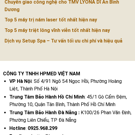
Chuyển giao công nghệ cho TMV LYONA Dĩ An Bình
Dương
Top 5 máy trị nám laser tốt nhất hiện nay
Top 5 máy triệt lông vĩnh viễn tốt nhất hiện nay
Dịch vụ Setup Spa – Tư vấn tối ưu chi phí và hiệu quả
CÔNG TY TNHH HPMED VIỆT NAM
VP Hà Nội
: Số 4/91 Ngõ 54 Ngọc Hồi, Phường Hoàng
Liệt, Thành Phố Hà Nội
Trung Tâm Bảo Hành Hồ Chí Minh
: 45/1 Gò Cẩm Đệm,
Phường 10, Quận Tân Bình, Thành Phố Hồ Chí Minh
Trung Tâm Bảo Hành Đà Nẵng :
K100/26 Phan Văn Định,
Phường Liên Chiểu, TP Đà Nẵng
Hotline
:
0925.968.299