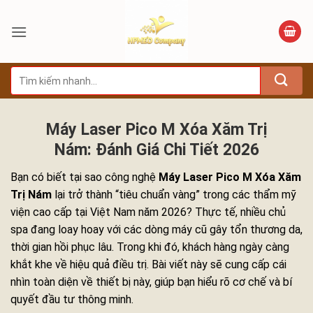
Bỏ
qua
nội
dung
Tìm
kiếm:
Máy Laser Pico M Xóa Xăm Trị
Nám: Đánh Giá Chi Tiết 2026
Bạn có biết tại sao công nghệ
Máy Laser Pico M Xóa Xăm
Trị Nám
lại trở thành “tiêu chuẩn vàng” trong các thẩm mỹ
viện cao cấp tại Việt Nam năm 2026? Thực tế, nhiều chủ
spa đang loay hoay với các dòng máy cũ gây tổn thương da,
thời gian hồi phục lâu. Trong khi đó, khách hàng ngày càng
khắt khe về hiệu quả điều trị. Bài viết này sẽ cung cấp cái
nhìn toàn diện về thiết bị này, giúp bạn hiểu rõ cơ chế và bí
quyết đầu tư thông minh.