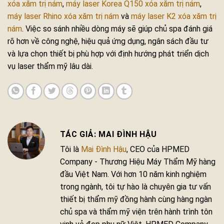
xóa xăm trị nám
,
máy laser Korea Q150 xóa xăm trị nám
,
máy laser Rhino xóa xăm trị nám
và
máy laser K2 xóa xăm trị
nám
. Việc so sánh nhiều dòng máy sẽ giúp chủ spa đánh giá
rõ hơn về công nghệ, hiệu quả ứng dụng, ngân sách đầu tư
và lựa chọn thiết bị phù hợp với định hướng phát triển dịch
vụ laser thẩm mỹ lâu dài.
MAI ĐÌNH HẬU
Tôi là
Mai Đình Hậu
, CEO của HPMED
Company - Thương Hiệu Máy Thẩm Mỹ hàng
đầu Việt Nam. Với hơn 10 năm kinh nghiệm
trong ngành, tôi tự hào là chuyên gia tư vấn
thiết bị thẩm mỹ đồng hành cùng hàng ngàn
chủ spa và thẩm mỹ viện trên hành trình tôn