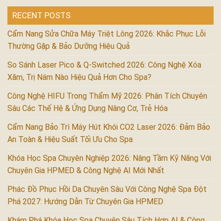
RECENT POSTS
Cẩm Nang Sửa Chữa Máy Triệt Lông 2026: Khắc Phục Lỗi
Thường Gặp & Bảo Dưỡng Hiệu Quả
So Sánh Laser Pico & Q-Switched 2026: Công Nghệ Xóa
Xăm, Trị Nám Nào Hiệu Quả Hơn Cho Spa?
Công Nghệ HIFU Trong Thẩm Mỹ 2026: Phân Tích Chuyên
Sâu Các Thế Hệ & Ứng Dụng Nâng Cơ, Trẻ Hóa
Cẩm Nang Bảo Trì Máy Hút Khói CO2 Laser 2026: Đảm Bảo
An Toàn & Hiệu Suất Tối Ưu Cho Spa
Khóa Học Spa Chuyên Nghiệp 2026: Nâng Tầm Kỹ Năng Với
Chuyên Gia HPMED & Công Nghệ AI Mới Nhất
Phác Đồ Phục Hồi Da Chuyên Sâu Với Công Nghệ Spa Đột
Phá 2027: Hướng Dẫn Từ Chuyên Gia HPMED
Khám Phá Khóa Học Spa Chuyên Sâu Tích Hợp AI & Công