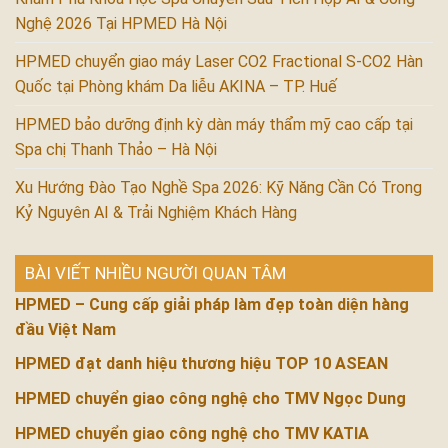
Nghệ 2026 Tại HPMED Hà Nội
HPMED chuyển giao máy Laser CO2 Fractional S-CO2 Hàn
Quốc tại Phòng khám Da liễu AKINA – TP. Huế
HPMED bảo dưỡng định kỳ dàn máy thẩm mỹ cao cấp tại
Spa chị Thanh Thảo – Hà Nội
Xu Hướng Đào Tạo Nghề Spa 2026: Kỹ Năng Cần Có Trong
Kỷ Nguyên AI & Trải Nghiệm Khách Hàng
BÀI VIẾT NHIỀU NGƯỜI QUAN TÂM
HPMED – Cung cấp giải pháp làm đẹp toàn diện hàng
đầu Việt Nam
HPMED đạt danh hiệu thương hiệu TOP 10 ASEAN
HPMED chuyển giao công nghệ cho TMV Ngọc Dung
HPMED chuyển giao công nghệ cho TMV KATIA