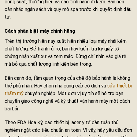
công suất, thương hiệu và các tính năng đi kèm. Bạn nên
cân nhắc ngân sách và quy mô spa trước khi quyết định đầu
tư.
Cách phân biệt máy chính hãng
Trên thị trường hiện nay xuất hiện nhiều loại máy nhái kém
chất lượng. Để tránh rủi ro, bạn hãy kiểm tra kỹ giấy tờ
chứng nhận xuất xứ và tem mác. Đừng chỉ nhìn vào giá rẻ
mà bỏ qua chất lượng linh kiện bên trong.
Bên cạnh đó, tầm quan trọng của chế độ bảo hành là không
thể phủ nhận. Hãy chọn nhà cung cấp có dịch vụ
sửa thiết bị
thẩm mỹ
chuyên nghiệp. Một đơn vị uy tín sẽ hỗ trợ bạn
chuyển giao công nghệ và kỹ thuật vận hành máy một cách
bài bản.
Theo FDA Hoa Kỳ, các thiết bị laser y tế cần tuân thủ
nghiêm ngặt các tiêu chuẩn an toàn. Vì vậy, hãy yêu cầu đơn