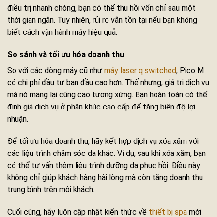
điều trị nhanh chóng, bạn có thể thu hồi vốn chỉ sau một
thời gian ngắn. Tuy nhiên, rủi ro vẫn tồn tại nếu bạn không
biết cách vận hành máy hiệu quả.
So sánh và tối ưu hóa doanh thu
So với các dòng máy cũ như
máy laser q switched
, Pico M
có chi phí đầu tư ban đầu cao hơn. Thế nhưng, giá trị dịch vụ
mà nó mang lại cũng cao tương xứng. Bạn hoàn toàn có thể
định giá dịch vụ ở phân khúc cao cấp để tăng biên độ lợi
nhuận.
Để tối ưu hóa doanh thu, hãy kết hợp dịch vụ xóa xăm với
các liệu trình chăm sóc da khác. Ví dụ, sau khi xóa xăm, bạn
có thể tư vấn thêm liệu trình dưỡng da phục hồi. Điều này
không chỉ giúp khách hàng hài lòng mà còn tăng doanh thu
trung bình trên mỗi khách.
Cuối cùng, hãy luôn cập nhật kiến thức về
thiết bị spa
mới