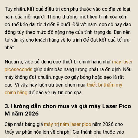
Tuy nhiên, kết quả điều trị còn phụ thuộc vào cơ địa và loại
nám của mỗi người. Thông thường, một liệu trình xóa xăm
có thể kéo dài từ 4 đến 8 buổi. Đối với nám, con số này dao
động tùy theo mức độ nặng nhẹ của tình trạng da. Bạn nên
tư vấn kỹ cho khách hàng về lộ trình để đạt kết quả tối ưu
nhất.
Ngoài ra, việc sử dụng các thiết bị chính hãng như
máy laser
picoseconds
giúp đảm bảo năng lượng phát ra ổn định. Nếu
máy không đạt chuẩn, nguy cơ gây bỏng hoặc sẹo là rất
cao. Vì vậy, hãy luôn ưu tiên chọn mua
thiết bị thẩm mỹ
chính hãng
để bảo vệ uy tín cho spa.
3. Hướng dẫn chọn mua và giá máy Laser Pico
M năm 2026
Cập nhật bảng giá
máy trị nám laser pico
năm 2026 cho
thấy sự phân hóa lớn về chi phí. Giá thành phụ thuộc vào