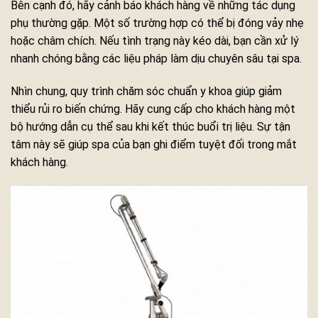
Bên cạnh đó, hãy cảnh báo khách hàng về những tác dụng
phụ thường gặp. Một số trường hợp có thể bị đóng vảy nhẹ
hoặc châm chích. Nếu tình trạng này kéo dài, bạn cần xử lý
nhanh chóng bằng các liệu pháp làm dịu chuyên sâu tại spa.
Nhìn chung, quy trình chăm sóc chuẩn y khoa giúp giảm
thiểu rủi ro biến chứng. Hãy cung cấp cho khách hàng một
bộ hướng dẫn cụ thể sau khi kết thúc buổi trị liệu. Sự tận
tâm này sẽ giúp spa của bạn ghi điểm tuyệt đối trong mắt
khách hàng.