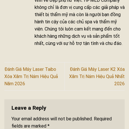
vinh vẻ đẹp phụ nữ Việt. HPMED Company
không chỉ là đơn vị cung cấp các giải pháp và
thiết bị thẩm mỹ mà còn là người bạn đồng
hành tin cậy của các chủ spa và thẩm mỹ
viện. Chúng tôi luôn cam kết mang đến cho
khách hàng những dịch vụ và sản phẩm tốt
nhất, cùng với sự hỗ trợ tận tình và chu đáo.
Đánh Giá Máy Laser Taibo
Đánh Giá Máy Laser K2 Xóa
Xóa Xăm Trị Nám Hiệu Quả
Xăm Trị Nám Hiệu Quả Nhất
Năm 2026
2026
Leave a Reply
Your email address will not be published.
Required
fields are marked
*