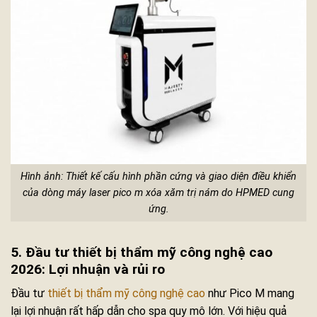
Hình ảnh: Thiết kế cấu hình phần cứng và giao diện điều khiển
của dòng máy laser pico m xóa xăm trị nám do HPMED cung
ứng.
5. Đầu tư thiết bị thẩm mỹ công nghệ cao
2026: Lợi nhuận và rủi ro
Đầu tư
thiết bị thẩm mỹ công nghệ cao
như Pico M mang
lại lợi nhuận rất hấp dẫn cho spa quy mô lớn. Với hiệu quả