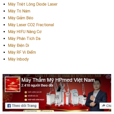
Máy Triệt Lông Diode Laser
Máy Trị Nám
Máy Giảm Béo
Máy Laser CO2 Fractional
Máy HIFU Nâng Cơ
Máy Phân Tích Da
Máy Điện Di
Máy RF Vi Điểm
Máy Inbody