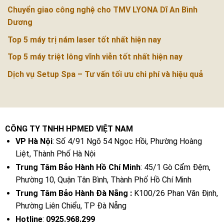
Chuyển giao công nghệ cho TMV LYONA Dĩ An Bình
Dương
Top 5 máy trị nám laser tốt nhất hiện nay
Top 5 máy triệt lông vĩnh viễn tốt nhất hiện nay
Dịch vụ Setup Spa – Tư vấn tối ưu chi phí và hiệu quả
CÔNG TY TNHH HPMED VIỆT NAM
VP Hà Nội
: Số 4/91 Ngõ 54 Ngọc Hồi, Phường Hoàng
Liệt, Thành Phố Hà Nội
Trung Tâm Bảo Hành Hồ Chí Minh
: 45/1 Gò Cẩm Đệm,
Phường 10, Quận Tân Bình, Thành Phố Hồ Chí Minh
Trung Tâm Bảo Hành Đà Nẵng :
K100/26 Phan Văn Định,
Phường Liên Chiểu, TP Đà Nẵng
Hotline
:
0925.968.299