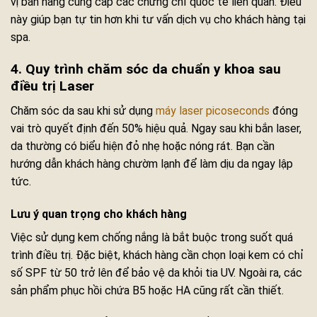
vị bán hàng cung cấp các chứng chỉ quốc tế liên quan. Điều
này giúp bạn tự tin hơn khi tư vấn dịch vụ cho khách hàng tại
spa.
4. Quy trình chăm sóc da chuẩn y khoa sau
điều trị Laser
Chăm sóc da sau khi sử dụng
máy laser picoseconds
đóng
vai trò quyết định đến 50% hiệu quả. Ngay sau khi bắn laser,
da thường có biểu hiện đỏ nhẹ hoặc nóng rát. Bạn cần
hướng dẫn khách hàng chườm lạnh để làm dịu da ngay lập
tức.
Lưu ý quan trọng cho khách hàng
Việc sử dụng kem chống nắng là bắt buộc trong suốt quá
trình điều trị. Đặc biệt, khách hàng cần chọn loại kem có chỉ
số SPF từ 50 trở lên để bảo vệ da khỏi tia UV. Ngoài ra, các
sản phẩm phục hồi chứa B5 hoặc HA cũng rất cần thiết.