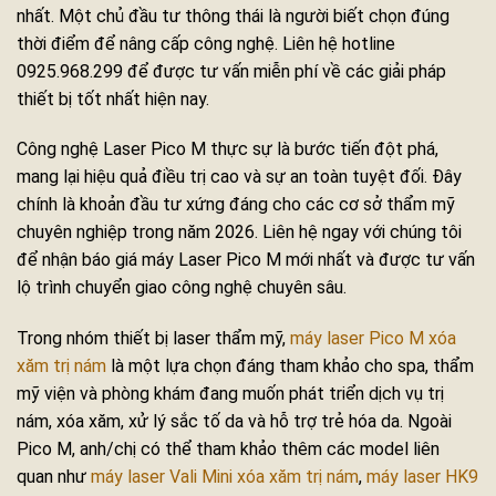
nhất. Một chủ đầu tư thông thái là người biết chọn đúng
thời điểm để nâng cấp công nghệ. Liên hệ hotline
0925.968.299 để được tư vấn miễn phí về các giải pháp
thiết bị tốt nhất hiện nay.
Công nghệ Laser Pico M thực sự là bước tiến đột phá,
mang lại hiệu quả điều trị cao và sự an toàn tuyệt đối. Đây
chính là khoản đầu tư xứng đáng cho các cơ sở thẩm mỹ
chuyên nghiệp trong năm 2026. Liên hệ ngay với chúng tôi
để nhận báo giá máy Laser Pico M mới nhất và được tư vấn
lộ trình chuyển giao công nghệ chuyên sâu.
Trong nhóm thiết bị laser thẩm mỹ,
máy laser Pico M xóa
xăm trị nám
là một lựa chọn đáng tham khảo cho spa, thẩm
mỹ viện và phòng khám đang muốn phát triển dịch vụ trị
nám, xóa xăm, xử lý sắc tố da và hỗ trợ trẻ hóa da. Ngoài
Pico M, anh/chị có thể tham khảo thêm các model liên
quan như
máy laser Vali Mini xóa xăm trị nám
,
máy laser HK9