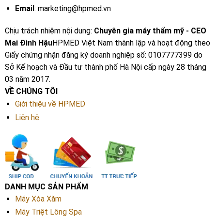
Email
: marketing@hpmed.vn
Chịu trách nhiệm nội dung:
Chuyên gia máy thẩm mỹ - CEO
Mai Đình Hậu
HPMED Việt Nam thành lập và hoạt động theo
Giấy chứng nhận đăng ký doanh nghiệp số: 0107777399 do
Sở Kế hoạch và Đầu tư thành phố Hà Nội cấp ngày 28 tháng
03 năm 2017.
VỀ CHÚNG TÔI
Giới thiệu về HPMED
Liên hệ
DANH MỤC SẢN PHẨM
Máy Xóa Xăm
Máy Triệt Lông Spa