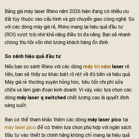
Bảng giá máy laser Rhino năm 2026 hiện đang có nhiều ưu
đãi tùy thuộc vào cấu hình và gói chuyển giao công nghệ. So
với các dòng máy giá rẻ, Rhino mang lại hiệu quả đầu tư
(ROI) vượt trội nhờ khả năng điều trị đa năng. Bạn sẽ nhanh
chóng thu hồi vốn nhờ lượng khách hàng ổn định.
So sánh hiệu quả đầu tư
Nếu bạn so sánh Rhino với các dòng
máy trị nám
laser
rẻ
tiền, bạn sẽ thấy sự khác biệt rõ rệt về độ bền và hiệu quả.
Máy giá rẻ thường xuyên hỏng hóc, tiêu tốn chi phí sửa
chữa và làm gián đoạn kinh doanh. Vì vậy, việc lựa chọn các
dòng
máy laser q switched
chất lượng cao là quyết định
sáng suốt.
Bạn có thể tham khảo thêm các dòng
máy laser pico
tại
máy laser pico
để có thêm lựa chọn phù hợp với ngân sách.
Đầu tư vào thiết bị chính hãng không chỉ mang lại hiệu quả