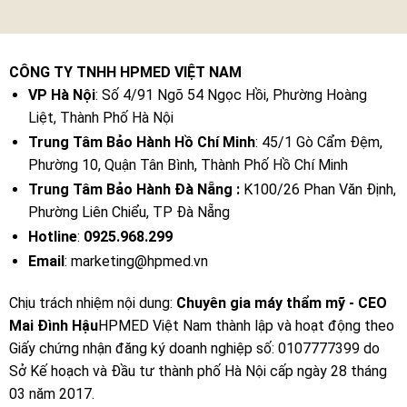
CÔNG TY TNHH HPMED VIỆT NAM
VP Hà Nội
: Số 4/91 Ngõ 54 Ngọc Hồi, Phường Hoàng
Liệt, Thành Phố Hà Nội
Trung Tâm Bảo Hành Hồ Chí Minh
: 45/1 Gò Cẩm Đệm,
Phường 10, Quận Tân Bình, Thành Phố Hồ Chí Minh
Trung Tâm Bảo Hành Đà Nẵng :
K100/26 Phan Văn Định,
Phường Liên Chiểu, TP Đà Nẵng
Hotline
:
0925.968.299
Email
: marketing@hpmed.vn
Chịu trách nhiệm nội dung:
Chuyên gia máy thẩm mỹ - CEO
Mai Đình Hậu
HPMED Việt Nam thành lập và hoạt động theo
Giấy chứng nhận đăng ký doanh nghiệp số: 0107777399 do
Sở Kế hoạch và Đầu tư thành phố Hà Nội cấp ngày 28 tháng
03 năm 2017.