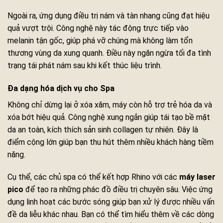
Ngoài ra, ứng dụng điều trị nám và tàn nhang cũng đạt hiệu
quả vượt trội. Công nghệ này tác động trực tiếp vào
melanin tận gốc, giúp phá vỡ chúng mà không làm tổn
thương vùng da xung quanh. Điều này ngăn ngừa tối đa tình
trạng tái phát nám sau khi kết thúc liệu trình.
Đa dạng hóa dịch vụ cho Spa
Không chỉ dừng lại ở xóa xăm, máy còn hỗ trợ trẻ hóa da và
xóa bớt hiệu quả. Công nghệ xung ngắn giúp tái tạo bề mặt
da an toàn, kích thích sản sinh collagen tự nhiên. Đây là
điểm cộng lớn giúp bạn thu hút thêm nhiều khách hàng tiềm
năng.
Cụ thể, các chủ spa có thể kết hợp Rhino với các
máy laser
pico
để tạo ra những phác đồ điều trị chuyên sâu. Việc ứng
dụng linh hoạt các bước sóng giúp bạn xử lý được nhiều vấn
đề da liễu khác nhau. Bạn có thể tìm hiểu thêm về các dòng