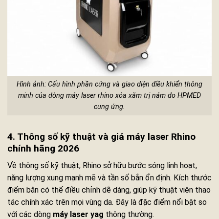
Hình ảnh: Cấu hình phần cứng và giao diện điều khiển thông
minh của dòng máy laser rhino xóa xăm trị nám do HPMED
cung ứng.
4. Thông số kỹ thuật và giá máy laser Rhino
chính hãng 2026
Về thông số kỹ thuật, Rhino sở hữu bước sóng linh hoạt,
năng lượng xung mạnh mẽ và tần số bắn ổn định. Kích thước
điểm bắn có thể điều chỉnh dễ dàng, giúp kỹ thuật viên thao
tác chính xác trên mọi vùng da. Đây là đặc điểm nổi bật so
với các dòng
máy laser yag
thông thường.