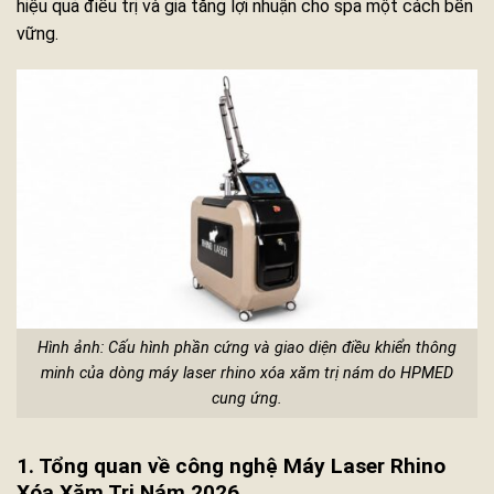
hiệu quả điều trị và gia tăng lợi nhuận cho spa một cách bền
vững.
Hình ảnh: Cấu hình phần cứng và giao diện điều khiển thông
minh của dòng máy laser rhino xóa xăm trị nám do HPMED
cung ứng.
1. Tổng quan về công nghệ Máy Laser Rhino
Xóa Xăm Trị Nám 2026