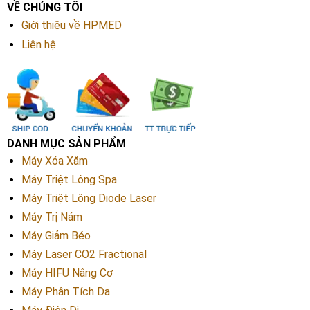
VỀ CHÚNG TÔI
Giới thiệu về HPMED
Liên hệ
DANH MỤC SẢN PHẨM
Máy Xóa Xăm
Máy Triệt Lông Spa
Máy Triệt Lông Diode Laser
Máy Trị Nám
Máy Giảm Béo
Máy Laser CO2 Fractional
Máy HIFU Nâng Cơ
Máy Phân Tích Da