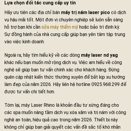
Lựa chọn đối tác cung cấp uy tín
Hãy ưu tiên các địa chỉ bán
máy trị nám laser pico
có dịch
vụ hậu mãi tốt. Một đơn vị chuyên nghiệp sẽ luôn sẵn sàng
hỗ trợ bạn khi cần
sửa máy thẩm mỹ
hoặc bảo trì định kỳ.
Sự đồng hành của nhà cung cấp giúp bạn yên tâm tập trung
vào việc kinh doanh.
Ngoài ra, hãy tìm hiểu kỹ về các dòng
máy laser nd yag
khác nếu bạn muốn mở rộng dịch vụ. Việc am hiểu về công
nghệ sẽ giúp bạn tư vấn chính xác cho khách hàng. Đừng
quên cập nhật kiến thức thường xuyên để bắt kịp xu hướng
làm đẹp của năm 2026. Hãy liên hệ hotline 0925.968.299 để
được tư vấn chi tiết hơn.
Tóm lại, máy Laser Rhino là khoản đầu tư xứng đáng cho
các spa muốn nâng tầm dịch vụ xóa xăm và trị nám với công
nghệ an toàn, hiệu quả cao trong năm 2026. Thiết bị này
không chỉ giúp bạn giải quyết các vấn đề sắc tố khó nhằn