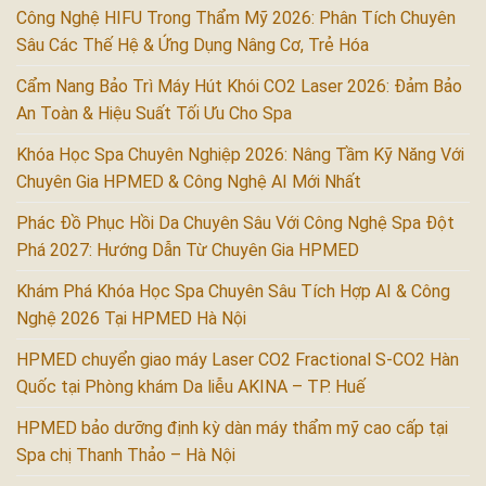
Công Nghệ HIFU Trong Thẩm Mỹ 2026: Phân Tích Chuyên
Sâu Các Thế Hệ & Ứng Dụng Nâng Cơ, Trẻ Hóa
Cẩm Nang Bảo Trì Máy Hút Khói CO2 Laser 2026: Đảm Bảo
An Toàn & Hiệu Suất Tối Ưu Cho Spa
Khóa Học Spa Chuyên Nghiệp 2026: Nâng Tầm Kỹ Năng Với
Chuyên Gia HPMED & Công Nghệ AI Mới Nhất
Phác Đồ Phục Hồi Da Chuyên Sâu Với Công Nghệ Spa Đột
Phá 2027: Hướng Dẫn Từ Chuyên Gia HPMED
Khám Phá Khóa Học Spa Chuyên Sâu Tích Hợp AI & Công
Nghệ 2026 Tại HPMED Hà Nội
HPMED chuyển giao máy Laser CO2 Fractional S-CO2 Hàn
Quốc tại Phòng khám Da liễu AKINA – TP. Huế
HPMED bảo dưỡng định kỳ dàn máy thẩm mỹ cao cấp tại
Spa chị Thanh Thảo – Hà Nội