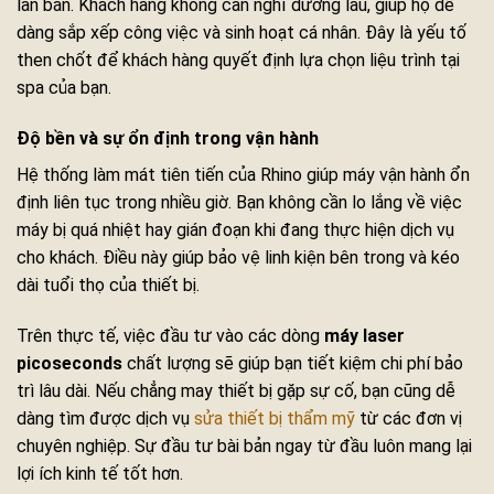
lần bắn. Khách hàng không cần nghỉ dưỡng lâu, giúp họ dễ
dàng sắp xếp công việc và sinh hoạt cá nhân. Đây là yếu tố
then chốt để khách hàng quyết định lựa chọn liệu trình tại
spa của bạn.
Độ bền và sự ổn định trong vận hành
Hệ thống làm mát tiên tiến của Rhino giúp máy vận hành ổn
định liên tục trong nhiều giờ. Bạn không cần lo lắng về việc
máy bị quá nhiệt hay gián đoạn khi đang thực hiện dịch vụ
cho khách. Điều này giúp bảo vệ linh kiện bên trong và kéo
dài tuổi thọ của thiết bị.
Trên thực tế, việc đầu tư vào các dòng
máy laser
picoseconds
chất lượng sẽ giúp bạn tiết kiệm chi phí bảo
trì lâu dài. Nếu chẳng may thiết bị gặp sự cố, bạn cũng dễ
dàng tìm được dịch vụ
sửa thiết bị thẩm mỹ
từ các đơn vị
chuyên nghiệp. Sự đầu tư bài bản ngay từ đầu luôn mang lại
lợi ích kinh tế tốt hơn.