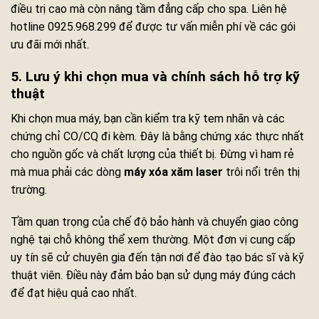
điều trị cao mà còn nâng tầm đẳng cấp cho spa. Liên hệ
hotline 0925.968.299 để được tư vấn miễn phí về các gói
ưu đãi mới nhất.
5. Lưu ý khi chọn mua và chính sách hỗ trợ kỹ
thuật
Khi chọn mua máy, bạn cần kiểm tra kỹ tem nhãn và các
chứng chỉ CO/CQ đi kèm. Đây là bằng chứng xác thực nhất
cho nguồn gốc và chất lượng của thiết bị. Đừng vì ham rẻ
mà mua phải các dòng
máy xóa xăm laser
trôi nổi trên thị
trường.
Tầm quan trọng của chế độ bảo hành và chuyển giao công
nghệ tại chỗ không thể xem thường. Một đơn vị cung cấp
uy tín sẽ cử chuyên gia đến tận nơi để đào tạo bác sĩ và kỹ
thuật viên. Điều này đảm bảo bạn sử dụng máy đúng cách
để đạt hiệu quả cao nhất.