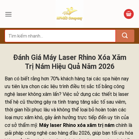
Bỏ
qua
nội
dung
Tìm
kiếm:
Đánh Giá Máy Laser Rhino Xóa Xăm
Trị Nám Hiệu Quả Năm 2026
Bạn có biết rằng hơn 70% khách hàng tại các spa hiện nay
ưu tiên lựa chọn các liệu trình điều trị sắc tố bằng công
nghệ laser không xâm lấn? Việc sử dụng các thiết bị laser
thế hệ cũ thường gây ra tình trạng tăng sắc tố sau viêm,
thời gian hồi phục lâu và không thể loại bỏ hoàn toàn các
loại mực xăm khó, gây ảnh hưởng trực tiếp đến uy tín của
cơ sở thẩm mỹ.
Máy laser Rhino xóa xăm trị nám
chính là
giải pháp công nghệ cao hàng đầu 2026, giúp bạn tối ưu hóa