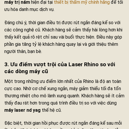
máy trị nám
hiện đại tại
thiết bị thẩm mỹ chính hãng
để tối
ưu hóa danh mục dịch vụ.
Đáng chú ý, thời gian điều trị được rút ngắn đáng kể so với
các công nghệ cũ. Khách hàng sẽ cảm thấy hài lòng hơn khi
thấy kết quả rõ rệt chỉ sau vài buổi thực hiện. Điều này góp
phần gia tăng tỷ lệ khách hàng quay lại và giới thiệu thêm
người thân, bạn bè.
3. Ưu điểm vượt trội của Laser Rhino so với
các dòng máy cũ
Một trong những ưu điểm lớn nhất của Rhino là độ an toàn
cực cao. Nhờ cơ chế xung ngắn, máy giảm thiểu tối đa tổn
thương nhiệt cho mô lành xung quanh. Khách hàng sẽ ít cảm
thấy đau rát hơn trong quá trình điều trị so với việc dùng
máy laser nd yag
thế hệ cũ.
Đặc biệt, thời gian hồi phục được rút ngắn đáng kể sau mỗi