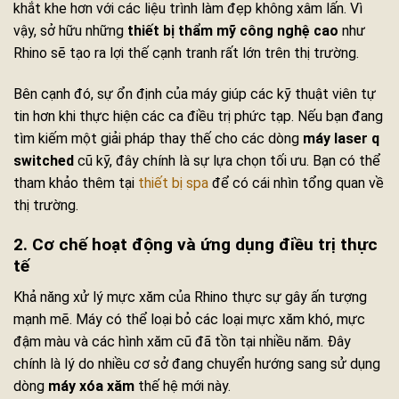
khắt khe hơn với các liệu trình làm đẹp không xâm lấn. Vì
vậy, sở hữu những
thiết bị thẩm mỹ công nghệ cao
như
Rhino sẽ tạo ra lợi thế cạnh tranh rất lớn trên thị trường.
Bên cạnh đó, sự ổn định của máy giúp các kỹ thuật viên tự
tin hơn khi thực hiện các ca điều trị phức tạp. Nếu bạn đang
tìm kiếm một giải pháp thay thế cho các dòng
máy laser q
switched
cũ kỹ, đây chính là sự lựa chọn tối ưu. Bạn có thể
tham khảo thêm tại
thiết bị spa
để có cái nhìn tổng quan về
thị trường.
2. Cơ chế hoạt động và ứng dụng điều trị thực
tế
Khả năng xử lý mực xăm của Rhino thực sự gây ấn tượng
mạnh mẽ. Máy có thể loại bỏ các loại mực xăm khó, mực
đậm màu và các hình xăm cũ đã tồn tại nhiều năm. Đây
chính là lý do nhiều cơ sở đang chuyển hướng sang sử dụng
dòng
máy xóa xăm
thế hệ mới này.