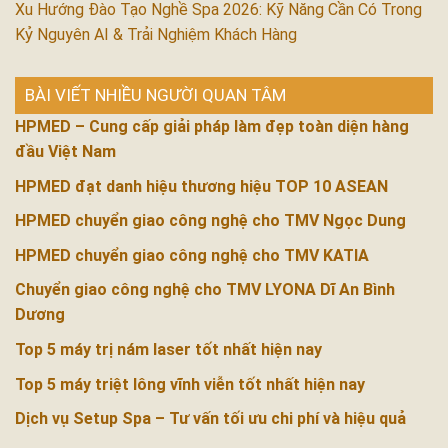
Xu Hướng Đào Tạo Nghề Spa 2026: Kỹ Năng Cần Có Trong
Kỷ Nguyên AI & Trải Nghiệm Khách Hàng
BÀI VIẾT NHIỀU NGƯỜI QUAN TÂM
HPMED – Cung cấp giải pháp làm đẹp toàn diện hàng
đầu Việt Nam
HPMED đạt danh hiệu thương hiệu TOP 10 ASEAN
HPMED chuyển giao công nghệ cho TMV Ngọc Dung
HPMED chuyển giao công nghệ cho TMV KATIA
Chuyển giao công nghệ cho TMV LYONA Dĩ An Bình
Dương
Top 5 máy trị nám laser tốt nhất hiện nay
Top 5 máy triệt lông vĩnh viễn tốt nhất hiện nay
Dịch vụ Setup Spa – Tư vấn tối ưu chi phí và hiệu quả