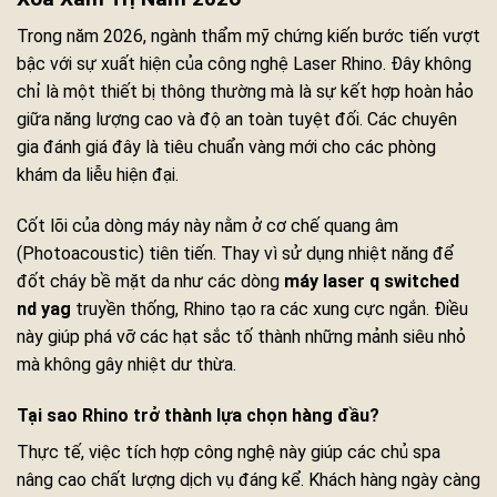
Trong năm 2026, ngành thẩm mỹ chứng kiến bước tiến vượt
bậc với sự xuất hiện của công nghệ Laser Rhino. Đây không
chỉ là một thiết bị thông thường mà là sự kết hợp hoàn hảo
giữa năng lượng cao và độ an toàn tuyệt đối. Các chuyên
gia đánh giá đây là tiêu chuẩn vàng mới cho các phòng
khám da liễu hiện đại.
Cốt lõi của dòng máy này nằm ở cơ chế quang âm
(Photoacoustic) tiên tiến. Thay vì sử dụng nhiệt năng để
đốt cháy bề mặt da như các dòng
máy laser q switched
nd yag
truyền thống, Rhino tạo ra các xung cực ngắn. Điều
này giúp phá vỡ các hạt sắc tố thành những mảnh siêu nhỏ
mà không gây nhiệt dư thừa.
Tại sao Rhino trở thành lựa chọn hàng đầu?
Thực tế, việc tích hợp công nghệ này giúp các chủ spa
nâng cao chất lượng dịch vụ đáng kể. Khách hàng ngày càng