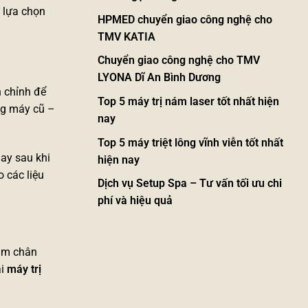
n lựa chọn
HPMED chuyển giao công nghệ cho
TMV KATIA
Chuyển giao công nghệ cho TMV
LYONA Dĩ An Bình Dương
h chỉnh để
Top 5 máy trị nám laser tốt nhất hiện
ng máy cũ –
nay
Top 5 máy triệt lông vĩnh viễn tốt nhất
gay sau khi
hiện nay
 các liệu
Dịch vụ Setup Spa – Tư vấn tối ưu chi
phí và hiệu quả
ám chân
ại
máy trị