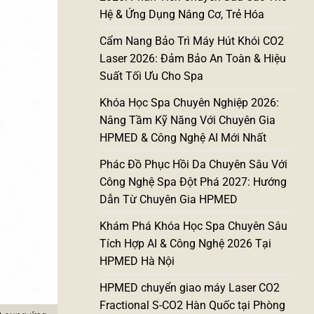
Hệ & Ứng Dụng Nâng Cơ, Trẻ Hóa
Cẩm Nang Bảo Trì Máy Hút Khói CO2
Laser 2026: Đảm Bảo An Toàn & Hiệu
Suất Tối Ưu Cho Spa
Khóa Học Spa Chuyên Nghiệp 2026:
Nâng Tầm Kỹ Năng Với Chuyên Gia
HPMED & Công Nghệ AI Mới Nhất
Phác Đồ Phục Hồi Da Chuyên Sâu Với
Công Nghệ Spa Đột Phá 2027: Hướng
Dẫn Từ Chuyên Gia HPMED
Khám Phá Khóa Học Spa Chuyên Sâu
Tích Hợp AI & Công Nghệ 2026 Tại
HPMED Hà Nội
HPMED chuyển giao máy Laser CO2
Fractional S-CO2 Hàn Quốc tại Phòng