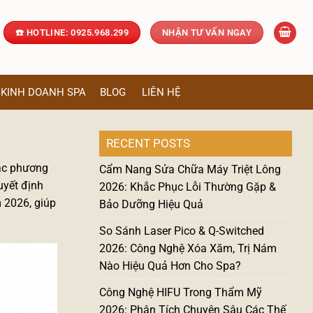
☎️ HOTLINE: 0925.968.299
NHẬN TƯ VẤN NGAY
KINH DOANH SPA
BLOG
LIÊN HỆ
RECENT POSTS
ác phương
Cẩm Nang Sửa Chữa Máy Triệt Lông
uyết định
2026: Khắc Phục Lỗi Thường Gặp &
 2026, giúp
Bảo Dưỡng Hiệu Quả
So Sánh Laser Pico & Q-Switched
2026: Công Nghệ Xóa Xăm, Trị Nám
Nào Hiệu Quả Hơn Cho Spa?
Công Nghệ HIFU Trong Thẩm Mỹ
2026: Phân Tích Chuyên Sâu Các Thế