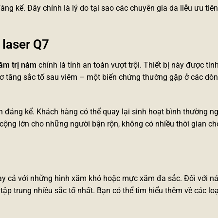
ng kể. Đây chính là lý do tại sao các chuyên gia da liễu ưu tiê
 laser Q7
ăm trị nám
chính là tính an toàn vượt trội. Thiết bị này được tin
 cơ tăng sắc tố sau viêm – một biến chứng thường gặp ở các dò
ắn đáng kể. Khách hàng có thể quay lại sinh hoạt bình thường n
ộng lớn cho những người bận rộn, không có nhiều thời gian cho
y cả với những hình xăm khó hoặc mực xăm đa sắc. Đối với n
 tập trung nhiều sắc tố nhất. Bạn có thể tìm hiểu thêm về các lo