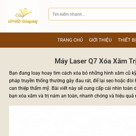
Bỏ
qua
Tìm
kiếm:
nội
dung
TRANG CHỦ
GIỚI THIỆU
THIẾT B
Máy Laser Q7 Xóa Xăm Tr
Bạn đang loay hoay tìm cách xóa bỏ những hình xăm cũ 
pháp truyền thống thường gây đau rát, để lại sẹo hoặc đòi h
can thiệp thẩm mỹ. Bài viết này sẽ cung cấp cái nhìn toàn 
bạn xóa xăm và trị nám an toàn, nhanh chóng và hiệu quả 