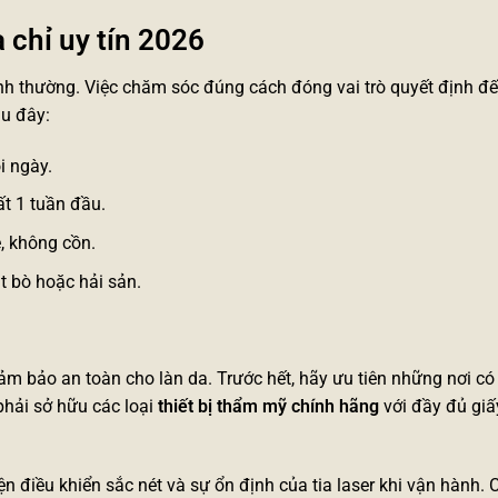
 chỉ uy tín 2026
bình thường. Việc chăm sóc đúng cách đóng vai trò quyết định đ
au đây:
i ngày.
ất 1 tuần đầu.
, không cồn.
t bò hoặc hải sản.
m bảo an toàn cho làn da. Trước hết, hãy ưu tiên những nơi có 
 phải sở hữu các loại
thiết bị thẩm mỹ chính hãng
với đầy đủ giấ
 điều khiển sắc nét và sự ổn định của tia laser khi vận hành. 