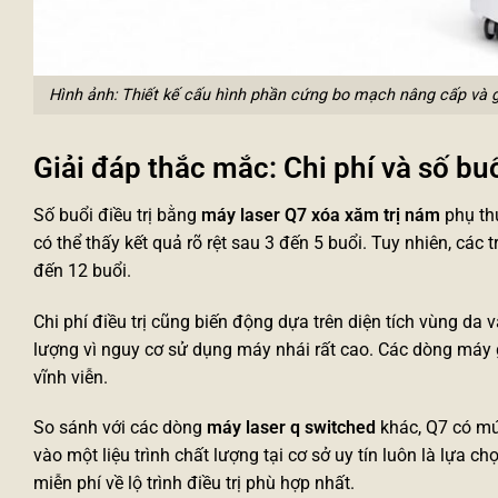
Hình ảnh: Thiết kế cấu hình phần cứng bo mạch nâng cấp và 
Giải đáp thắc mắc: Chi phí và số buổ
Số buổi điều trị bằng
máy laser Q7 xóa xăm trị nám
phụ th
có thể thấy kết quả rõ rệt sau 3 đến 5 buổi. Tuy nhiên, cá
đến 12 buổi.
Chi phí điều trị cũng biến động dựa trên diện tích vùng da 
lượng vì nguy cơ sử dụng máy nhái rất cao. Các dòng máy 
vĩnh viễn.
So sánh với các dòng
máy laser q switched
khác, Q7 có mứ
vào một liệu trình chất lượng tại cơ sở uy tín luôn là lựa
miễn phí về lộ trình điều trị phù hợp nhất.