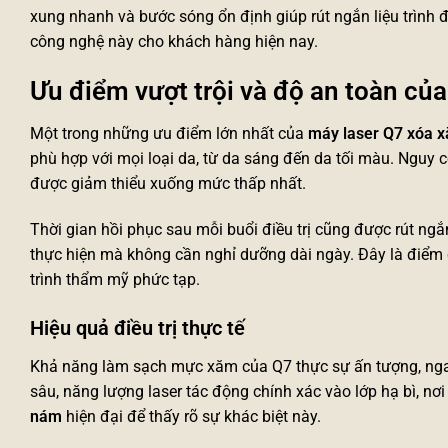
xung nhanh và bước sóng ổn định giúp rút ngắn liệu trình đá
công nghệ này cho khách hàng hiện nay.
Ưu điểm vượt trội và độ an toàn của
Một trong những ưu điểm lớn nhất của
máy laser Q7 xóa x
phù hợp với mọi loại da, từ da sáng đến da tối màu. Nguy
được giảm thiểu xuống mức thấp nhất.
Thời gian hồi phục sau mỗi buổi điều trị cũng được rút ng
thực hiện mà không cần nghỉ dưỡng dài ngày. Đây là điểm c
trình thẩm mỹ phức tạp.
Hiệu quả điều trị thực tế
Khả năng làm sạch mực xăm của Q7 thực sự ấn tượng, nga
sâu, năng lượng laser tác động chính xác vào lớp hạ bì, nơi
nám
hiện đại để thấy rõ sự khác biệt này.