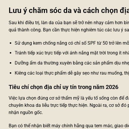
Lưu ý chăm sóc da và cách chọn địa
Sau khi điều trị, làn da của bạn sẽ trở nên nhạy cảm hơn 
quả thành công. Bạn cần thực hiện nghiêm túc các lưu ý s
Sử dụng kem chống nắng có chỉ số SPF từ 50 trở lên mỗ
Tránh tiếp xúc trực tiếp với ánh nắng mặt trời trong ít nh
Dưỡng ẩm da thường xuyên bằng các sản phẩm dịu nhẹ
Kiêng các loại thực phẩm dễ gây sẹo như rau muống, thị
Tiêu chí chọn địa chỉ uy tín trong năm 2026
Việc lựa chọn đúng cơ sở thẩm mỹ là yếu tố sống còn để đả
chuyên khoa da liễu trực tiếp thực hiện. Ngoài ra, cơ sở đó
nhận nguồn gốc.
Bạn có thể nhận biết máy chính hãng qua tem mác, giao diện