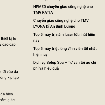
HPMED chuyển giao công nghệ cho
TMV KATIA
Chuyển giao công nghệ cho TMV
LYONA Dĩ An Bình Dương
Top 5 máy trị nám laser tốt nhất hiện
hiết bị lẻ
nay
ỹ cao cấp
Top 5 máy triệt lông vĩnh viễn tốt nhất
hiện nay
Dịch vụ Setup Spa – Tư vấn tối ưu chi
phí và hiệu quả
r đi vào da
ông kịp tạo
 đa hiện
 cảm giác