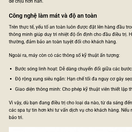
dễ chịu hơn hẳn.
Công nghệ làm mát và độ an toàn
Trên thực tế, yếu tố an toàn luôn được đặt lên hàng đầu t
thông minh giúp duy trì nhiệt độ ổn định cho đầu điều trị.
thường, đảm bảo an toàn tuyệt đối cho khách hàng.
Ngoài ra, máy còn có các thông số kỹ thuật ấn tượng:
Bước sóng linh hoạt: Dễ dàng chuyển đổi giữa các bước 
Độ rộng xung siêu ngắn: Hạn chế tối đa nguy cơ gây sẹo
Giao diện thông minh: Cho phép kỹ thuật viên thiết lập 
Vì vậy, dù bạn đang điều trị cho loại da nào, từ da sáng 
các spa tự tin hơn khi tư vấn dịch vụ cho khách hàng. Nếu
bảo trì.