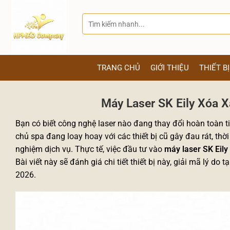
Bỏ
qua
Tìm
kiếm:
nội
dung
TRANG CHỦ
GIỚI THIỆU
THIẾT B
Máy Laser SK Eily Xóa X
Bạn có biết công nghệ laser nào đang thay đổi hoàn toàn 
chủ spa đang loay hoay với các thiết bị cũ gây đau rát, thời
nghiệm dịch vụ. Thực tế, việc đầu tư vào
máy laser SK Eily
Bài viết này sẽ đánh giá chi tiết thiết bị này, giải mã lý 
2026.