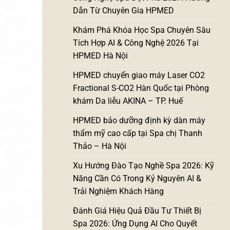
Dẫn Từ Chuyên Gia HPMED
Khám Phá Khóa Học Spa Chuyên Sâu
Tích Hợp AI & Công Nghệ 2026 Tại
HPMED Hà Nội
HPMED chuyển giao máy Laser CO2
Fractional S-CO2 Hàn Quốc tại Phòng
khám Da liễu AKINA – TP. Huế
HPMED bảo dưỡng định kỳ dàn máy
thẩm mỹ cao cấp tại Spa chị Thanh
Thảo – Hà Nội
Xu Hướng Đào Tạo Nghề Spa 2026: Kỹ
Năng Cần Có Trong Kỷ Nguyên AI &
Trải Nghiệm Khách Hàng
Đánh Giá Hiệu Quả Đầu Tư Thiết Bị
Spa 2026: Ứng Dụng AI Cho Quyết