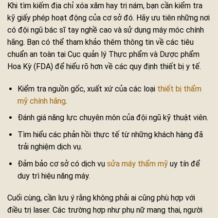
Khi tìm kiếm địa chỉ xóa xăm hay trị nám, bạn cần kiểm tra
kỹ giấy phép hoạt động của cơ sở đó. Hãy ưu tiên những nơi
có đội ngũ bác sĩ tay nghề cao và sử dụng máy móc chính
hãng. Bạn có thể tham khảo thêm thông tin về các tiêu
chuẩn an toàn tại Cục quản lý Thực phẩm và Dược phẩm
Hoa Kỳ (FDA) để hiểu rõ hơn về các quy định thiết bị y tế.
Kiểm tra nguồn gốc, xuất xứ của các loại
thiết bị thẩm
mỹ chính hãng
.
Đánh giá năng lực chuyên môn của đội ngũ kỹ thuật viên.
Tìm hiểu các phản hồi thực tế từ những khách hàng đã
trải nghiệm dịch vụ.
Đảm bảo cơ sở có dịch vụ
sửa máy thẩm mỹ
uy tín để
duy trì hiệu năng máy.
Cuối cùng, cần lưu ý rằng không phải ai cũng phù hợp với
điều trị laser. Các trường hợp như phụ nữ mang thai, người