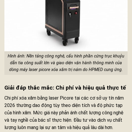
Hình ảnh: Nền tảng công nghệ, cấu hình phần cứng trục khuỷu
dẫn tia công suất lớn và giao diện vận hành thông minh của
dòng máy laser picore xóa xăm trị nám do HPMED cung ứng.
Giải đáp thắc mắc: Chi phí và hiệu quả thực tế
Chi phí xóa xăm bằng laser Picore tại các cơ sở uy tín năm
2026 thường dao động tùy theo diện tích và độ phức tạp
của hình xăm. Mức giá này phản ánh chất lượng công nghệ
và tay nghề của bác sĩ thực hiện. Đầu tư vào dịch vụ chất
lượng luôn mang lại sự an tâm và hiệu quả lâu dài hơn.