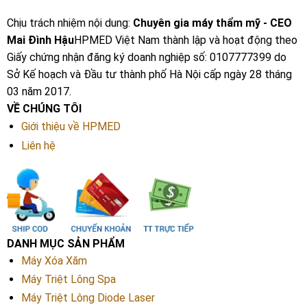
Chịu trách nhiệm nội dung:
Chuyên gia máy thẩm mỹ - CEO
Mai Đình Hậu
HPMED Việt Nam thành lập và hoạt động theo
Giấy chứng nhận đăng ký doanh nghiệp số: 0107777399 do
Sở Kế hoạch và Đầu tư thành phố Hà Nội cấp ngày 28 tháng
03 năm 2017.
VỀ CHÚNG TÔI
Giới thiệu về HPMED
Liên hệ
DANH MỤC SẢN PHẨM
Máy Xóa Xăm
Máy Triệt Lông Spa
Máy Triệt Lông Diode Laser