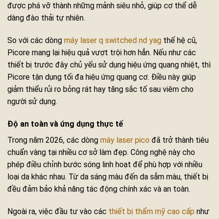
được phá vỡ thành những mảnh siêu nhỏ, giúp cơ thể dễ
dàng đào thải tự nhiên.
So với các dòng
máy laser q switched nd yag
thế hệ cũ,
Picore mang lại hiệu quả vượt trội hơn hẳn. Nếu như các
thiết bị trước đây chủ yếu sử dụng hiệu ứng quang nhiệt, thì
Picore tận dụng tối đa hiệu ứng quang cơ. Điều này giúp
giảm thiểu rủi ro bỏng rát hay tăng sắc tố sau viêm cho
người sử dụng.
Độ an toàn và ứng dụng thực tế
Trong năm 2026, các dòng
máy laser pico
đã trở thành tiêu
chuẩn vàng tại nhiều cơ sở làm đẹp. Công nghệ này cho
phép điều chỉnh bước sóng linh hoạt để phù hợp với nhiều
loại da khác nhau. Từ da sáng màu đến da sẫm màu, thiết bị
đều đảm bảo khả năng tác động chính xác và an toàn.
Ngoài ra, việc đầu tư vào các
thiết bị thẩm mỹ cao cấp
như