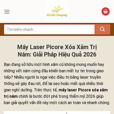
Bỏ
qua
nội
dung
Tìm
kiếm:
Máy Laser Picore Xóa Xăm Trị
Nám: Giải Pháp Hiệu Quả 2026
Bạn đang sở hữu một hình xăm cũ không mong muốn hay
những vết nám cứng đầu khiến bạn mất tự tin trong giao
tiếp? Nhiều người lo ngại việc điều trị bằng laser truyền
thống sẽ gây đau rát, để lại sẹo hoặc mất quá nhiều thời
gian nghỉ dưỡng. Trên thực tế,
máy laser Picore xóa xăm
trị nám
chính là bước đột phá trong thẩm mỹ 2026 giúp
bạn giải quyết vấn đề này một cách an toàn và nhanh chóng.