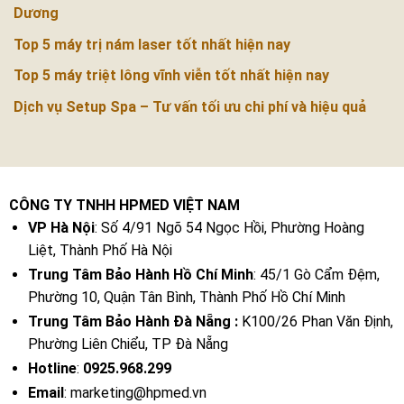
Dương
Top 5 máy trị nám laser tốt nhất hiện nay
Top 5 máy triệt lông vĩnh viễn tốt nhất hiện nay
Dịch vụ Setup Spa – Tư vấn tối ưu chi phí và hiệu quả
CÔNG TY TNHH HPMED VIỆT NAM
VP Hà Nội
: Số 4/91 Ngõ 54 Ngọc Hồi, Phường Hoàng
Liệt, Thành Phố Hà Nội
Trung Tâm Bảo Hành Hồ Chí Minh
: 45/1 Gò Cẩm Đệm,
Phường 10, Quận Tân Bình, Thành Phố Hồ Chí Minh
Trung Tâm Bảo Hành Đà Nẵng :
K100/26 Phan Văn Định,
Phường Liên Chiểu, TP Đà Nẵng
Hotline
:
0925.968.299
Email
: marketing@hpmed.vn