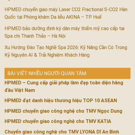
HPMED chuyển giao máy Laser CO2 Fractional S-CO2 Hàn
Quốc tại Phòng khám Da liễu AKINA – TP. Huế
HPMED bảo dưỡng định kỳ dàn máy thẩm mỹ cao cấp tại
Spa chị Thanh Thảo – Hà Nội
Xu Hướng Đào Tạo Nghề Spa 2026: Kỹ Năng Cần Có Trong
Kỷ Nguyên AI & Trải Nghiệm Khách Hàng
BÀI VIẾT NHIỀU NGƯỜI QUAN TÂM
HPMED – Cung cấp giải pháp làm đẹp toàn diện hàng
đầu Việt Nam
HPMED đạt danh hiệu thương hiệu TOP 10 ASEAN
HPMED chuyển giao công nghệ cho TMV Ngọc Dung
HPMED chuyển giao công nghệ cho TMV KATIA
Chuyển giao công nghệ cho TMV LYONA Dĩ An Bình