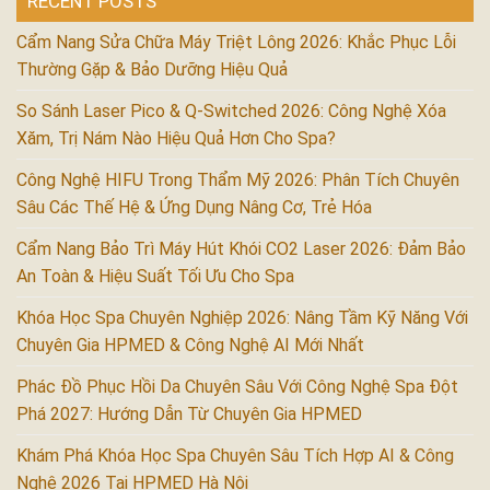
RECENT POSTS
Cẩm Nang Sửa Chữa Máy Triệt Lông 2026: Khắc Phục Lỗi
Thường Gặp & Bảo Dưỡng Hiệu Quả
So Sánh Laser Pico & Q-Switched 2026: Công Nghệ Xóa
Xăm, Trị Nám Nào Hiệu Quả Hơn Cho Spa?
Công Nghệ HIFU Trong Thẩm Mỹ 2026: Phân Tích Chuyên
Sâu Các Thế Hệ & Ứng Dụng Nâng Cơ, Trẻ Hóa
Cẩm Nang Bảo Trì Máy Hút Khói CO2 Laser 2026: Đảm Bảo
An Toàn & Hiệu Suất Tối Ưu Cho Spa
Khóa Học Spa Chuyên Nghiệp 2026: Nâng Tầm Kỹ Năng Với
Chuyên Gia HPMED & Công Nghệ AI Mới Nhất
Phác Đồ Phục Hồi Da Chuyên Sâu Với Công Nghệ Spa Đột
Phá 2027: Hướng Dẫn Từ Chuyên Gia HPMED
Khám Phá Khóa Học Spa Chuyên Sâu Tích Hợp AI & Công
Nghệ 2026 Tại HPMED Hà Nội