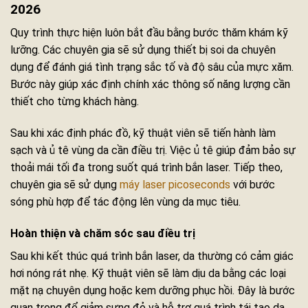
2026
Quy trình thực hiện luôn bắt đầu bằng bước thăm khám kỹ
lưỡng. Các chuyên gia sẽ sử dụng thiết bị soi da chuyên
dụng để đánh giá tình trạng sắc tố và độ sâu của mực xăm.
Bước này giúp xác định chính xác thông số năng lượng cần
thiết cho từng khách hàng.
Sau khi xác định phác đồ, kỹ thuật viên sẽ tiến hành làm
sạch và ủ tê vùng da cần điều trị. Việc ủ tê giúp đảm bảo sự
thoải mái tối đa trong suốt quá trình bắn laser. Tiếp theo,
chuyên gia sẽ sử dụng
máy laser picoseconds
với bước
sóng phù hợp để tác động lên vùng da mục tiêu.
Hoàn thiện và chăm sóc sau điều trị
Sau khi kết thúc quá trình bắn laser, da thường có cảm giác
hơi nóng rát nhẹ. Kỹ thuật viên sẽ làm dịu da bằng các loại
mặt nạ chuyên dụng hoặc kem dưỡng phục hồi. Đây là bước
quan trọng để giảm sưng đỏ và hỗ trợ quá trình tái tạo da