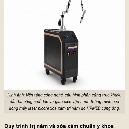
Hình ảnh: Nền tảng công nghệ, cấu hình phần cứng trục khuỷu
dẫn tia công suất lớn và giao diện vận hành thông minh của
dòng máy laser picore xóa xăm trị nám do HPMED cung ứng.
Quy trình trị nám và xóa xăm chuẩn y khoa