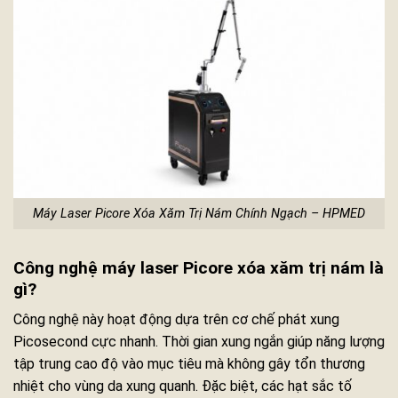
Máy Laser Picore Xóa Xăm Trị Nám Chính Ngạch – HPMED
Công nghệ máy laser Picore xóa xăm trị nám là
gì?
Công nghệ này hoạt động dựa trên cơ chế phát xung
Picosecond cực nhanh. Thời gian xung ngắn giúp năng lượng
tập trung cao độ vào mục tiêu mà không gây tổn thương
nhiệt cho vùng da xung quanh. Đặc biệt, các hạt sắc tố