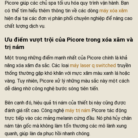
Picore giúp các chủ spa tối ưu hóa quy trình vận hành. Bạn
có thể tìm hiểu thêm thông tin về các dòng
máy xóa xăm
hiện đại tại các đơn vị phân phối chuyên nghiệp để nâng cao
chất lượng dịch vụ.
Ưu điểm vượt trội của Picore trong xóa xăm và
trị nám
Một trong những điểm mạnh nhất của Picore chính là khả
năng xóa xăm đa sắc. Các loại
máy laser q switched
truyền
thống thường gặp khó khăn với mực xăm màu xanh lá hoặc
vàng. Tuy nhiên, Picore xử lý những màu sắc này một cách
dễ dàng nhờ công nghệ bước sóng tiên tiến.
Bên cạnh đó, hiệu quả trị nám của thiết bị này cũng được
đánh giá rất cao. Công nghệ
máy trị nám
Picore tác động
trực tiếp vào các mảng melanin cứng đầu. Nó phá hủy chân
nám tận gốc mà không làm tổn thương các mô lành xung
quanh, giúp làn da phục hồi nhanh chóng.