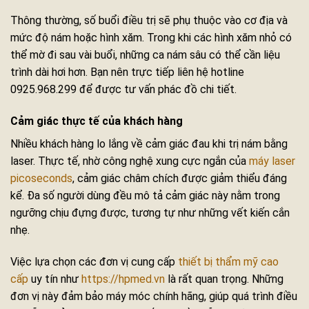
Thông thường, số buổi điều trị sẽ phụ thuộc vào cơ địa và
mức độ nám hoặc hình xăm. Trong khi các hình xăm nhỏ có
thể mờ đi sau vài buổi, những ca nám sâu có thể cần liệu
trình dài hơi hơn. Bạn nên trực tiếp liên hệ hotline
0925.968.299 để được tư vấn phác đồ chi tiết.
Cảm giác thực tế của khách hàng
Nhiều khách hàng lo lắng về cảm giác đau khi trị nám bằng
laser. Thực tế, nhờ công nghệ xung cực ngắn của
máy laser
picoseconds
, cảm giác châm chích được giảm thiểu đáng
kể. Đa số người dùng đều mô tả cảm giác này nằm trong
ngưỡng chịu đựng được, tương tự như những vết kiến cắn
nhẹ.
Việc lựa chọn các đơn vị cung cấp
thiết bị thẩm mỹ cao
cấp
uy tín như
https://hpmed.vn
là rất quan trọng. Những
đơn vị này đảm bảo máy móc chính hãng, giúp quá trình điều