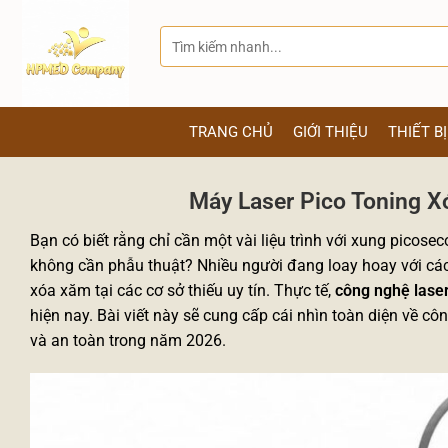
Bỏ
qua
Tìm
kiếm:
nội
dung
TRANG CHỦ
GIỚI THIỆU
THIẾT B
Máy Laser Pico Toning X
Bạn có biết rằng chỉ cần một vài liệu trình với xung picos
không cần phẫu thuật? Nhiều người đang loay hoay với các 
xóa xăm tại các cơ sở thiếu uy tín. Thực tế,
công nghệ laser 
hiện nay. Bài viết này sẽ cung cấp cái nhìn toàn diện về c
và an toàn trong năm 2026.