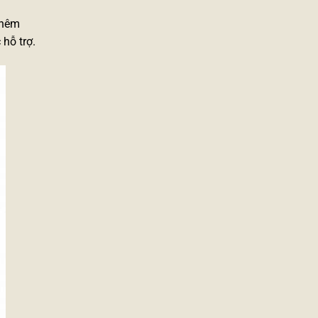
thêm
 hỗ trợ.