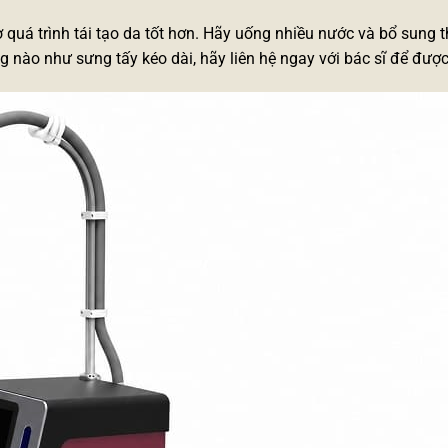
ợ quá trình tái tạo da tốt hơn. Hãy uống nhiều nước và bổ sung 
ng nào như sưng tấy kéo dài, hãy liên hệ ngay với bác sĩ để được