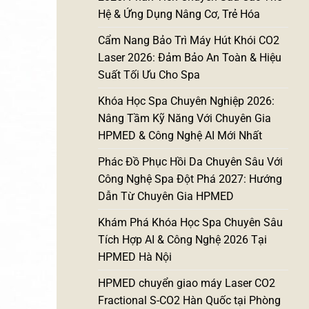
Hệ & Ứng Dụng Nâng Cơ, Trẻ Hóa
Cẩm Nang Bảo Trì Máy Hút Khói CO2
Laser 2026: Đảm Bảo An Toàn & Hiệu
Suất Tối Ưu Cho Spa
Khóa Học Spa Chuyên Nghiệp 2026:
Nâng Tầm Kỹ Năng Với Chuyên Gia
HPMED & Công Nghệ AI Mới Nhất
Phác Đồ Phục Hồi Da Chuyên Sâu Với
Công Nghệ Spa Đột Phá 2027: Hướng
Dẫn Từ Chuyên Gia HPMED
Khám Phá Khóa Học Spa Chuyên Sâu
Tích Hợp AI & Công Nghệ 2026 Tại
HPMED Hà Nội
HPMED chuyển giao máy Laser CO2
Fractional S-CO2 Hàn Quốc tại Phòng