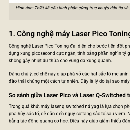
Hình ảnh: Thiết kế cấu hình phần cứng trục khuỷu dẫn tia v
1. Công nghệ máy Laser Pico Toning
Công nghệ Laser Pico Toning đại diện cho bước tiến đột ph
dụng xung picosecond cực ngắn, tính bằng phần nghìn tỷ gi
không gây nhiệt dư thừa cho vùng da xung quanh.
Đáng chú ý, cơ chế này giúp phá vỡ các hạt sắc tố melanin
đào thải chúng một cách tự nhiên. Đây là lý do tại sao
máy 
So sánh giữa Laser Pico và Laser Q-Switched 
Trong quá khứ,
máy laser q switched nd yag
là lựa chọn ph
phá hủy sắc tố, dễ dẫn đến nguy cơ tăng sắc tố sau viêm. 
bằng tác động quang cơ học. Điều này giúp giảm thiểu đán