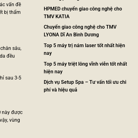
các vấn đề
HPMED chuyển giao công nghệ cho
ết bị thẩm
TMV KATIA
Chuyển giao công nghệ cho TMV
LYONA Dĩ An Bình Dương
Top 5 máy trị nám laser tốt nhất hiện
 chân sâu,
nay
 da đều
Top 5 máy triệt lông vĩnh viễn tốt nhất
hiện nay
hỉ sau 3-5
Dịch vụ Setup Spa – Tư vấn tối ưu chi
phí và hiệu quả
cơ này được
 vậy, vùng