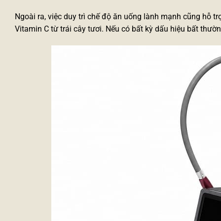
Ngoài ra, việc duy trì chế độ ăn uống lành mạnh cũng hỗ tr
Vitamin C từ trái cây tươi. Nếu có bất kỳ dấu hiệu bất thườ