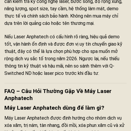
cần kiểm tra kỹ công nghệ laser, bước sóng, độ rộng xung,
năng lượng, spot size, tay cầm, hệ thống làm mát, demo
thực tế và chính sách bảo hành. Không nên mua máy chỉ
dựa trên lời quảng cáo hoặc tên thương mại.
Nếu Laser Anphatech có cấu hình rõ ràng, hiệu quả demo
tốt, vận hành ổn định và được đơn vị uy tín chuyển giao kỹ
thuật, đây có thể là lựa chọn phù hợp cho spa muốn mở
rộng dịch vụ sắc tố trong năm 2026. Ngược lại, nếu thiếu
thông tin kỹ thuật và hậu mãi, nên so sánh thêm với Q-
Switched ND hoặc laser pico trước khi đầu tư.
FAQ – Câu Hỏi Thường Gặp Về Máy Laser
Anphatech
Máy Laser Anphatech dùng để làm gì?
Máy Laser Anphatech được định hướng cho nhóm dịch vụ
xóa xăm, trị nám, tàn nhang, đồi mồi, xóa phun xăm cũ và xử