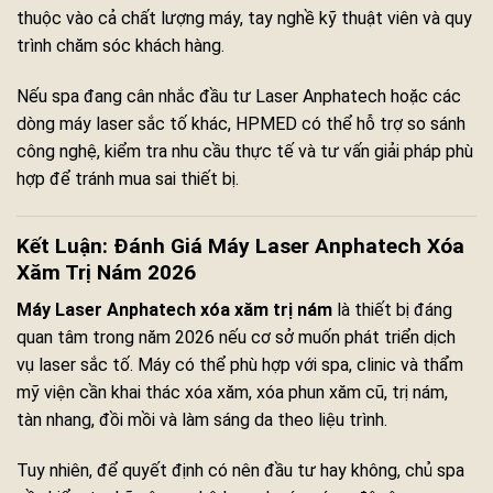
thuộc vào cả chất lượng máy, tay nghề kỹ thuật viên và quy
trình chăm sóc khách hàng.
Nếu spa đang cân nhắc đầu tư Laser Anphatech hoặc các
dòng máy laser sắc tố khác, HPMED có thể hỗ trợ so sánh
công nghệ, kiểm tra nhu cầu thực tế và tư vấn giải pháp phù
hợp để tránh mua sai thiết bị.
Kết Luận: Đánh Giá Máy Laser Anphatech Xóa
Xăm Trị Nám 2026
Máy Laser Anphatech xóa xăm trị nám
là thiết bị đáng
quan tâm trong năm 2026 nếu cơ sở muốn phát triển dịch
vụ laser sắc tố. Máy có thể phù hợp với spa, clinic và thẩm
mỹ viện cần khai thác xóa xăm, xóa phun xăm cũ, trị nám,
tàn nhang, đồi mồi và làm sáng da theo liệu trình.
Tuy nhiên, để quyết định có nên đầu tư hay không, chủ spa