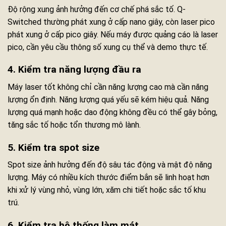
Độ rộng xung ảnh hưởng đến cơ chế phá sắc tố. Q-
Switched thường phát xung ở cấp nano giây, còn laser pico
phát xung ở cấp pico giây. Nếu máy được quảng cáo là laser
pico, cần yêu cầu thông số xung cụ thể và demo thực tế.
4. Kiểm tra năng lượng đầu ra
Máy laser tốt không chỉ cần năng lượng cao mà cần năng
lượng ổn định. Năng lượng quá yếu sẽ kém hiệu quả. Năng
lượng quá mạnh hoặc dao động không đều có thể gây bỏng,
tăng sắc tố hoặc tổn thương mô lành.
5. Kiểm tra spot size
Spot size ảnh hưởng đến độ sâu tác động và mật độ năng
lượng. Máy có nhiều kích thước điểm bắn sẽ linh hoạt hơn
khi xử lý vùng nhỏ, vùng lớn, xăm chi tiết hoặc sắc tố khu
trú.
6. Kiểm tra hệ thống làm mát