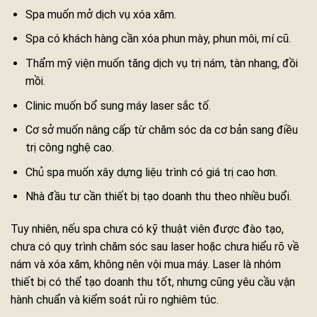
Spa muốn mở dịch vụ xóa xăm.
Spa có khách hàng cần xóa phun mày, phun môi, mí cũ.
Thẩm mỹ viện muốn tăng dịch vụ trị nám, tàn nhang, đồi
mồi.
Clinic muốn bổ sung máy laser sắc tố.
Cơ sở muốn nâng cấp từ chăm sóc da cơ bản sang điều
trị công nghệ cao.
Chủ spa muốn xây dựng liệu trình có giá trị cao hơn.
Nhà đầu tư cần thiết bị tạo doanh thu theo nhiều buổi.
Tuy nhiên, nếu spa chưa có kỹ thuật viên được đào tạo,
chưa có quy trình chăm sóc sau laser hoặc chưa hiểu rõ về
nám và xóa xăm, không nên vội mua máy. Laser là nhóm
thiết bị có thể tạo doanh thu tốt, nhưng cũng yêu cầu vận
hành chuẩn và kiểm soát rủi ro nghiêm túc.