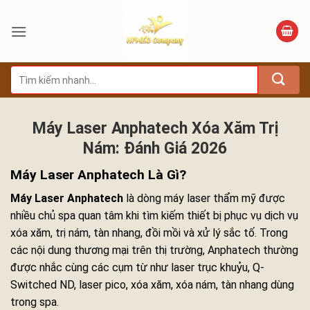
Bỏ
qua
nội
dung
Tìm
kiếm:
Máy Laser Anphatech Xóa Xăm Trị
Nám: Đánh Giá 2026
Máy Laser Anphatech Là Gì?
Máy Laser Anphatech
là dòng máy laser thẩm mỹ được
nhiều chủ spa quan tâm khi tìm kiếm thiết bị phục vụ dịch vụ
xóa xăm, trị nám, tàn nhang, đồi mồi và xử lý sắc tố. Trong
các nội dung thương mại trên thị trường, Anphatech thường
được nhắc cùng các cụm từ như laser trục khuỷu, Q-
Switched ND, laser pico, xóa xăm, xóa nám, tàn nhang dùng
trong spa.