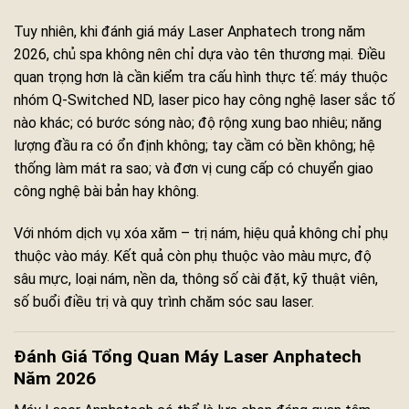
Tuy nhiên, khi đánh giá máy Laser Anphatech trong năm
2026, chủ spa không nên chỉ dựa vào tên thương mại. Điều
quan trọng hơn là cần kiểm tra cấu hình thực tế: máy thuộc
nhóm Q-Switched ND, laser pico hay công nghệ laser sắc tố
nào khác; có bước sóng nào; độ rộng xung bao nhiêu; năng
lượng đầu ra có ổn định không; tay cầm có bền không; hệ
thống làm mát ra sao; và đơn vị cung cấp có chuyển giao
công nghệ bài bản hay không.
Với nhóm dịch vụ xóa xăm – trị nám, hiệu quả không chỉ phụ
thuộc vào máy. Kết quả còn phụ thuộc vào màu mực, độ
sâu mực, loại nám, nền da, thông số cài đặt, kỹ thuật viên,
số buổi điều trị và quy trình chăm sóc sau laser.
Đánh Giá Tổng Quan Máy Laser Anphatech
Năm 2026