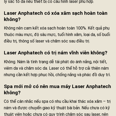
lý sắc tố da nếu thiết bị có cấu hình laser phù hợp.
Laser Anphatech có xóa xăm sạch hoàn toàn
không?
Không nên cam kết xóa sạch hoàn toàn 100%. Kết quả phụ
thuộc màu mực, độ sâu mực, tuổi hình xăm, loại da, số buổi
điều trị, thông số laser và chăm sóc sau điều trị.
Laser Anphatech có trị nám vĩnh viễn không?
Không. Nám là tình trạng dễ tái phát do ánh nắng, nội tiết,
viêm da và chăm sóc da. Laser có thể hỗ trợ cải thiện nám
nhưng cần kết hợp phục hồi, chống nắng và phác đồ duy trì.
Spa mới mở có nên mua máy Laser Anphatech
không?
Có thể cân nhắc nếu spa có nhu cầu khai thác xóa xăm – trị
nám và được chuyển giao kỹ thuật bài bản. Nếu chưa có kỹ
thuật viên hoặc chưa có quy trình chăm sóc sau laser, nên