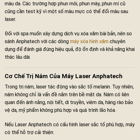
màu da. Các trường hợp phun môi, phun mày, phun mí cũ
cũng cần test kỹ vì một số màu mực có thể đổi màu sau
laser.
Đối với spa muốn xây dựng dịch vụ xóa xăm bài bản, nên so
sánh Anphatech với các dòng
máy xóa hình xăm
chuyên
dụng để đánh giá đúng hiệu quả, độ ổn định và khả năng khai
thác lâu dài.
Cơ Chế Trị Nám Của Máy Laser Anphatech
Trong trị nám, laser tác động vào sắc tố melanin. Tuy nhiên,
nám không chỉ là vấn đề nằm trên bề mặt da. Nám có liên
quan đến ánh nắng, nội tiết, di truyền, viêm da, hàng rào bảo
vệ da, mỹ phẩm không phù hợp và quá trình lão hóa.
Nếu Laser Anphatech có cấu hình laser sắc tố phù hợp, máy
có thể hỗ trợ cải thiện: