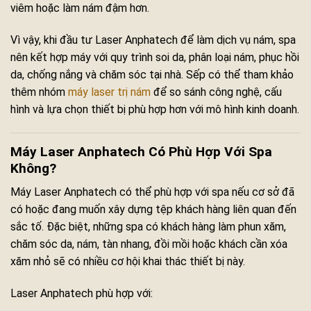
viêm hoặc làm nám đậm hơn.
Vì vậy, khi đầu tư Laser Anphatech để làm dịch vụ nám, spa
nên kết hợp máy với quy trình soi da, phân loại nám, phục hồi
da, chống nắng và chăm sóc tại nhà. Sếp có thể tham khảo
thêm nhóm
máy laser trị nám
để so sánh công nghệ, cấu
hình và lựa chọn thiết bị phù hợp hơn với mô hình kinh doanh.
Máy Laser Anphatech Có Phù Hợp Với Spa
Không?
Máy Laser Anphatech có thể phù hợp với spa nếu cơ sở đã
có hoặc đang muốn xây dựng tệp khách hàng liên quan đến
sắc tố. Đặc biệt, những spa có khách hàng làm phun xăm,
chăm sóc da, nám, tàn nhang, đồi mồi hoặc khách cần xóa
xăm nhỏ sẽ có nhiều cơ hội khai thác thiết bị này.
Laser Anphatech phù hợp với: