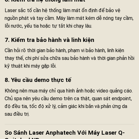
Laser sắc tố cần hệ thống làm mát ổn định để bảo vệ
nguồn phát và tay cầm. Máy làm mát kém dễ nóng tay cầm,
lỗi nước, yếu tia hoặc tự tắt khi chạy lâu.
7. Kiểm tra bảo hành và linh kiện
Cần hỏi rõ thời gian bảo hành, phạm vi bảo hành, linh kiện
thay thế, chi phí sửa chữa sau bảo hành và thời gian phản hồi
kỹ thuật khi máy gặp lỗi.
8. Yêu cầu demo thực tế
Không nên mua máy chỉ qua hình ảnh hoặc video quảng cáo.
Chủ spa nên yêu cầu demo trên ca thật, quan sát endpoint,
độ đều tia, tốc độ xử lý, cảm giác khi bắn và phản ứng da
sau điều trị.
So Sánh Laser Anphatech Với Máy Laser Q-