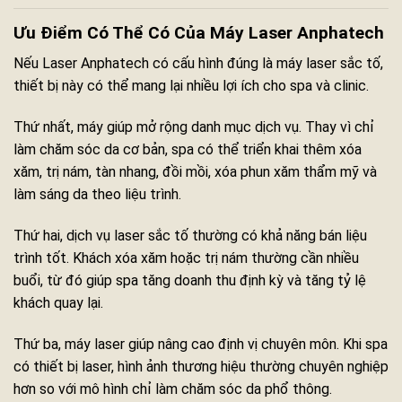
Ưu Điểm Có Thể Có Của Máy Laser Anphatech
Nếu Laser Anphatech có cấu hình đúng là máy laser sắc tố,
thiết bị này có thể mang lại nhiều lợi ích cho spa và clinic.
Thứ nhất, máy giúp mở rộng danh mục dịch vụ. Thay vì chỉ
làm chăm sóc da cơ bản, spa có thể triển khai thêm xóa
xăm, trị nám, tàn nhang, đồi mồi, xóa phun xăm thẩm mỹ và
làm sáng da theo liệu trình.
Thứ hai, dịch vụ laser sắc tố thường có khả năng bán liệu
trình tốt. Khách xóa xăm hoặc trị nám thường cần nhiều
buổi, từ đó giúp spa tăng doanh thu định kỳ và tăng tỷ lệ
khách quay lại.
Thứ ba, máy laser giúp nâng cao định vị chuyên môn. Khi spa
có thiết bị laser, hình ảnh thương hiệu thường chuyên nghiệp
hơn so với mô hình chỉ làm chăm sóc da phổ thông.