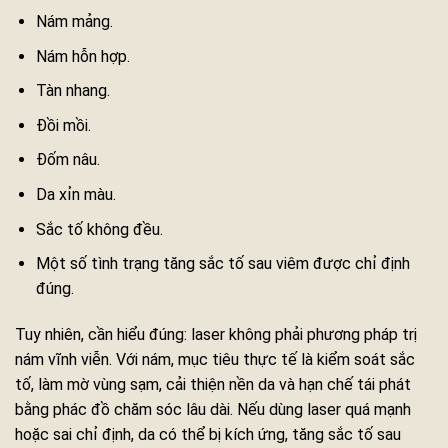
Nám mảng.
Nám hỗn hợp.
Tàn nhang.
Đồi mồi.
Đốm nâu.
Da xỉn màu.
Sắc tố không đều.
Một số tình trạng tăng sắc tố sau viêm được chỉ định
đúng.
Tuy nhiên, cần hiểu đúng: laser không phải phương pháp trị
nám vĩnh viễn. Với nám, mục tiêu thực tế là kiểm soát sắc
tố, làm mờ vùng sạm, cải thiện nền da và hạn chế tái phát
bằng phác đồ chăm sóc lâu dài. Nếu dùng laser quá mạnh
hoặc sai chỉ định, da có thể bị kích ứng, tăng sắc tố sau