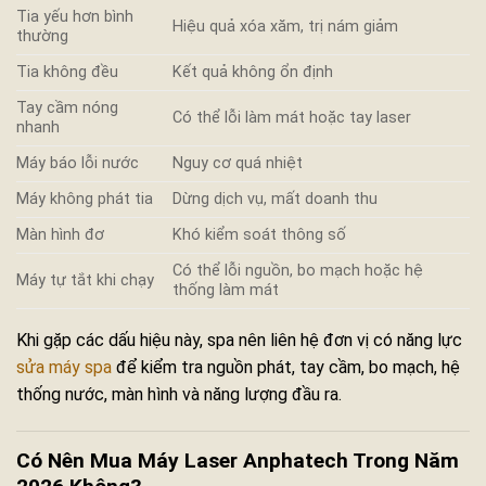
Tia yếu hơn bình
Hiệu quả xóa xăm, trị nám giảm
thường
Tia không đều
Kết quả không ổn định
Tay cầm nóng
Có thể lỗi làm mát hoặc tay laser
nhanh
Máy báo lỗi nước
Nguy cơ quá nhiệt
Máy không phát tia
Dừng dịch vụ, mất doanh thu
Màn hình đơ
Khó kiểm soát thông số
Có thể lỗi nguồn, bo mạch hoặc hệ
Máy tự tắt khi chạy
thống làm mát
Khi gặp các dấu hiệu này, spa nên liên hệ đơn vị có năng lực
sửa máy spa
để kiểm tra nguồn phát, tay cầm, bo mạch, hệ
thống nước, màn hình và năng lượng đầu ra.
Có Nên Mua Máy Laser Anphatech Trong Năm