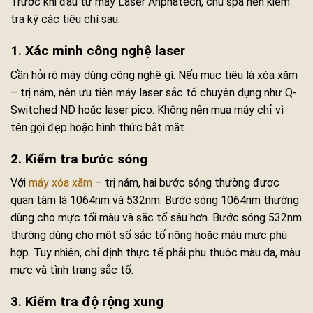
Trước khi đầu tư máy Laser Anphatech, chủ spa nên kiểm
tra kỹ các tiêu chí sau.
1. Xác minh công nghệ laser
Cần hỏi rõ máy dùng công nghệ gì. Nếu mục tiêu là xóa xăm
– trị nám, nên ưu tiên máy laser sắc tố chuyên dụng như Q-
Switched ND hoặc laser pico. Không nên mua máy chỉ vì
tên gọi đẹp hoặc hình thức bắt mắt.
2. Kiểm tra bước sóng
Với
máy xóa xăm
– trị nám, hai bước sóng thường được
quan tâm là 1064nm và 532nm. Bước sóng 1064nm thường
dùng cho mực tối màu và sắc tố sâu hơn. Bước sóng 532nm
thường dùng cho một số sắc tố nông hoặc màu mực phù
hợp. Tuy nhiên, chỉ định thực tế phải phụ thuộc màu da, màu
mực và tình trạng sắc tố.
3. Kiểm tra độ rộng xung