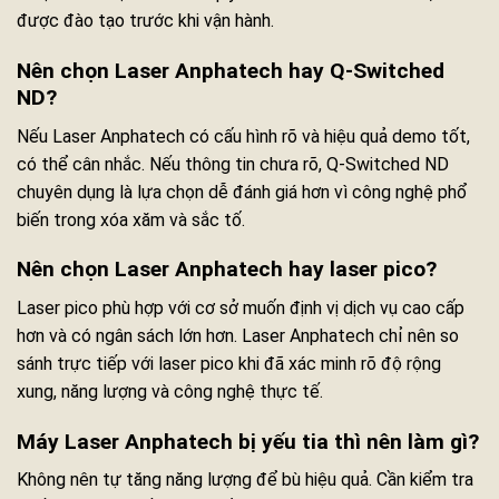
được đào tạo trước khi vận hành.
Nên chọn Laser Anphatech hay Q-Switched
ND?
Nếu Laser Anphatech có cấu hình rõ và hiệu quả demo tốt,
có thể cân nhắc. Nếu thông tin chưa rõ, Q-Switched ND
chuyên dụng là lựa chọn dễ đánh giá hơn vì công nghệ phổ
biến trong xóa xăm và sắc tố.
Nên chọn Laser Anphatech hay laser pico?
Laser pico phù hợp với cơ sở muốn định vị dịch vụ cao cấp
hơn và có ngân sách lớn hơn. Laser Anphatech chỉ nên so
sánh trực tiếp với laser pico khi đã xác minh rõ độ rộng
xung, năng lượng và công nghệ thực tế.
Máy Laser Anphatech bị yếu tia thì nên làm gì?
Không nên tự tăng năng lượng để bù hiệu quả. Cần kiểm tra