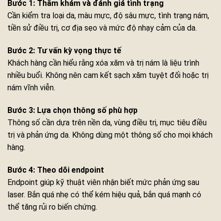
Bước 1: Thăm khám và đánh giá tình trạng
Cần kiểm tra loại da, màu mực, độ sâu mực, tình trạng nám,
tiền sử điều trị, cơ địa sẹo và mức độ nhạy cảm của da.
Bước 2: Tư vấn kỳ vọng thực tế
Khách hàng cần hiểu rằng xóa xăm và trị nám là liệu trình
nhiều buổi. Không nên cam kết sạch xăm tuyệt đối hoặc trị
nám vĩnh viễn.
Bước 3: Lựa chọn thông số phù hợp
Thông số cần dựa trên nền da, vùng điều trị, mục tiêu điều
trị và phản ứng da. Không dùng một thông số cho mọi khách
hàng.
Bước 4: Theo dõi endpoint
Endpoint giúp kỹ thuật viên nhận biết mức phản ứng sau
laser. Bắn quá nhẹ có thể kém hiệu quả, bắn quá mạnh có
thể tăng rủi ro biến chứng.