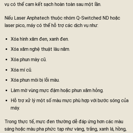
vụ có thể cam kết sạch hoàn toàn sau một lần.
Nếu Laser Anphatech thuộc nhóm Q-Switched ND hoặc
laser pico, máy có thể hỗ trợ các dịch vụ như:
Xóa hình xăm đen, xanh đen.
Xóa xăm nghệ thuật lâu năm.
Xóa phun mày cũ.
Xóa mí cũ.
Xóa phun môi bị lỗi màu.
Làm mờ vùng mực đậm hoặc phun xăm hỏng.
Hỗ trợ xử lý một số màu mực phù hợp với bước sóng của
máy.
Trong thực tế, mực đen thường dễ đáp ứng hơn các màu
sáng hoặc màu pha phức tạp như vàng, trắng, xanh lá, hồng,