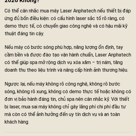
2026 Không?
Có thể cân nhắc mua máy Laser Anphatech nếu thiết bị đáp
ứng đủ bốn điều kiện: có cấu hình laser sắc tố rõ ràng, có
demo thực tế, có chuyển giao công nghệ và có hậu mãi kỹ
thuật đáng tin cậy.
Nếu máy có bước sóng phù hợp, năng lượng ổn định, tay
cầm bền và được đào tạo vận hành chuẩn, Laser Anphatech
có thể giúp spa mở rộng dịch vụ xóa xăm – trị nám, tăng
doanh thu theo liệu trình và nâng cấp hình ảnh thương hiệu.
Ngược lại, nếu máy không rõ công nghệ, không rõ bước
sóng, không rõ xung, không có demo thực tế hoặc không có
đơn vị bảo hành đáng tin, chủ spa nên cân nhắc kỹ. Với thiết
bị laser, mua sai máy không chỉ gây lãng phí chi phí đầu tư
mà còn có thể ảnh hưởng đến uy tín dịch vụ và an toàn
khách hàng.