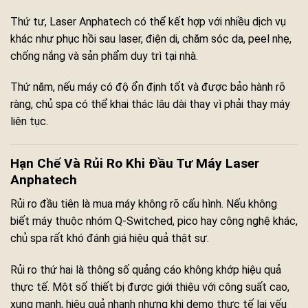
Thứ tư, Laser Anphatech có thể kết hợp với nhiều dịch vụ
khác như phục hồi sau laser, điện di, chăm sóc da, peel nhẹ,
chống nắng và sản phẩm duy trì tại nhà.
Thứ năm, nếu máy có độ ổn định tốt và được bảo hành rõ
ràng, chủ spa có thể khai thác lâu dài thay vì phải thay máy
liên tục.
Hạn Chế Và Rủi Ro Khi Đầu Tư Máy Laser
Anphatech
Rủi ro đầu tiên là mua máy không rõ cấu hình. Nếu không
biết máy thuộc nhóm Q-Switched, pico hay công nghệ khác,
chủ spa rất khó đánh giá hiệu quả thật sự.
Rủi ro thứ hai là thông số quảng cáo không khớp hiệu quả
thực tế. Một số thiết bị được giới thiệu với công suất cao,
xung mạnh, hiệu quả nhanh nhưng khi demo thực tế lại yếu