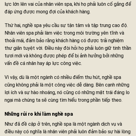
lực lớn lên vai của nhân viên spa, khi họ phải luôn cố gắng để
đáp ứng được mong đợi của khách hàng.
Thứ hai, nghề spa yêu cầu sự tận tâm và tập trung cao độ.
Nhân viên spa phải làm việc trong môi trường yên tĩnh và
thoải mái, đảm bảo rằng khách hàng có được trải nghiệm
thư giãn tuyệt vời. Điều này đòi hỏi họ phải luôn giữ tinh thần
tươi mới và không được phép để bị ảnh hưởng bởi những
vấn đề cá nhân hay áp lực công việc.
Vì vậy, dù là một ngành có nhiều điểm thu hút, nghề spa
cũng không phải là một công việc dễ dàng. Bên cạnh những
lợi ích và sự hào nhoáng, nó cũng có những mặt trái đáng lo
ngại mà chúng ta sẽ cùng tìm hiểu trong phần tiếp theo.
Những rủi ro khi làm nghề spa
Như đã đề cập ở trên, nghề spa là một ngành dịch vụ và
điều này có nghĩa là nhân viên phải luôn đảm bảo sự hài lòng