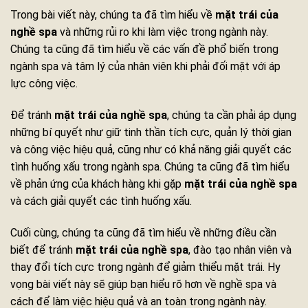
Trong bài viết này, chúng ta đã tìm hiểu về
mặt trái của
nghề spa
và những rủi ro khi làm việc trong ngành này.
Chúng ta cũng đã tìm hiểu về các vấn đề phổ biến trong
ngành spa và tâm lý của nhân viên khi phải đối mặt với áp
lực công việc.
Để tránh
mặt trái của nghề spa
, chúng ta cần phải áp dụng
những bí quyết như giữ tinh thần tích cực, quản lý thời gian
và công việc hiệu quả, cũng như có khả năng giải quyết các
tình huống xấu trong ngành spa. Chúng ta cũng đã tìm hiểu
về phản ứng của khách hàng khi gặp
mặt trái của nghề spa
và cách giải quyết các tình huống xấu.
Cuối cùng, chúng ta cũng đã tìm hiểu về những điều cần
biết để tránh
mặt trái của nghề spa
, đào tạo nhân viên và
thay đổi tích cực trong ngành để giảm thiểu mặt trái. Hy
vọng bài viết này sẽ giúp bạn hiểu rõ hơn về nghề spa và
cách để làm việc hiệu quả và an toàn trong ngành này.