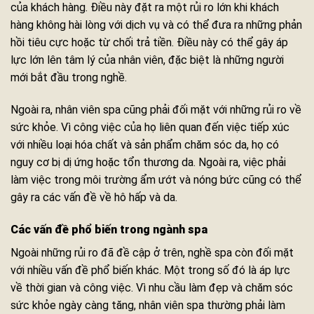
của khách hàng. Điều này đặt ra một rủi ro lớn khi khách
hàng không hài lòng với dịch vụ và có thể đưa ra những phản
hồi tiêu cực hoặc từ chối trả tiền. Điều này có thể gây áp
lực lớn lên tâm lý của nhân viên, đặc biệt là những người
mới bắt đầu trong nghề.
Ngoài ra, nhân viên spa cũng phải đối mặt với những rủi ro về
sức khỏe. Vì công việc của họ liên quan đến việc tiếp xúc
với nhiều loại hóa chất và sản phẩm chăm sóc da, họ có
nguy cơ bị dị ứng hoặc tổn thương da. Ngoài ra, việc phải
làm việc trong môi trường ẩm ướt và nóng bức cũng có thể
gây ra các vấn đề về hô hấp và da.
Các vấn đề phổ biến trong ngành spa
Ngoài những rủi ro đã đề cập ở trên, nghề spa còn đối mặt
với nhiều vấn đề phổ biến khác. Một trong số đó là áp lực
về thời gian và công việc. Vì nhu cầu làm đẹp và chăm sóc
sức khỏe ngày càng tăng, nhân viên spa thường phải làm