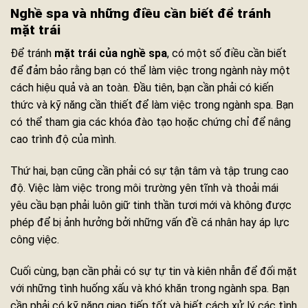
Nghề spa và những điều cần biết để tránh
mặt trái
Để tránh
mặt trái của nghề spa
, có một số điều cần biết
để đảm bảo rằng bạn có thể làm việc trong ngành này một
cách hiệu quả và an toàn. Đầu tiên, bạn cần phải có kiến
thức và kỹ năng cần thiết để làm việc trong ngành spa. Bạn
có thể tham gia các khóa đào tạo hoặc chứng chỉ để nâng
cao trình độ của mình.
Thứ hai, bạn cũng cần phải có sự tận tâm và tập trung cao
độ. Việc làm việc trong môi trường yên tĩnh và thoải mái
yêu cầu bạn phải luôn giữ tinh thần tươi mới và không được
phép để bị ảnh hưởng bởi những vấn đề cá nhân hay áp lực
công việc.
Cuối cùng, bạn cần phải có sự tự tin và kiên nhẫn để đối mặt
với những tình huống xấu và khó khăn trong ngành spa. Bạn
cần phải có kỹ năng giao tiếp tốt và biết cách xử lý các tình