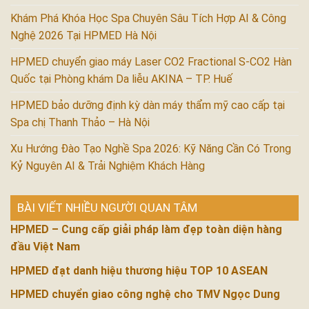
Khám Phá Khóa Học Spa Chuyên Sâu Tích Hợp AI & Công
Nghệ 2026 Tại HPMED Hà Nội
HPMED chuyển giao máy Laser CO2 Fractional S-CO2 Hàn
Quốc tại Phòng khám Da liễu AKINA – TP. Huế
HPMED bảo dưỡng định kỳ dàn máy thẩm mỹ cao cấp tại
Spa chị Thanh Thảo – Hà Nội
Xu Hướng Đào Tạo Nghề Spa 2026: Kỹ Năng Cần Có Trong
Kỷ Nguyên AI & Trải Nghiệm Khách Hàng
BÀI VIẾT NHIỀU NGƯỜI QUAN TÂM
HPMED – Cung cấp giải pháp làm đẹp toàn diện hàng
đầu Việt Nam
HPMED đạt danh hiệu thương hiệu TOP 10 ASEAN
HPMED chuyển giao công nghệ cho TMV Ngọc Dung