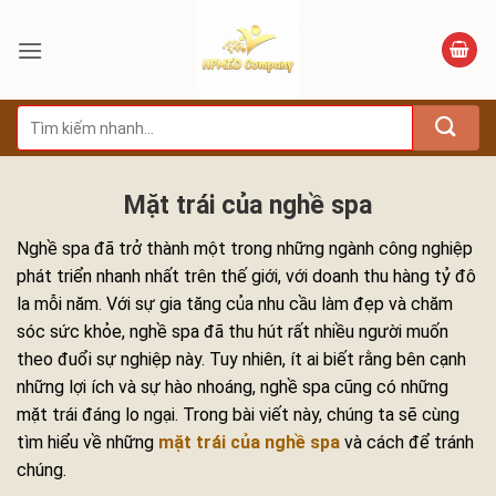
Bỏ
qua
nội
dung
Tìm
kiếm:
Mặt trái của nghề spa
Nghề spa đã trở thành một trong những ngành công nghiệp
phát triển nhanh nhất trên thế giới, với doanh thu hàng tỷ đô
la mỗi năm. Với sự gia tăng của nhu cầu làm đẹp và chăm
sóc sức khỏe, nghề spa đã thu hút rất nhiều người muốn
theo đuổi sự nghiệp này. Tuy nhiên, ít ai biết rằng bên cạnh
những lợi ích và sự hào nhoáng, nghề spa cũng có những
mặt trái đáng lo ngại. Trong bài viết này, chúng ta sẽ cùng
tìm hiểu về những
mặt trái của nghề spa
và cách để tránh
chúng.