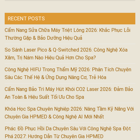
RECENT POSTS
Cẩm Nang Sửa Chữa Máy Triệt Lông 2026: Khắc Phục Lỗi
Thường Gặp & Bảo Dưỡng Hiệu Quả
So Sánh Laser Pico & Q-Switched 2026: Công Nghệ Xóa
Xăm, Trị Nám Nào Hiệu Quả Hơn Cho Spa?
Công Nghệ HIFU Trong Thẩm Mỹ 2026: Phân Tích Chuyên
Sâu Các Thế Hệ & Ứng Dụng Nâng Cơ, Trẻ Hóa
Cẩm Nang Bảo Trì Máy Hút Khói CO2 Laser 2026: Đảm Bảo
An Toàn & Hiệu Suất Tối Ưu Cho Spa
Khóa Học Spa Chuyên Nghiệp 2026: Nâng Tầm Kỹ Năng Với
Chuyên Gia HPMED & Công Nghệ AI Mới Nhất
Phác Đồ Phục Hồi Da Chuyên Sâu Với Công Nghệ Spa Đột
Phá 2027: Hướng Dẫn Từ Chuyên Gia HPMED