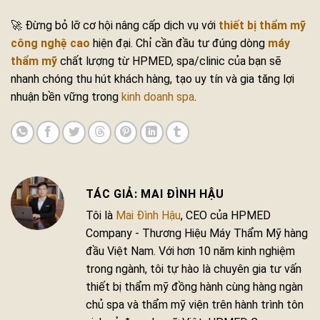
🚀 Đừng bỏ lỡ cơ hội nâng cấp dịch vụ với
thiết bị thẩm mỹ
công nghệ cao
hiện đại. Chỉ cần đầu tư đúng dòng
máy
thẩm mỹ
chất lượng từ HPMED, spa/clinic của bạn sẽ
nhanh chóng thu hút khách hàng, tạo uy tín và gia tăng lợi
nhuận bền vững trong
kinh doanh spa
.
MAI ĐÌNH HẬU
Tôi là
Mai Đình Hậu
, CEO của HPMED
Company - Thương Hiệu Máy Thẩm Mỹ hàng
đầu Việt Nam. Với hơn 10 năm kinh nghiệm
trong ngành, tôi tự hào là chuyên gia tư vấn
thiết bị thẩm mỹ đồng hành cùng hàng ngàn
chủ spa và thẩm mỹ viện trên hành trình tôn