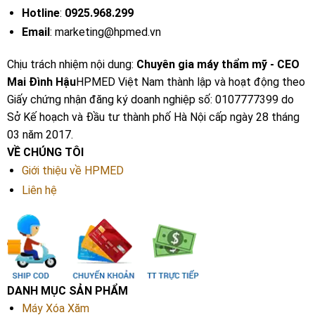
Hotline
:
0925.968.299
Email
: marketing@hpmed.vn
Chịu trách nhiệm nội dung:
Chuyên gia máy thẩm mỹ - CEO
Mai Đình Hậu
HPMED Việt Nam thành lập và hoạt động theo
Giấy chứng nhận đăng ký doanh nghiệp số: 0107777399 do
Sở Kế hoạch và Đầu tư thành phố Hà Nội cấp ngày 28 tháng
03 năm 2017.
VỀ CHÚNG TÔI
Giới thiệu về HPMED
Liên hệ
DANH MỤC SẢN PHẨM
Máy Xóa Xăm