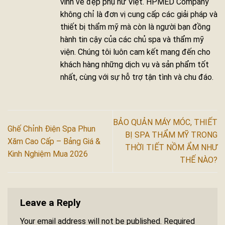
vinh vẻ đẹp phụ nữ Việt. HPMED Company
không chỉ là đơn vị cung cấp các giải pháp và
thiết bị thẩm mỹ mà còn là người bạn đồng
hành tin cậy của các chủ spa và thẩm mỹ
viện. Chúng tôi luôn cam kết mang đến cho
khách hàng những dịch vụ và sản phẩm tốt
nhất, cùng với sự hỗ trợ tận tình và chu đáo.
BẢO QUẢN MÁY MÓC, THIẾT
Ghế Chỉnh Điện Spa Phun
BỊ SPA THẨM MỸ TRONG
Xăm Cao Cấp – Bảng Giá &
THỜI TIẾT NỒM ẨM NHƯ
Kinh Nghiệm Mua 2026
THẾ NÀO?
Leave a Reply
Your email address will not be published.
Required