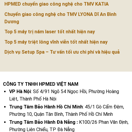
HPMED chuyển giao công nghệ cho TMV KATIA
Chuyển giao công nghệ cho TMV LYONA Dĩ An Bình
Dương
Top 5 máy trị nám laser tốt nhất hiện nay
Top 5 máy triệt lông vĩnh viễn tốt nhất hiện nay
Dịch vụ Setup Spa – Tư vấn tối ưu chi phí và hiệu quả
CÔNG TY TNHH HPMED VIỆT NAM
VP Hà Nội
: Số 4/91 Ngõ 54 Ngọc Hồi, Phường Hoàng
Liệt, Thành Phố Hà Nội
Trung Tâm Bảo Hành Hồ Chí Minh
: 45/1 Gò Cẩm Đệm,
Phường 10, Quận Tân Bình, Thành Phố Hồ Chí Minh
Trung Tâm Bảo Hành Đà Nẵng :
K100/26 Phan Văn Định,
Phường Liên Chiểu, TP Đà Nẵng