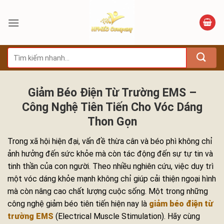
Bỏ
qua
nội
dung
Tìm
kiếm:
Giảm Béo Điện Từ Trường EMS –
Công Nghệ Tiên Tiến Cho Vóc Dáng
Thon Gọn
Trong xã hội hiện đại, vấn đề thừa cân và béo phì không chỉ
ảnh hưởng đến sức khỏe mà còn tác động đến sự tự tin và
tinh thần của con người. Theo nhiều nghiên cứu, việc duy trì
một vóc dáng khỏe mạnh không chỉ giúp cải thiện ngoại hình
mà còn nâng cao chất lượng cuộc sống. Một trong những
công nghệ giảm béo tiên tiến hiện nay là
giảm béo điện từ
trường EMS
(Electrical Muscle Stimulation). Hãy cùng