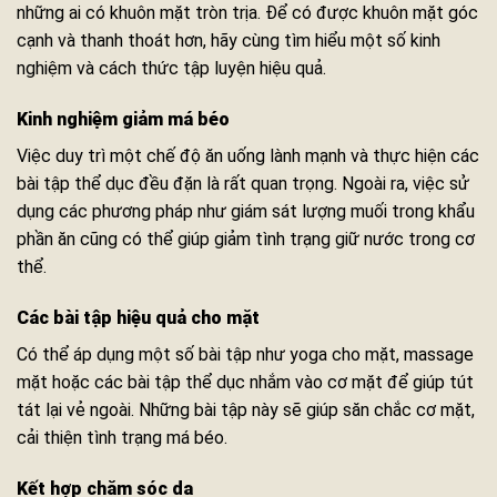
những ai có khuôn mặt tròn trịa. Để có được khuôn mặt góc
cạnh và thanh thoát hơn, hãy cùng tìm hiểu một số kinh
nghiệm và cách thức tập luyện hiệu quả.
Kinh nghiệm giảm má béo
Việc duy trì một chế độ ăn uống lành mạnh và thực hiện các
bài tập thể dục đều đặn là rất quan trọng. Ngoài ra, việc sử
dụng các phương pháp như giám sát lượng muối trong khẩu
phần ăn cũng có thể giúp giảm tình trạng giữ nước trong cơ
thể.
Các bài tập hiệu quả cho mặt
Có thể áp dụng một số bài tập như yoga cho mặt, massage
mặt hoặc các bài tập thể dục nhắm vào cơ mặt để giúp tút
tát lại vẻ ngoài. Những bài tập này sẽ giúp săn chắc cơ mặt,
cải thiện tình trạng má béo.
Kết hợp chăm sóc da