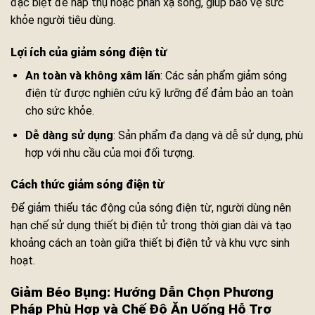
đặc biệt để hấp thụ hoặc phản xạ sóng, giúp bảo vệ sức
khỏe người tiêu dùng.
Lợi ích của giảm sóng điện từ
An toàn và không xâm lấn
: Các sản phẩm giảm sóng
điện từ được nghiên cứu kỹ lưỡng để đảm bảo an toàn
cho sức khỏe.
Dễ dàng sử dụng
: Sản phẩm đa dạng và dễ sử dụng, phù
hợp với nhu cầu của mọi đối tượng.
Cách thức giảm sóng điện từ
Để giảm thiểu tác động của sóng điện từ, người dùng nên
hạn chế sử dụng thiết bị điện tử trong thời gian dài và tạo
khoảng cách an toàn giữa thiết bị điện tử và khu vực sinh
hoạt.
Giảm Béo Bụng: Hướng Dẫn Chọn Phương
Pháp Phù Hợp và Chế Độ Ăn Uống Hỗ Trợ