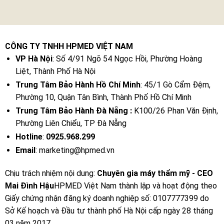
CÔNG TY TNHH HPMED VIỆT NAM
VP Hà Nội
: Số 4/91 Ngõ 54 Ngọc Hồi, Phường Hoàng
Liệt, Thành Phố Hà Nội
Trung Tâm Bảo Hành Hồ Chí Minh
: 45/1 Gò Cẩm Đệm,
Phường 10, Quận Tân Bình, Thành Phố Hồ Chí Minh
Trung Tâm Bảo Hành Đà Nẵng :
K100/26 Phan Văn Định,
Phường Liên Chiểu, TP Đà Nẵng
Hotline
:
0925.968.299
Email
: marketing@hpmed.vn
Chịu trách nhiệm nội dung:
Chuyên gia máy thẩm mỹ - CEO
Mai Đình Hậu
HPMED Việt Nam thành lập và hoạt động theo
Giấy chứng nhận đăng ký doanh nghiệp số: 0107777399 do
Sở Kế hoạch và Đầu tư thành phố Hà Nội cấp ngày 28 tháng
03 năm 2017.