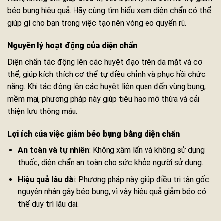
béo bụng hiệu quả. Hãy cùng tìm hiểu xem diện chẩn có thể
giúp gì cho bạn trong việc tạo nên vòng eo quyến rũ.
Nguyên lý hoạt động của diện chẩn
Diện chẩn tác động lên các huyệt đạo trên da mặt và cơ
thể, giúp kích thích cơ thể tự điều chỉnh và phục hồi chức
năng. Khi tác động lên các huyệt liên quan đến vùng bụng,
mềm mại, phương pháp này giúp tiêu hao mỡ thừa và cải
thiện lưu thông máu.
Lợi ích của việc giảm béo bụng bằng diện chẩn
An toàn và tự nhiên
: Không xâm lấn và không sử dụng
thuốc, diện chẩn an toàn cho sức khỏe người sử dụng.
Hiệu quả lâu dài
: Phương pháp này giúp điều trị tận gốc
nguyên nhân gây béo bụng, vì vậy hiệu quả giảm béo có
thể duy trì lâu dài.