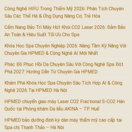
Công Nghệ HIFU Trong Thẩm Mỹ 2026: Phân Tích Chuyên
Sâu Các Thế Hệ & Ứng Dụng Nâng Cơ, Trẻ Hóa
Cẩm Nang Bảo Trì Máy Hút Khói CO2 Laser 2026: Đảm Bảo
An Toàn & Hiệu Suất Tối Ưu Cho Spa
Khóa Học Spa Chuyên Nghiệp 2026: Nâng Tầm Kỹ Năng Với
Chuyên Gia HPMED & Công Nghệ AI Mới Nhất
Phác Đồ Phục Hồi Da Chuyên Sâu Với Công Nghệ Spa Đột
Phá 2027: Hướng Dẫn Từ Chuyên Gia HPMED
Khám Phá Khóa Học Spa Chuyên Sâu Tích Hợp AI & Công
Nghệ 2026 Tại HPMED Hà Nội
HPMED chuyển giao máy Laser CO2 Fractional S-CO2 Hàn
Quốc tại Phòng khám Da liễu AKINA – TP. Huế
HPMED bảo dưỡng định kỳ dàn máy thẩm mỹ cao cấp tại
Spa chị Thanh Thảo – Hà Nội