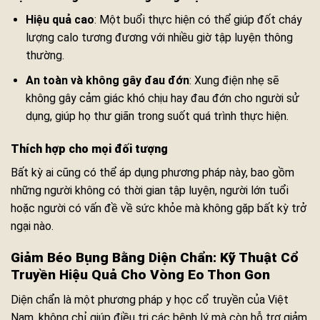
Hiệu quả cao
: Một buổi thực hiện có thể giúp đốt cháy
lượng calo tương đương với nhiều giờ tập luyện thông
thường.
An toàn và không gây đau đớn
: Xung điện nhẹ sẽ
không gây cảm giác khó chịu hay đau đớn cho người sử
dụng, giúp họ thư giãn trong suốt quá trình thực hiện.
Thích hợp cho mọi đối tượng
Bất kỳ ai cũng có thể áp dụng phương pháp này, bao gồm
những người không có thời gian tập luyện, người lớn tuổi
hoặc người có vấn đề về sức khỏe mà không gặp bất kỳ trở
ngại nào.
Giảm Béo Bụng Bằng Diện Chẩn: Kỹ Thuật Cổ
Truyền Hiệu Quả Cho Vòng Eo Thon Gon
Diện chẩn là một phương pháp y học cổ truyền của Việt
Nam, không chỉ giúp điều trị các bệnh lý mà còn hỗ trợ giảm