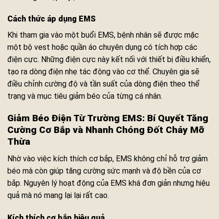
Cách thức áp dụng EMS
Khi tham gia vào một buổi EMS, bệnh nhân sẽ được mặc
một bộ vest hoặc quần áo chuyên dụng có tích hợp các
điện cực. Những điện cực này kết nối với thiết bị điều khiển,
tạo ra dòng điện nhẹ tác động vào cơ thể. Chuyên gia sẽ
điều chỉnh cường độ và tần suất của dòng điện theo thể
trạng và mục tiêu giảm béo của từng cá nhân.
Giảm Béo Điện Từ Trường EMS: Bí Quyết Tăng
Cường Cơ Bắp và Nhanh Chóng Đốt Cháy Mỡ
Thừa
Nhờ vào việc kích thích cơ bắp, EMS không chỉ hỗ trợ giảm
béo mà còn giúp tăng cường sức mạnh và độ bền của cơ
bắp. Nguyên lý hoạt động của EMS khá đơn giản nhưng hiệu
quả mà nó mang lại lại rất cao.
Kích thích cơ bắp hiệu quả