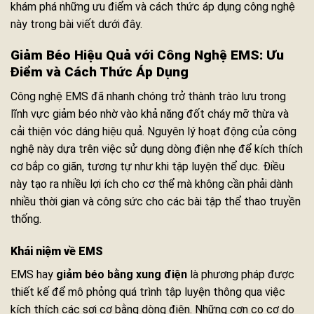
khám phá những ưu điểm và cách thức áp dụng công nghệ
này trong bài viết dưới đây.
Giảm Béo Hiệu Quả với Công Nghệ EMS: Ưu
Điểm và Cách Thức Áp Dụng
Công nghệ EMS đã nhanh chóng trở thành trào lưu trong
lĩnh vực giảm béo nhờ vào khả năng đốt cháy mỡ thừa và
cải thiện vóc dáng hiệu quả. Nguyên lý hoạt động của công
nghệ này dựa trên việc sử dụng dòng điện nhẹ để kích thích
cơ bắp co giãn, tương tự như khi tập luyện thể dục. Điều
này tạo ra nhiều lợi ích cho cơ thể mà không cần phải dành
nhiều thời gian và công sức cho các bài tập thể thao truyền
thống.
Khái niệm về EMS
EMS hay
giảm béo bằng xung điện
là phương pháp được
thiết kế để mô phỏng quá trình tập luyện thông qua việc
kích thích các sợi cơ bằng dòng điện. Những cơn co cơ do