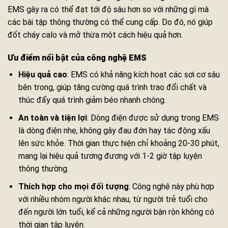
EMS gây ra có thể đạt tới độ sâu hơn so với những gì mà
các bài tập thông thường có thể cung cấp. Do đó, nó giúp
đốt cháy calo và mỡ thừa một cách hiệu quả hơn.
Ưu điểm nổi bật của công nghệ EMS
Hiệu quả cao
: EMS có khả năng kích hoạt các sợi cơ sâu
bên trong, giúp tăng cường quá trình trao đổi chất và
thúc đẩy quá trình giảm béo nhanh chóng.
An toàn và tiện lợi
: Dòng điện được sử dụng trong EMS
là dòng điện nhẹ, không gây đau đớn hay tác động xấu
lên sức khỏe. Thời gian thực hiện chỉ khoảng 20-30 phút,
mang lại hiệu quả tương đương với 1-2 giờ tập luyện
thông thường.
Thích hợp cho mọi đối tượng
: Công nghệ này phù hợp
với nhiều nhóm người khác nhau, từ người trẻ tuổi cho
đến người lớn tuổi, kể cả những người bận rộn không có
thời gian tập luyện.