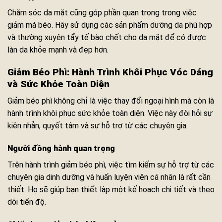
Chăm sóc da mặt cũng góp phần quan trọng trong việc
giảm má béo. Hãy sử dụng các sản phẩm dưỡng da phù hợp
và thường xuyên tẩy tế bào chết cho da mặt để có được
làn da khỏe mạnh và đẹp hơn.
Giảm Béo Phì: Hành Trình Khôi Phục Vóc Dáng
và Sức Khỏe Toàn Diện
Giảm béo phì không chỉ là việc thay đổi ngoại hình mà còn là
hành trình khôi phục sức khỏe toàn diện. Việc này đòi hỏi sự
kiên nhẫn, quyết tâm và sự hỗ trợ từ các chuyên gia.
Người đồng hành quan trọng
Trên hành trình giảm béo phì, việc tìm kiếm sự hỗ trợ từ các
chuyên gia dinh dưỡng và huấn luyện viên cá nhân là rất cần
thiết. Họ sẽ giúp bạn thiết lập một kế hoạch chi tiết và theo
dõi tiến độ.