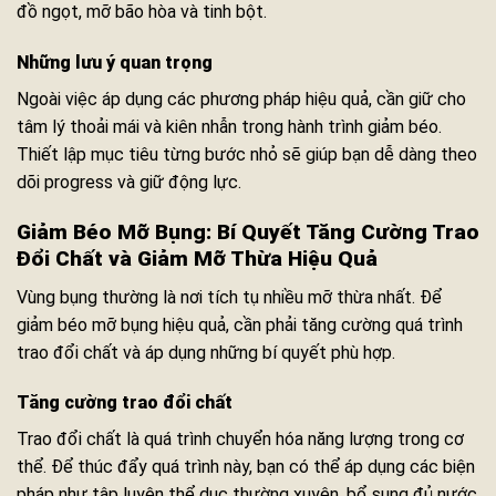
đồ ngọt, mỡ bão hòa và tinh bột.
Những lưu ý quan trọng
Ngoài việc áp dụng các phương pháp hiệu quả, cần giữ cho
tâm lý thoải mái và kiên nhẫn trong hành trình giảm béo.
Thiết lập mục tiêu từng bước nhỏ sẽ giúp bạn dễ dàng theo
dõi progress và giữ động lực.
Giảm Béo Mỡ Bụng: Bí Quyết Tăng Cường Trao
Đổi Chất và Giảm Mỡ Thừa Hiệu Quả
Vùng bụng thường là nơi tích tụ nhiều mỡ thừa nhất. Để
giảm béo mỡ bụng hiệu quả, cần phải tăng cường quá trình
trao đổi chất và áp dụng những bí quyết phù hợp.
Tăng cường trao đổi chất
Trao đổi chất là quá trình chuyển hóa năng lượng trong cơ
thể. Để thúc đẩy quá trình này, bạn có thể áp dụng các biện
pháp như tập luyện thể dục thường xuyên, bổ sung đủ nước