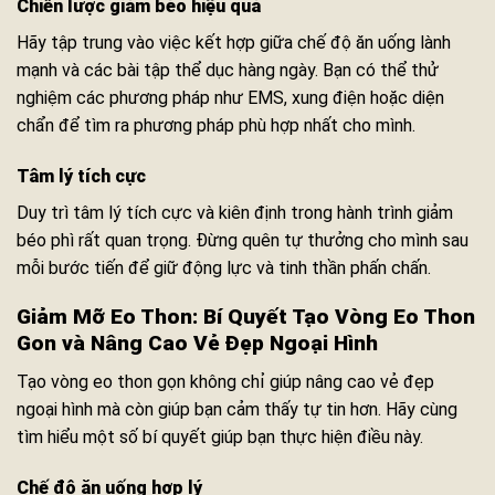
Chiến lược giảm béo hiệu quả
Hãy tập trung vào việc kết hợp giữa chế độ ăn uống lành
mạnh và các bài tập thể dục hàng ngày. Bạn có thể thử
nghiệm các phương pháp như EMS, xung điện hoặc diện
chẩn để tìm ra phương pháp phù hợp nhất cho mình.
Tâm lý tích cực
Duy trì tâm lý tích cực và kiên định trong hành trình giảm
béo phì rất quan trọng. Đừng quên tự thưởng cho mình sau
mỗi bước tiến để giữ động lực và tinh thần phấn chấn.
Giảm Mỡ Eo Thon: Bí Quyết Tạo Vòng Eo Thon
Gon và Nâng Cao Vẻ Đẹp Ngoại Hình
Tạo vòng eo thon gọn không chỉ giúp nâng cao vẻ đẹp
ngoại hình mà còn giúp bạn cảm thấy tự tin hơn. Hãy cùng
tìm hiểu một số bí quyết giúp bạn thực hiện điều này.
Chế độ ăn uống hợp lý