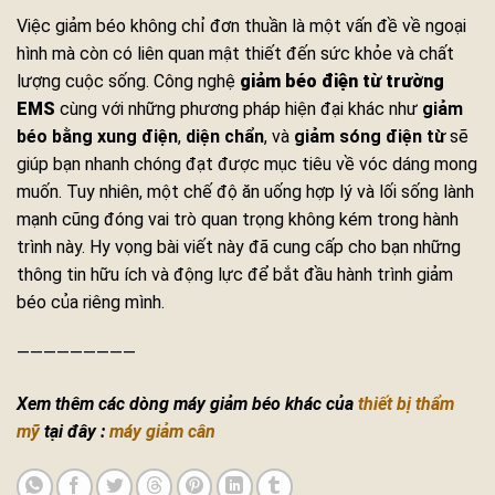
Việc giảm béo không chỉ đơn thuần là một vấn đề về ngoại
hình mà còn có liên quan mật thiết đến sức khỏe và chất
lượng cuộc sống. Công nghệ
giảm béo điện từ trường
EMS
cùng với những phương pháp hiện đại khác như
giảm
béo bằng xung điện
,
diện chẩn
, và
giảm sóng điện từ
sẽ
giúp bạn nhanh chóng đạt được mục tiêu về vóc dáng mong
muốn. Tuy nhiên, một chế độ ăn uống hợp lý và lối sống lành
mạnh cũng đóng vai trò quan trọng không kém trong hành
trình này. Hy vọng bài viết này đã cung cấp cho bạn những
thông tin hữu ích và động lực để bắt đầu hành trình giảm
béo của riêng mình.
—————————
Xem thêm các dòng máy giảm béo khác của
thiết bị thẩm
mỹ
tại đây :
máy giảm cân