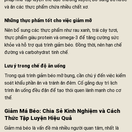
và ăn các thực phẩm chứa nhiều chất xơ.
Những thực phẩm tốt cho việc giảm mỡ
Nên bổ sung các thực phẩm như rau xanh, trái cây tươi,
thực phẩm giàu protein và omega-3 để tăng cường sức
khỏe và hỗ trợ quá trình giảm béo. Đồng thời, nên hạn chế
đường và carbohydrat tinh chế.
Lưu ý trong chế độ ăn uống
Trong quá trình giảm béo mỡ bụng, cần chú ý đến việc kiểm
soát khẩu phần ăn và tránh ăn đêm. Cố gắng duy trì lịch
trình ăn uống đều đặn để tạo thói quen lành mạnh cho cơ
thể.
Giảm Má Béo: Chia Sẻ Kinh Nghiệm và Cách
Thức Tập Luyện Hiệu Quả
Giảm má béo là vấn đề mà nhiều người quan tâm, nhất là