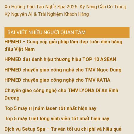
Xu Hướng Đào Tạo Nghề Spa 2026: Kỹ Năng Cần Có Trong
Kỷ Nguyên AI & Trải Nghiệm Khách Hàng
BÀI VIẾT NHIỀU NGƯỜI QUAN TÂM
HPMED – Cung cấp giải pháp làm đẹp toàn diện hàng
đầu Việt Nam
HPMED đạt danh hiệu thương hiệu TOP 10 ASEAN
HPMED chuyển giao công nghệ cho TMV Ngọc Dung
HPMED chuyển giao công nghệ cho TMV KATIA
Chuyển giao công nghệ cho TMV LYONA Dĩ An Bình
Dương
Top 5 máy trị nám laser tốt nhất hiện nay
Top 5 máy triệt lông vĩnh viễn tốt nhất hiện nay
Dịch vụ Setup Spa – Tư vấn tối ưu chi phí và hiệu quả