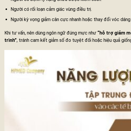
Người có rối loạn cảm giác vùng điều trị.
Người kỳ vọng giảm cân cực nhanh hoặc thay đổi vóc dáng
Khi tư vấn, nên dùng ngôn ngữ đúng mực như
“hỗ trợ giảm mỡ
trình”
, tránh cam kết giảm số đo tuyệt đối hoặc hiệu quả giố