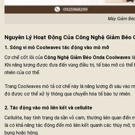
Máy Giảm Béo
Nguyên Lý Hoạt Động Của Công Nghệ Giảm Béo 
1. Sóng vi mô Coolwaves tác động vào mô mỡ
Cơ chế cốt lõi của
Công Nghệ Giảm Béo Onda Coolwaves
là
Khi năng lượng được đưa đến vùng điều trị, tế bào mỡ có thể b
nhiên của cơ thể.
Trang Coolwaves mô tả cơ chế này là năng lượng đi sâu vào 
đó được cơ thể xử lý thông qua chuyển hóa tế bào tự nhiên.
2. Tác động vào mô liên kết và cellulite
Cellulite, hay tình trạng da sần vỏ cam, thường liên quan đế
là có khả năng tác động đến mô liên kết quanh các thùy mỡ, từ
bụng hoặc hông.