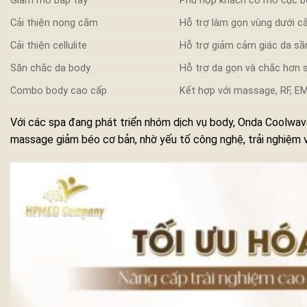
Giảm mỡ bắp tay
Phù hợp khách có mỡ cục b
Cải thiện nọng cằm
Hỗ trợ làm gọn vùng dưới 
Cải thiện cellulite
Hỗ trợ giảm cảm giác da s
Săn chắc da body
Hỗ trợ da gọn và chắc hơn sa
Combo body cao cấp
Kết hợp với massage, RF, EM
Với các spa đang phát triển nhóm dịch vụ body, Onda Coolwave
massage giảm béo cơ bản, nhờ yếu tố công nghệ, trải nghiệm và