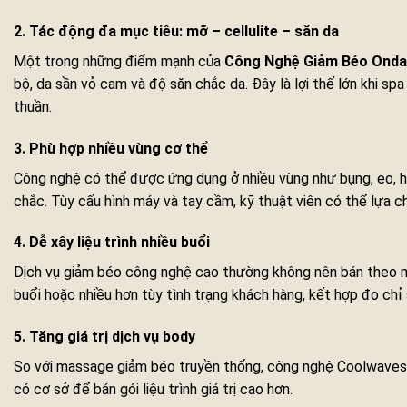
2. Tác động đa mục tiêu: mỡ – cellulite – săn da
Một trong những điểm mạnh của
Công Nghệ Giảm Béo Onda
bộ, da sần vỏ cam và độ săn chắc da. Đây là lợi thế lớn khi s
thuần.
3. Phù hợp nhiều vùng cơ thể
Công nghệ có thể được ứng dụng ở nhiều vùng như bụng, eo, hô
chắc. Tùy cấu hình máy và tay cầm, kỹ thuật viên có thể lựa ch
4. Dễ xây liệu trình nhiều buổi
Dịch vụ giảm béo công nghệ cao thường không nên bán theo mộ
buổi hoặc nhiều hơn tùy tình trạng khách hàng, kết hợp đo chỉ
5. Tăng giá trị dịch vụ body
So với massage giảm béo truyền thống, công nghệ Coolwaves g
có cơ sở để bán gói liệu trình giá trị cao hơn.