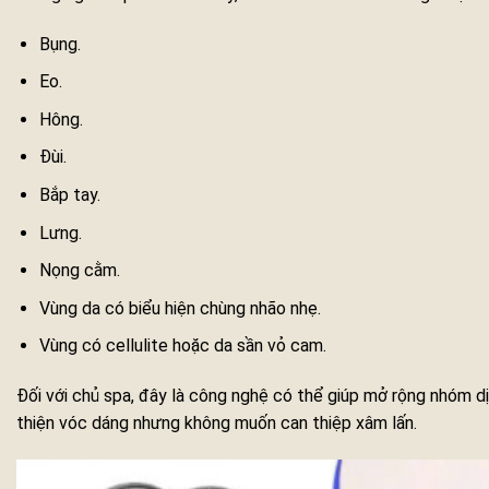
Bụng.
Eo.
Hông.
Đùi.
Bắp tay.
Lưng.
Nọng cằm.
Vùng da có biểu hiện chùng nhão nhẹ.
Vùng có cellulite hoặc da sần vỏ cam.
Đối với chủ spa, đây là công nghệ có thể giúp mở rộng nhóm d
thiện vóc dáng nhưng không muốn can thiệp xâm lấn.