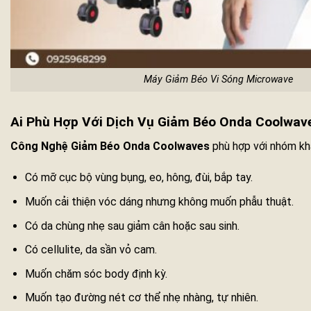
Máy Giảm Béo Vi Sóng Microwave
Ai Phù Hợp Với Dịch Vụ Giảm Béo Onda Coolwav
Công Nghệ Giảm Béo Onda Coolwaves
phù hợp với nhóm kh
Có mỡ cục bộ vùng bụng, eo, hông, đùi, bắp tay.
Muốn cải thiện vóc dáng nhưng không muốn phẫu thuật.
Có da chùng nhẹ sau giảm cân hoặc sau sinh.
Có cellulite, da sần vỏ cam.
Muốn chăm sóc body định kỳ.
Muốn tạo đường nét cơ thể nhẹ nhàng, tự nhiên.