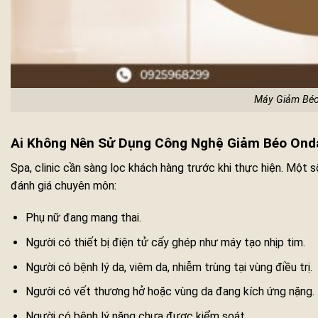
Máy Giảm Béo
Ai Không Nên Sử Dụng Công Nghệ Giảm Béo Ond
Spa, clinic cần sàng lọc khách hàng trước khi thực hiện. Một
đánh giá chuyên môn:
Phụ nữ đang mang thai.
Người có thiết bị điện tử cấy ghép như máy tạo nhịp tim.
Người có bệnh lý da, viêm da, nhiễm trùng tại vùng điều trị.
Người có vết thương hở hoặc vùng da đang kích ứng nặng.
Người có bệnh lý nặng chưa được kiểm soát.