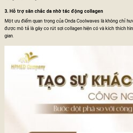
3. Hỗ trợ săn chắc da nhờ tác động collagen
Một ưu điểm quan trọng của Onda Coolwaves là không chỉ hư
được mô tả là gây co rút sợi collagen hiện có và kích thích h
gian.