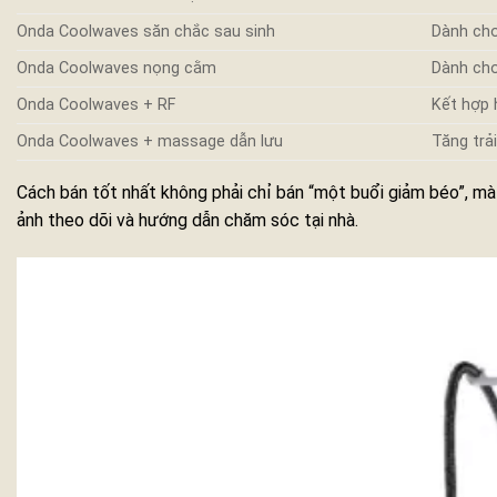
Onda Coolwaves săn chắc sau sinh
Dành cho
Onda Coolwaves nọng cằm
Dành cho
Onda Coolwaves + RF
Kết hợp 
Onda Coolwaves + massage dẫn lưu
Tăng trả
Cách bán tốt nhất không phải chỉ bán “một buổi giảm béo”, m
ảnh theo dõi và hướng dẫn chăm sóc tại nhà.