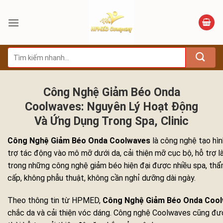
Bỏ
qua
nội
dung
Tìm
kiếm:
Công Nghệ Giảm Béo Onda
Coolwaves: Nguyên Lý Hoạt Động
Và Ứng Dụng Trong Spa, Clinic
Công Nghệ Giảm Béo Onda Coolwaves
là công nghệ tạo hìn
trợ tác động vào mô mỡ dưới da, cải thiện mỡ cục bộ, hỗ trợ l
trong những công nghệ giảm béo hiện đại được nhiều spa, thẩm
cấp, không phẫu thuật, không cần nghỉ dưỡng dài ngày.
Theo thông tin từ HPMED,
Công Nghệ Giảm Béo Onda Coo
chắc da và cải thiện vóc dáng. Công nghệ Coolwaves cũng đư