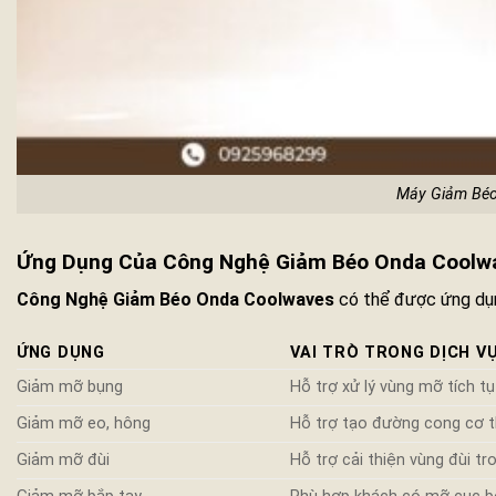
Máy Giảm Béo
Ứng Dụng Của Công Nghệ Giảm Béo Onda Coolwav
Công Nghệ Giảm Béo Onda Coolwaves
có thể được ứng dụn
ỨNG DỤNG
VAI TRÒ TRONG DỊCH V
Giảm mỡ bụng
Hỗ trợ xử lý vùng mỡ tích t
Giảm mỡ eo, hông
Hỗ trợ tạo đường cong cơ 
Giảm mỡ đùi
Hỗ trợ cải thiện vùng đùi tr