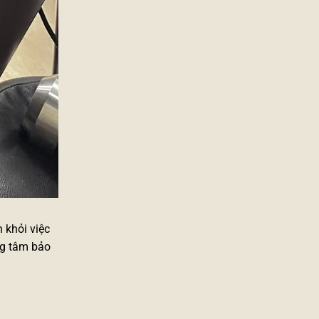
h khỏi việc
ng tâm bảo