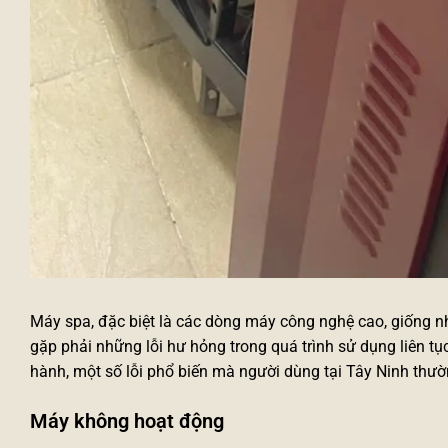
Máy spa, đặc biệt là các dòng máy công nghệ cao, giống như 
gặp phải những lỗi hư hỏng trong quá trình sử dụng liên t
hành, một số lỗi phổ biến mà người dùng tại Tây Ninh thườ
Máy không hoạt động