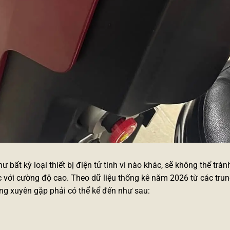
bất kỳ loại thiết bị điện tử tinh vi nào khác, sẽ không thể trán
ục với cường độ cao. Theo dữ liệu thống kê năm 2026 từ các tru
ng xuyên gặp phải có thể kể đến như sau: