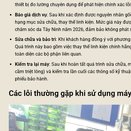
thiết bị đo lường chuyên dụng để phát hiện chính xác l
Báo giá dịch vụ
: Sau khi xác định được nguyên nhân gốc 
hạng mục sửa chữa, thay thế linh kiện. Mức giá này đư
chăm sóc da
Tây Ninh năm 2026, đảm bảo không phát si
Sửa chữa và bảo trì
: Khi khách hàng đồng ý với phương á
Quá trình này bao gồm việc thay thế linh kiện chính hãng
toàn diện các bộ phận liên quan.
Kiểm tra lại máy
: Sau khi hoàn tất quá trình sửa chữa, m
cầm triệt lông) và kiểm tra lần cuối các thông số kỹ thu
phiếu bảo hành.
Các lỗi thường gặp khi sử dụng máy