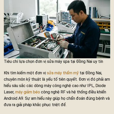
Tiêu chí lựa chọn đơn vị sửa máy spa tại Đồng Nai uy tín
Khi tìm kiếm một đơn vị
sửa máy thẩm mỹ
tại Đồng Nai,
chuyên môn kỹ thuật là yếu tố tiên quyết. Đơn vị đó phải am
hiểu sâu sắc các dòng máy công nghệ cao như IPL, Diode
Laser,
máy giảm béo
công nghệ RF và hệ thống điều khiển
Android A9. Sự am hiểu này giúp họ chẩn đoán đúng bệnh và
đưa ra giải pháp khắc phục triệt để.