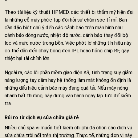
Theo tài liệu kỹ thuật HPMED, các thiết bị thẩm mỹ hiện đại
là những cỗ máy phức tạp đòi hỏi sự chăm sóc tỉ mỉ. Bạn
cần đặc biệt chú ý đến các cảnh báo trên màn hình như
cảnh báo dòng nước, nhiệt độ nước, cảnh báo thay đổi bộ
lọc và mức nước trong bồn. Việc phớt lờ những tín hiệu này
có thể dẫn đến cháy bóng đèn IPL hoặc hỏng chip RF, gây
thiệt hại tài chính lớn.
Ngoài ra, các lỗi phần mềm giao diện A9, tình trạng suy giảm
năng lượng tay cầm hay hệ thống làm mát không ổn định là
những dấu hiệu cảnh báo máy đang quá tải. Nếu máy nóng
nhanh bất thường, hãy dừng vận hành ngay lập tức để kiểm
tra.
Rủi ro từ dịch vụ sửa chữa giá rẻ
Nhiều chủ spa vì muốn tiết kiệm chi phí đã chọn các dịch vụ
sửa chữa trôi nổi trên thị trường. Thực tế, những đơn vị này