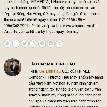
cho khách hàng. HPMED Việt Nam với chuyên môn cao và
quy trình minh bạch là đối tác tin cậy cho các cơ sở làm
đẹp tại Đồng Nai. Đừng để máy hỏng làm gián đoạn doanh
thu của bạn! Liên hệ ngay hotline 076.6666.286 –
0966.368.299 hoặc truy cập website www.hpmed.vn để
được tư vấn và hỗ trợ kỹ thuật ngay hôm nay.
MAI ĐÌNH HẬU
Tôi là
Mai Đình Hậu
, CEO của HPMED
Company - Thương Hiệu Máy Thẩm Mỹ hàng
đầu Việt Nam. Với hơn 10 năm kinh nghiệm
trong ngành, tôi tự hào là chuyên gia tư vấn
thiết bị thẩm mỹ đồng hành cùng hàng ngàn
chủ spa và thẩm mỹ viện trên hành trình tôn