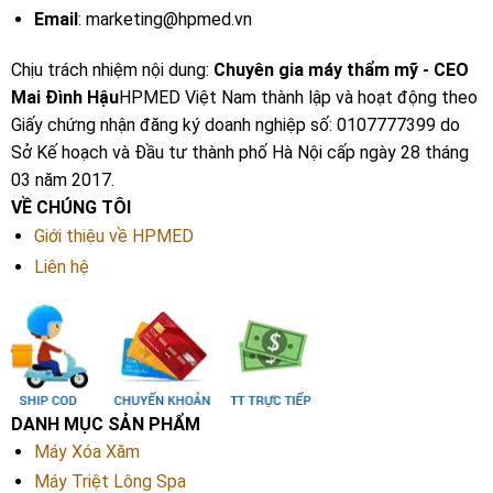
Email
: marketing@hpmed.vn
Chịu trách nhiệm nội dung:
Chuyên gia máy thẩm mỹ - CEO
Mai Đình Hậu
HPMED Việt Nam thành lập và hoạt động theo
Giấy chứng nhận đăng ký doanh nghiệp số: 0107777399 do
Sở Kế hoạch và Đầu tư thành phố Hà Nội cấp ngày 28 tháng
03 năm 2017.
VỀ CHÚNG TÔI
Giới thiệu về HPMED
Liên hệ
DANH MỤC SẢN PHẨM
Máy Xóa Xăm
Máy Triệt Lông Spa