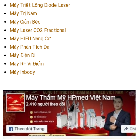
Máy Triệt Lông Diode Laser
Máy Trị Nám
Máy Giảm Béo
Máy Laser CO2 Fractional
Máy HIFU Nâng Cơ
Máy Phân Tích Da
Máy Điện Di
Máy RF Vi Điểm
Máy Inbody