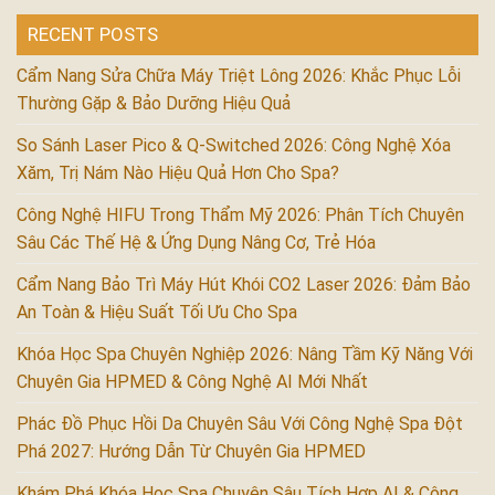
RECENT POSTS
Cẩm Nang Sửa Chữa Máy Triệt Lông 2026: Khắc Phục Lỗi
Thường Gặp & Bảo Dưỡng Hiệu Quả
So Sánh Laser Pico & Q-Switched 2026: Công Nghệ Xóa
Xăm, Trị Nám Nào Hiệu Quả Hơn Cho Spa?
Công Nghệ HIFU Trong Thẩm Mỹ 2026: Phân Tích Chuyên
Sâu Các Thế Hệ & Ứng Dụng Nâng Cơ, Trẻ Hóa
Cẩm Nang Bảo Trì Máy Hút Khói CO2 Laser 2026: Đảm Bảo
An Toàn & Hiệu Suất Tối Ưu Cho Spa
Khóa Học Spa Chuyên Nghiệp 2026: Nâng Tầm Kỹ Năng Với
Chuyên Gia HPMED & Công Nghệ AI Mới Nhất
Phác Đồ Phục Hồi Da Chuyên Sâu Với Công Nghệ Spa Đột
Phá 2027: Hướng Dẫn Từ Chuyên Gia HPMED
Khám Phá Khóa Học Spa Chuyên Sâu Tích Hợp AI & Công