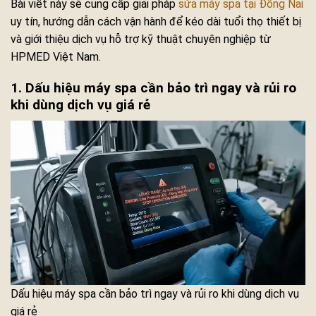
Bài viết này sẽ cung cấp giải pháp
sửa máy spa tại Đồng Nai
uy tín, hướng dẫn cách vận hành để kéo dài tuổi thọ thiết bị
và giới thiệu dịch vụ hỗ trợ kỹ thuật chuyên nghiệp từ
HPMED Việt Nam.
1. Dấu hiệu máy spa cần bảo trì ngay và rủi ro
khi dùng dịch vụ giá rẻ
Dấu hiệu máy spa cần bảo trì ngay và rủi ro khi dùng dịch vụ
giá rẻ