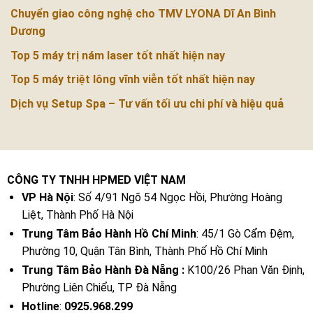
Chuyển giao công nghệ cho TMV LYONA Dĩ An Bình
Dương
Top 5 máy trị nám laser tốt nhất hiện nay
Top 5 máy triệt lông vĩnh viễn tốt nhất hiện nay
Dịch vụ Setup Spa – Tư vấn tối ưu chi phí và hiệu quả
CÔNG TY TNHH HPMED VIỆT NAM
VP Hà Nội
: Số 4/91 Ngõ 54 Ngọc Hồi, Phường Hoàng
Liệt, Thành Phố Hà Nội
Trung Tâm Bảo Hành Hồ Chí Minh
: 45/1 Gò Cẩm Đệm,
Phường 10, Quận Tân Bình, Thành Phố Hồ Chí Minh
Trung Tâm Bảo Hành Đà Nẵng :
K100/26 Phan Văn Định,
Phường Liên Chiểu, TP Đà Nẵng
Hotline
:
0925.968.299