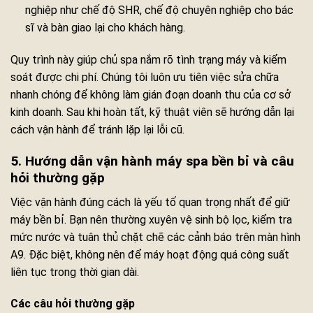
nghiệp như chế độ SHR, chế độ chuyên nghiệp cho bác
sĩ và bàn giao lại cho khách hàng.
Quy trình này giúp chủ spa nắm rõ tình trạng máy và kiểm
soát được chi phí. Chúng tôi luôn ưu tiên việc sửa chữa
nhanh chóng để không làm gián đoạn doanh thu của cơ sở
kinh doanh. Sau khi hoàn tất, kỹ thuật viên sẽ hướng dẫn lại
cách vận hành để tránh lặp lại lỗi cũ.
5. Hướng dẫn vận hành máy spa bền bỉ và câu
hỏi thường gặp
Việc vận hành đúng cách là yếu tố quan trọng nhất để giữ
máy bền bỉ. Bạn nên thường xuyên vệ sinh bộ lọc, kiểm tra
mức nước và tuân thủ chặt chẽ các cảnh báo trên màn hình
A9. Đặc biệt, không nên để máy hoạt động quá công suất
liên tục trong thời gian dài.
Các câu hỏi thường gặp