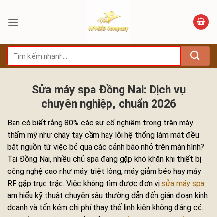
Bỏ
qua
nội
dung
Tìm
kiếm:
Sửa máy spa Đồng Nai: Dịch vụ
chuyên nghiệp, chuẩn 2026
Bạn có biết rằng 80% các sự cố nghiêm trọng trên máy
thẩm mỹ như cháy tay cầm hay lỗi hệ thống làm mát đều
bắt nguồn từ việc bỏ qua các cảnh báo nhỏ trên màn hình?
Tại Đồng Nai, nhiều chủ spa đang gặp khó khăn khi thiết bị
công nghệ cao như máy triệt lông, máy giảm béo hay máy
RF gặp trục trặc. Việc không tìm được đơn vị
sửa máy spa
am hiểu kỹ thuật chuyên sâu thường dẫn đến gián đoạn kinh
doanh và tốn kém chi phí thay thế linh kiện không đáng có.