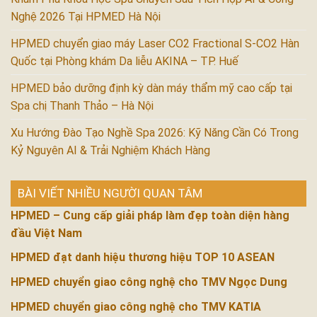
Nghệ 2026 Tại HPMED Hà Nội
HPMED chuyển giao máy Laser CO2 Fractional S-CO2 Hàn
Quốc tại Phòng khám Da liễu AKINA – TP. Huế
HPMED bảo dưỡng định kỳ dàn máy thẩm mỹ cao cấp tại
Spa chị Thanh Thảo – Hà Nội
Xu Hướng Đào Tạo Nghề Spa 2026: Kỹ Năng Cần Có Trong
Kỷ Nguyên AI & Trải Nghiệm Khách Hàng
BÀI VIẾT NHIỀU NGƯỜI QUAN TÂM
HPMED – Cung cấp giải pháp làm đẹp toàn diện hàng
đầu Việt Nam
HPMED đạt danh hiệu thương hiệu TOP 10 ASEAN
HPMED chuyển giao công nghệ cho TMV Ngọc Dung
HPMED chuyển giao công nghệ cho TMV KATIA