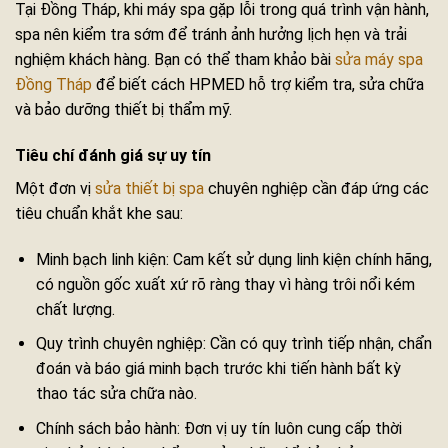
Tại Đồng Tháp, khi máy spa gặp lỗi trong quá trình vận hành,
spa nên kiểm tra sớm để tránh ảnh hưởng lịch hẹn và trải
nghiệm khách hàng. Bạn có thể tham khảo bài
sửa máy spa
Đồng Tháp
để biết cách HPMED hỗ trợ kiểm tra, sửa chữa
và bảo dưỡng thiết bị thẩm mỹ.
Tiêu chí đánh giá sự uy tín
Một đơn vị
sửa thiết bị spa
chuyên nghiệp cần đáp ứng các
tiêu chuẩn khắt khe sau:
Minh bạch linh kiện: Cam kết sử dụng linh kiện chính hãng,
có nguồn gốc xuất xứ rõ ràng thay vì hàng trôi nổi kém
chất lượng.
Quy trình chuyên nghiệp: Cần có quy trình tiếp nhận, chẩn
đoán và báo giá minh bạch trước khi tiến hành bất kỳ
thao tác sửa chữa nào.
Chính sách bảo hành: Đơn vị uy tín luôn cung cấp thời