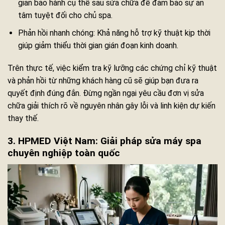
gian bảo hành cụ thể sau sửa chữa để đảm bảo sự an
tâm tuyệt đối cho chủ spa.
Phản hồi nhanh chóng: Khả năng hỗ trợ kỹ thuật kịp thời
giúp giảm thiểu thời gian gián đoạn kinh doanh.
Trên thực tế, việc kiểm tra kỹ lưỡng các chứng chỉ kỹ thuật
và phản hồi từ những khách hàng cũ sẽ giúp bạn đưa ra
quyết định đúng đắn. Đừng ngần ngại yêu cầu đơn vị sửa
chữa giải thích rõ về nguyên nhân gây lỗi và linh kiện dự kiến
thay thế.
3. HPMED Việt Nam: Giải pháp sửa máy spa
chuyên nghiệp toàn quốc