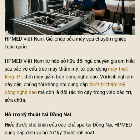
HPMED Việt Nam: Giải pháp sửa máy spa chuyên nghiệp
toàn quốc
HPMED Việt Nam tự hào sở hữu đội ngũ chuyên gia am hiểu
sâu sắc về cấu trúc máy thẩm mỹ, từ các dòng
máy triệt
lông IPL
đến máy giảm béo công nghệ cao. Với kinh nghiệm
dày dặn, chúng tôi không chỉ cung cấp
thiết bị thẩm mỹ
công nghệ cao
mà còn là đối tác tin cậy trong việc bảo trì,
sửa chữa.
Hỗ trợ kỹ thuật tại Đồng Nai
Hiểu được khó khăn của các chủ spa tại Đồng Nai, HPMED
cung cấp dịch vụ hỗ trợ kỹ thuật linh hoạt: