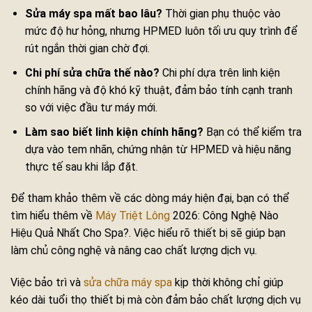
Sửa máy spa mất bao lâu?
Thời gian phụ thuộc vào
mức độ hư hỏng, nhưng HPMED luôn tối ưu quy trình để
rút ngắn thời gian chờ đợi.
Chi phí sửa chữa thế nào?
Chi phí dựa trên linh kiện
chính hãng và độ khó kỹ thuật, đảm bảo tính cạnh tranh
so với việc đầu tư máy mới.
Làm sao biết linh kiện chính hãng?
Bạn có thể kiểm tra
dựa vào tem nhãn, chứng nhận từ HPMED và hiệu năng
thực tế sau khi lắp đặt.
Để tham khảo thêm về các dòng máy hiện đại, bạn có thể
tìm hiểu thêm về
Máy Triệt Lông
2026: Công Nghệ Nào
Hiệu Quả Nhất Cho Spa?. Việc hiểu rõ thiết bị sẽ giúp bạn
làm chủ công nghệ và nâng cao chất lượng dịch vụ.
Việc bảo trì và
sửa chữa máy spa
kịp thời không chỉ giúp
kéo dài tuổi thọ thiết bị mà còn đảm bảo chất lượng dịch vụ